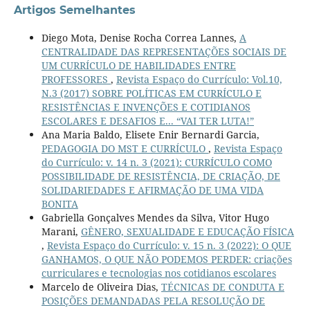
Artigos Semelhantes
Diego Mota, Denise Rocha Correa Lannes,
A
CENTRALIDADE DAS REPRESENTAÇÕES SOCIAIS DE
UM CURRÍCULO DE HABILIDADES ENTRE
PROFESSORES
,
Revista Espaço do Currículo: Vol.10,
N.3 (2017) SOBRE POLÍTICAS EM CURRÍCULO E
RESISTÊNCIAS E INVENÇÕES E COTIDIANOS
ESCOLARES E DESAFIOS E... “VAI TER LUTA!”
Ana Maria Baldo, Elisete Enir Bernardi Garcia,
PEDAGOGIA DO MST E CURRÍCULO
,
Revista Espaço
do Currículo: v. 14 n. 3 (2021): CURRÍCULO COMO
POSSIBILIDADE DE RESISTÊNCIA, DE CRIAÇÃO, DE
SOLIDARIEDADES E AFIRMAÇÃO DE UMA VIDA
BONITA
Gabriella Gonçalves Mendes da Silva, Vitor Hugo
Marani,
GÊNERO, SEXUALIDADE E EDUCAÇÃO FÍSICA
,
Revista Espaço do Currículo: v. 15 n. 3 (2022): O QUE
GANHAMOS, O QUE NÃO PODEMOS PERDER: criações
curriculares e tecnologias nos cotidianos escolares
Marcelo de Oliveira Dias,
TÉCNICAS DE CONDUTA E
POSIÇÕES DEMANDADAS PELA RESOLUÇÃO DE