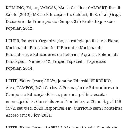
KOLLING, Edgar; VARGAS, Maria Cristina; CALDART, Roseli
Salete (2012). MST e Educação. In: Caldart, R. S. et al (Org.).
Dicionário da Educação do Campo. São Paulo: Expressão
Popular, 2012.
LEHER, Roberto. Organização, estratégia política e o Plano
Nacional de Educação. In: II Encontro Nacional de
Educadoras e Educadores da Reforma Agrária. Boletim da
Educação – Número 12. Edição Especial – Expressão
Popular. 2014.
LEITE, Valter Jesus; SILVA, Janaine Zdebski; VERDÉRIO,
Alex; CAMPOS, João Carlos. A Formação de Educadores do
Campo e a Educação Básica: por uma prática escolar
emancipatória. Currículo sem Fronteiras, v. 20, n. 3, p. 1148-
1172, set./dez. 2020 Disponível em: Currículo sem Fronteiras
Acesso em: 05 fev. 2021.
LEITE, Valter Jesus.; SAPELLI, Marlene Sapelli. Complexos