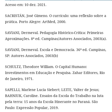
Acesso em: 10 dez. 2021.
SACRISTÁN, José Gimeno. O currículo: uma reflexão sobre a
prática. Porto Alegre: ArtMed, 2000.
SAVIANI, Dermeval. Pedagogia Histórico-Crítica: Primeiras
Aproximações. 8ª ed. Campinas/Autores Associados, 2003(a).
SAVIANI, Dermeval. Escola e Democracia. 36ª ed. Campinas,
SP: Autores Associados, 2003(b)
SCHULTZ, Theodore William. O Capital Humano:
Investimentos em Educação e Pesquisa. Zahar Editores, Rio
de Janeiro, 1971.
SAPELLI, Marlene Lucia Siebert; LEITE, Valter de Jesus;
BAHNIUK, Caroline. Ensaios da Escola do Trabalho na luta
pela terra: 15 anos da Escola Itinerante no Paraná. São
Paulo: Expressão Popular, 2019.