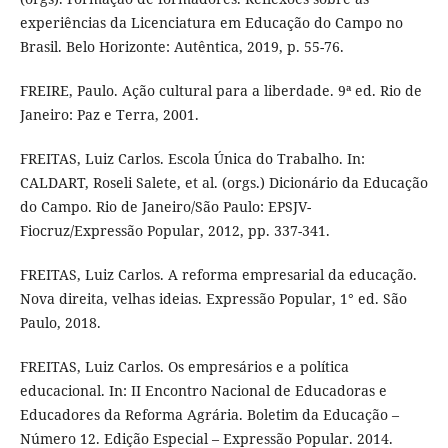
experiências da Licenciatura em Educação do Campo no
Brasil. Belo Horizonte: Autêntica, 2019, p. 55-76.
FREIRE, Paulo. Ação cultural para a liberdade. 9ª ed. Rio de
Janeiro: Paz e Terra, 2001.
FREITAS, Luiz Carlos. Escola Única do Trabalho. In:
CALDART, Roseli Salete, et al. (orgs.) Dicionário da Educação
do Campo. Rio de Janeiro/São Paulo: EPSJV-
Fiocruz/Expressão Popular, 2012, pp. 337-341.
FREITAS, Luiz Carlos. A reforma empresarial da educação.
Nova direita, velhas ideias. Expressão Popular, 1° ed. São
Paulo, 2018.
FREITAS, Luiz Carlos. Os empresários e a política
educacional. In: II Encontro Nacional de Educadoras e
Educadores da Reforma Agrária. Boletim da Educação –
Número 12. Edição Especial – Expressão Popular. 2014.