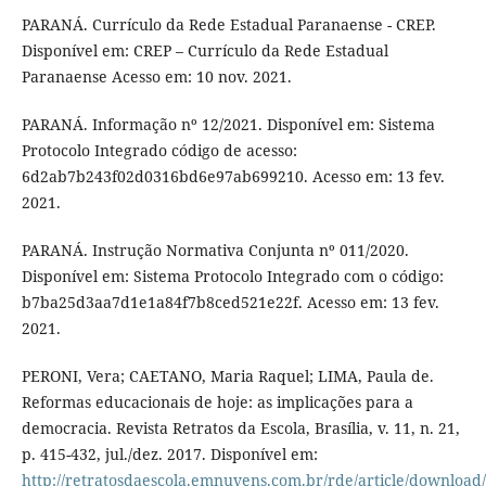
PARANÁ. Currículo da Rede Estadual Paranaense - CREP.
Disponível em: CREP – Currículo da Rede Estadual
Paranaense Acesso em: 10 nov. 2021.
PARANÁ. Informação nº 12/2021. Disponível em: Sistema
Protocolo Integrado código de acesso:
6d2ab7b243f02d0316bd6e97ab699210. Acesso em: 13 fev.
2021.
PARANÁ. Instrução Normativa Conjunta nº 011/2020.
Disponível em: Sistema Protocolo Integrado com o código:
b7ba25d3aa7d1e1a84f7b8ced521e22f. Acesso em: 13 fev.
2021.
PERONI, Vera; CAETANO, Maria Raquel; LIMA, Paula de.
Reformas educacionais de hoje: as implicações para a
democracia. Revista Retratos da Escola, Brasília, v. 11, n. 21,
p. 415-432, jul./dez. 2017. Disponível em:
http://retratosdaescola.emnuvens.com.br/rde/article/download