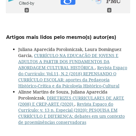
0
0
Artigos mais lidos pelo mesmo(s) autor(es)
Juliana Aparecida Poroloniczak, Laura Domínguez
Garcia,
CURRÍCULO NA EDUCAÇÃO DE JOVENS E
ADULTOS A PARTIR DOS FUNDAMENTOS DA
ABORDAGEM CULTURAL HISTÓRICA
,
Revista Espaço
do Currículo: Vol.11, N.2 (2018) REPENSANDO O
CURRÍCULO ESCOLAR: aportes da Pedagogia
Histórico-Crítica e da Psicologia Histórico-Cultural
Alinne Martins de Souza, Juliana Aparecida
Poroloniczak,
DIRETRIZES CURRICULARES DE ARTE
(2008) E CREP-ARTE (2020)
,
Revista Espaço do
Currículo: v. 13 n. Especial (2020): PESQUISA EM
CURRÍCULO E DIFERENÇA: debates em um contexto
de proeminências conservadoras