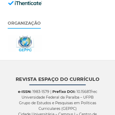
ORGANIZAÇÃO
REVISTA ESPAÇO DO CURRÍCULO
e-ISSN:
1983-1579 |
Prefixo DOI:
10.15687/rec
Universidade Federal da Paraíba – UFPB
Grupo de Estudos e Pesquisas em Políticas
Curriculares (GEPPC)
Cidade Universitária – Campus I – Centro de