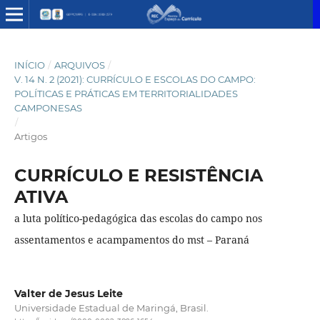
INÍCIO
/
ARQUIVOS
/
V. 14 N. 2 (2021): CURRÍCULO E ESCOLAS DO CAMPO:
POLÍTICAS E PRÁTICAS EM TERRITORIALIDADES
CAMPONESAS
/
Artigos
CURRÍCULO E RESISTÊNCIA
ATIVA
a luta político-pedagógica das escolas do campo nos
assentamentos e acampamentos do mst – Paraná
Valter de Jesus Leite
Universidade Estadual de Maringá, Brasil.