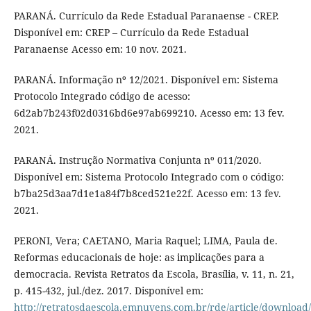
PARANÁ. Currículo da Rede Estadual Paranaense - CREP.
Disponível em: CREP – Currículo da Rede Estadual
Paranaense Acesso em: 10 nov. 2021.
PARANÁ. Informação nº 12/2021. Disponível em: Sistema
Protocolo Integrado código de acesso:
6d2ab7b243f02d0316bd6e97ab699210. Acesso em: 13 fev.
2021.
PARANÁ. Instrução Normativa Conjunta nº 011/2020.
Disponível em: Sistema Protocolo Integrado com o código:
b7ba25d3aa7d1e1a84f7b8ced521e22f. Acesso em: 13 fev.
2021.
PERONI, Vera; CAETANO, Maria Raquel; LIMA, Paula de.
Reformas educacionais de hoje: as implicações para a
democracia. Revista Retratos da Escola, Brasília, v. 11, n. 21,
p. 415-432, jul./dez. 2017. Disponível em:
http://retratosdaescola.emnuvens.com.br/rde/article/download