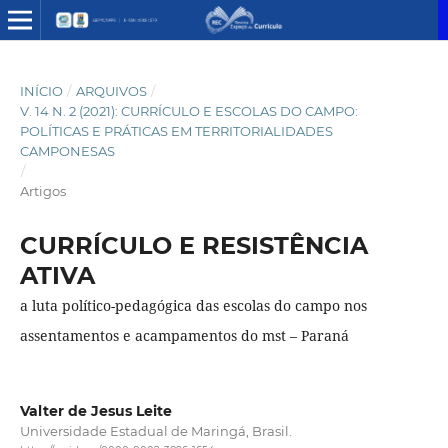
INÍCIO
/
ARQUIVOS
/
V. 14 N. 2 (2021): CURRÍCULO E ESCOLAS DO CAMPO:
POLÍTICAS E PRÁTICAS EM TERRITORIALIDADES
CAMPONESAS
/
Artigos
CURRÍCULO E RESISTÊNCIA
ATIVA
a luta político-pedagógica das escolas do campo nos
assentamentos e acampamentos do mst – Paraná
Valter de Jesus Leite
Universidade Estadual de Maringá, Brasil.