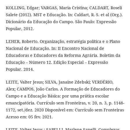
KOLLING, Edgar; VARGAS, Maria Cristina; CALDART, Roseli
Salete (2012). MST e Educação. In: Caldart, R. S. et al (Org.).
Dicionário da Educação do Campo. São Paulo: Expressão
Popular, 2012.
LEHER, Roberto. Organização, estratégia política e o Plano
Nacional de Educação. In: II Encontro Nacional de
Educadoras e Educadores da Reforma Agrária. Boletim da
Educação – Número 12. Edição Especial – Expressão
Popular. 2014.
LEITE, Valter Jesus; SILVA, Janaine Zdebski; VERDÉRIO,
Alex; CAMPOS, João Carlos. A Formação de Educadores do
Campo e a Educação Básica: por uma prática escolar
emancipatória. Currículo sem Fronteiras, v. 20, n. 3, p. 1148-
1172, set./dez. 2020 Disponível em: Currículo sem Fronteiras
Acesso em: 05 fev. 2021.
LEITE, Valter Jesus.; SAPELLI, Marlene Sapelli. Complexos