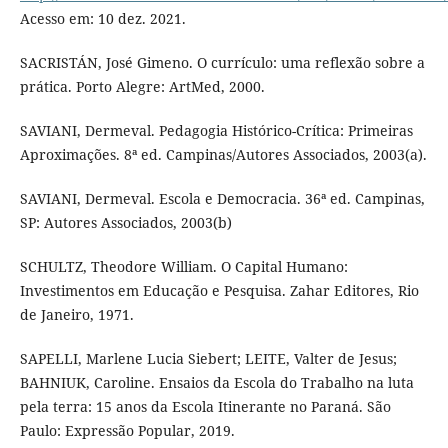
Acesso em: 10 dez. 2021.
SACRISTÁN, José Gimeno. O currículo: uma reflexão sobre a
prática. Porto Alegre: ArtMed, 2000.
SAVIANI, Dermeval. Pedagogia Histórico-Crítica: Primeiras
Aproximações. 8ª ed. Campinas/Autores Associados, 2003(a).
SAVIANI, Dermeval. Escola e Democracia. 36ª ed. Campinas,
SP: Autores Associados, 2003(b)
SCHULTZ, Theodore William. O Capital Humano:
Investimentos em Educação e Pesquisa. Zahar Editores, Rio
de Janeiro, 1971.
SAPELLI, Marlene Lucia Siebert; LEITE, Valter de Jesus;
BAHNIUK, Caroline. Ensaios da Escola do Trabalho na luta
pela terra: 15 anos da Escola Itinerante no Paraná. São
Paulo: Expressão Popular, 2019.