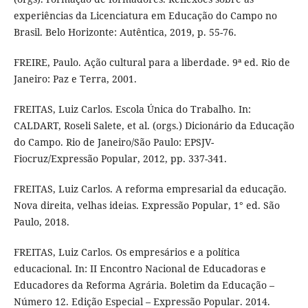
experiências da Licenciatura em Educação do Campo no
Brasil. Belo Horizonte: Autêntica, 2019, p. 55-76.
FREIRE, Paulo. Ação cultural para a liberdade. 9ª ed. Rio de
Janeiro: Paz e Terra, 2001.
FREITAS, Luiz Carlos. Escola Única do Trabalho. In:
CALDART, Roseli Salete, et al. (orgs.) Dicionário da Educação
do Campo. Rio de Janeiro/São Paulo: EPSJV-
Fiocruz/Expressão Popular, 2012, pp. 337-341.
FREITAS, Luiz Carlos. A reforma empresarial da educação.
Nova direita, velhas ideias. Expressão Popular, 1° ed. São
Paulo, 2018.
FREITAS, Luiz Carlos. Os empresários e a política
educacional. In: II Encontro Nacional de Educadoras e
Educadores da Reforma Agrária. Boletim da Educação –
Número 12. Edição Especial – Expressão Popular. 2014.