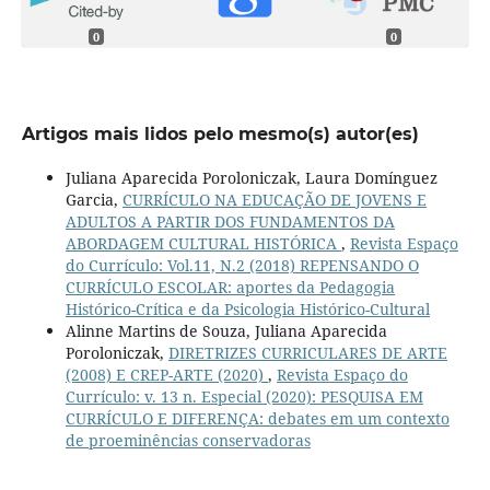
0
0
Artigos mais lidos pelo mesmo(s) autor(es)
Juliana Aparecida Poroloniczak, Laura Domínguez
Garcia,
CURRÍCULO NA EDUCAÇÃO DE JOVENS E
ADULTOS A PARTIR DOS FUNDAMENTOS DA
ABORDAGEM CULTURAL HISTÓRICA
,
Revista Espaço
do Currículo: Vol.11, N.2 (2018) REPENSANDO O
CURRÍCULO ESCOLAR: aportes da Pedagogia
Histórico-Crítica e da Psicologia Histórico-Cultural
Alinne Martins de Souza, Juliana Aparecida
Poroloniczak,
DIRETRIZES CURRICULARES DE ARTE
(2008) E CREP-ARTE (2020)
,
Revista Espaço do
Currículo: v. 13 n. Especial (2020): PESQUISA EM
CURRÍCULO E DIFERENÇA: debates em um contexto
de proeminências conservadoras