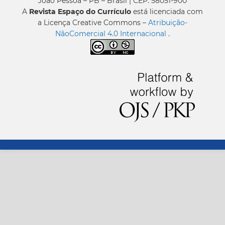
João Pessoa – PB – Brasil | CEP: 58051-900
A
Revista Espaço do Currículo
está licenciada com
a Licença Creative Commons –
Atribuição-
NãoComercial 4.0 Internacional
.