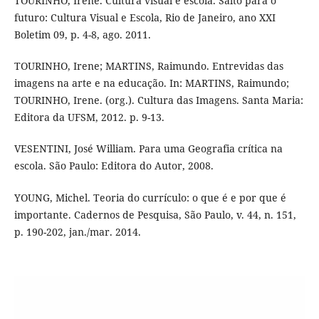
TOURINHO, Irene. Cultura visual e escola. Salto para o
futuro: Cultura Visual e Escola, Rio de Janeiro, ano XXI
Boletim 09, p. 4-8, ago. 2011.
TOURINHO, Irene; MARTINS, Raimundo. Entrevidas das
imagens na arte e na educação. In: MARTINS, Raimundo;
TOURINHO, Irene. (org.). Cultura das Imagens. Santa Maria:
Editora da UFSM, 2012. p. 9-13.
VESENTINI, José William. Para uma Geografia crítica na
escola. São Paulo: Editora do Autor, 2008.
YOUNG, Michel. Teoria do currículo: o que é e por que é
importante. Cadernos de Pesquisa, São Paulo, v. 44, n. 151,
p. 190-202, jan./mar. 2014.