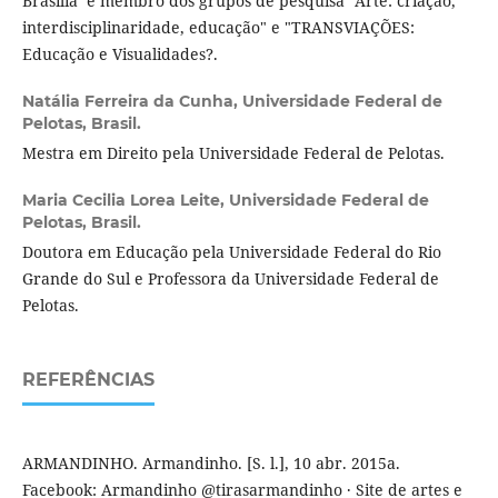
Brasília e membro dos grupos de pesquisa "Arte: criação,
interdisciplinaridade, educação" e "TRANSVIAÇÕES:
Educação e Visualidades?.
Natália Ferreira da Cunha,
Universidade Federal de
Pelotas, Brasil.
Mestra em Direito pela Universidade Federal de Pelotas.
Maria Cecilia Lorea Leite,
Universidade Federal de
Pelotas, Brasil.
Doutora em Educação pela Universidade Federal do Rio
Grande do Sul e Professora da Universidade Federal de
Pelotas.
REFERÊNCIAS
ARMANDINHO. Armandinho. [S. l.], 10 abr. 2015a.
Facebook: Armandinho @tirasarmandinho · Site de artes e