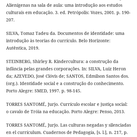
Alienígenas na sala de aula: uma introdução aos estudos
culturais em educação. 3. ed. Petrópolis: Vozes, 2001. p. 190-
207.
SILVA, Tomaz Tadeu da. Documentos de identidade: uma
introdução às teorias do currículo. Belo Horizonte:
Autêntica, 2019.
STEINBERG, Shirley R. Kindercultura: a construção da
infância pelas grandes corporações. In: SILVA, Luiz Heron
da; AZEVEDO, José Clóvis de; SANTOS, Edmilson Santos dos.
(org.). Identidade social e a construção do conhecimento.
Porto Alegre: SMED, 1997. p. 98-145.
TORRES SANTOMÉ, Jurjo. Currículo escolar e justiça social:
o cavalo de Tróia na educação. Porto Alegre: Penso, 2013.
TORRES SANTOMÉ, Jurjo. Las culturas negadas y silenciadas
en el currículum. Cuadernos de Pedagogía, [s. l.], n. 217, p.