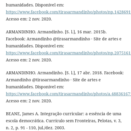
humanidades. Disponível em:
https://www.facebook.com/tirasarmandinho/photos/np.14286
Acesso em: 2 nov. 2020.
ARMANDINHO. Armandinho. [S. l.], 16 mar. 2015b.
Facebook: Armandinho @tirasarmandinho · Site de artes e
humanidades. Disponível em:
https://www.facebook.com/tirasarmandinho/photos/np.207516
Acesso em: 2 nov. 2020.
ARMANDINHO. Armandinho. [S. l.], 17 abr. 2018. Facebook:
Armandinho @tirasarmandinho · Site de artes e
humanidades. Disponível em:
https://www.facebook.com/tirasarmandinho/photos/a.4883616
Acesso em: 2 nov. 2020.
BEANE, James A. Integração curricular: a essência de uma
escola democrática. Currículo sem Fronteiras, Pelotas, v. 3,
n. 2, p. 91 - 110, jul./dez. 2003.