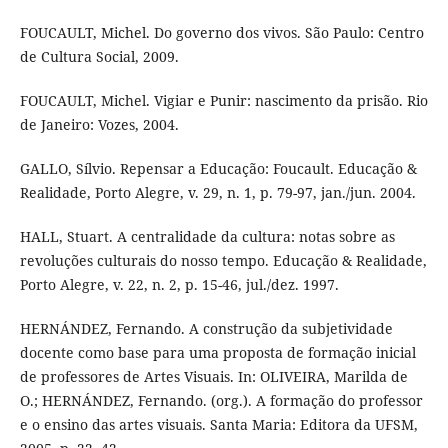
FOUCAULT, Michel. Do governo dos vivos. São Paulo: Centro
de Cultura Social, 2009.
FOUCAULT, Michel. Vigiar e Punir: nascimento da prisão. Rio
de Janeiro: Vozes, 2004.
GALLO, Sílvio. Repensar a Educação: Foucault. Educação &
Realidade, Porto Alegre, v. 29, n. 1, p. 79-97, jan./jun. 2004.
HALL, Stuart. A centralidade da cultura: notas sobre as
revoluções culturais do nosso tempo. Educação & Realidade,
Porto Alegre, v. 22, n. 2, p. 15-46, jul./dez. 1997.
HERNÁNDEZ, Fernando. A construção da subjetividade
docente como base para uma proposta de formação inicial
de professores de Artes Visuais. In: OLIVEIRA, Marilda de
O.; HERNÁNDEZ, Fernando. (org.). A formação do professor
e o ensino das artes visuais. Santa Maria: Editora da UFSM,