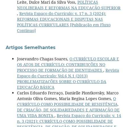
Leite, Dulce Mari da Silva Voss,
POLÍTICAS
NEOLIBERAIS E REFORMAS NA EDUCAÇÃO SUPERIOR
,
Revista Espaço do Currículo: v. 17 n. 3 (2024):
REFORMAS EDUCACIONAIS E DISPUTAS NAS
POLÍTICAS CURRICULARES [Publicação em Fluxo
Contínuo]
Artigos Semelhantes
Josevandro Chagas Soares,
O CURRÍCULO ESCOLAR E
OS ATOS DE CURRÍCULO: CONTRIBUIÇÕES NO
PROCESSO DE FORMAÇÃO DE IDENTIDADES
,
Revista
Espaço do Currículo: Vol.6 N.1 (2013)
PROBLEMATIZAÇÕES SOBRE O CURRÍCULO DA
EDUCAÇÃO BÁSICA
Carlos Eduardo Ferraço, Danielle Piontkovsky, Marco
Antonio Oliva Gomes, Maria Regina Lopes Gomes,
O
CURRÍCULO COMO POSSIBILIDADE DE RESISTÊNCIA,
DE CRIAÇÃO, DE SOLIDARIEDADES E AFIRMAÇÃO DE
UMA VIDA BONITA
,
Revista Espaço do Currículo: v. 14
n. 3 (2021): CURRÍCULO COMO POSSIBILIDADE DE
RESISTÊNCIA, DE CRIAÇÃO, DE SOLIDARIEDADES E