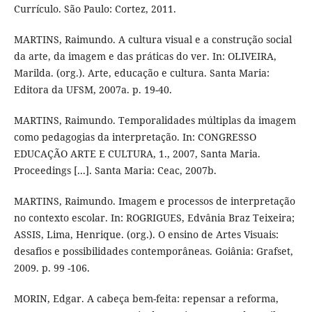
Currículo. São Paulo: Cortez, 2011.
MARTINS, Raimundo. A cultura visual e a construção social
da arte, da imagem e das práticas do ver. In: OLIVEIRA,
Marilda. (org.). Arte, educação e cultura. Santa Maria:
Editora da UFSM, 2007a. p. 19-40.
MARTINS, Raimundo. Temporalidades múltiplas da imagem
como pedagogias da interpretação. In: CONGRESSO
EDUCAÇÃO ARTE E CULTURA, 1., 2007, Santa Maria.
Proceedings [...]. Santa Maria: Ceac, 2007b.
MARTINS, Raimundo. Imagem e processos de interpretação
no contexto escolar. In: ROGRIGUES, Edvânia Braz Teixeira;
ASSIS, Lima, Henrique. (org.). O ensino de Artes Visuais:
desafios e possibilidades contemporâneas. Goiânia: Grafset,
2009. p. 99 -106.
MORIN, Edgar. A cabeça bem-feita: repensar a reforma,