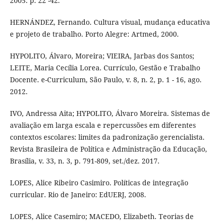
2005. p. 22 -42.
HERNÁNDEZ, Fernando. Cultura visual, mudança educativa
e projeto de trabalho. Porto Alegre: Artmed, 2000.
HYPOLITO, Álvaro, Moreira; VIEIRA, Jarbas dos Santos;
LEITE, Maria Cecília Lorea. Currículo, Gestão e Trabalho
Docente. e-Curriculum, São Paulo, v. 8, n. 2, p. 1 - 16, ago.
2012.
IVO, Andressa Aita; HYPOLITO, Álvaro Moreira. Sistemas de
avaliação em larga escala e repercussões em diferentes
contextos escolares: limites da padronização gerencialista.
Revista Brasileira de Política e Administração da Educação,
Brasília, v. 33, n. 3, p. 791-809, set./dez. 2017.
LOPES, Alice Ribeiro Casimiro. Políticas de integração
curricular. Rio de Janeiro: EdUERJ, 2008.
LOPES, Alice Casemiro; MACEDO, Elizabeth. Teorias de