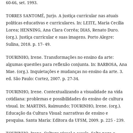
60-66, set. 1993.
TORRES SANTOMÉ, Jurjo. A justiça curricular nas atuais
políticas educativas e curriculares. In: LEITE, Maria Cecília
Lorea; HENNING, Ana Clara Corrêa; DIAS, Renato Duro.
(org.). Justiça curricular e suas imagens. Porto Alegre:
Sulina, 2018. p. 17- 49.
TOURINHO, Irene. Transformações no ensino da arte:
algumas questões para reflexão conjunta. In: BARBOSA, Ana
Mae. (org.). Inquietações e mudanças no ensino da arte. 3.
ed. São Paulo: Cortez, 2007. p. 27-34.
TOURINHO, Irene. Contextualizando a visualidade na vida
cotidiana: problemas e possibilidades do ensino de cultura
visual. In: MARTINS, Raimundo; TOURINHO, Irene. (org.).
Educação da Cultura Visual: narrativas de ensino e
pesquisa. Santa Maria: Editora da UFSM, 2009. p. 225 - 239.