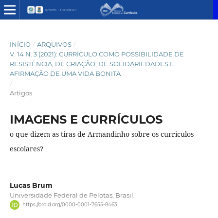
INÍCIO
/
ARQUIVOS
/
V. 14 N. 3 (2021): CURRÍCULO COMO POSSIBILIDADE DE
RESISTÊNCIA, DE CRIAÇÃO, DE SOLIDARIEDADES E
AFIRMAÇÃO DE UMA VIDA BONITA
/
Artigos
IMAGENS E CURRÍCULOS
o que dizem as tiras de Armandinho sobre os currículos
escolares?
Lucas Brum
Universidade Federal de Pelotas, Brasil.
https://orcid.org/0000-0001-7655-8463