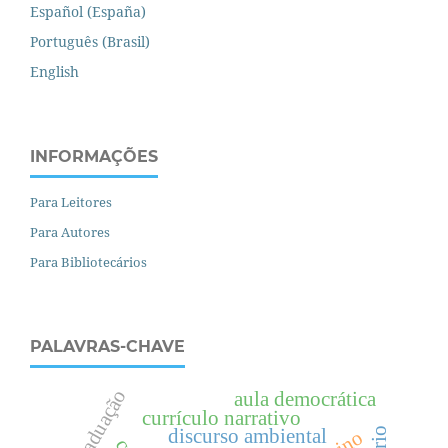
Español (España)
Português (Brasil)
English
INFORMAÇÕES
Para Leitores
Para Autores
Para Bibliotecários
PALAVRAS-CHAVE
pós-graduação
aula democrática
currículo narrativo
discurso ambiental