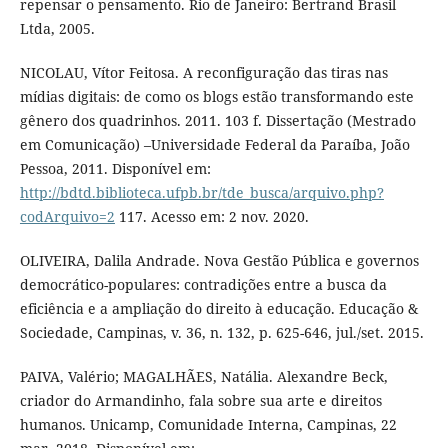
repensar o pensamento. Rio de Janeiro: Bertrand Brasil
Ltda, 2005.
NICOLAU, Vítor Feitosa. A reconfiguração das tiras nas
mídias digitais: de como os blogs estão transformando este
gênero dos quadrinhos. 2011. 103 f. Dissertação (Mestrado
em Comunicação) –Universidade Federal da Paraíba, João
Pessoa, 2011. Disponível em:
http://bdtd.biblioteca.ufpb.br/tde_busca/arquivo.php?
codArquivo=2
117. Acesso em: 2 nov. 2020.
OLIVEIRA, Dalila Andrade. Nova Gestão Pública e governos
democrático-populares: contradições entre a busca da
eficiência e a ampliação do direito à educação. Educação &
Sociedade, Campinas, v. 36, n. 132, p. 625-646, jul./set. 2015.
PAIVA, Valério; MAGALHÃES, Natália. Alexandre Beck,
criador do Armandinho, fala sobre sua arte e direitos
humanos. Unicamp, Comunidade Interna, Campinas, 22