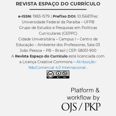
REVISTA ESPAÇO DO CURRÍCULO
e-ISSN:
1983-1579 |
Prefixo DOI:
10.15687/rec
Universidade Federal da Paraíba – UFPB
Grupo de Estudos e Pesquisas em Políticas
Curriculares (GEPPC)
Cidade Universitária – Campus I – Centro de
Educação – Ambiente dos Professores, Sala 03
João Pessoa – PB – Brasil | CEP: 58051-900
A
Revista Espaço do Currículo
está licenciada com
a Licença Creative Commons –
Atribuição-
NãoComercial 4.0 Internacional
.