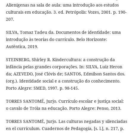
Alienígenas na sala de aula: uma introdução aos estudos
culturais em educação. 3. ed. Petrópolis: Vozes, 2001. p. 190-
207.
SILVA, Tomaz Tadeu da. Documentos de identidade: uma
introdução às teorias do currículo. Belo Horizonte:
Autêntica, 2019.
STEINBERG, Shirley R. Kindercultura: a construção da
infância pelas grandes corporações. In: SILVA, Luiz Heron
da; AZEVEDO, José Clóvis de; SANTOS, Edmilson Santos dos.
(org.). Identidade social e a construção do conhecimento.
Porto Alegre: SMED, 1997. p. 98-145.
TORRES SANTOMÉ, Jurjo. Currículo escolar e justiça social:
o cavalo de Tróia na educação. Porto Alegre: Penso, 2013.
TORRES SANTOMÉ, Jurjo. Las culturas negadas y silenciadas
en el currículum. Cuadernos de Pedagogía, [s. l.], n. 217, p.