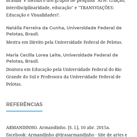
Brasília e membro dos grupos de pesquisa "Arte: criação,
interdisciplinaridade, educação" e "TRANSVIAÇÕES:
Educação e Visualidades?.
Natália Ferreira da Cunha,
Universidade Federal de
Pelotas, Brasil.
Mestra em Direito pela Universidade Federal de Pelotas.
Maria Cecilia Lorea Leite,
Universidade Federal de
Pelotas, Brasil.
Doutora em Educação pela Universidade Federal do Rio
Grande do Sul e Professora da Universidade Federal de
Pelotas.
REFERÊNCIAS
ARMANDINHO. Armandinho. [S. l.], 10 abr. 2015a.
Facebook: Armandinho @tirasarmandinho · Site de artes e