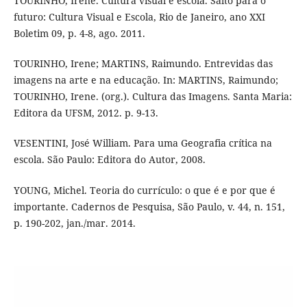
TOURINHO, Irene. Cultura visual e escola. Salto para o
futuro: Cultura Visual e Escola, Rio de Janeiro, ano XXI
Boletim 09, p. 4-8, ago. 2011.
TOURINHO, Irene; MARTINS, Raimundo. Entrevidas das
imagens na arte e na educação. In: MARTINS, Raimundo;
TOURINHO, Irene. (org.). Cultura das Imagens. Santa Maria:
Editora da UFSM, 2012. p. 9-13.
VESENTINI, José William. Para uma Geografia crítica na
escola. São Paulo: Editora do Autor, 2008.
YOUNG, Michel. Teoria do currículo: o que é e por que é
importante. Cadernos de Pesquisa, São Paulo, v. 44, n. 151,
p. 190-202, jan./mar. 2014.