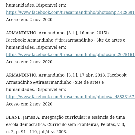
humanidades. Disponível em:
https://www.facebook.com/tirasarmandinho/photos/np.14286
Acesso em: 2 nov. 2020.
ARMANDINHO. Armandinho. [S. l.], 16 mar. 2015b.
Facebook: Armandinho @tirasarmandinho · Site de artes e
humanidades. Disponível em:
https://www.facebook.com/tirasarmandinho/photos/np.207516
Acesso em: 2 nov. 2020.
ARMANDINHO. Armandinho. [S. l.], 17 abr. 2018. Facebook:
Armandinho @tirasarmandinho · Site de artes e
humanidades. Disponível em:
https://www.facebook.com/tirasarmandinho/photos/a.4883616
Acesso em: 2 nov. 2020.
BEANE, James A. Integração curricular: a essência de uma
escola democrática. Currículo sem Fronteiras, Pelotas, v. 3,
n. 2, p. 91 - 110, jul./dez. 2003.