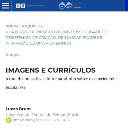
INÍCIO
/
ARQUIVOS
/
V. 14 N. 3 (2021): CURRÍCULO COMO POSSIBILIDADE DE
RESISTÊNCIA, DE CRIAÇÃO, DE SOLIDARIEDADES E
AFIRMAÇÃO DE UMA VIDA BONITA
/
Artigos
IMAGENS E CURRÍCULOS
o que dizem as tiras de Armandinho sobre os currículos
escolares?
Lucas Brum
Universidade Federal de Pelotas, Brasil.
https://orcid.org/0000-0001-7655-8463