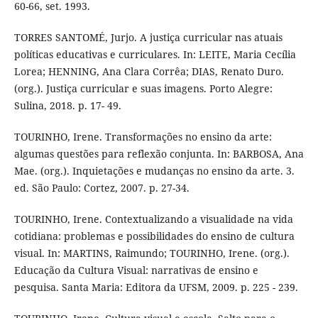
60-66, set. 1993.
TORRES SANTOMÉ, Jurjo. A justiça curricular nas atuais
políticas educativas e curriculares. In: LEITE, Maria Cecília
Lorea; HENNING, Ana Clara Corrêa; DIAS, Renato Duro.
(org.). Justiça curricular e suas imagens. Porto Alegre:
Sulina, 2018. p. 17- 49.
TOURINHO, Irene. Transformações no ensino da arte:
algumas questões para reflexão conjunta. In: BARBOSA, Ana
Mae. (org.). Inquietações e mudanças no ensino da arte. 3.
ed. São Paulo: Cortez, 2007. p. 27-34.
TOURINHO, Irene. Contextualizando a visualidade na vida
cotidiana: problemas e possibilidades do ensino de cultura
visual. In: MARTINS, Raimundo; TOURINHO, Irene. (org.).
Educação da Cultura Visual: narrativas de ensino e
pesquisa. Santa Maria: Editora da UFSM, 2009. p. 225 - 239.