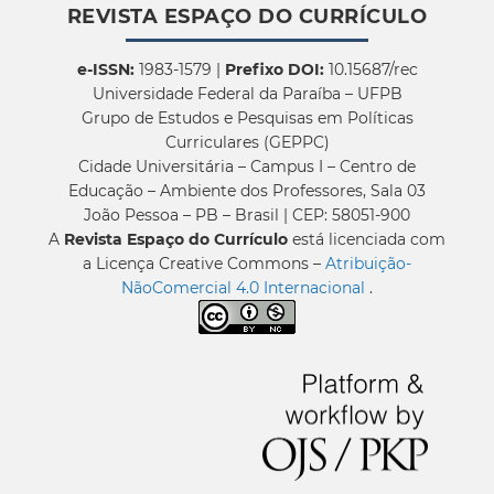
REVISTA ESPAÇO DO CURRÍCULO
e-ISSN:
1983-1579 |
Prefixo DOI:
10.15687/rec
Universidade Federal da Paraíba – UFPB
Grupo de Estudos e Pesquisas em Políticas
Curriculares (GEPPC)
Cidade Universitária – Campus I – Centro de
Educação – Ambiente dos Professores, Sala 03
João Pessoa – PB – Brasil | CEP: 58051-900
A
Revista Espaço do Currículo
está licenciada com
a Licença Creative Commons –
Atribuição-
NãoComercial 4.0 Internacional
.