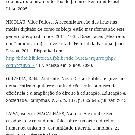
repensar o pensamento. Rio de Janeiro: Bertrand Brasil
Ltda, 2005.
NICOLAU, Vítor Feitosa. A reconfiguração das tiras nas
mídias digitais: de como os blogs estão transformando este
gênero dos quadrinhos. 2011. 103 f. Dissertação (Mestrado
em Comunicação) –Universidade Federal da Paraíba, João
Pessoa, 2011. Disponível em:
http://bdtd.biblioteca.ufpb.br/tde_busca/arquivo.php?
codArquivo=2
117. Acesso em: 2 nov. 2020.
OLIVEIRA, Dalila Andrade. Nova Gestão Pública e governos
democrático-populares: contradições entre a busca da
eficiência e a ampliação do direito à educação. Educação &
Sociedade, Campinas, v. 36, n. 132, p. 625-646, jul./set. 2015.
PAIVA, Valério; MAGALHÃES, Natália. Alexandre Beck,
criador do Armandinho, fala sobre sua arte e direitos
humanos. Unicamp, Comunidade Interna, Campinas, 22