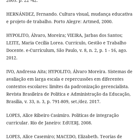
2005. p. 22 -42.
HERNÁNDEZ, Fernando. Cultura visual, mudança educativa
e projeto de trabalho. Porto Alegre: Artmed, 2000.
HYPOLITO, Álvaro, Moreira; VIEIRA, Jarbas dos Santos;
LEITE, Maria Cecília Lorea. Currículo, Gestão e Trabalho
Docente. e-Curriculum, São Paulo, v. 8, n. 2, p. 1 - 16, ago.
2012.
IVO, Andressa Aita; HYPOLITO, Álvaro Moreira. Sistemas de
avaliação em larga escala e repercussões em diferentes
contextos escolares: limites da padronização gerencialista.
Revista Brasileira de Política e Administração da Educação,
Brasília, v. 33, n. 3, p. 791-809, set./dez. 2017.
LOPES, Alice Ribeiro Casimiro. Políticas de integração
curricular. Rio de Janeiro: EdUERJ, 2008.
LOPES, Alice Casemiro; MACEDO, Elizabeth. Teorias de