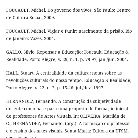
FOUCAULT, Michel. Do governo dos vivos. São Paulo: Centro
de Cultura Social, 2009.
FOUCAULT, Michel. Vigiar e Punir: nascimento da prisão. Rio
de Janeiro: Vozes, 2004.
GALLO, Sílvio. Repensar a Educação: Foucault. Educação &
Realidade, Porto Alegre, v. 29, n. 1, p. 79-97, jan./jun. 2004.
HALL, Stuart. A centralidade da cultura: notas sobre as
revoluções culturais do nosso tempo. Educação & Realidade,
Porto Alegre, v. 22, n. 2, p. 15-46, jul./dez. 1997.
HERNÁNDEZ, Fernando. A construção da subjetividade
docente como base para uma proposta de formação inicial
de professores de Artes Visuais. In: OLIVEIRA, Marilda de
O.; HERNÁNDEZ, Fernando. (org.). A formação do professor
e o ensino das artes visuais. Santa Maria: Editora da UFSM,