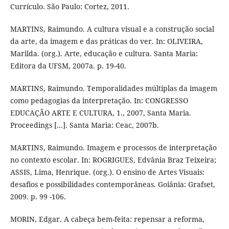
Currículo. São Paulo: Cortez, 2011.
MARTINS, Raimundo. A cultura visual e a construção social
da arte, da imagem e das práticas do ver. In: OLIVEIRA,
Marilda. (org.). Arte, educação e cultura. Santa Maria:
Editora da UFSM, 2007a. p. 19-40.
MARTINS, Raimundo. Temporalidades múltiplas da imagem
como pedagogias da interpretação. In: CONGRESSO
EDUCAÇÃO ARTE E CULTURA, 1., 2007, Santa Maria.
Proceedings [...]. Santa Maria: Ceac, 2007b.
MARTINS, Raimundo. Imagem e processos de interpretação
no contexto escolar. In: ROGRIGUES, Edvânia Braz Teixeira;
ASSIS, Lima, Henrique. (org.). O ensino de Artes Visuais:
desafios e possibilidades contemporâneas. Goiânia: Grafset,
2009. p. 99 -106.
MORIN, Edgar. A cabeça bem-feita: repensar a reforma,