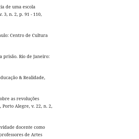
cia de uma escola
 3, n. 2, p. 91 - 110,
ulo: Centro de Cultura
 prisão. Rio de Janeiro:
Educação & Realidade,
sobre as revoluções
Porto Alegre, v. 22, n. 2,
ividade docente como
professores de Artes