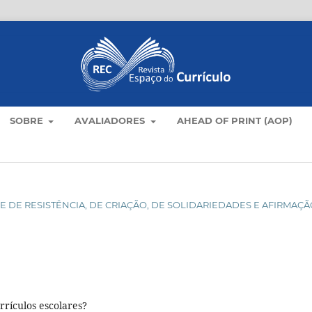
SOBRE
AVALIADORES
AHEAD OF PRINT (AOP)
DADE DE RESISTÊNCIA, DE CRIAÇÃO, DE SOLIDARIEDADES E AFIRMAÇ
rrículos escolares?