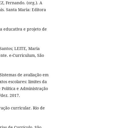
Z, Fernando. (org.). A
is. Santa Maria: Editora
 educativa e projeto de
Santos; LEITE, Maria
ente. e-Curriculum, São
Sistemas de avaliação em
tos escolares: limites da
e Política e Administração
./dez. 2017.
ração curricular. Rio de
ias de Currículo. São