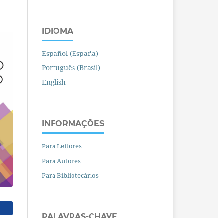
IDIOMA
Español (España)
Português (Brasil)
English
INFORMAÇÕES
Para Leitores
Para Autores
Para Bibliotecários
PALAVRAS-CHAVE