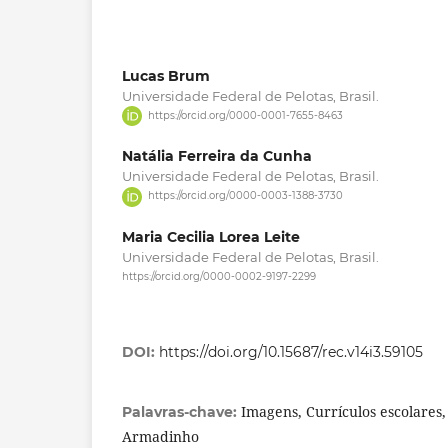
Lucas Brum
Universidade Federal de Pelotas, Brasil.
https://orcid.org/0000-0001-7655-8463
Natália Ferreira da Cunha
Universidade Federal de Pelotas, Brasil.
https://orcid.org/0000-0003-1388-3730
Maria Cecilia Lorea Leite
Universidade Federal de Pelotas, Brasil.
https://orcid.org/0000-0002-9197-2299
DOI:
https://doi.org/10.15687/rec.v14i3.59105
Imagens, Currículos escolares,
Palavras-chave:
Armadinho