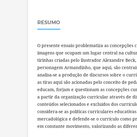
RESUMO
O presente ensaio problematiza as concepções c
imagens que ocupam um lugar central na cultur
tirinhas criadas pelo ilustrador Alexandre Beck
personagem Armandinho, que aqui, são centrais,
analisa-se a produção de discursos sobre o curr
as tiras aqui são acionadas pelo conceito de ped
educam, forjam e questionam as concepções curr
a partir da organização curricular através de di
conteúdos selecionados e excluídos dos currículo
considera-se as políticas curriculares educativ
mercadológica e defende-se o currículo como prá
em constante movimento, valorizando as diferen