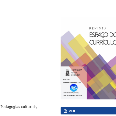
 Pedagogias culturais,
PDF