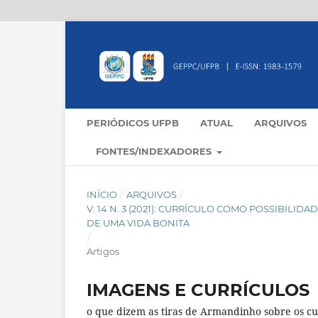
PERIÓDICOS UFPB
ATUAL
ARQUIVOS
FONTES/INDEXADORES
INÍCIO
/
ARQUIVOS
/
V. 14 N. 3 (2021): CURRÍCULO COMO POSSIBILI
DE UMA VIDA BONITA
/
Artigos
IMAGENS E CURRÍCULOS
o que dizem as tiras de Armandinho sobre os cu