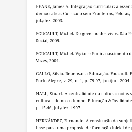
BEANE, James A. Integração curricular: a essên
democrática. Currículo sem Fronteiras, Pelotas, v.
jul./dez. 2003.
FOUCAULT, Michel. Do governo dos vivos. São Pa
Social, 2009.
FOUCAULT, Michel. Vigiar e Punir: nascimento da
Vozes, 2004.
GALLO, Sílvio. Repensar a Educação: Foucault. 
Porto Alegre, v. 29, n. 1, p. 79-97, jan./jun. 2004.
HALL, Stuart. A centralidade da cultura: notas 
culturais do nosso tempo. Educação & Realidade, 
p. 15-46, jul./dez. 1997.
HERNÁNDEZ, Fernando. A construção da subjet
base para uma proposta de formação inicial de 