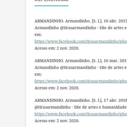
ARMANDINHO. Armandinho. [S. l.], 10 abr. 2015
Armandinho @tirasarmandinho · Site de artes e
em:
https://www.facebook.com/tirasarmandinho/ph
Acesso em: 2 nov. 2020.
ARMANDINHO. Armandinho. [S. l.], 16 mar. 201
Armandinho @tirasarmandinho · Site de artes e
em:
https://www.facebook.com/tirasarmandinho/ph
Acesso em: 2 nov. 2020.
ARMANDINHO. Armandinho. [S. l.], 17 abr. 201
@tirasarmandinho · Site de artes e humanidades
https://www.facebook.com/tirasarmandinho/ph
Acesso em: 2 nov. 2020.