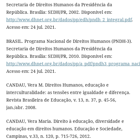
Secretaria de Direitos Humanos da Presidência da
República. Brasília: SEDH/PR, 2002. Disponível em:
http://www.dhnet.org.br/dados/pp/edh/pndh_2_integral.pdf
.
Acesso em: 24 jul. 2021.
BRASIL. Programa Nacional de Direitos Humanos (PNDH-3).
Secretaria de Direitos Humanos da Presidência da
República. Brasília: SEDH/PR, 2010. Disponível em:
http://www.dhnet.org.br/dados/pp/a_pdf/pndh3_programa_naci
Acesso em: 24 jul. 2021.
CANDAU, Vera M. Direitos Humanos, educação e
interculturalidade: as tensões entre igualdade e diferença.
Revista Brasileira de Educação, v. 13, n. 37, p. 45-56,
jan./abr. 2008.
CANDAU, Vera Maria. Direito à educação, diversidade e
educação em direitos humanos. Educação e Sociedade,
Campinas, v.33, n. 120, p. 715-726, 2012.