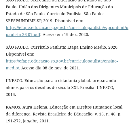
Paulo. União dos Dirigentes Municipais de Educação do
Estado de São Paulo. Currículo Paulista. São Paulo:
SEESP/UNDIME-SP, 2019. Disponível em:
https://efape.educacao.sp.gov.br/curriculopaulista/wpcontent/up
paulista-26-07.pdf
. Acesso em 19 dez. 2020.
SÃO PAULO. Currículo Paulista: Etapa Ensino Médio. 2020.
Disponível em:
https://efape.educacao.sp.gov.br/curriculopaulista/ensino-
medio/
. Acesso dia 08 de nov. de 2021.
UNESCO. Educação para a cidadania global: preparando
alunos para os desafios do século XXI. Brasília: UNESCO,
2015.
RAMOS, Aura Helena. Educação em Direitos Humanos: local
da diferença. Revista Brasileira de Educação, v. 16, n. 46, p.
191-272, jan/abr, 2011.