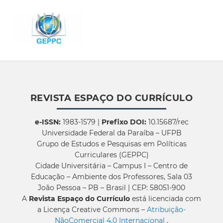
REVISTA ESPAÇO DO CURRÍCULO
e-ISSN:
1983-1579 |
Prefixo DOI:
10.15687/rec
Universidade Federal da Paraíba – UFPB
Grupo de Estudos e Pesquisas em Políticas
Curriculares (GEPPC)
Cidade Universitária – Campus I – Centro de
Educação – Ambiente dos Professores, Sala 03
João Pessoa – PB – Brasil | CEP: 58051-900
A
Revista Espaço do Currículo
está licenciada com
a Licença Creative Commons –
Atribuição-
NãoComercial 4.0 Internacional
.