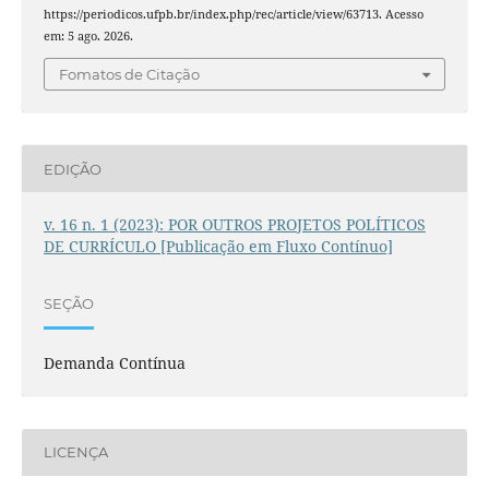
https://periodicos.ufpb.br/index.php/rec/article/view/63713. Acesso
em: 5 ago. 2026.
Fomatos de Citação
EDIÇÃO
v. 16 n. 1 (2023): POR OUTROS PROJETOS POLÍTICOS
DE CURRÍCULO [Publicação em Fluxo Contínuo]
SEÇÃO
Demanda Contínua
LICENÇA