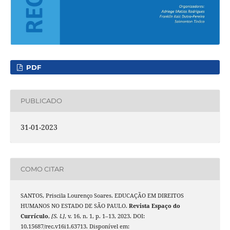
PDF
PUBLICADO
31-01-2023
COMO CITAR
SANTOS, Priscila Lourenço Soares. EDUCAÇÃO EM DIREITOS
HUMANOS NO ESTADO DE SÃO PAULO.
Revista Espaço do
Currículo
,
[S. l.]
, v. 16, n. 1, p. 1–13, 2023. DOI:
10.15687/rec.v16i1.63713. Disponível em: