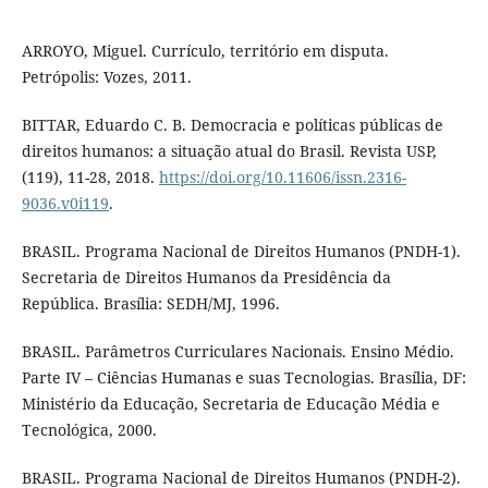
ARROYO, Miguel. Currículo, território em disputa.
Petrópolis: Vozes, 2011.
BITTAR, Eduardo C. B. Democracia e políticas públicas de
direitos humanos: a situação atual do Brasil. Revista USP,
(119), 11-28, 2018.
https://doi.org/10.11606/issn.2316-
9036.v0i119
.
BRASIL. Programa Nacional de Direitos Humanos (PNDH-1).
Secretaria de Direitos Humanos da Presidência da
República. Brasília: SEDH/MJ, 1996.
BRASIL. Parâmetros Curriculares Nacionais. Ensino Médio.
Parte IV – Ciências Humanas e suas Tecnologias. Brasília, DF:
Ministério da Educação, Secretaria de Educação Média e
Tecnológica, 2000.
BRASIL. Programa Nacional de Direitos Humanos (PNDH-2).