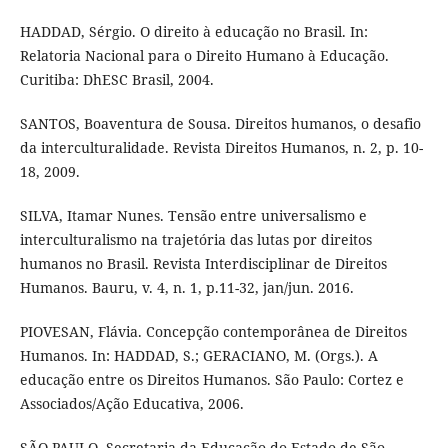
HADDAD, Sérgio. O direito à educação no Brasil. In:
Relatoria Nacional para o Direito Humano à Educação.
Curitiba: DhESC Brasil, 2004.
SANTOS, Boaventura de Sousa. Direitos humanos, o desafio
da interculturalidade. Revista Direitos Humanos, n. 2, p. 10-
18, 2009.
SILVA, Itamar Nunes. Tensão entre universalismo e
interculturalismo na trajetória das lutas por direitos
humanos no Brasil. Revista Interdisciplinar de Direitos
Humanos. Bauru, v. 4, n. 1, p.11-32, jan/jun. 2016.
PIOVESAN, Flávia. Concepção contemporânea de Direitos
Humanos. In: HADDAD, S.; GERACIANO, M. (Orgs.). A
educação entre os Direitos Humanos. São Paulo: Cortez e
Associados/Ação Educativa, 2006.
SÃO PAULO. Secretaria da Educação do Estado de São