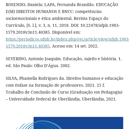
ROSENDO, Daniela; LAPA, Fernanda Brandão. EDUCAÇÃO
E(M) DIREITOS HUMANOS E BNCC: competências
socioemocionais e ética ambiental. Revista Espaço do
Currículo, [S. l.], v. 3, n. 11, 2018. DOI: 10.22478/ufpb.1983-
1579.2018v3n11.40385. Disponível em:
https://periodicos.ufpb.br/index.php/rec/article/view/ufpb.1983
1579.2018v3n11.40385
. Acesso em: 14 set. 2022.
SEVERINO, Antonio Joaquim. Educação, sujeito e história. 1.
ed. São Paulo: Olho D’Água. 2002.
SILVA, Phamella Rodrigues da. Direitos humanos e educação
com ênfase na formação de professores. 2021. 25 f.
Trabalho de Conclusão de Curso (Graduação em Pedagogia)
– Universidade Federal de Uberlândia, Uberlândia, 2021.