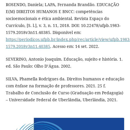
ROSENDO, Daniela; LAPA, Fernanda Brandão. EDUCAÇÃO
E(M) DIREITOS HUMANOS E BNCC: competências
socioemocionais e ética ambiental. Revista Espaço do
Currículo, [S. l.], v. 3, n. 11, 2018. DOI: 10.22478/ufpb.1983-
1579.2018v3n11.40385. Disponível em:
https://periodicos.ufpb.br/index.php/rec/article/view/ufpb.1983
1579.2018v3n11.40385
. Acesso em: 14 set. 2022.
SEVERINO, Antonio Joaquim. Educação, sujeito e história. 1.
ed. São Paulo: Olho D’Água. 2002.
SILVA, Phamella Rodrigues da. Direitos humanos e educação
com ênfase na formação de professores. 2021. 25 f.
Trabalho de Conclusão de Curso (Graduação em Pedagogia)
– Universidade Federal de Uberlândia, Uberlândia, 2021.