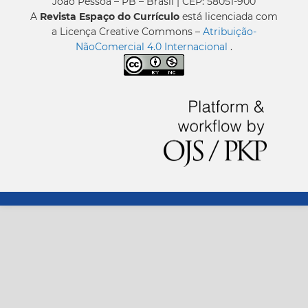
João Pessoa – PB – Brasil | CEP: 58051-900
A
Revista Espaço do Currículo
está licenciada com
a Licença Creative Commons –
Atribuição-
NãoComercial 4.0 Internacional
.