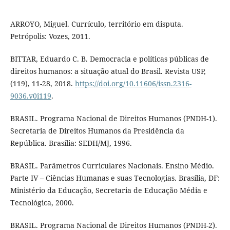
ARROYO, Miguel. Currículo, território em disputa.
Petrópolis: Vozes, 2011.
BITTAR, Eduardo C. B. Democracia e políticas públicas de
direitos humanos: a situação atual do Brasil. Revista USP,
(119), 11-28, 2018.
https://doi.org/10.11606/issn.2316-
9036.v0i119
.
BRASIL. Programa Nacional de Direitos Humanos (PNDH-1).
Secretaria de Direitos Humanos da Presidência da
República. Brasília: SEDH/MJ, 1996.
BRASIL. Parâmetros Curriculares Nacionais. Ensino Médio.
Parte IV – Ciências Humanas e suas Tecnologias. Brasília, DF:
Ministério da Educação, Secretaria de Educação Média e
Tecnológica, 2000.
BRASIL. Programa Nacional de Direitos Humanos (PNDH-2).