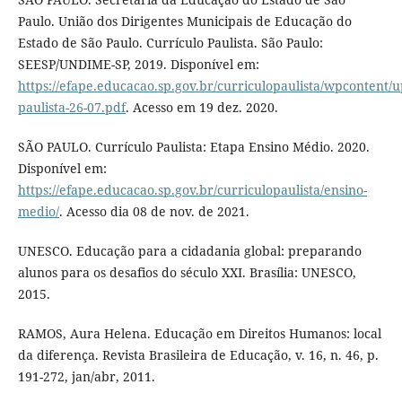
Paulo. União dos Dirigentes Municipais de Educação do
Estado de São Paulo. Currículo Paulista. São Paulo:
SEESP/UNDIME-SP, 2019. Disponível em:
https://efape.educacao.sp.gov.br/curriculopaulista/wpcontent/up
paulista-26-07.pdf
. Acesso em 19 dez. 2020.
SÃO PAULO. Currículo Paulista: Etapa Ensino Médio. 2020.
Disponível em:
https://efape.educacao.sp.gov.br/curriculopaulista/ensino-
medio/
. Acesso dia 08 de nov. de 2021.
UNESCO. Educação para a cidadania global: preparando
alunos para os desafios do século XXI. Brasília: UNESCO,
2015.
RAMOS, Aura Helena. Educação em Direitos Humanos: local
da diferença. Revista Brasileira de Educação, v. 16, n. 46, p.
191-272, jan/abr, 2011.