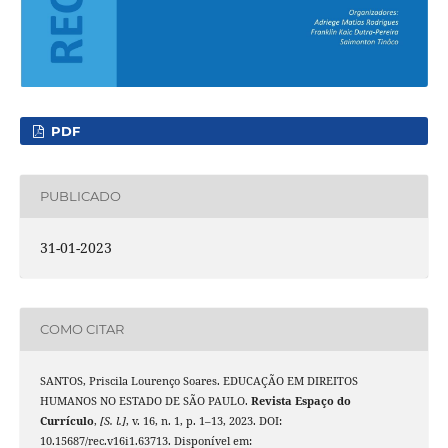
PDF
PUBLICADO
31-01-2023
COMO CITAR
SANTOS, Priscila Lourenço Soares. EDUCAÇÃO EM DIREITOS
HUMANOS NO ESTADO DE SÃO PAULO.
Revista Espaço do
Currículo
,
[S. l.]
, v. 16, n. 1, p. 1–13, 2023. DOI:
10.15687/rec.v16i1.63713. Disponível em: