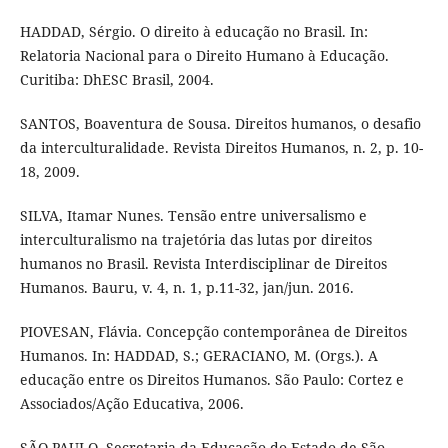
HADDAD, Sérgio. O direito à educação no Brasil. In:
Relatoria Nacional para o Direito Humano à Educação.
Curitiba: DhESC Brasil, 2004.
SANTOS, Boaventura de Sousa. Direitos humanos, o desafio
da interculturalidade. Revista Direitos Humanos, n. 2, p. 10-
18, 2009.
SILVA, Itamar Nunes. Tensão entre universalismo e
interculturalismo na trajetória das lutas por direitos
humanos no Brasil. Revista Interdisciplinar de Direitos
Humanos. Bauru, v. 4, n. 1, p.11-32, jan/jun. 2016.
PIOVESAN, Flávia. Concepção contemporânea de Direitos
Humanos. In: HADDAD, S.; GERACIANO, M. (Orgs.). A
educação entre os Direitos Humanos. São Paulo: Cortez e
Associados/Ação Educativa, 2006.
SÃO PAULO. Secretaria da Educação do Estado de São