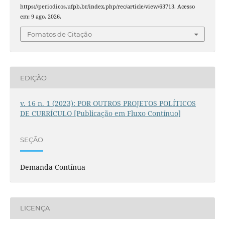
https://periodicos.ufpb.br/index.php/rec/article/view/63713. Acesso
em: 9 ago. 2026.
Fomatos de Citação
EDIÇÃO
v. 16 n. 1 (2023): POR OUTROS PROJETOS POLÍTICOS
DE CURRÍCULO [Publicação em Fluxo Contínuo]
SEÇÃO
Demanda Contínua
LICENÇA