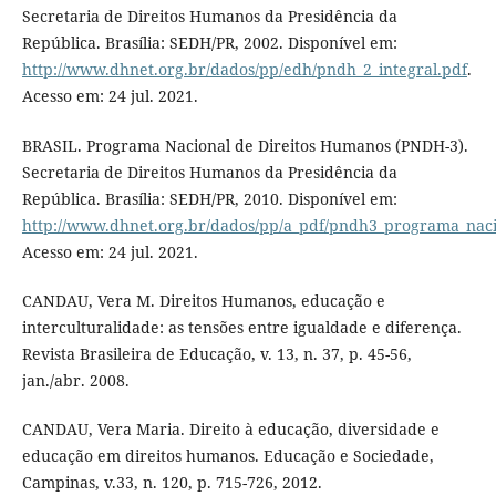
Secretaria de Direitos Humanos da Presidência da
República. Brasília: SEDH/PR, 2002. Disponível em:
http://www.dhnet.org.br/dados/pp/edh/pndh_2_integral.pdf
.
Acesso em: 24 jul. 2021.
BRASIL. Programa Nacional de Direitos Humanos (PNDH-3).
Secretaria de Direitos Humanos da Presidência da
República. Brasília: SEDH/PR, 2010. Disponível em:
http://www.dhnet.org.br/dados/pp/a_pdf/pndh3_programa_naci
Acesso em: 24 jul. 2021.
CANDAU, Vera M. Direitos Humanos, educação e
interculturalidade: as tensões entre igualdade e diferença.
Revista Brasileira de Educação, v. 13, n. 37, p. 45-56,
jan./abr. 2008.
CANDAU, Vera Maria. Direito à educação, diversidade e
educação em direitos humanos. Educação e Sociedade,
Campinas, v.33, n. 120, p. 715-726, 2012.