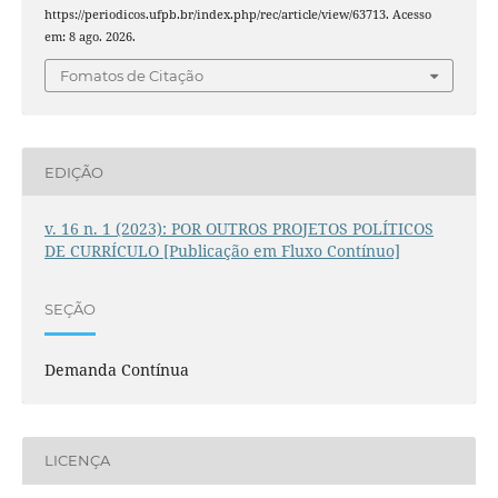
https://periodicos.ufpb.br/index.php/rec/article/view/63713. Acesso
em: 8 ago. 2026.
Fomatos de Citação
EDIÇÃO
v. 16 n. 1 (2023): POR OUTROS PROJETOS POLÍTICOS
DE CURRÍCULO [Publicação em Fluxo Contínuo]
SEÇÃO
Demanda Contínua
LICENÇA