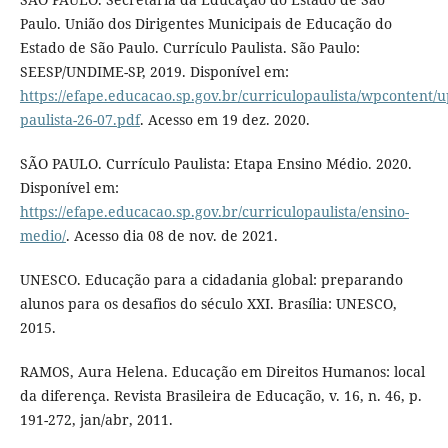
Paulo. União dos Dirigentes Municipais de Educação do
Estado de São Paulo. Currículo Paulista. São Paulo:
SEESP/UNDIME-SP, 2019. Disponível em:
https://efape.educacao.sp.gov.br/curriculopaulista/wpcontent/up
paulista-26-07.pdf
. Acesso em 19 dez. 2020.
SÃO PAULO. Currículo Paulista: Etapa Ensino Médio. 2020.
Disponível em:
https://efape.educacao.sp.gov.br/curriculopaulista/ensino-
medio/
. Acesso dia 08 de nov. de 2021.
UNESCO. Educação para a cidadania global: preparando
alunos para os desafios do século XXI. Brasília: UNESCO,
2015.
RAMOS, Aura Helena. Educação em Direitos Humanos: local
da diferença. Revista Brasileira de Educação, v. 16, n. 46, p.
191-272, jan/abr, 2011.