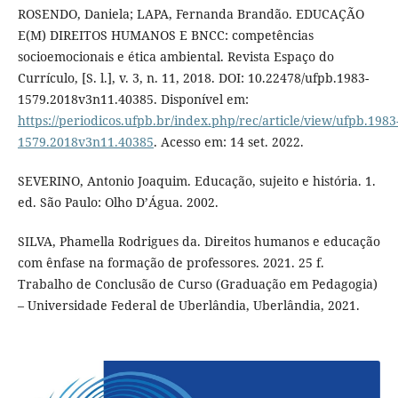
ROSENDO, Daniela; LAPA, Fernanda Brandão. EDUCAÇÃO
E(M) DIREITOS HUMANOS E BNCC: competências
socioemocionais e ética ambiental. Revista Espaço do
Currículo, [S. l.], v. 3, n. 11, 2018. DOI: 10.22478/ufpb.1983-
1579.2018v3n11.40385. Disponível em:
https://periodicos.ufpb.br/index.php/rec/article/view/ufpb.1983
1579.2018v3n11.40385
. Acesso em: 14 set. 2022.
SEVERINO, Antonio Joaquim. Educação, sujeito e história. 1.
ed. São Paulo: Olho D’Água. 2002.
SILVA, Phamella Rodrigues da. Direitos humanos e educação
com ênfase na formação de professores. 2021. 25 f.
Trabalho de Conclusão de Curso (Graduação em Pedagogia)
– Universidade Federal de Uberlândia, Uberlândia, 2021.