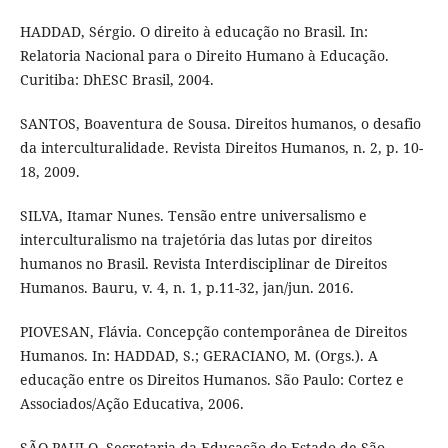
HADDAD, Sérgio. O direito à educação no Brasil. In:
Relatoria Nacional para o Direito Humano à Educação.
Curitiba: DhESC Brasil, 2004.
SANTOS, Boaventura de Sousa. Direitos humanos, o desafio
da interculturalidade. Revista Direitos Humanos, n. 2, p. 10-
18, 2009.
SILVA, Itamar Nunes. Tensão entre universalismo e
interculturalismo na trajetória das lutas por direitos
humanos no Brasil. Revista Interdisciplinar de Direitos
Humanos. Bauru, v. 4, n. 1, p.11-32, jan/jun. 2016.
PIOVESAN, Flávia. Concepção contemporânea de Direitos
Humanos. In: HADDAD, S.; GERACIANO, M. (Orgs.). A
educação entre os Direitos Humanos. São Paulo: Cortez e
Associados/Ação Educativa, 2006.
SÃO PAULO. Secretaria da Educação do Estado de São