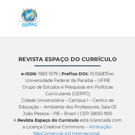
REVISTA ESPAÇO DO CURRÍCULO
e-ISSN:
1983-1579 |
Prefixo DOI:
10.15687/rec
Universidade Federal da Paraíba – UFPB
Grupo de Estudos e Pesquisas em Políticas
Curriculares (GEPPC)
Cidade Universitária – Campus I – Centro de
Educação – Ambiente dos Professores, Sala 03
João Pessoa – PB – Brasil | CEP: 58051-900
A
Revista Espaço do Currículo
está licenciada com
a Licença Creative Commons –
Atribuição-
NãoComercial 4.0 Internacional
.