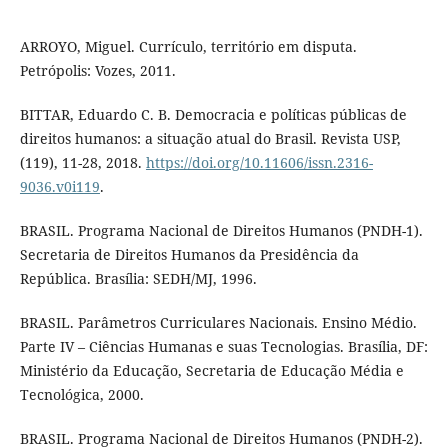
ARROYO, Miguel. Currículo, território em disputa.
Petrópolis: Vozes, 2011.
BITTAR, Eduardo C. B. Democracia e políticas públicas de
direitos humanos: a situação atual do Brasil. Revista USP,
(119), 11-28, 2018.
https://doi.org/10.11606/issn.2316-
9036.v0i119
.
BRASIL. Programa Nacional de Direitos Humanos (PNDH-1).
Secretaria de Direitos Humanos da Presidência da
República. Brasília: SEDH/MJ, 1996.
BRASIL. Parâmetros Curriculares Nacionais. Ensino Médio.
Parte IV – Ciências Humanas e suas Tecnologias. Brasília, DF:
Ministério da Educação, Secretaria de Educação Média e
Tecnológica, 2000.
BRASIL. Programa Nacional de Direitos Humanos (PNDH-2).