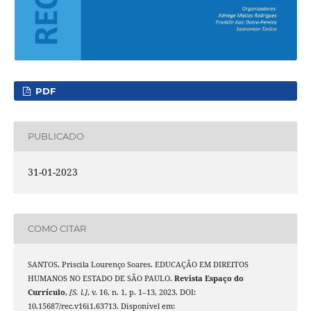
PDF
PUBLICADO
31-01-2023
COMO CITAR
SANTOS, Priscila Lourenço Soares. EDUCAÇÃO EM DIREITOS
HUMANOS NO ESTADO DE SÃO PAULO.
Revista Espaço do
Currículo
,
[S. l.]
, v. 16, n. 1, p. 1–13, 2023. DOI:
10.15687/rec.v16i1.63713. Disponível em: