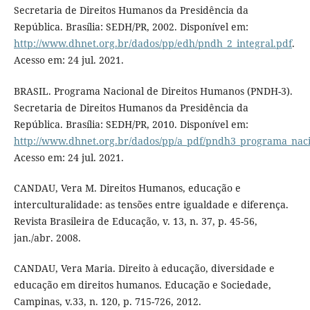
Secretaria de Direitos Humanos da Presidência da
República. Brasília: SEDH/PR, 2002. Disponível em:
http://www.dhnet.org.br/dados/pp/edh/pndh_2_integral.pdf
.
Acesso em: 24 jul. 2021.
BRASIL. Programa Nacional de Direitos Humanos (PNDH-3).
Secretaria de Direitos Humanos da Presidência da
República. Brasília: SEDH/PR, 2010. Disponível em:
http://www.dhnet.org.br/dados/pp/a_pdf/pndh3_programa_naci
Acesso em: 24 jul. 2021.
CANDAU, Vera M. Direitos Humanos, educação e
interculturalidade: as tensões entre igualdade e diferença.
Revista Brasileira de Educação, v. 13, n. 37, p. 45-56,
jan./abr. 2008.
CANDAU, Vera Maria. Direito à educação, diversidade e
educação em direitos humanos. Educação e Sociedade,
Campinas, v.33, n. 120, p. 715-726, 2012.