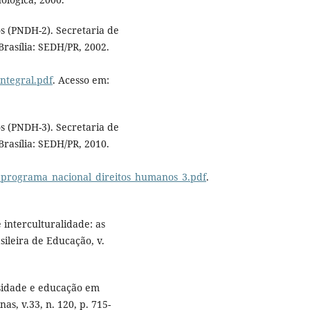
 (PNDH-2). Secretaria de
rasília: SEDH/PR, 2002.
ntegral.pdf
. Acesso em:
 (PNDH-3). Secretaria de
rasília: SEDH/PR, 2010.
_programa_nacional_direitos_humanos_3.pdf
.
interculturalidade: as
sileira de Educação, v.
sidade e educação em
s, v.33, n. 120, p. 715-