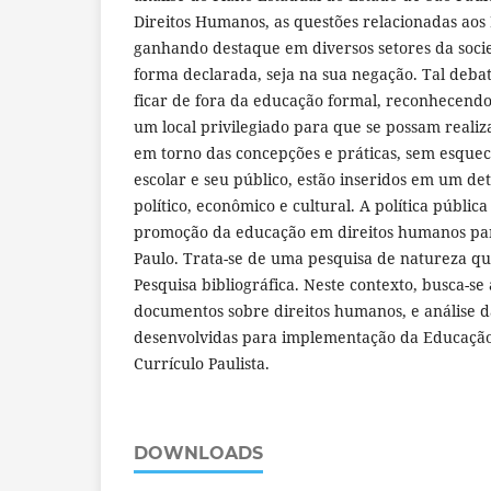
Direitos Humanos, as questões relacionadas ao
ganhando destaque em diversos setores da socie
forma declarada, seja na sua negação. Tal deba
ficar de fora da educação formal, reconhecendo
um local privilegiado para que se possam reali
em torno das concepções e práticas, sem esquece
escolar e seu público, estão inseridos em um de
político, econômico e cultural. A política públic
promoção da educação em direitos humanos par
Paulo. Trata-se de uma pesquisa de natureza qua
Pesquisa bibliográfica. Neste contexto, busca-se 
documentos sobre direitos humanos, e análise d
desenvolvidas para implementação da Educaçã
Currículo Paulista.
DOWNLOADS