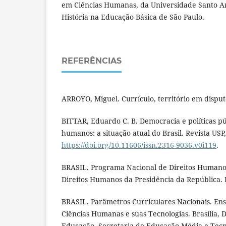
em Ciências Humanas, da Universidade Santo A
História na Educação Básica de São Paulo.
REFERÊNCIAS
ARROYO, Miguel. Currículo, território em disputa
BITTAR, Eduardo C. B. Democracia e políticas pú
humanos: a situação atual do Brasil. Revista USP,
https://doi.org/10.11606/issn.2316-9036.v0i119
.
BRASIL. Programa Nacional de Direitos Humanos
Direitos Humanos da Presidência da República. B
BRASIL. Parâmetros Curriculares Nacionais. Ens
Ciências Humanas e suas Tecnologias. Brasília, D
Educação, Secretaria de Educação Média e Tecn