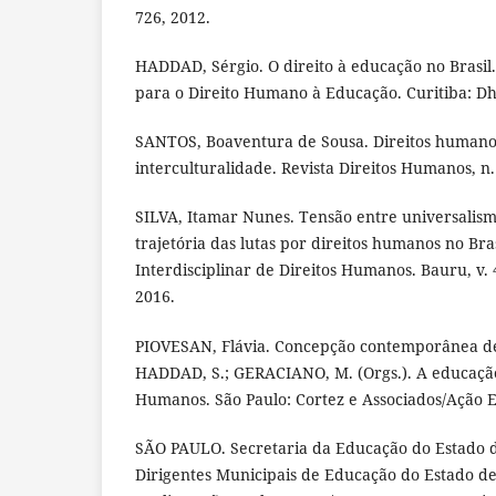
726, 2012.
HADDAD, Sérgio. O direito à educação no Brasil.
para o Direito Humano à Educação. Curitiba: Dh
SANTOS, Boaventura de Sousa. Direitos humanos
interculturalidade. Revista Direitos Humanos, n. 
SILVA, Itamar Nunes. Tensão entre universalism
trajetória das lutas por direitos humanos no Bras
Interdisciplinar de Direitos Humanos. Bauru, v. 4,
2016.
PIOVESAN, Flávia. Concepção contemporânea de
HADDAD, S.; GERACIANO, M. (Orgs.). A educação
Humanos. São Paulo: Cortez e Associados/Ação E
SÃO PAULO. Secretaria da Educação do Estado d
Dirigentes Municipais de Educação do Estado de