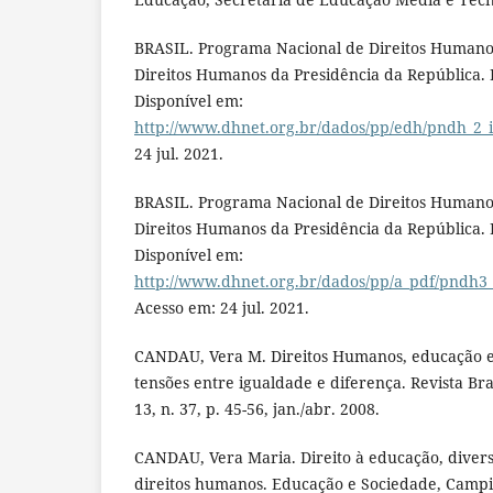
BRASIL. Programa Nacional de Direitos Humanos
Direitos Humanos da Presidência da República. B
Disponível em:
http://www.dhnet.org.br/dados/pp/edh/pndh_2_i
24 jul. 2021.
BRASIL. Programa Nacional de Direitos Humanos
Direitos Humanos da Presidência da República. B
Disponível em:
http://www.dhnet.org.br/dados/pp/a_pdf/pndh3
Acesso em: 24 jul. 2021.
CANDAU, Vera M. Direitos Humanos, educação e 
tensões entre igualdade e diferença. Revista Bra
13, n. 37, p. 45-56, jan./abr. 2008.
CANDAU, Vera Maria. Direito à educação, diver
direitos humanos. Educação e Sociedade, Campina