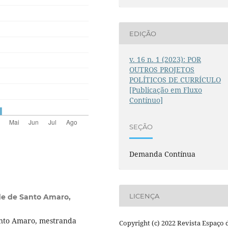
EDIÇÃO
v. 16 n. 1 (2023): POR
OUTROS PROJETOS
POLÍTICOS DE CURRÍCULO
[Publicação em Fluxo
Contínuo]
SEÇÃO
Demanda Contínua
LICENÇA
de de Santo Amaro,
anto Amaro, mestranda
Copyright (c) 2022 Revista Espaço 