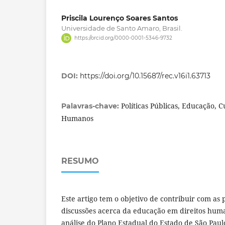
Priscila Lourenço Soares Santos
Universidade de Santo Amaro, Brasil.
https://orcid.org/0000-0001-5346-9732
DOI:
https://doi.org/10.15687/rec.v16i1.63713
Políticas Públicas, Educação, C
Palavras-chave:
Humanos
RESUMO
Este artigo tem o objetivo de contribuir com as
discussões acerca da educação em direitos hu
análise do Plano Estadual do Estado de São Pau