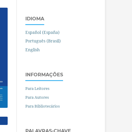
IDIOMA
Español (España)
Português (Brasil)
English
INFORMAÇÕES
Para Leitores
Para Autores
Para Bibliotecários
PALAVRAS-CHAVE