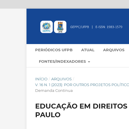
PERIÓDICOS UFPB
ATUAL
ARQUIVOS
FONTES/INDEXADORES
INÍCIO
/
ARQUIVOS
/
V. 16 N. 1 (2023): POR OUTROS PROJETOS POLÍ
Demanda Contínua
EDUCAÇÃO EM DIREITOS
PAULO