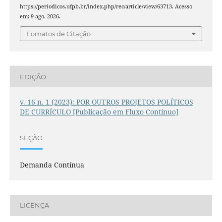
https://periodicos.ufpb.br/index.php/rec/article/view/63713. Acesso
em: 9 ago. 2026.
Fomatos de Citação
EDIÇÃO
v. 16 n. 1 (2023): POR OUTROS PROJETOS POLÍTICOS
DE CURRÍCULO [Publicação em Fluxo Contínuo]
SEÇÃO
Demanda Contínua
LICENÇA