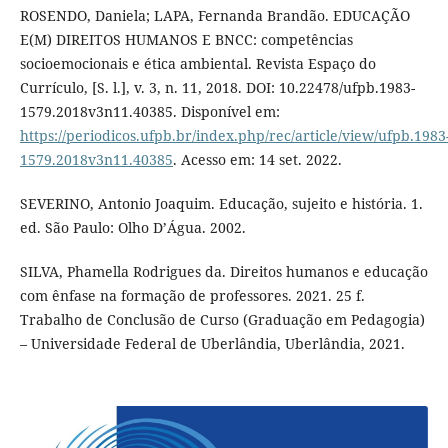
ROSENDO, Daniela; LAPA, Fernanda Brandão. EDUCAÇÃO
E(M) DIREITOS HUMANOS E BNCC: competências
socioemocionais e ética ambiental. Revista Espaço do
Currículo, [S. l.], v. 3, n. 11, 2018. DOI: 10.22478/ufpb.1983-
1579.2018v3n11.40385. Disponível em:
https://periodicos.ufpb.br/index.php/rec/article/view/ufpb.1983
1579.2018v3n11.40385
. Acesso em: 14 set. 2022.
SEVERINO, Antonio Joaquim. Educação, sujeito e história. 1.
ed. São Paulo: Olho D’Água. 2002.
SILVA, Phamella Rodrigues da. Direitos humanos e educação
com ênfase na formação de professores. 2021. 25 f.
Trabalho de Conclusão de Curso (Graduação em Pedagogia)
– Universidade Federal de Uberlândia, Uberlândia, 2021.