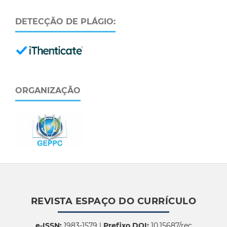
DETECÇÃO DE PLÁGIO:
ORGANIZAÇÃO
REVISTA ESPAÇO DO CURRÍCULO
e-ISSN:
1983-1579 |
Prefixo DOI:
10.15687/rec