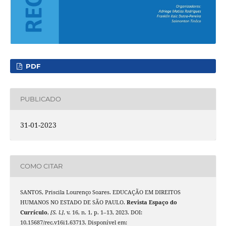
PDF
PUBLICADO
31-01-2023
COMO CITAR
SANTOS, Priscila Lourenço Soares. EDUCAÇÃO EM DIREITOS
HUMANOS NO ESTADO DE SÃO PAULO.
Revista Espaço do
Currículo
,
[S. l.]
, v. 16, n. 1, p. 1–13, 2023. DOI:
10.15687/rec.v16i1.63713. Disponível em: