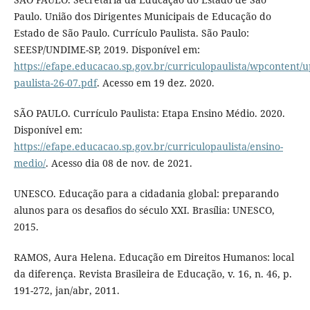
Paulo. União dos Dirigentes Municipais de Educação do
Estado de São Paulo. Currículo Paulista. São Paulo:
SEESP/UNDIME-SP, 2019. Disponível em:
https://efape.educacao.sp.gov.br/curriculopaulista/wpcontent/up
paulista-26-07.pdf
. Acesso em 19 dez. 2020.
SÃO PAULO. Currículo Paulista: Etapa Ensino Médio. 2020.
Disponível em:
https://efape.educacao.sp.gov.br/curriculopaulista/ensino-
medio/
. Acesso dia 08 de nov. de 2021.
UNESCO. Educação para a cidadania global: preparando
alunos para os desafios do século XXI. Brasília: UNESCO,
2015.
RAMOS, Aura Helena. Educação em Direitos Humanos: local
da diferença. Revista Brasileira de Educação, v. 16, n. 46, p.
191-272, jan/abr, 2011.