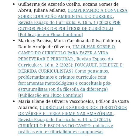
Guilherme de Azeredo Coelho, Rozana Gomes de
Abreu, Juliana Milanez,
COMPLICANDO A CONVERSA
SOBRE EDUCAÇÃO AMBIENTAL E O CURRERE
,
Revista Espaço do Currículo: v. 16 n. 1 (2023): POR
OUTROS PROJETOS POLÍTICOS DE CURRÍCULO
[Publicação em Fluxo Contínuo]
Marlucy Paraíso, Maria Carolina da Silva Caldeira,
Danilo Araújo de Oliveira,
UM OLHAR SOBRE O
CAMPO DO CURRÍCULO PARA FAZER A VIDA
PERSEVERAR E PERDURAR
,
Revista Espaço do
Currículo: v. 18 n. 2 (2025): FOUCAULT, DELEUZE E
DERRIDA CURRICULISTAS? Como pensamos,
problematizamos e criamos currículos com
ferramentas metodológicas e conceituais pós-
estruturalistas (ou da filosofia da diferença)
[Publicação em Fluxo Contínuo]
Maria Eliane de Oliveira Vasconcelos, Edilson da Costa
Albarado,
CURRÍCULO E SABERES DOS TERRITÓRIOS
DE VÁRZEA E TERRA FIRME NAS AMAZÔNIAS
,
Revista Espaço do Currículo: v. 14 n. 2 (2021):
CURRÍCULO E ESCOLAS DO CAMPO: políticas e
práticas em territorialidades camponesas