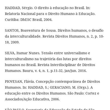
HADDAD, Sérgio. O direito à educação no Brasil. In:
Relatoria Nacional para o Direito Humano à Educação.
Curitiba: DhESC Brasil, 2004.
SANTOS, Boaventura de Sousa. Direitos humanos, o desafio
da interculturalidade. Revista Direitos Humanos, n. 2, p. 10-
18, 2009.
SILVA, Itamar Nunes. Tensão entre universalismo e
interculturalismo na trajetória das lutas por direitos
humanos no Brasil. Revista Interdisciplinar de Direitos
Humanos. Bauru, v. 4, n. 1, p.11-32, jan/jun. 2016.
PIOVESAN, Flávia. Concepção contemporânea de Direitos
Humanos. In: HADDAD, S.; GERACIANO, M. (Orgs.). A
educação entre os Direitos Humanos. São Paulo: Cortez e
Associados/Ação Educativa, 2006.
SÃO PAULO. Secretaria da Educação do Estado de São