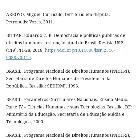
ARROYO, Miguel. Currículo, território em disputa.
Petrópolis: Vozes, 2011.
BITTAR, Eduardo C. B. Democracia e políticas públicas de
direitos humanos: a situação atual do Brasil. Revista USP,
(119), 11-28, 2018.
https://doi.org/10.11606/issn.2316-
9036.v0i119
.
BRASIL. Programa Nacional de Direitos Humanos (PNDH-1).
Secretaria de Direitos Humanos da Presidência da
República. Brasília: SEDH/MJ, 1996.
BRASIL. Parâmetros Curriculares Nacionais. Ensino Médio.
Parte IV – Ciências Humanas e suas Tecnologias. Brasília, DF:
Ministério da Educação, Secretaria de Educação Média e
Tecnológica, 2000.
BRASIL. Programa Nacional de Direitos Humanos (PNDH-2).