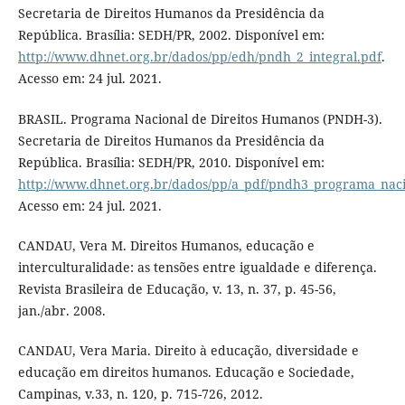
Secretaria de Direitos Humanos da Presidência da
República. Brasília: SEDH/PR, 2002. Disponível em:
http://www.dhnet.org.br/dados/pp/edh/pndh_2_integral.pdf
.
Acesso em: 24 jul. 2021.
BRASIL. Programa Nacional de Direitos Humanos (PNDH-3).
Secretaria de Direitos Humanos da Presidência da
República. Brasília: SEDH/PR, 2010. Disponível em:
http://www.dhnet.org.br/dados/pp/a_pdf/pndh3_programa_naci
Acesso em: 24 jul. 2021.
CANDAU, Vera M. Direitos Humanos, educação e
interculturalidade: as tensões entre igualdade e diferença.
Revista Brasileira de Educação, v. 13, n. 37, p. 45-56,
jan./abr. 2008.
CANDAU, Vera Maria. Direito à educação, diversidade e
educação em direitos humanos. Educação e Sociedade,
Campinas, v.33, n. 120, p. 715-726, 2012.