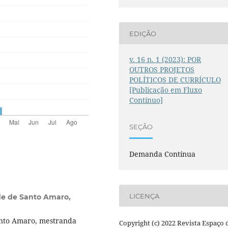
EDIÇÃO
v. 16 n. 1 (2023): POR
OUTROS PROJETOS
POLÍTICOS DE CURRÍCULO
[Publicação em Fluxo
Contínuo]
SEÇÃO
Demanda Contínua
LICENÇA
de de Santo Amaro,
anto Amaro, mestranda
Copyright (c) 2022 Revista Espaço 