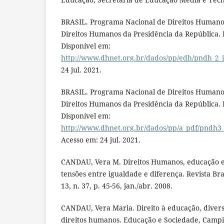
BRASIL. Programa Nacional de Direitos Humanos
Direitos Humanos da Presidência da República. B
Disponível em:
http://www.dhnet.org.br/dados/pp/edh/pndh_2_i
24 jul. 2021.
BRASIL. Programa Nacional de Direitos Humanos
Direitos Humanos da Presidência da República. B
Disponível em:
http://www.dhnet.org.br/dados/pp/a_pdf/pndh3
Acesso em: 24 jul. 2021.
CANDAU, Vera M. Direitos Humanos, educação e 
tensões entre igualdade e diferença. Revista Bra
13, n. 37, p. 45-56, jan./abr. 2008.
CANDAU, Vera Maria. Direito à educação, diver
direitos humanos. Educação e Sociedade, Campina