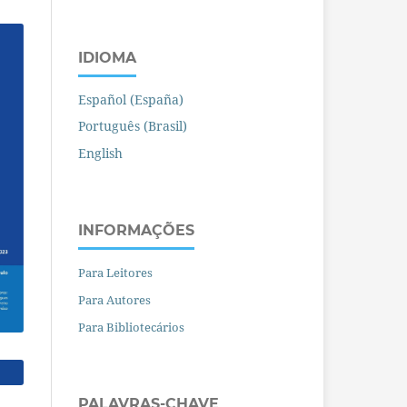
IDIOMA
Español (España)
Português (Brasil)
English
INFORMAÇÕES
Para Leitores
Para Autores
Para Bibliotecários
PALAVRAS-CHAVE