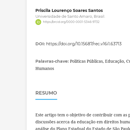
Priscila Lourenço Soares Santos
Universidade de Santo Amaro, Brasil.
https://orcid.org/0000-0001-5346-9732
DOI:
https://doi.org/10.15687/rec.v16i1.63713
Políticas Públicas, Educação, C
Palavras-chave:
Humanos
RESUMO
Este artigo tem o objetivo de contribuir com as
discussões acerca da educação em direitos hu
análise do Plano Estadual do Estado de São Pau