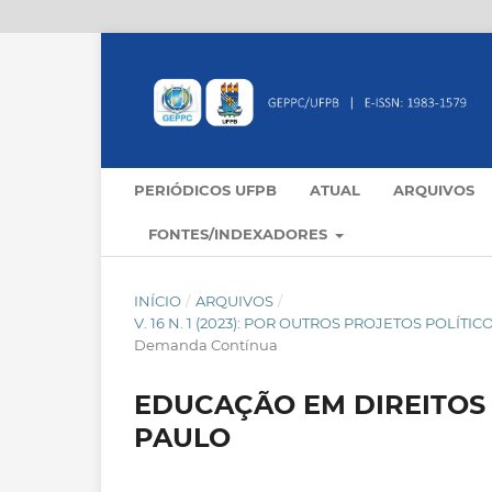
PERIÓDICOS UFPB
ATUAL
ARQUIVOS
FONTES/INDEXADORES
INÍCIO
/
ARQUIVOS
/
V. 16 N. 1 (2023): POR OUTROS PROJETOS POLÍ
Demanda Contínua
EDUCAÇÃO EM DIREITOS
PAULO