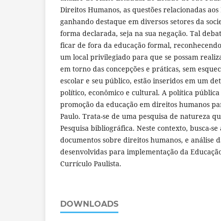
Direitos Humanos, as questões relacionadas ao
ganhando destaque em diversos setores da socie
forma declarada, seja na sua negação. Tal deba
ficar de fora da educação formal, reconhecendo
um local privilegiado para que se possam reali
em torno das concepções e práticas, sem esquece
escolar e seu público, estão inseridos em um de
político, econômico e cultural. A política públic
promoção da educação em direitos humanos par
Paulo. Trata-se de uma pesquisa de natureza qua
Pesquisa bibliográfica. Neste contexto, busca-se 
documentos sobre direitos humanos, e análise d
desenvolvidas para implementação da Educaçã
Currículo Paulista.
DOWNLOADS