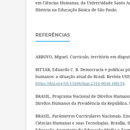
em Ciências Humanas, da Universidade Santo A
História na Educação Básica de São Paulo.
REFERÊNCIAS
ARROYO, Miguel. Currículo, território em disputa
BITTAR, Eduardo C. B. Democracia e políticas pú
humanos: a situação atual do Brasil. Revista USP,
https://doi.org/10.11606/issn.2316-9036.v0i119
.
BRASIL. Programa Nacional de Direitos Humanos
Direitos Humanos da Presidência da República. B
BRASIL. Parâmetros Curriculares Nacionais. Ens
Ciências Humanas e suas Tecnologias. Brasília, D
Educação, Secretaria de Educação Média e Tecn