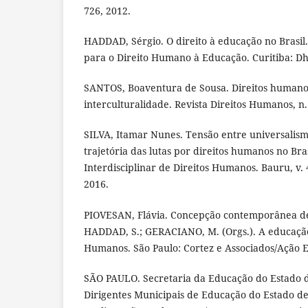
726, 2012.
HADDAD, Sérgio. O direito à educação no Brasil.
para o Direito Humano à Educação. Curitiba: Dh
SANTOS, Boaventura de Sousa. Direitos humanos
interculturalidade. Revista Direitos Humanos, n. 
SILVA, Itamar Nunes. Tensão entre universalism
trajetória das lutas por direitos humanos no Bras
Interdisciplinar de Direitos Humanos. Bauru, v. 4,
2016.
PIOVESAN, Flávia. Concepção contemporânea de
HADDAD, S.; GERACIANO, M. (Orgs.). A educação
Humanos. São Paulo: Cortez e Associados/Ação E
SÃO PAULO. Secretaria da Educação do Estado d
Dirigentes Municipais de Educação do Estado de