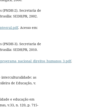
 (PNDH-2). Secretaria de
rasília: SEDH/PR, 2002.
ntegral.pdf
. Acesso em:
 (PNDH-3). Secretaria de
rasília: SEDH/PR, 2010.
_programa_nacional_direitos_humanos_3.pdf
.
interculturalidade: as
sileira de Educação, v.
sidade e educação em
s, v.33, n. 120, p. 715-