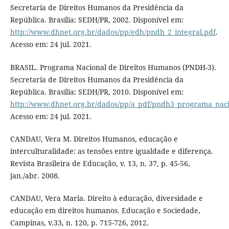
Secretaria de Direitos Humanos da Presidência da
República. Brasília: SEDH/PR, 2002. Disponível em:
http://www.dhnet.org.br/dados/pp/edh/pndh_2_integral.pdf
.
Acesso em: 24 jul. 2021.
BRASIL. Programa Nacional de Direitos Humanos (PNDH-3).
Secretaria de Direitos Humanos da Presidência da
República. Brasília: SEDH/PR, 2010. Disponível em:
http://www.dhnet.org.br/dados/pp/a_pdf/pndh3_programa_naci
Acesso em: 24 jul. 2021.
CANDAU, Vera M. Direitos Humanos, educação e
interculturalidade: as tensões entre igualdade e diferença.
Revista Brasileira de Educação, v. 13, n. 37, p. 45-56,
jan./abr. 2008.
CANDAU, Vera Maria. Direito à educação, diversidade e
educação em direitos humanos. Educação e Sociedade,
Campinas, v.33, n. 120, p. 715-726, 2012.