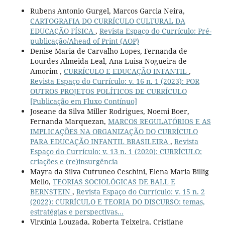
Rubens Antonio Gurgel, Marcos Garcia Neira,
CARTOGRAFIA DO CURRÍCULO CULTURAL DA
EDUCAÇÃO FÍSICA
,
Revista Espaço do Currículo: Pré-
publicação/Ahead of Print (AOP)
Denise Maria de Carvalho Lopes, Fernanda de
Lourdes Almeida Leal, Ana Luisa Nogueira de
Amorim ,
CURRÍCULO E EDUCAÇÃO INFANTIL
,
Revista Espaço do Currículo: v. 16 n. 1 (2023): POR
OUTROS PROJETOS POLÍTICOS DE CURRÍCULO
[Publicação em Fluxo Contínuo]
Joseane da Silva Miller Rodrigues, Noemi Boer,
Fernanda Marquezan,
MARCOS REGULATÓRIOS E AS
IMPLICAÇÕES NA ORGANIZAÇÃO DO CURRÍCULO
PARA EDUCAÇÃO INFANTIL BRASILEIRA
,
Revista
Espaço do Currículo: v. 13 n. 1 (2020): CURRÍCULO:
criações e (re)insurgência
Mayra da Silva Cutruneo Ceschini, Elena Maria Billig
Mello,
TEORIAS SOCIOLÓGICAS DE BALL E
BERNSTEIN
,
Revista Espaço do Currículo: v. 15 n. 2
(2022): CURRÍCULO E TEORIA DO DISCURSO: temas,
estratégias e perspectivas...
Virgínia Louzada, Roberta Teixeira, Cristiane