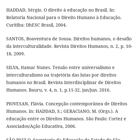
HADDAD, Sérgio. O direito à educação no Brasil. In:
Relatoria Nacional para o Direito Humano à Educação.
Curitiba: DhESC Brasil, 2004.
SANTOS, Boaventura de Sousa. Direitos humanos, o desafio
da interculturalidade. Revista Direitos Humanos, n. 2, p. 10-
18, 2009.
SILVA, Itamar Nunes. Tensão entre universalismo e
interculturalismo na trajetória das lutas por direitos
humanos no Brasil. Revista Interdisciplinar de Direitos
Humanos. Bauru, v. 4, n. 1, p.11-32, jan/jun. 2016.
PIOVESAN, Flávia. Concepção contemporânea de Direitos
Humanos. In: HADDAD, S.; GERACIANO, M. (Orgs.). A
educação entre os Direitos Humanos. São Paulo: Cortez e
Associados/Ação Educativa, 2006.
SÃO PAULO. Secretaria da Educação do Estado de São