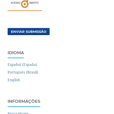
ENVIAR SUBMISSÃO
IDIOMA
Español (España)
Português (Brasil)
English
INFORMAÇÕES
Para Leitores