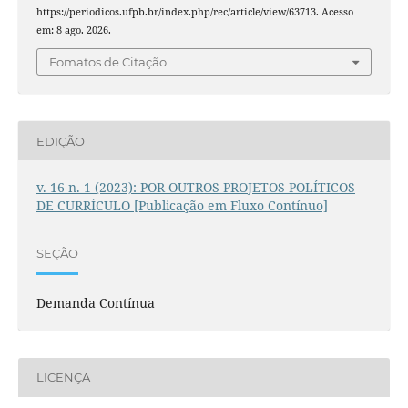
https://periodicos.ufpb.br/index.php/rec/article/view/63713. Acesso
em: 8 ago. 2026.
Fomatos de Citação
EDIÇÃO
v. 16 n. 1 (2023): POR OUTROS PROJETOS POLÍTICOS
DE CURRÍCULO [Publicação em Fluxo Contínuo]
SEÇÃO
Demanda Contínua
LICENÇA