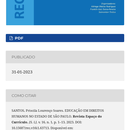
PDF
PUBLICADO
31-01-2023
COMO CITAR
SANTOS, Priscila Lourenço Soares. EDUCAÇÃO EM DIREITOS
HUMANOS NO ESTADO DE SÃO PAULO.
Revista Espaço do
Currículo
,
[S. l.]
, v. 16, n. 1, p. 1–13, 2023. DOI:
10.15687/rec.v16i1.63713. Disponível em: