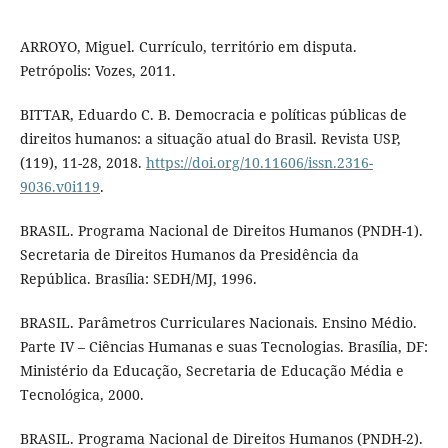
ARROYO, Miguel. Currículo, território em disputa.
Petrópolis: Vozes, 2011.
BITTAR, Eduardo C. B. Democracia e políticas públicas de
direitos humanos: a situação atual do Brasil. Revista USP,
(119), 11-28, 2018.
https://doi.org/10.11606/issn.2316-
9036.v0i119
.
BRASIL. Programa Nacional de Direitos Humanos (PNDH-1).
Secretaria de Direitos Humanos da Presidência da
República. Brasília: SEDH/MJ, 1996.
BRASIL. Parâmetros Curriculares Nacionais. Ensino Médio.
Parte IV – Ciências Humanas e suas Tecnologias. Brasília, DF:
Ministério da Educação, Secretaria de Educação Média e
Tecnológica, 2000.
BRASIL. Programa Nacional de Direitos Humanos (PNDH-2).