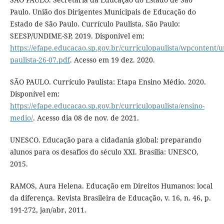
Paulo. União dos Dirigentes Municipais de Educação do
Estado de São Paulo. Currículo Paulista. São Paulo:
SEESP/UNDIME-SP, 2019. Disponível em:
https://efape.educacao.sp.gov.br/curriculopaulista/wpcontent/up
paulista-26-07.pdf
. Acesso em 19 dez. 2020.
SÃO PAULO. Currículo Paulista: Etapa Ensino Médio. 2020.
Disponível em:
https://efape.educacao.sp.gov.br/curriculopaulista/ensino-
medio/
. Acesso dia 08 de nov. de 2021.
UNESCO. Educação para a cidadania global: preparando
alunos para os desafios do século XXI. Brasília: UNESCO,
2015.
RAMOS, Aura Helena. Educação em Direitos Humanos: local
da diferença. Revista Brasileira de Educação, v. 16, n. 46, p.
191-272, jan/abr, 2011.