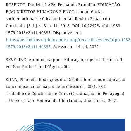
ROSENDO, Daniela; LAPA, Fernanda Brandão. EDUCAÇÃO
E(M) DIREITOS HUMANOS E BNCC: competências
socioemocionais e ética ambiental. Revista Espaço do
Currículo, [S. l.], v. 3, n. 11, 2018. DOI: 10.22478/ufpb.1983-
1579.2018v3n11.40385. Disponível em:
https://periodicos.ufpb.br/index.php/rec/article/view/ufpb.1983
1579.2018v3n11.40385
. Acesso em: 14 set. 2022.
SEVERINO, Antonio Joaquim. Educação, sujeito e história. 1.
ed. São Paulo: Olho D’Água. 2002.
SILVA, Phamella Rodrigues da. Direitos humanos e educação
com ênfase na formação de professores. 2021. 25 f.
Trabalho de Conclusão de Curso (Graduação em Pedagogia)
– Universidade Federal de Uberlândia, Uberlândia, 2021.