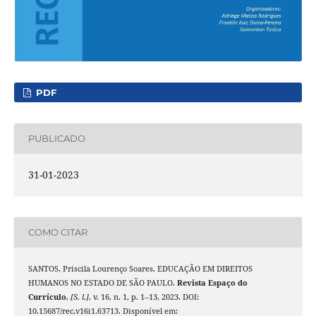
PDF
PUBLICADO
31-01-2023
COMO CITAR
SANTOS, Priscila Lourenço Soares. EDUCAÇÃO EM DIREITOS
HUMANOS NO ESTADO DE SÃO PAULO.
Revista Espaço do
Currículo
,
[S. l.]
, v. 16, n. 1, p. 1–13, 2023. DOI:
10.15687/rec.v16i1.63713. Disponível em: