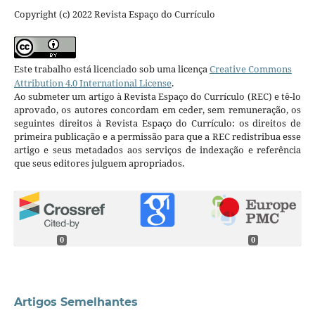
Copyright (c) 2022 Revista Espaço do Currículo
Este trabalho está licenciado sob uma licença
Creative Commons
Attribution 4.0 International License
.
Ao submeter um artigo à Revista Espaço do Currículo (REC) e tê-lo
aprovado, os autores concordam em ceder, sem remuneração, os
seguintes direitos à Revista Espaço do Currículo: os direitos de
primeira publicação e a permissão para que a REC redistribua esse
artigo e seus metadados aos serviços de indexação e referência
que seus editores julguem apropriados.
0
0
Artigos Semelhantes