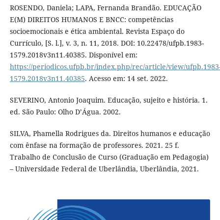
ROSENDO, Daniela; LAPA, Fernanda Brandão. EDUCAÇÃO
E(M) DIREITOS HUMANOS E BNCC: competências
socioemocionais e ética ambiental. Revista Espaço do
Currículo, [S. l.], v. 3, n. 11, 2018. DOI: 10.22478/ufpb.1983-
1579.2018v3n11.40385. Disponível em:
https://periodicos.ufpb.br/index.php/rec/article/view/ufpb.1983
1579.2018v3n11.40385
. Acesso em: 14 set. 2022.
SEVERINO, Antonio Joaquim. Educação, sujeito e história. 1.
ed. São Paulo: Olho D’Água. 2002.
SILVA, Phamella Rodrigues da. Direitos humanos e educação
com ênfase na formação de professores. 2021. 25 f.
Trabalho de Conclusão de Curso (Graduação em Pedagogia)
– Universidade Federal de Uberlândia, Uberlândia, 2021.