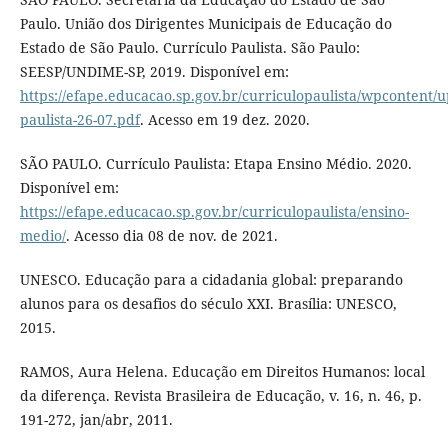
Paulo. União dos Dirigentes Municipais de Educação do
Estado de São Paulo. Currículo Paulista. São Paulo:
SEESP/UNDIME-SP, 2019. Disponível em:
https://efape.educacao.sp.gov.br/curriculopaulista/wpcontent/up
paulista-26-07.pdf
. Acesso em 19 dez. 2020.
SÃO PAULO. Currículo Paulista: Etapa Ensino Médio. 2020.
Disponível em:
https://efape.educacao.sp.gov.br/curriculopaulista/ensino-
medio/
. Acesso dia 08 de nov. de 2021.
UNESCO. Educação para a cidadania global: preparando
alunos para os desafios do século XXI. Brasília: UNESCO,
2015.
RAMOS, Aura Helena. Educação em Direitos Humanos: local
da diferença. Revista Brasileira de Educação, v. 16, n. 46, p.
191-272, jan/abr, 2011.