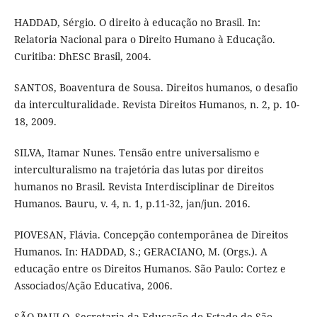
HADDAD, Sérgio. O direito à educação no Brasil. In:
Relatoria Nacional para o Direito Humano à Educação.
Curitiba: DhESC Brasil, 2004.
SANTOS, Boaventura de Sousa. Direitos humanos, o desafio
da interculturalidade. Revista Direitos Humanos, n. 2, p. 10-
18, 2009.
SILVA, Itamar Nunes. Tensão entre universalismo e
interculturalismo na trajetória das lutas por direitos
humanos no Brasil. Revista Interdisciplinar de Direitos
Humanos. Bauru, v. 4, n. 1, p.11-32, jan/jun. 2016.
PIOVESAN, Flávia. Concepção contemporânea de Direitos
Humanos. In: HADDAD, S.; GERACIANO, M. (Orgs.). A
educação entre os Direitos Humanos. São Paulo: Cortez e
Associados/Ação Educativa, 2006.
SÃO PAULO. Secretaria da Educação do Estado de São