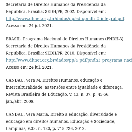
Secretaria de Direitos Humanos da Presidência da
República. Brasília: SEDH/PR, 2002. Disponível em:
http://www.dhnet.org.br/dados/pp/edh/pndh_2_integral.pdf
.
Acesso em: 24 jul. 2021.
BRASIL. Programa Nacional de Direitos Humanos (PNDH-3).
Secretaria de Direitos Humanos da Presidência da
República. Brasília: SEDH/PR, 2010. Disponível em:
http://www.dhnet.org.br/dados/pp/a_pdf/pndh3_programa_naci
Acesso em: 24 jul. 2021.
CANDAU, Vera M. Direitos Humanos, educação e
interculturalidade: as tensões entre igualdade e diferença.
Revista Brasileira de Educação, v. 13, n. 37, p. 45-56,
jan./abr. 2008.
CANDAU, Vera Maria. Direito à educação, diversidade e
educação em direitos humanos. Educação e Sociedade,
Campinas, v.33, n. 120, p. 715-726, 2012.