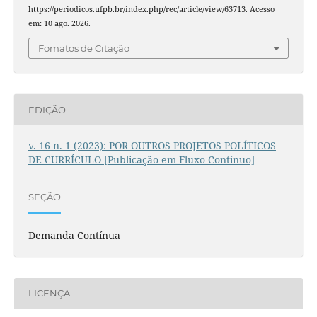
https://periodicos.ufpb.br/index.php/rec/article/view/63713. Acesso
em: 10 ago. 2026.
Fomatos de Citação
EDIÇÃO
v. 16 n. 1 (2023): POR OUTROS PROJETOS POLÍTICOS
DE CURRÍCULO [Publicação em Fluxo Contínuo]
SEÇÃO
Demanda Contínua
LICENÇA