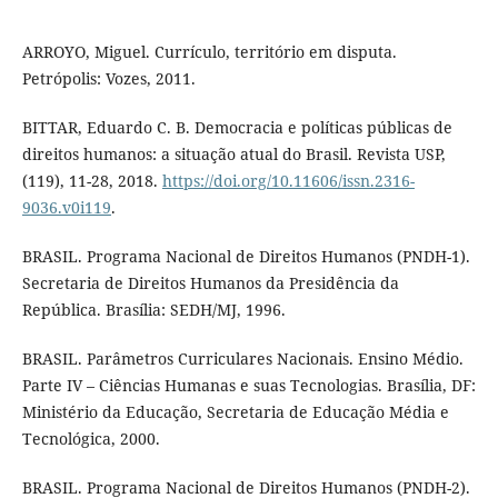
ARROYO, Miguel. Currículo, território em disputa.
Petrópolis: Vozes, 2011.
BITTAR, Eduardo C. B. Democracia e políticas públicas de
direitos humanos: a situação atual do Brasil. Revista USP,
(119), 11-28, 2018.
https://doi.org/10.11606/issn.2316-
9036.v0i119
.
BRASIL. Programa Nacional de Direitos Humanos (PNDH-1).
Secretaria de Direitos Humanos da Presidência da
República. Brasília: SEDH/MJ, 1996.
BRASIL. Parâmetros Curriculares Nacionais. Ensino Médio.
Parte IV – Ciências Humanas e suas Tecnologias. Brasília, DF:
Ministério da Educação, Secretaria de Educação Média e
Tecnológica, 2000.
BRASIL. Programa Nacional de Direitos Humanos (PNDH-2).