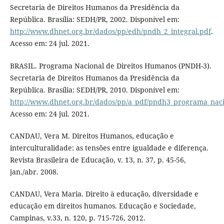
Secretaria de Direitos Humanos da Presidência da
República. Brasília: SEDH/PR, 2002. Disponível em:
http://www.dhnet.org.br/dados/pp/edh/pndh_2_integral.pdf
.
Acesso em: 24 jul. 2021.
BRASIL. Programa Nacional de Direitos Humanos (PNDH-3).
Secretaria de Direitos Humanos da Presidência da
República. Brasília: SEDH/PR, 2010. Disponível em:
http://www.dhnet.org.br/dados/pp/a_pdf/pndh3_programa_naci
Acesso em: 24 jul. 2021.
CANDAU, Vera M. Direitos Humanos, educação e
interculturalidade: as tensões entre igualdade e diferença.
Revista Brasileira de Educação, v. 13, n. 37, p. 45-56,
jan./abr. 2008.
CANDAU, Vera Maria. Direito à educação, diversidade e
educação em direitos humanos. Educação e Sociedade,
Campinas, v.33, n. 120, p. 715-726, 2012.