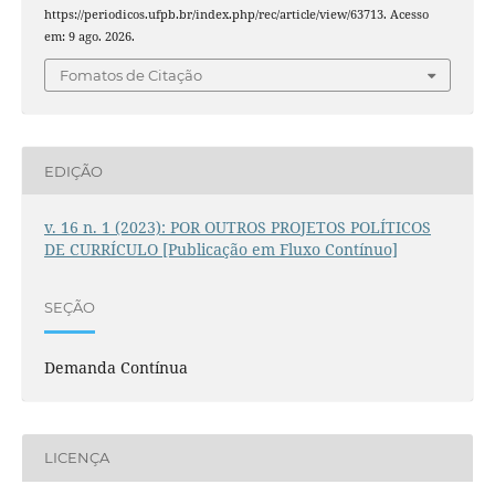
https://periodicos.ufpb.br/index.php/rec/article/view/63713. Acesso
em: 9 ago. 2026.
Fomatos de Citação
EDIÇÃO
v. 16 n. 1 (2023): POR OUTROS PROJETOS POLÍTICOS
DE CURRÍCULO [Publicação em Fluxo Contínuo]
SEÇÃO
Demanda Contínua
LICENÇA