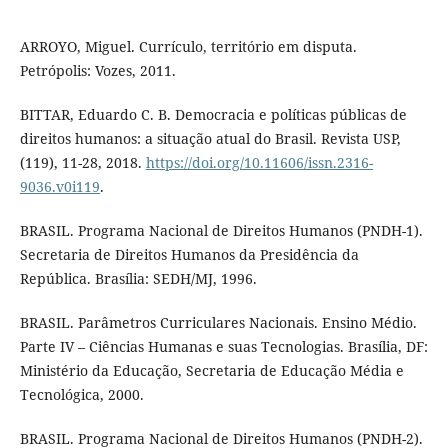
ARROYO, Miguel. Currículo, território em disputa.
Petrópolis: Vozes, 2011.
BITTAR, Eduardo C. B. Democracia e políticas públicas de
direitos humanos: a situação atual do Brasil. Revista USP,
(119), 11-28, 2018.
https://doi.org/10.11606/issn.2316-
9036.v0i119
.
BRASIL. Programa Nacional de Direitos Humanos (PNDH-1).
Secretaria de Direitos Humanos da Presidência da
República. Brasília: SEDH/MJ, 1996.
BRASIL. Parâmetros Curriculares Nacionais. Ensino Médio.
Parte IV – Ciências Humanas e suas Tecnologias. Brasília, DF:
Ministério da Educação, Secretaria de Educação Média e
Tecnológica, 2000.
BRASIL. Programa Nacional de Direitos Humanos (PNDH-2).