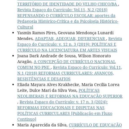
TERRITÓRIO DE IDENTIDADE DO VELHO CHICO/BA
,
Revista Espaço do Currículo: Vol.11, N.2 (2018)
REPENSANDO O CURRÍCULO ESCOLAR: aportes da
Pedagogia Histórico-Crítica e da Psicologia Histórico-
Cultural
Yasmin Ramos Pires, Geovana Mendonça Lunardi
Mendes,
ADAPTAR, ADEQUAR, DIFERENCIAR
,
Revista
Espaço do Currículo: v. 12 n. 3 (2019): POLÍTICAS E
CURRÍCULO NA LICENCIATURA EM ARTES VISUAIS
Joana Dark Andrade de Sousa, Wilson Honorato
Aragão,
A CONCEPÇÃO DE CURRÍCULO NACIONAL
COMUM NO PNE
,
Revista Espaço do Currículo: Vol.11,
N.1 (2018) REFORMAS CURRICULARES: AVANÇOS,
RESISTÊNCIAS E DESAFIOS
Eliada Mayara Alves Krakhecke, Maria Cecília Lorea
Leite, Dulce Mari da Silva Voss,
POLÍTICAS
NEOLIBERAIS E REFORMAS NA EDUCAÇÃO SUPERIOR
,
Revista Espaço do Currículo: v. 17 n. 3 (2024):
REFORMAS EDUCACIONAIS E DISPUTAS NAS
POLÍTICAS CURRICULARES [Publicação em Fluxo
Contínuo]
Maria Aparecida da Silva,
CURRÍCULO DE EDUCAÇÃO