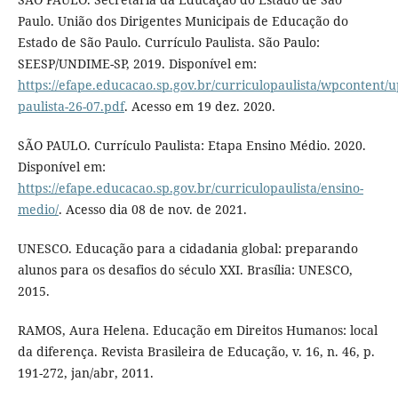
Paulo. União dos Dirigentes Municipais de Educação do
Estado de São Paulo. Currículo Paulista. São Paulo:
SEESP/UNDIME-SP, 2019. Disponível em:
https://efape.educacao.sp.gov.br/curriculopaulista/wpcontent/up
paulista-26-07.pdf
. Acesso em 19 dez. 2020.
SÃO PAULO. Currículo Paulista: Etapa Ensino Médio. 2020.
Disponível em:
https://efape.educacao.sp.gov.br/curriculopaulista/ensino-
medio/
. Acesso dia 08 de nov. de 2021.
UNESCO. Educação para a cidadania global: preparando
alunos para os desafios do século XXI. Brasília: UNESCO,
2015.
RAMOS, Aura Helena. Educação em Direitos Humanos: local
da diferença. Revista Brasileira de Educação, v. 16, n. 46, p.
191-272, jan/abr, 2011.