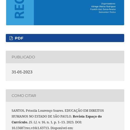
PDF
PUBLICADO
31-01-2023
COMO CITAR
SANTOS, Priscila Lourenço Soares. EDUCAÇÃO EM DIREITOS
HUMANOS NO ESTADO DE SÃO PAULO.
Revista Espaço do
Currículo
,
[S. l.]
, v. 16, n. 1, p. 1–13, 2023. DOI:
10.15687/rec.v16i1.63713. Disponível em: