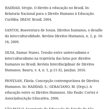
HADDAD, Sérgio. O direito à educação no Brasil. In:
Relatoria Nacional para o Direito Humano à Educação.
Curitiba: DhESC Brasil, 2004.
SANTOS, Boaventura de Sousa. Direitos humanos, o desafio
da interculturalidade. Revista Direitos Humanos, n. 2, p. 10-
18, 2009.
SILVA, Itamar Nunes. Tensão entre universalismo e
interculturalismo na trajetória das lutas por direitos
humanos no Brasil. Revista Interdisciplinar de Direitos
Humanos. Bauru, v. 4, n. 1, p.11-32, jan/jun. 2016.
PIOVESAN, Flávia. Concepção contemporânea de Direitos
Humanos. In: HADDAD, S.; GERACIANO, M. (Orgs.). A
educação entre os Direitos Humanos. São Paulo: Cortez e
Associados/Ação Educativa, 2006.
SÃO PAULO. Secretaria da Educação do Estado de São