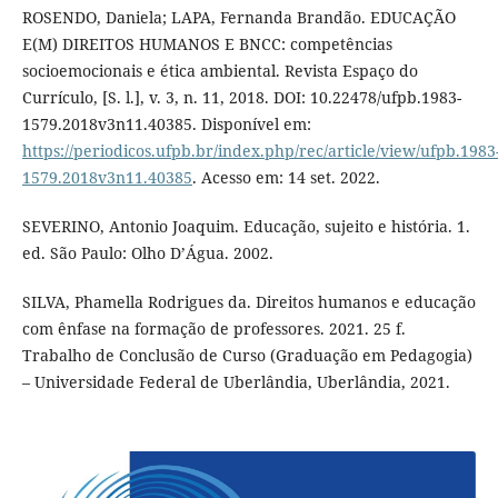
ROSENDO, Daniela; LAPA, Fernanda Brandão. EDUCAÇÃO
E(M) DIREITOS HUMANOS E BNCC: competências
socioemocionais e ética ambiental. Revista Espaço do
Currículo, [S. l.], v. 3, n. 11, 2018. DOI: 10.22478/ufpb.1983-
1579.2018v3n11.40385. Disponível em:
https://periodicos.ufpb.br/index.php/rec/article/view/ufpb.1983
1579.2018v3n11.40385
. Acesso em: 14 set. 2022.
SEVERINO, Antonio Joaquim. Educação, sujeito e história. 1.
ed. São Paulo: Olho D’Água. 2002.
SILVA, Phamella Rodrigues da. Direitos humanos e educação
com ênfase na formação de professores. 2021. 25 f.
Trabalho de Conclusão de Curso (Graduação em Pedagogia)
– Universidade Federal de Uberlândia, Uberlândia, 2021.