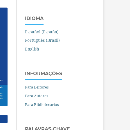
IDIOMA
Español (España)
Português (Brasil)
English
INFORMAÇÕES
Para Leitores
Para Autores
Para Bibliotecários
PALAVRAS-CHAVE