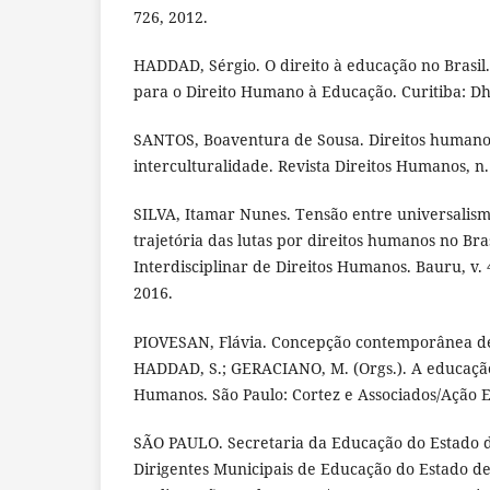
726, 2012.
HADDAD, Sérgio. O direito à educação no Brasil.
para o Direito Humano à Educação. Curitiba: Dh
SANTOS, Boaventura de Sousa. Direitos humanos
interculturalidade. Revista Direitos Humanos, n. 
SILVA, Itamar Nunes. Tensão entre universalism
trajetória das lutas por direitos humanos no Bras
Interdisciplinar de Direitos Humanos. Bauru, v. 4,
2016.
PIOVESAN, Flávia. Concepção contemporânea de
HADDAD, S.; GERACIANO, M. (Orgs.). A educação
Humanos. São Paulo: Cortez e Associados/Ação E
SÃO PAULO. Secretaria da Educação do Estado d
Dirigentes Municipais de Educação do Estado de