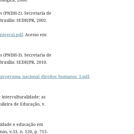
 (PNDH-2). Secretaria de
rasília: SEDH/PR, 2002.
ntegral.pdf
. Acesso em:
 (PNDH-3). Secretaria de
rasília: SEDH/PR, 2010.
_programa_nacional_direitos_humanos_3.pdf
.
interculturalidade: as
sileira de Educação, v.
sidade e educação em
s, v.33, n. 120, p. 715-