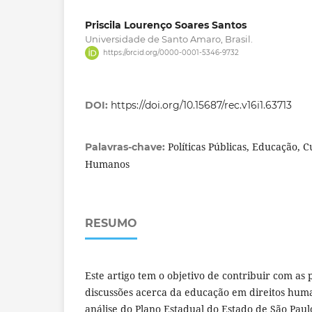
Priscila Lourenço Soares Santos
Universidade de Santo Amaro, Brasil.
https://orcid.org/0000-0001-5346-9732
DOI:
https://doi.org/10.15687/rec.v16i1.63713
Políticas Públicas, Educação, C
Palavras-chave:
Humanos
RESUMO
Este artigo tem o objetivo de contribuir com as
discussões acerca da educação em direitos hu
análise do Plano Estadual do Estado de São Pau