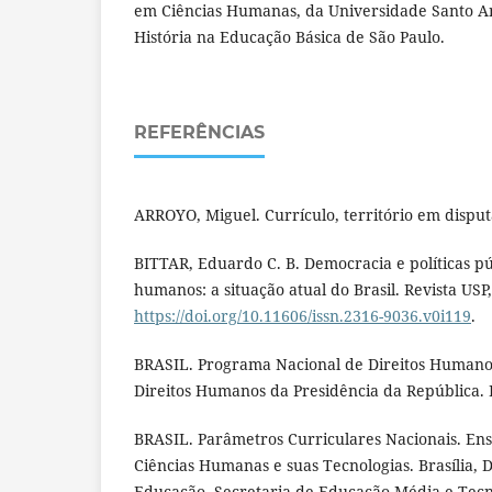
em Ciências Humanas, da Universidade Santo A
História na Educação Básica de São Paulo.
REFERÊNCIAS
ARROYO, Miguel. Currículo, território em disputa
BITTAR, Eduardo C. B. Democracia e políticas pú
humanos: a situação atual do Brasil. Revista USP,
https://doi.org/10.11606/issn.2316-9036.v0i119
.
BRASIL. Programa Nacional de Direitos Humanos
Direitos Humanos da Presidência da República. B
BRASIL. Parâmetros Curriculares Nacionais. Ens
Ciências Humanas e suas Tecnologias. Brasília, D
Educação, Secretaria de Educação Média e Tecn