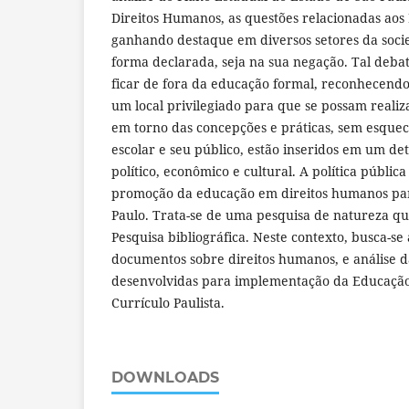
Direitos Humanos, as questões relacionadas ao
ganhando destaque em diversos setores da socie
forma declarada, seja na sua negação. Tal deba
ficar de fora da educação formal, reconhecendo
um local privilegiado para que se possam reali
em torno das concepções e práticas, sem esquece
escolar e seu público, estão inseridos em um de
político, econômico e cultural. A política públic
promoção da educação em direitos humanos par
Paulo. Trata-se de uma pesquisa de natureza qua
Pesquisa bibliográfica. Neste contexto, busca-se 
documentos sobre direitos humanos, e análise d
desenvolvidas para implementação da Educaçã
Currículo Paulista.
DOWNLOADS