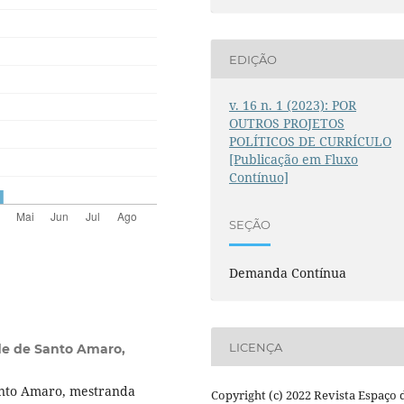
EDIÇÃO
v. 16 n. 1 (2023): POR
OUTROS PROJETOS
POLÍTICOS DE CURRÍCULO
[Publicação em Fluxo
Contínuo]
SEÇÃO
Demanda Contínua
LICENÇA
de de Santo Amaro,
anto Amaro, mestranda
Copyright (c) 2022 Revista Espaço 