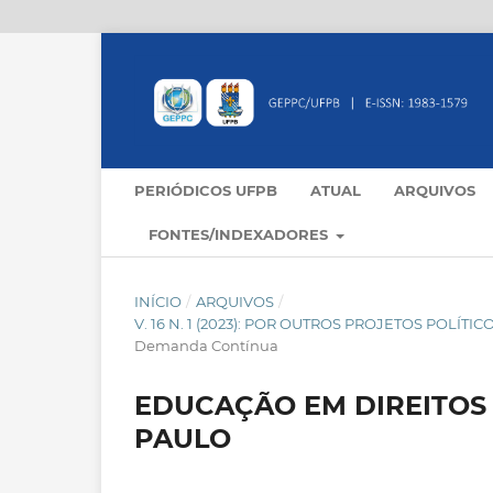
PERIÓDICOS UFPB
ATUAL
ARQUIVOS
FONTES/INDEXADORES
INÍCIO
/
ARQUIVOS
/
V. 16 N. 1 (2023): POR OUTROS PROJETOS POLÍ
Demanda Contínua
EDUCAÇÃO EM DIREITOS
PAULO