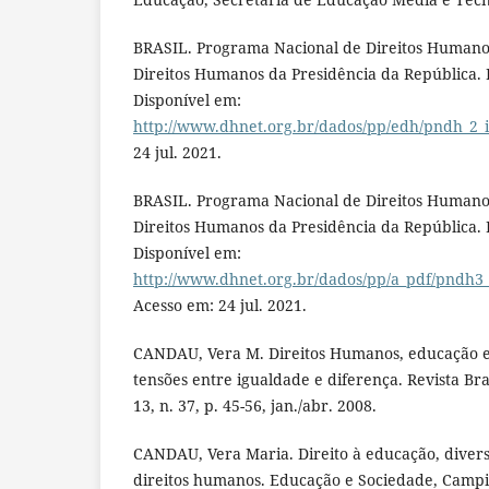
BRASIL. Programa Nacional de Direitos Humanos
Direitos Humanos da Presidência da República. B
Disponível em:
http://www.dhnet.org.br/dados/pp/edh/pndh_2_i
24 jul. 2021.
BRASIL. Programa Nacional de Direitos Humanos
Direitos Humanos da Presidência da República. B
Disponível em:
http://www.dhnet.org.br/dados/pp/a_pdf/pndh3
Acesso em: 24 jul. 2021.
CANDAU, Vera M. Direitos Humanos, educação e 
tensões entre igualdade e diferença. Revista Bra
13, n. 37, p. 45-56, jan./abr. 2008.
CANDAU, Vera Maria. Direito à educação, diver
direitos humanos. Educação e Sociedade, Campina