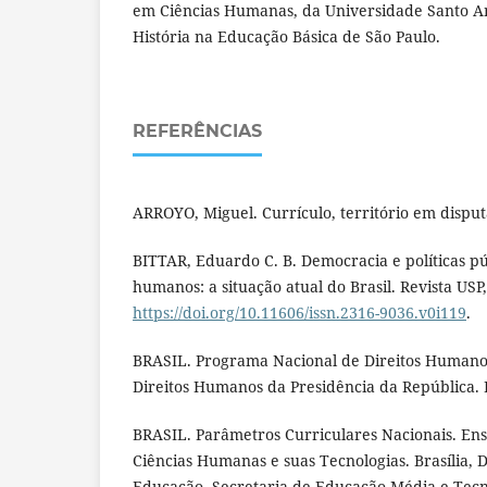
em Ciências Humanas, da Universidade Santo A
História na Educação Básica de São Paulo.
REFERÊNCIAS
ARROYO, Miguel. Currículo, território em disputa
BITTAR, Eduardo C. B. Democracia e políticas pú
humanos: a situação atual do Brasil. Revista USP,
https://doi.org/10.11606/issn.2316-9036.v0i119
.
BRASIL. Programa Nacional de Direitos Humanos
Direitos Humanos da Presidência da República. B
BRASIL. Parâmetros Curriculares Nacionais. Ens
Ciências Humanas e suas Tecnologias. Brasília, D
Educação, Secretaria de Educação Média e Tecn