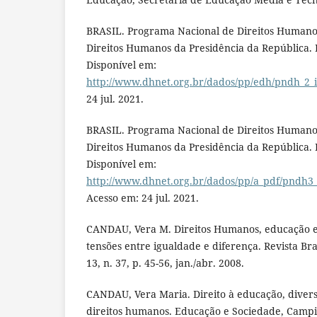
BRASIL. Programa Nacional de Direitos Humanos
Direitos Humanos da Presidência da República. B
Disponível em:
http://www.dhnet.org.br/dados/pp/edh/pndh_2_i
24 jul. 2021.
BRASIL. Programa Nacional de Direitos Humanos
Direitos Humanos da Presidência da República. B
Disponível em:
http://www.dhnet.org.br/dados/pp/a_pdf/pndh3
Acesso em: 24 jul. 2021.
CANDAU, Vera M. Direitos Humanos, educação e 
tensões entre igualdade e diferença. Revista Bra
13, n. 37, p. 45-56, jan./abr. 2008.
CANDAU, Vera Maria. Direito à educação, diver
direitos humanos. Educação e Sociedade, Campina