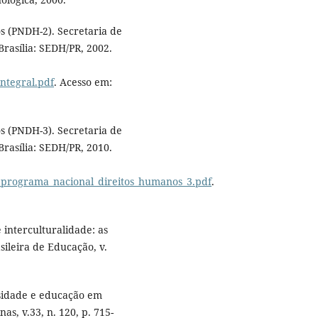
 (PNDH-2). Secretaria de
rasília: SEDH/PR, 2002.
ntegral.pdf
. Acesso em:
 (PNDH-3). Secretaria de
rasília: SEDH/PR, 2010.
_programa_nacional_direitos_humanos_3.pdf
.
interculturalidade: as
sileira de Educação, v.
sidade e educação em
s, v.33, n. 120, p. 715-