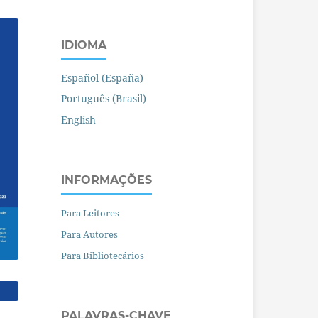
IDIOMA
Español (España)
Português (Brasil)
English
INFORMAÇÕES
Para Leitores
Para Autores
Para Bibliotecários
PALAVRAS-CHAVE