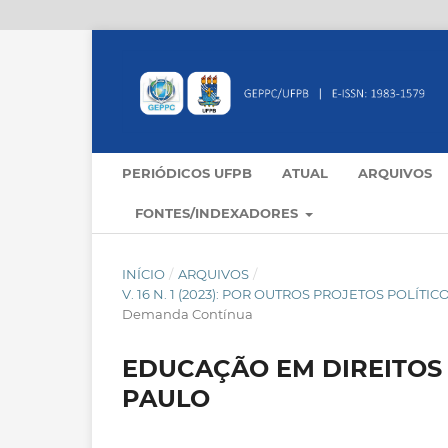
PERIÓDICOS UFPB
ATUAL
ARQUIVOS
FONTES/INDEXADORES
INÍCIO
/
ARQUIVOS
/
V. 16 N. 1 (2023): POR OUTROS PROJETOS POLÍ
Demanda Contínua
EDUCAÇÃO EM DIREITOS
PAULO