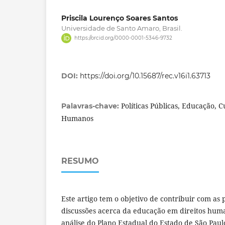
Priscila Lourenço Soares Santos
Universidade de Santo Amaro, Brasil.
https://orcid.org/0000-0001-5346-9732
DOI:
https://doi.org/10.15687/rec.v16i1.63713
Políticas Públicas, Educação, C
Palavras-chave:
Humanos
RESUMO
Este artigo tem o objetivo de contribuir com as
discussões acerca da educação em direitos hu
análise do Plano Estadual do Estado de São Pau