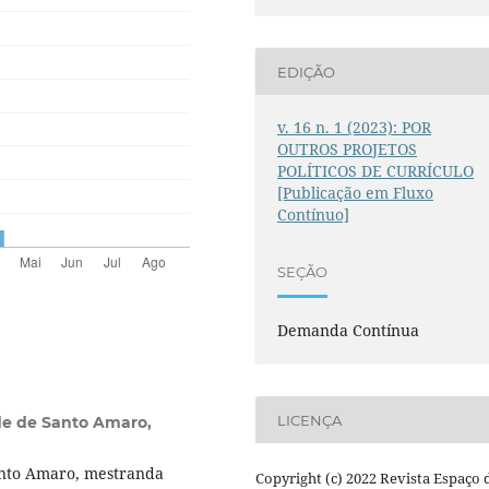
EDIÇÃO
v. 16 n. 1 (2023): POR
OUTROS PROJETOS
POLÍTICOS DE CURRÍCULO
[Publicação em Fluxo
Contínuo]
SEÇÃO
Demanda Contínua
LICENÇA
de de Santo Amaro,
anto Amaro, mestranda
Copyright (c) 2022 Revista Espaço 