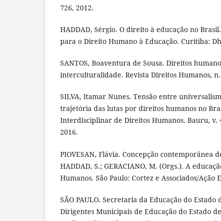
726, 2012.
HADDAD, Sérgio. O direito à educação no Brasil.
para o Direito Humano à Educação. Curitiba: Dh
SANTOS, Boaventura de Sousa. Direitos humanos
interculturalidade. Revista Direitos Humanos, n. 
SILVA, Itamar Nunes. Tensão entre universalism
trajetória das lutas por direitos humanos no Bras
Interdisciplinar de Direitos Humanos. Bauru, v. 4,
2016.
PIOVESAN, Flávia. Concepção contemporânea de
HADDAD, S.; GERACIANO, M. (Orgs.). A educação
Humanos. São Paulo: Cortez e Associados/Ação E
SÃO PAULO. Secretaria da Educação do Estado d
Dirigentes Municipais de Educação do Estado de