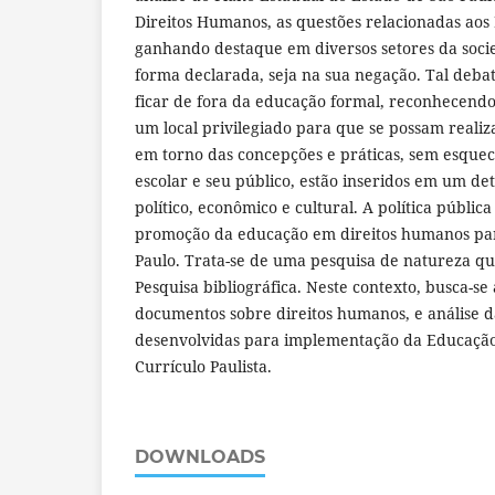
Direitos Humanos, as questões relacionadas ao
ganhando destaque em diversos setores da socie
forma declarada, seja na sua negação. Tal deba
ficar de fora da educação formal, reconhecendo
um local privilegiado para que se possam reali
em torno das concepções e práticas, sem esquece
escolar e seu público, estão inseridos em um de
político, econômico e cultural. A política públic
promoção da educação em direitos humanos par
Paulo. Trata-se de uma pesquisa de natureza qua
Pesquisa bibliográfica. Neste contexto, busca-se 
documentos sobre direitos humanos, e análise d
desenvolvidas para implementação da Educaçã
Currículo Paulista.
DOWNLOADS