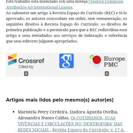
Este trabalho está licenciado sob uma licença
Creative Commons
Attribution 4.0 International License
.
Ao submeter um artigo à Revista Espaço do Currículo (REC) e tê-lo
aprovado, os autores concordam em ceder, sem remuneração, os
seguintes direitos à Revista Espaço do Currículo: os direitos de
primeira publicação e a permissão para que a REC redistribua esse
artigo e seus metadados aos serviços de indexação e referência
que seus editores julguem apropriados.
0
0
Artigos mais lidos pelo mesmo(s) autor(es)
Maristela Petry Cerdeira, Izadora Agueda Ovelha,
Alessandra Nunes Caldas,
Os COTIDIANOS, SUAS
VIVÊNCIAS E CIRCULAÇÕES NO ‘DENTROFORA’ DAS
REDES SOCIAIS
,
Revista Espaço do Currículo: v. 17 n.