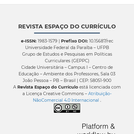
REVISTA ESPAÇO DO CURRÍCULO
e-ISSN:
1983-1579 |
Prefixo DOI:
10.15687/rec
Universidade Federal da Paraíba – UFPB
Grupo de Estudos e Pesquisas em Políticas
Curriculares (GEPPC)
Cidade Universitária – Campus I – Centro de
Educação – Ambiente dos Professores, Sala 03
João Pessoa – PB – Brasil | CEP: 58051-900
A
Revista Espaço do Currículo
está licenciada com
a Licença Creative Commons –
Atribuição-
NãoComercial 4.0 Internacional
.