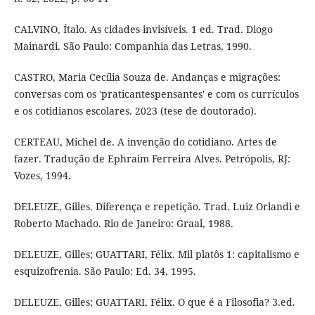
CALVINO, Ítalo. As cidades invisíveis. 1 ed. Trad. Diogo
Mainardi. São Paulo: Companhia das Letras, 1990.
CASTRO, Maria Cecília Souza de. Andanças e migrações:
conversas com os 'praticantespensantes' e com os currículos
e os cotidianos escolares. 2023 (tese de doutorado).
CERTEAU, Michel de. A invenção do cotidiano. Artes de
fazer. Tradução de Ephraim Ferreira Alves. Petrópolis, RJ:
Vozes, 1994.
DELEUZE, Gilles. Diferença e repetição. Trad. Luiz Orlandi e
Roberto Machado. Rio de Janeiro: Graal, 1988.
DELEUZE, Gilles; GUATTARI, Félix. Mil platôs 1: capitalismo e
esquizofrenia. São Paulo: Ed. 34, 1995.
DELEUZE, Gilles; GUATTARI, Félix. O que é a Filosofia? 3.ed.