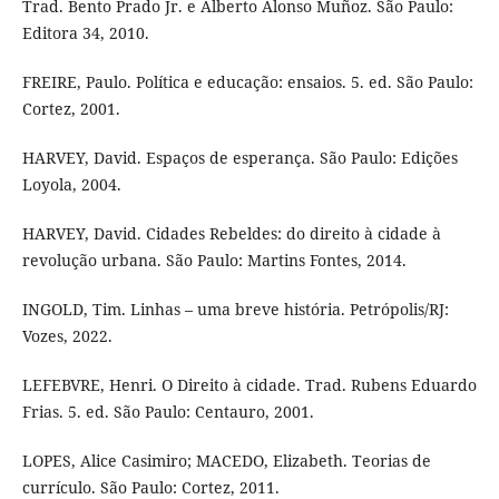
Trad. Bento Prado Jr. e Alberto Alonso Muñoz. São Paulo:
Editora 34, 2010.
FREIRE, Paulo. Política e educação: ensaios. 5. ed. São Paulo:
Cortez, 2001.
HARVEY, David. Espaços de esperança. São Paulo: Edições
Loyola, 2004.
HARVEY, David. Cidades Rebeldes: do direito à cidade à
revolução urbana. São Paulo: Martins Fontes, 2014.
INGOLD, Tim. Linhas – uma breve história. Petrópolis/RJ:
Vozes, 2022.
LEFEBVRE, Henri. O Direito à cidade. Trad. Rubens Eduardo
Frias. 5. ed. São Paulo: Centauro, 2001.
LOPES, Alice Casimiro; MACEDO, Elizabeth. Teorias de
currículo. São Paulo: Cortez, 2011.