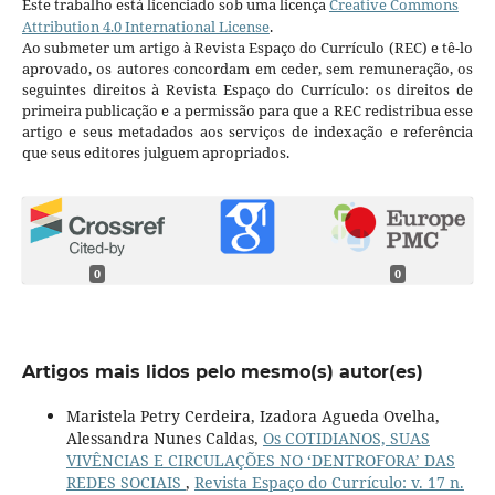
Este trabalho está licenciado sob uma licença
Creative Commons
Attribution 4.0 International License
.
Ao submeter um artigo à Revista Espaço do Currículo (REC) e tê-lo
aprovado, os autores concordam em ceder, sem remuneração, os
seguintes direitos à Revista Espaço do Currículo: os direitos de
primeira publicação e a permissão para que a REC redistribua esse
artigo e seus metadados aos serviços de indexação e referência
que seus editores julguem apropriados.
0
0
Artigos mais lidos pelo mesmo(s) autor(es)
Maristela Petry Cerdeira, Izadora Agueda Ovelha,
Alessandra Nunes Caldas,
Os COTIDIANOS, SUAS
VIVÊNCIAS E CIRCULAÇÕES NO ‘DENTROFORA’ DAS
REDES SOCIAIS
,
Revista Espaço do Currículo: v. 17 n.