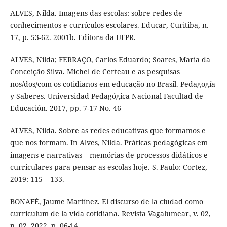
ALVES, Nilda. Imagens das escolas: sobre redes de
conhecimentos e currículos escolares. Educar, Curitiba, n.
17, p. 53-62. 2001b. Editora da UFPR.
ALVES, Nilda; FERRAÇO, Carlos Eduardo; Soares, Maria da
Conceição Silva. Michel de Certeau e as pesquisas
nos/dos/com os cotidianos em educação no Brasil. Pedagogía
y Saberes. Universidad Pedagógica Nacional Facultad de
Educación. 2017, pp. 7-17 No. 46
ALVES, Nilda. Sobre as redes educativas que formamos e
que nos formam. In Alves, Nilda. Práticas pedagógicas em
imagens e narrativas – memórias de processos didáticos e
curriculares para pensar as escolas hoje. S. Paulo: Cortez,
2019: 115 – 133.
BONAFÉ, Jaume Martínez. El discurso de la ciudad como
curriculum de la vida cotidiana. Revista Vagalumear, v. 02,
n. 02, 2022, p. 06-14