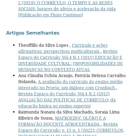
2 (2024): O CURRÍCULO, O TEMPO E AS REDES
SOCIAIS: lugares de afetos e aceleração da vida
[Publicação em Fluxo Contínuo]
Artigos Semelhantes
Theoffillo da Silva Lopes ,
Currículo e ações
afirmativas: perspectivas multiculturais
,
Revista
Espaço do Currículo: Vol.4 N.1 (2011) EDUCAÇÃO E
DIVERSIDADE CULTURAL: (IM)POSSIBILIDADES DE
MUDANÇAS NO CONTEXTO ATUAL
Ana Cláudia Uchôa Araujo, Patrícia Helena Carvalho
Holanda,
A avaliação do currículo do ensino médio
integrado no Proeja: um diálogo com Cronbach
,
Revista Espaço do Currículo: Vol.4 N.2 (2012)
AVALIAÇÃO DAS POLÍTICAS DE CURRÍCULO; da
educação básica ao ensino superior
Raimunda Nonata da Silva Machado, Soraia Lima
Ribeiro de Sousa,
MAFROEDUC OLÙKỌ́ E A
FORMAÇÃO DOCENTE AFROCENTRADA
,
Revista
Espaço do Currículo: v. 15 n. 1 (2022): CURRÍCULOS,