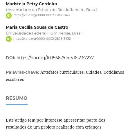
Maristela Petry Cerdeira
Universidade do Estado do Rio de Janeiro, Brasil.
https://orcid.org/0000-0002-1588-0149
Maria Cecília Sousa de Castro
Universidade Federal Fluminense, Brasil.
https://orcid.org/0000-0002-2803-3432
DOI:
https://doi.org/10.15687/rec.v16i2.67277
Artefatos curriculares, Cidades, Cotidianos
Palavras-chave:
escolares
RESUMO
Este artigo tem por interesse apresentar parte dos
resultados de um projeto realizado com crianças