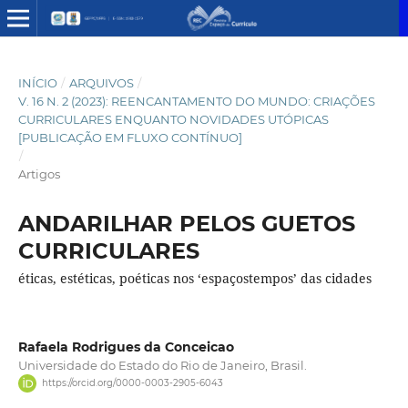
INÍCIO
/
ARQUIVOS
/
V. 16 N. 2 (2023): REENCANTAMENTO DO MUNDO: CRIAÇÕES
CURRICULARES ENQUANTO NOVIDADES UTÓPICAS
[PUBLICAÇÃO EM FLUXO CONTÍNUO]
/
Artigos
ANDARILHAR PELOS GUETOS
CURRICULARES
éticas, estéticas, poéticas nos ‘espaçostempos’ das cidades
Rafaela Rodrigues da Conceicao
Universidade do Estado do Rio de Janeiro, Brasil.
https://orcid.org/0000-0003-2905-6043