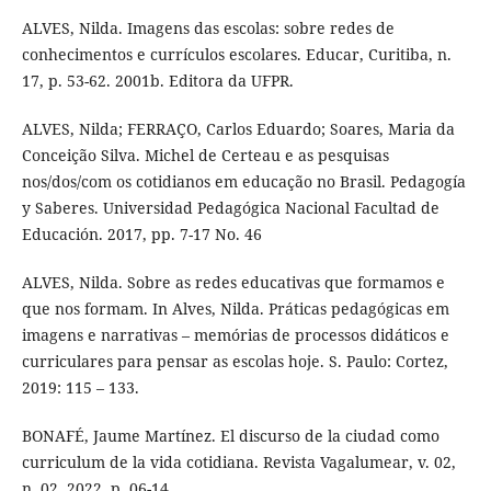
ALVES, Nilda. Imagens das escolas: sobre redes de
conhecimentos e currículos escolares. Educar, Curitiba, n.
17, p. 53-62. 2001b. Editora da UFPR.
ALVES, Nilda; FERRAÇO, Carlos Eduardo; Soares, Maria da
Conceição Silva. Michel de Certeau e as pesquisas
nos/dos/com os cotidianos em educação no Brasil. Pedagogía
y Saberes. Universidad Pedagógica Nacional Facultad de
Educación. 2017, pp. 7-17 No. 46
ALVES, Nilda. Sobre as redes educativas que formamos e
que nos formam. In Alves, Nilda. Práticas pedagógicas em
imagens e narrativas – memórias de processos didáticos e
curriculares para pensar as escolas hoje. S. Paulo: Cortez,
2019: 115 – 133.
BONAFÉ, Jaume Martínez. El discurso de la ciudad como
curriculum de la vida cotidiana. Revista Vagalumear, v. 02,
n. 02, 2022, p. 06-14