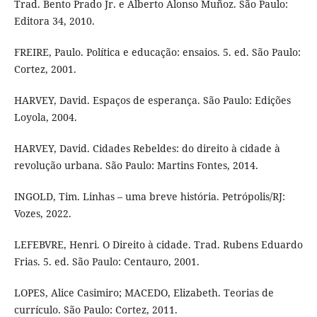
Trad. Bento Prado Jr. e Alberto Alonso Muñoz. São Paulo:
Editora 34, 2010.
FREIRE, Paulo. Política e educação: ensaios. 5. ed. São Paulo:
Cortez, 2001.
HARVEY, David. Espaços de esperança. São Paulo: Edições
Loyola, 2004.
HARVEY, David. Cidades Rebeldes: do direito à cidade à
revolução urbana. São Paulo: Martins Fontes, 2014.
INGOLD, Tim. Linhas – uma breve história. Petrópolis/RJ:
Vozes, 2022.
LEFEBVRE, Henri. O Direito à cidade. Trad. Rubens Eduardo
Frias. 5. ed. São Paulo: Centauro, 2001.
LOPES, Alice Casimiro; MACEDO, Elizabeth. Teorias de
currículo. São Paulo: Cortez, 2011.