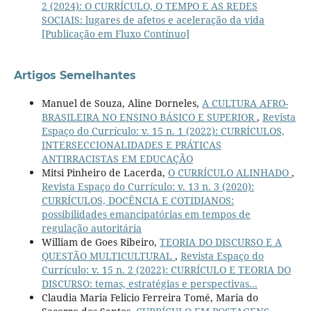
2 (2024): O CURRÍCULO, O TEMPO E AS REDES
SOCIAIS: lugares de afetos e aceleração da vida
[Publicação em Fluxo Contínuo]
Artigos Semelhantes
Manuel de Souza, Aline Dorneles,
A CULTURA AFRO-
BRASILEIRA NO ENSINO BÁSICO E SUPERIOR
,
Revista
Espaço do Currículo: v. 15 n. 1 (2022): CURRÍCULOS,
INTERSECCIONALIDADES E PRÁTICAS
ANTIRRACISTAS EM EDUCAÇÃO
Mitsi Pinheiro de Lacerda,
O CURRÍCULO ALINHADO
,
Revista Espaço do Currículo: v. 13 n. 3 (2020):
CURRÍCULOS, DOCÊNCIA E COTIDIANOS:
possibilidades emancipatórias em tempos de
regulação autoritária
William de Goes Ribeiro,
TEORIA DO DISCURSO E A
QUESTÃO MULTICULTURAL
,
Revista Espaço do
Currículo: v. 15 n. 2 (2022): CURRÍCULO E TEORIA DO
DISCURSO: temas, estratégias e perspectivas...
Claudia Maria Felicio Ferreira Tomé, Maria do