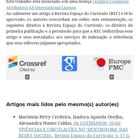
Este trabalho está licenciado sob uma licença
Creative Commons
Attribution 4.0 International License
.
Ao submeter um artigo à Revista Espaço do Currículo (REC) e tê-lo
aprovado, os autores concordam em ceder, sem remuneração, os
seguintes direitos à Revista Espaço do Currículo: os direitos de
primeira publicação e a permissão para que a REC redistribua esse
artigo e seus metadados aos serviços de indexação e referência
que seus editores julguem apropriados.
0
0
Artigos mais lidos pelo mesmo(s) autor(es)
Maristela Petry Cerdeira, Izadora Agueda Ovelha,
Alessandra Nunes Caldas,
Os COTIDIANOS, SUAS
VIVÊNCIAS E CIRCULAÇÕES NO ‘DENTROFORA’ DAS
REDES SOCIAIS
,
Revista Espaço do Currículo: v. 17 n.