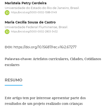
Maristela Petry Cerdeira
Universidade do Estado do Rio de Janeiro, Brasil.
https://orcid.org/0000-0002-1588-0149
Maria Cecília Sousa de Castro
Universidade Federal Fluminense, Brasil.
https://orcid.org/0000-0002-2803-3432
DOI:
https://doi.org/10.15687/rec.v16i2.67277
Artefatos curriculares, Cidades, Cotidianos
Palavras-chave:
escolares
RESUMO
Este artigo tem por interesse apresentar parte dos
resultados de um projeto realizado com crianças