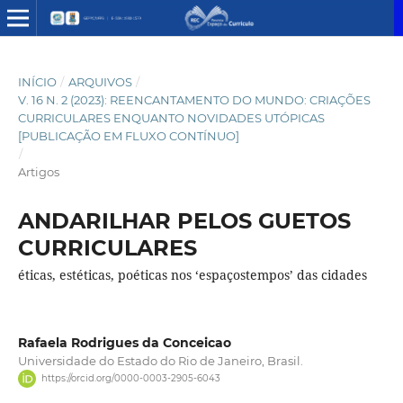
INÍCIO
/
ARQUIVOS
/
V. 16 N. 2 (2023): REENCANTAMENTO DO MUNDO: CRIAÇÕES
CURRICULARES ENQUANTO NOVIDADES UTÓPICAS
[PUBLICAÇÃO EM FLUXO CONTÍNUO]
/
Artigos
ANDARILHAR PELOS GUETOS
CURRICULARES
éticas, estéticas, poéticas nos ‘espaçostempos’ das cidades
Rafaela Rodrigues da Conceicao
Universidade do Estado do Rio de Janeiro, Brasil.
https://orcid.org/0000-0003-2905-6043