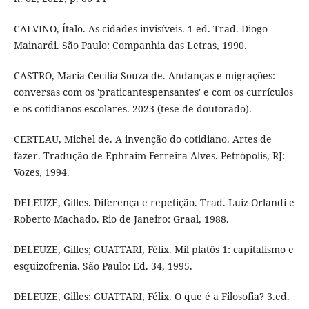
CALVINO, Ítalo. As cidades invisíveis. 1 ed. Trad. Diogo
Mainardi. São Paulo: Companhia das Letras, 1990.
CASTRO, Maria Cecília Souza de. Andanças e migrações:
conversas com os 'praticantespensantes' e com os currículos
e os cotidianos escolares. 2023 (tese de doutorado).
CERTEAU, Michel de. A invenção do cotidiano. Artes de
fazer. Tradução de Ephraim Ferreira Alves. Petrópolis, RJ:
Vozes, 1994.
DELEUZE, Gilles. Diferença e repetição. Trad. Luiz Orlandi e
Roberto Machado. Rio de Janeiro: Graal, 1988.
DELEUZE, Gilles; GUATTARI, Félix. Mil platôs 1: capitalismo e
esquizofrenia. São Paulo: Ed. 34, 1995.
DELEUZE, Gilles; GUATTARI, Félix. O que é a Filosofia? 3.ed.