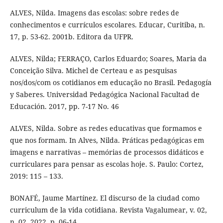
ALVES, Nilda. Imagens das escolas: sobre redes de
conhecimentos e currículos escolares. Educar, Curitiba, n.
17, p. 53-62. 2001b. Editora da UFPR.
ALVES, Nilda; FERRAÇO, Carlos Eduardo; Soares, Maria da
Conceição Silva. Michel de Certeau e as pesquisas
nos/dos/com os cotidianos em educação no Brasil. Pedagogía
y Saberes. Universidad Pedagógica Nacional Facultad de
Educación. 2017, pp. 7-17 No. 46
ALVES, Nilda. Sobre as redes educativas que formamos e
que nos formam. In Alves, Nilda. Práticas pedagógicas em
imagens e narrativas – memórias de processos didáticos e
curriculares para pensar as escolas hoje. S. Paulo: Cortez,
2019: 115 – 133.
BONAFÉ, Jaume Martínez. El discurso de la ciudad como
curriculum de la vida cotidiana. Revista Vagalumear, v. 02,
n. 02, 2022, p. 06-14