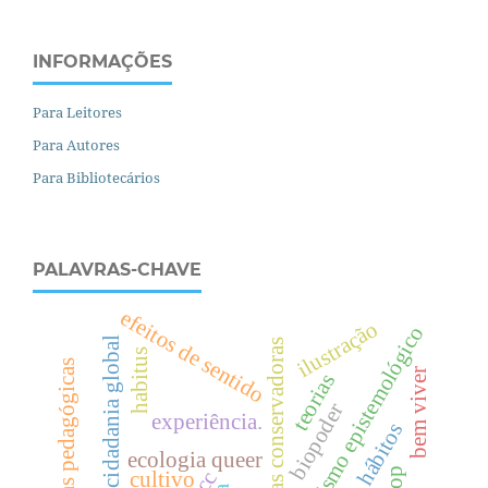
INFORMAÇÕES
Para Leitores
Para Autores
Para Bibliotecários
PALAVRAS-CHAVE
efeitos de sentido
ilustração
pluralismo epistemológico
cidadania global
demandas conservadoras
habitus
teorias pedagógicas
bem viver
teorias
biopoder
experiência.
hábitos
ecologia queer
cultivo