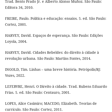
Trad. Bento Prado Jr. e Alberto Alonso Muñoz. São Paulo:
Editora 34, 2010.
FREIRE, Paulo. Política e educação: ensaios. 5. ed. São Paulo:
Cortez, 2001.
HARVEY, David. Espaços de esperança. São Paulo: Edições
Loyola, 2004.
HARVEY, David. Cidades Rebeldes: do direito à cidade à
revolução urbana. São Paulo: Martins Fontes, 2014.
INGOLD, Tim. Linhas – uma breve história. Petrópolis/RJ:
Vozes, 2022.
LEFEBVRE, Henri. O Direito à cidade. Trad. Rubens Eduardo
Frias. 5. ed. São Paulo: Centauro, 2001.
LOPES, Alice Casimiro; MACEDO, Elizabeth. Teorias de
currículo. São Paulo: Cortez, 2011.