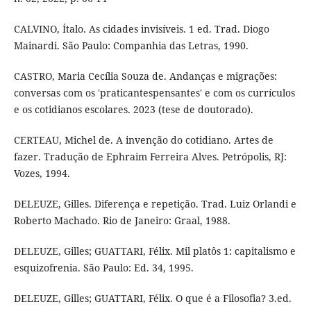
CALVINO, Ítalo. As cidades invisíveis. 1 ed. Trad. Diogo
Mainardi. São Paulo: Companhia das Letras, 1990.
CASTRO, Maria Cecília Souza de. Andanças e migrações:
conversas com os 'praticantespensantes' e com os currículos
e os cotidianos escolares. 2023 (tese de doutorado).
CERTEAU, Michel de. A invenção do cotidiano. Artes de
fazer. Tradução de Ephraim Ferreira Alves. Petrópolis, RJ:
Vozes, 1994.
DELEUZE, Gilles. Diferença e repetição. Trad. Luiz Orlandi e
Roberto Machado. Rio de Janeiro: Graal, 1988.
DELEUZE, Gilles; GUATTARI, Félix. Mil platôs 1: capitalismo e
esquizofrenia. São Paulo: Ed. 34, 1995.
DELEUZE, Gilles; GUATTARI, Félix. O que é a Filosofia? 3.ed.