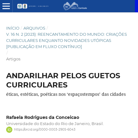
INÍCIO
/
ARQUIVOS
/
V. 16 N. 2 (2023): REENCANTAMENTO DO MUNDO: CRIAÇÕES
CURRICULARES ENQUANTO NOVIDADES UTÓPICAS
[PUBLICAÇÃO EM FLUXO CONTÍNUO]
/
Artigos
ANDARILHAR PELOS GUETOS
CURRICULARES
éticas, estéticas, poéticas nos ‘espaçostempos’ das cidades
Rafaela Rodrigues da Conceicao
Universidade do Estado do Rio de Janeiro, Brasil.
https://orcid.org/0000-0003-2905-6043