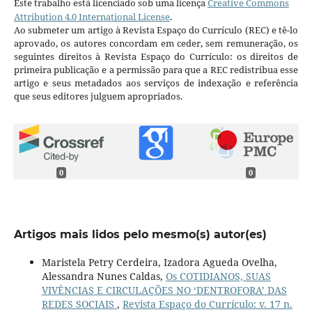
Este trabalho está licenciado sob uma licença
Creative Commons
Attribution 4.0 International License
.
Ao submeter um artigo à Revista Espaço do Currículo (REC) e tê-lo
aprovado, os autores concordam em ceder, sem remuneração, os
seguintes direitos à Revista Espaço do Currículo: os direitos de
primeira publicação e a permissão para que a REC redistribua esse
artigo e seus metadados aos serviços de indexação e referência
que seus editores julguem apropriados.
0
0
Artigos mais lidos pelo mesmo(s) autor(es)
Maristela Petry Cerdeira, Izadora Agueda Ovelha,
Alessandra Nunes Caldas,
Os COTIDIANOS, SUAS
VIVÊNCIAS E CIRCULAÇÕES NO ‘DENTROFORA’ DAS
REDES SOCIAIS
,
Revista Espaço do Currículo: v. 17 n.