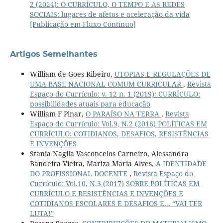
2 (2024): O CURRÍCULO, O TEMPO E AS REDES
SOCIAIS: lugares de afetos e aceleração da vida
[Publicação em Fluxo Contínuo]
Artigos Semelhantes
William de Goes Ribeiro,
UTOPIAS E REGULAÇÕES DE
UMA BASE NACIONAL COMUM CURRICULAR
,
Revista
Espaço do Currículo: v. 12 n. 1 (2019): CURRÍCULO:
possibilidades atuais para educação
William F Pinar,
O PARAÍSO NA TERRA
,
Revista
Espaço do Currículo: Vol.9, N.2 (2016) POLÍTICAS EM
CURRÍCULO: COTIDIANOS, DESAFIOS, RESISTÊNCIAS
E INVENÇÕES
Stania Nagila Vasconcelos Carneiro, Alessandra
Bandeira Vieira, Mariza Maria Alves,
A IDENTIDADE
DO PROFISSIONAL DOCENTE
,
Revista Espaço do
Currículo: Vol.10, N.3 (2017) SOBRE POLÍTICAS EM
CURRÍCULO E RESISTÊNCIAS E INVENÇÕES E
COTIDIANOS ESCOLARES E DESAFIOS E... “VAI TER
LUTA!”