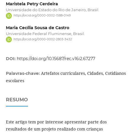
Maristela Petry Cerdeira
Universidade do Estado do Rio de Janeiro, Brasil.
https://orcid.org/0000-0002-1588-0149
Maria Cecília Sousa de Castro
Universidade Federal Fluminense, Brasil.
https://orcid.org/0000-0002-2803-3432
DOI:
https://doi.org/10.15687/rec.v16i2.67277
Artefatos curriculares, Cidades, Cotidianos
Palavras-chave:
escolares
RESUMO
Este artigo tem por interesse apresentar parte dos
resultados de um projeto realizado com crianças