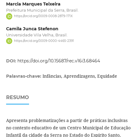
Marcia Marques Teixeira
Prefeitura Municipal da Serra, Brasil.
https://orcid.org/0009-0008-2879-171X
Camila Junca Stefenon
Universidade Vila Velha, Brasil.
https://orcid.org/0009-0000-4465-2391
DOI:
https://doi.org/10.15687/rec.v16i3.68464
Infâncias, Aprendizagens, Equidade
Palavras-chave:
RESUMO
Apresenta problematizações a partir de práticas inclusivas
no contexto educativo de um Centro Municipal de Educação
Infantil da cidade da Serra no Estado do Espírito Santo,