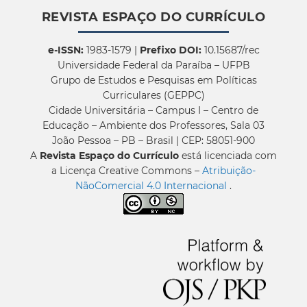
REVISTA ESPAÇO DO CURRÍCULO
e-ISSN:
1983-1579 |
Prefixo DOI:
10.15687/rec
Universidade Federal da Paraíba – UFPB
Grupo de Estudos e Pesquisas em Políticas
Curriculares (GEPPC)
Cidade Universitária – Campus I – Centro de
Educação – Ambiente dos Professores, Sala 03
João Pessoa – PB – Brasil | CEP: 58051-900
A
Revista Espaço do Currículo
está licenciada com
a Licença Creative Commons –
Atribuição-
NãoComercial 4.0 Internacional
.