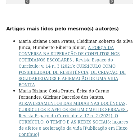
0
0
Artigos mais lidos pelo mesmo(s) autor(es)
Maria Riziane Costa Prates, Cleidimar Roberto da Silva
Junca, Humberto Ribeiro Júnior,
A FORÇA DA
CONVERSA NA SUPERAÇÃO DE CONFLITOS NOS
COTIDIANOS ESCOLARES
,
Revista Espaço do
Currículo: v. 14 n. 3 (2021): CURRÍCULO COMO
POSSIBILIDADE DE RESISTÊNCIA, DE CRIAÇÃO, DE
SOLIDARIEDADES E AFIRMAÇÃO DE UMA VIDA
BONITA
Maria Riziane Costa Prates, Érica do Carmo
Fernandes, Gilcimar Barcelos dos Santos,
ATRAVESSAMENTOS DAS MÍDIAS NAS DOCÊNCIAS,
CURRÍCULOS E AFETOS EM UM CMEI DE SERRA/ES
,
Revista Espaço do Currículo: v. 17 n. 2 (2024): O
CURRÍCULO, O TEMPO E AS REDES SOCIAIS: lugares
de afetos e aceleração da vida [Publicação em Fluxo
Contínuo]