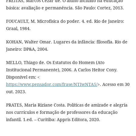
FREITAS, Marcos Cezar de. O aluno incluído na educação
básica: avaliação e permanência. São Paulo: Cortez, 2013.
FOUCAULT, M. Microfísica do poder. 4. ed. Rio de Janeiro:
Graal, 1984.
KOHAN, Walter Omar. Lugares da infância: filosofia. Rio de
Janeiro: DP&A, 2004.
MELLO, Thiago de. Os Estatutos do Homem (Ato
Institucional Permanente), 2006. A Carlos Heitor Cony.
Disponível em: <
https://www.pensador.com/frase/NTIwNTA5/
>. Acesso em 30
out. 2023.
PRATES, Maria Riziane Costa. Políticas de amizade e alegria
nos currículos e formação de professores da educação
infantil. 1.ed. – Curitiba: Appris Editora, 2020.