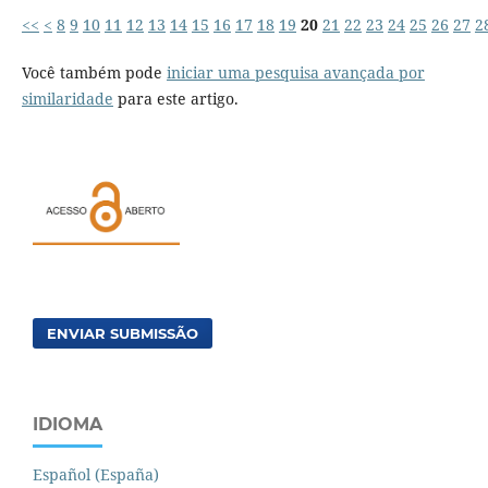
<<
<
8
9
10
11
12
13
14
15
16
17
18
19
20
21
22
23
24
25
26
27
2
Você também pode
iniciar uma pesquisa avançada por
similaridade
para este artigo.
ENVIAR SUBMISSÃO
IDIOMA
Español (España)