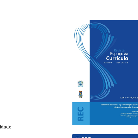
uidade