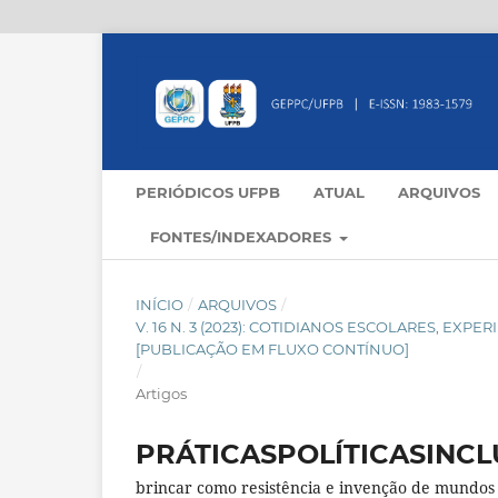
PERIÓDICOS UFPB
ATUAL
ARQUIVOS
FONTES/INDEXADORES
INÍCIO
/
ARQUIVOS
/
V. 16 N. 3 (2023): COTIDIANOS ESCOLARES, E
[PUBLICAÇÃO EM FLUXO CONTÍNUO]
/
Artigos
PRÁTICASPOLÍTICASINCL
brincar como resistência e invenção de mundos