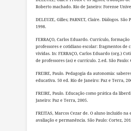
Roberto machado. Rio de Janeiro: Forense Univer
DELEUZE, Gilles; PARNET, Claire. Diálogos. São P
1998.
FERRAÇO, Carlos Eduardo. Currículo, formação
professores e cotidiano escolar: fragmentos de
vividas. In: FERRAÇO, Carlos Eduardo (org.) Cot
de professores (as) e currículo. 2.ed. São Paulo:
FREIRE, Paulo. Pedagogia da autonomia: saberes
educativa. 50 ed. Rio de Janeiro: Paz e Terra, 20
FREIRE, Paulo. Educação como prática da liberda
Janeiro: Paz e Terra, 2005.
FREITAS, Marcos Cezar de. O aluno incluído na 
avaliação e permanência. São Paulo: Cortez, 201