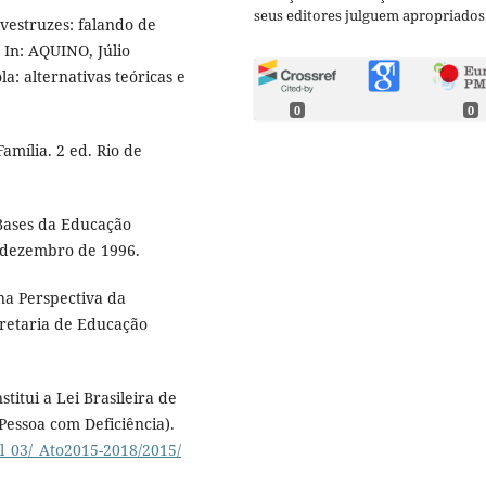
seus editores julguem apropriados
vestruzes: falando de
. In: AQUINO, Júlio
a: alternativas teóricas e
0
0
Família. 2 ed. Rio de
 Bases da Educação
de dezembro de 1996.
na Perspectiva da
cretaria de Educação
titui a Lei Brasileira de
Pessoa com Deficiência).
il_03/_Ato2015-2018/2015/