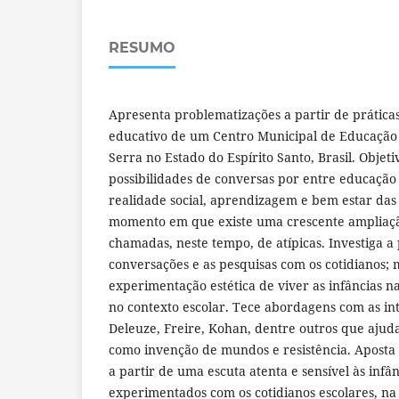
RESUMO
Apresenta problematizações a partir de práticas
educativo de um Centro Municipal de Educação 
Serra no Estado do Espírito Santo, Brasil. Objeti
possibilidades de conversas por entre educação i
realidade social, aprendizagem e bem estar das 
momento em que existe uma crescente ampliaç
chamadas, neste tempo, de atípicas. Investiga a 
conversações e as pesquisas com os cotidianos;
experimentação estética de viver as infâncias na
no contexto escolar. Tece abordagens com as int
Deleuze, Freire, Kohan, dentre outros que aju
como invenção de mundos e resistência. Aposta 
a partir de uma escuta atenta e sensível às infân
experimentados com os cotidianos escolares, n