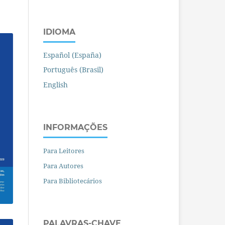
IDIOMA
Español (España)
Português (Brasil)
English
INFORMAÇÕES
Para Leitores
Para Autores
Para Bibliotecários
PALAVRAS-CHAVE