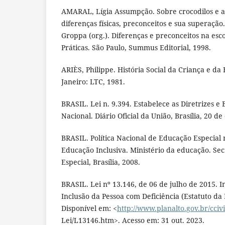
AMARAL, Lígia Assumpção. Sobre crocodilos e a
diferenças físicas, preconceitos e sua superação
Groppa (org.). Diferenças e preconceitos na escol
Práticas. São Paulo, Summus Editorial, 1998.
ARIÈS, Philippe. História Social da Criança e da 
Janeiro: LTC, 1981.
BRASIL. Lei n. 9.394. Estabelece as Diretrizes e
Nacional. Diário Oficial da União, Brasília, 20 
BRASIL. Política Nacional de Educação Especial 
Educação Inclusiva. Ministério da educação. Se
Especial, Brasília, 2008.
BRASIL. Lei nº 13.146, de 06 de julho de 2015. Ins
Inclusão da Pessoa com Deficiência (Estatuto da 
Disponível em: <
http://www.planalto.gov.br/cciv
Lei/L13146.htm>. Acesso em: 31 out. 2023.