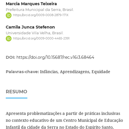
Marcia Marques Teixeira
Prefeitura Municipal da Serra, Brasil.
https://orcid.org/0009-0008-2879-171X
Camila Junca Stefenon
Universidade Vila Velha, Brasil.
https://orcid.org/0009-0000-4465-2391
DOI:
https://doi.org/10.15687/rec.v16i3.68464
Infâncias, Aprendizagens, Equidade
Palavras-chave:
RESUMO
Apresenta problematizações a partir de práticas inclusivas
no contexto educativo de um Centro Municipal de Educação
Infantil da cidade da Serra no Estado do Espírito Santo,