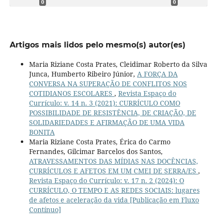
0
0
Artigos mais lidos pelo mesmo(s) autor(es)
Maria Riziane Costa Prates, Cleidimar Roberto da Silva
Junca, Humberto Ribeiro Júnior,
A FORÇA DA
CONVERSA NA SUPERAÇÃO DE CONFLITOS NOS
COTIDIANOS ESCOLARES
,
Revista Espaço do
Currículo: v. 14 n. 3 (2021): CURRÍCULO COMO
POSSIBILIDADE DE RESISTÊNCIA, DE CRIAÇÃO, DE
SOLIDARIEDADES E AFIRMAÇÃO DE UMA VIDA
BONITA
Maria Riziane Costa Prates, Érica do Carmo
Fernandes, Gilcimar Barcelos dos Santos,
ATRAVESSAMENTOS DAS MÍDIAS NAS DOCÊNCIAS,
CURRÍCULOS E AFETOS EM UM CMEI DE SERRA/ES
,
Revista Espaço do Currículo: v. 17 n. 2 (2024): O
CURRÍCULO, O TEMPO E AS REDES SOCIAIS: lugares
de afetos e aceleração da vida [Publicação em Fluxo
Contínuo]