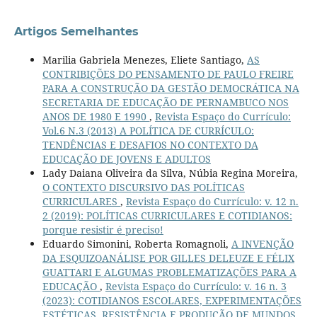
Artigos Semelhantes
Marilia Gabriela Menezes, Eliete Santiago,
AS
CONTRIBIÇÕES DO PENSAMENTO DE PAULO FREIRE
PARA A CONSTRUÇÃO DA GESTÃO DEMOCRÁTICA NA
SECRETARIA DE EDUCAÇÃO DE PERNAMBUCO NOS
ANOS DE 1980 E 1990
,
Revista Espaço do Currículo:
Vol.6 N.3 (2013) A POLÍTICA DE CURRÍCULO:
TENDÊNCIAS E DESAFIOS NO CONTEXTO DA
EDUCAÇÃO DE JOVENS E ADULTOS
Lady Daiana Oliveira da Silva, Núbia Regina Moreira,
O CONTEXTO DISCURSIVO DAS POLÍTICAS
CURRICULARES
,
Revista Espaço do Currículo: v. 12 n.
2 (2019): POLÍTICAS CURRICULARES E COTIDIANOS:
porque resistir é preciso!
Eduardo Simonini, Roberta Romagnoli,
A INVENÇÃO
DA ESQUIZOANÁLISE POR GILLES DELEUZE E FÉLIX
GUATTARI E ALGUMAS PROBLEMATIZAÇÕES PARA A
EDUCAÇÃO
,
Revista Espaço do Currículo: v. 16 n. 3
(2023): COTIDIANOS ESCOLARES, EXPERIMENTAÇÕES
ESTÉTICAS, RESISTÊNCIA E PRODUÇÃO DE MUNDOS