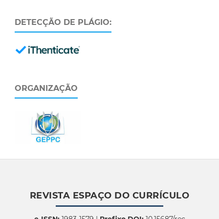
DETECÇÃO DE PLÁGIO:
ORGANIZAÇÃO
REVISTA ESPAÇO DO CURRÍCULO
e-ISSN:
1983-1579 |
Prefixo DOI:
10.15687/rec