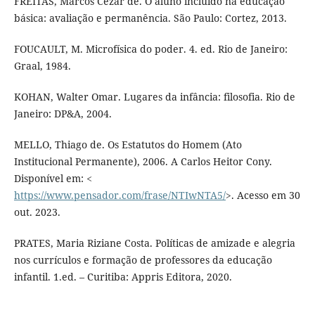
FREITAS, Marcos Cezar de. O aluno incluído na educação
básica: avaliação e permanência. São Paulo: Cortez, 2013.
FOUCAULT, M. Microfísica do poder. 4. ed. Rio de Janeiro:
Graal, 1984.
KOHAN, Walter Omar. Lugares da infância: filosofia. Rio de
Janeiro: DP&A, 2004.
MELLO, Thiago de. Os Estatutos do Homem (Ato
Institucional Permanente), 2006. A Carlos Heitor Cony.
Disponível em: <
https://www.pensador.com/frase/NTIwNTA5/
>. Acesso em 30
out. 2023.
PRATES, Maria Riziane Costa. Políticas de amizade e alegria
nos currículos e formação de professores da educação
infantil. 1.ed. – Curitiba: Appris Editora, 2020.