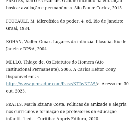
FREITAS, Marcos Cezar de. O aluno incluído na educação
básica: avaliação e permanência. São Paulo: Cortez, 2013.
FOUCAULT, M. Microfísica do poder. 4. ed. Rio de Janeiro:
Graal, 1984.
KOHAN, Walter Omar. Lugares da infância: filosofia. Rio de
Janeiro: DP&A, 2004.
MELLO, Thiago de. Os Estatutos do Homem (Ato
Institucional Permanente), 2006. A Carlos Heitor Cony.
Disponível em: <
https://www.pensador.com/frase/NTIwNTA5/
>. Acesso em 30
out. 2023.
PRATES, Maria Riziane Costa. Políticas de amizade e alegria
nos currículos e formação de professores da educação
infantil. 1.ed. – Curitiba: Appris Editora, 2020.