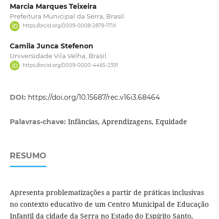
Marcia Marques Teixeira
Prefeitura Municipal da Serra, Brasil.
https://orcid.org/0009-0008-2879-171X
Camila Junca Stefenon
Universidade Vila Velha, Brasil.
https://orcid.org/0009-0000-4465-2391
DOI:
https://doi.org/10.15687/rec.v16i3.68464
Infâncias, Aprendizagens, Equidade
Palavras-chave:
RESUMO
Apresenta problematizações a partir de práticas inclusivas
no contexto educativo de um Centro Municipal de Educação
Infantil da cidade da Serra no Estado do Espírito Santo,