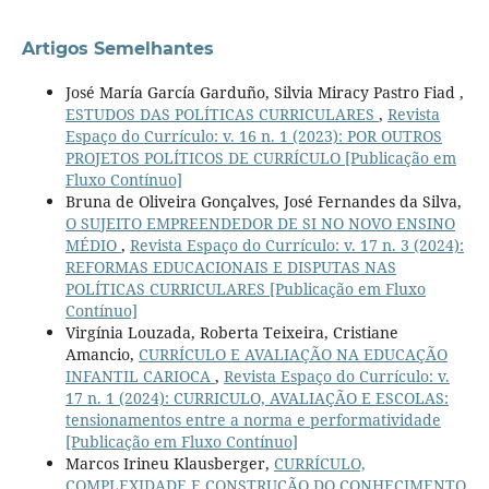
Artigos Semelhantes
José María García Garduño, Silvia Miracy Pastro Fiad ,
ESTUDOS DAS POLÍTICAS CURRICULARES
,
Revista
Espaço do Currículo: v. 16 n. 1 (2023): POR OUTROS
PROJETOS POLÍTICOS DE CURRÍCULO [Publicação em
Fluxo Contínuo]
Bruna de Oliveira Gonçalves, José Fernandes da Silva,
O SUJEITO EMPREENDEDOR DE SI NO NOVO ENSINO
MÉDIO
,
Revista Espaço do Currículo: v. 17 n. 3 (2024):
REFORMAS EDUCACIONAIS E DISPUTAS NAS
POLÍTICAS CURRICULARES [Publicação em Fluxo
Contínuo]
Virgínia Louzada, Roberta Teixeira, Cristiane
Amancio,
CURRÍCULO E AVALIAÇÃO NA EDUCAÇÃO
INFANTIL CARIOCA
,
Revista Espaço do Currículo: v.
17 n. 1 (2024): CURRICULO, AVALIAÇÃO E ESCOLAS:
tensionamentos entre a norma e performatividade
[Publicação em Fluxo Contínuo]
Marcos Irineu Klausberger,
CURRÍCULO,
COMPLEXIDADE E CONSTRUÇÃO DO CONHECIMENTO