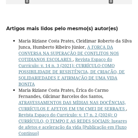
0
0
Artigos mais lidos pelo mesmo(s) autor(es)
Maria Riziane Costa Prates, Cleidimar Roberto da Silva
Junca, Humberto Ribeiro Júnior,
A FORÇA DA
CONVERSA NA SUPERAÇÃO DE CONFLITOS NOS
COTIDIANOS ESCOLARES
,
Revista Espaço do
Currículo: v. 14 n. 3 (2021): CURRÍCULO COMO
POSSIBILIDADE DE RESISTÊNCIA, DE CRIAÇÃO, DE
SOLIDARIEDADES E AFIRMAÇÃO DE UMA VIDA
BONITA
Maria Riziane Costa Prates, Érica do Carmo
Fernandes, Gilcimar Barcelos dos Santos,
ATRAVESSAMENTOS DAS MÍDIAS NAS DOCÊNCIAS,
CURRÍCULOS E AFETOS EM UM CMEI DE SERRA/ES
,
Revista Espaço do Currículo: v. 17 n. 2 (2024): O
CURRÍCULO, O TEMPO E AS REDES SOCIAIS: lugares
de afetos e aceleração da vida [Publicação em Fluxo
Contínuo]