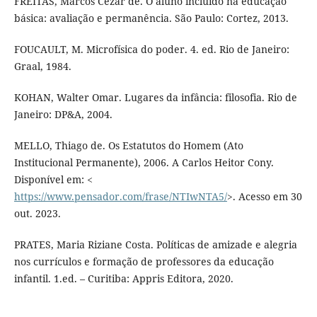
FREITAS, Marcos Cezar de. O aluno incluído na educação
básica: avaliação e permanência. São Paulo: Cortez, 2013.
FOUCAULT, M. Microfísica do poder. 4. ed. Rio de Janeiro:
Graal, 1984.
KOHAN, Walter Omar. Lugares da infância: filosofia. Rio de
Janeiro: DP&A, 2004.
MELLO, Thiago de. Os Estatutos do Homem (Ato
Institucional Permanente), 2006. A Carlos Heitor Cony.
Disponível em: <
https://www.pensador.com/frase/NTIwNTA5/
>. Acesso em 30
out. 2023.
PRATES, Maria Riziane Costa. Políticas de amizade e alegria
nos currículos e formação de professores da educação
infantil. 1.ed. – Curitiba: Appris Editora, 2020.