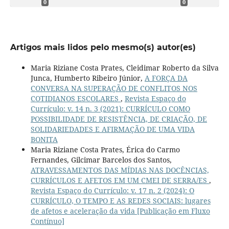
0
0
Artigos mais lidos pelo mesmo(s) autor(es)
Maria Riziane Costa Prates, Cleidimar Roberto da Silva
Junca, Humberto Ribeiro Júnior,
A FORÇA DA
CONVERSA NA SUPERAÇÃO DE CONFLITOS NOS
COTIDIANOS ESCOLARES
,
Revista Espaço do
Currículo: v. 14 n. 3 (2021): CURRÍCULO COMO
POSSIBILIDADE DE RESISTÊNCIA, DE CRIAÇÃO, DE
SOLIDARIEDADES E AFIRMAÇÃO DE UMA VIDA
BONITA
Maria Riziane Costa Prates, Érica do Carmo
Fernandes, Gilcimar Barcelos dos Santos,
ATRAVESSAMENTOS DAS MÍDIAS NAS DOCÊNCIAS,
CURRÍCULOS E AFETOS EM UM CMEI DE SERRA/ES
,
Revista Espaço do Currículo: v. 17 n. 2 (2024): O
CURRÍCULO, O TEMPO E AS REDES SOCIAIS: lugares
de afetos e aceleração da vida [Publicação em Fluxo
Contínuo]