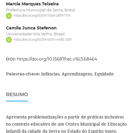
Marcia Marques Teixeira
Prefeitura Municipal da Serra, Brasil.
https://orcid.org/0009-0008-2879-171X
Camila Junca Stefenon
Universidade Vila Velha, Brasil.
https://orcid.org/0009-0000-4465-2391
DOI:
https://doi.org/10.15687/rec.v16i3.68464
Infâncias, Aprendizagens, Equidade
Palavras-chave:
RESUMO
Apresenta problematizações a partir de práticas inclusivas
no contexto educativo de um Centro Municipal de Educação
Infantil da cidade da Serra no Estado do Espírito Santo,