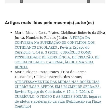
0
0
Artigos mais lidos pelo mesmo(s) autor(es)
Maria Riziane Costa Prates, Cleidimar Roberto da Silva
Junca, Humberto Ribeiro Júnior,
A FORÇA DA
CONVERSA NA SUPERAÇÃO DE CONFLITOS NOS
COTIDIANOS ESCOLARES
,
Revista Espaço do
Currículo: v. 14 n. 3 (2021): CURRÍCULO COMO
POSSIBILIDADE DE RESISTÊNCIA, DE CRIAÇÃO, DE
SOLIDARIEDADES E AFIRMAÇÃO DE UMA VIDA
BONITA
Maria Riziane Costa Prates, Érica do Carmo
Fernandes, Gilcimar Barcelos dos Santos,
ATRAVESSAMENTOS DAS MÍDIAS NAS DOCÊNCIAS,
CURRÍCULOS E AFETOS EM UM CMEI DE SERRA/ES
,
Revista Espaço do Currículo: v. 17 n. 2 (2024): O
CURRÍCULO, O TEMPO E AS REDES SOCIAIS: lugares
de afetos e aceleração da vida [Publicação em Fluxo
Contínuo]