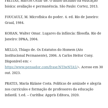
FREITAS, Marcos Cezar de. O aluno incluído na educação
básica: avaliação e permanência. São Paulo: Cortez, 2013.
FOUCAULT, M. Microfísica do poder. 4. ed. Rio de Janeiro:
Graal, 1984.
KOHAN, Walter Omar. Lugares da infância: filosofia. Rio de
Janeiro: DP&A, 2004.
MELLO, Thiago de. Os Estatutos do Homem (Ato
Institucional Permanente), 2006. A Carlos Heitor Cony.
Disponível em: <
https://www.pensador.com/frase/NTIwNTA5/
>. Acesso em 30
out. 2023.
PRATES, Maria Riziane Costa. Políticas de amizade e alegria
nos currículos e formação de professores da educação
infantil. 1.ed. – Curitiba: Appris Editora, 2020.