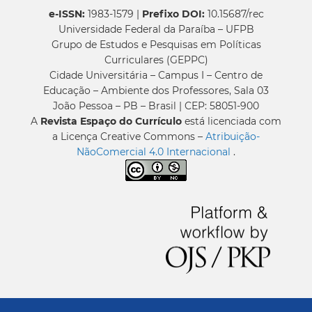
e-ISSN:
1983-1579 |
Prefixo DOI:
10.15687/rec
Universidade Federal da Paraíba – UFPB
Grupo de Estudos e Pesquisas em Políticas
Curriculares (GEPPC)
Cidade Universitária – Campus I – Centro de
Educação – Ambiente dos Professores, Sala 03
João Pessoa – PB – Brasil | CEP: 58051-900
A
Revista Espaço do Currículo
está licenciada com
a Licença Creative Commons –
Atribuição-
NãoComercial 4.0 Internacional
.