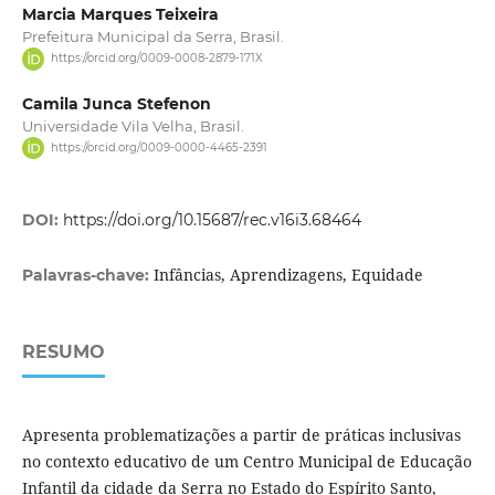
Marcia Marques Teixeira
Prefeitura Municipal da Serra, Brasil.
https://orcid.org/0009-0008-2879-171X
Camila Junca Stefenon
Universidade Vila Velha, Brasil.
https://orcid.org/0009-0000-4465-2391
DOI:
https://doi.org/10.15687/rec.v16i3.68464
Infâncias, Aprendizagens, Equidade
Palavras-chave:
RESUMO
Apresenta problematizações a partir de práticas inclusivas
no contexto educativo de um Centro Municipal de Educação
Infantil da cidade da Serra no Estado do Espírito Santo,