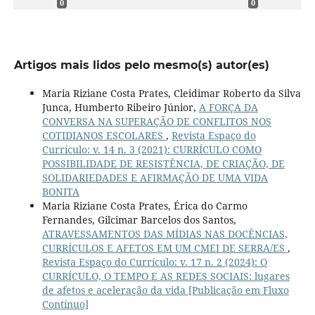
0
0
Artigos mais lidos pelo mesmo(s) autor(es)
Maria Riziane Costa Prates, Cleidimar Roberto da Silva
Junca, Humberto Ribeiro Júnior,
A FORÇA DA
CONVERSA NA SUPERAÇÃO DE CONFLITOS NOS
COTIDIANOS ESCOLARES
,
Revista Espaço do
Currículo: v. 14 n. 3 (2021): CURRÍCULO COMO
POSSIBILIDADE DE RESISTÊNCIA, DE CRIAÇÃO, DE
SOLIDARIEDADES E AFIRMAÇÃO DE UMA VIDA
BONITA
Maria Riziane Costa Prates, Érica do Carmo
Fernandes, Gilcimar Barcelos dos Santos,
ATRAVESSAMENTOS DAS MÍDIAS NAS DOCÊNCIAS,
CURRÍCULOS E AFETOS EM UM CMEI DE SERRA/ES
,
Revista Espaço do Currículo: v. 17 n. 2 (2024): O
CURRÍCULO, O TEMPO E AS REDES SOCIAIS: lugares
de afetos e aceleração da vida [Publicação em Fluxo
Contínuo]