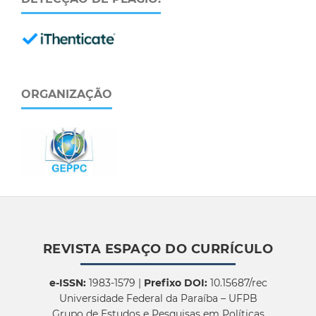
ORGANIZAÇÃO
REVISTA ESPAÇO DO CURRÍCULO
e-ISSN:
1983-1579 |
Prefixo DOI:
10.15687/rec
Universidade Federal da Paraíba – UFPB
Grupo de Estudos e Pesquisas em Políticas