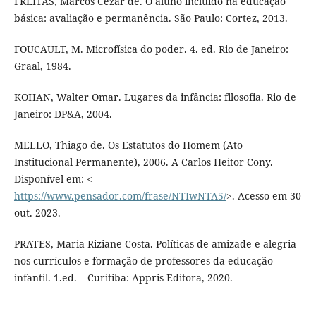
FREITAS, Marcos Cezar de. O aluno incluído na educação
básica: avaliação e permanência. São Paulo: Cortez, 2013.
FOUCAULT, M. Microfísica do poder. 4. ed. Rio de Janeiro:
Graal, 1984.
KOHAN, Walter Omar. Lugares da infância: filosofia. Rio de
Janeiro: DP&A, 2004.
MELLO, Thiago de. Os Estatutos do Homem (Ato
Institucional Permanente), 2006. A Carlos Heitor Cony.
Disponível em: <
https://www.pensador.com/frase/NTIwNTA5/
>. Acesso em 30
out. 2023.
PRATES, Maria Riziane Costa. Políticas de amizade e alegria
nos currículos e formação de professores da educação
infantil. 1.ed. – Curitiba: Appris Editora, 2020.