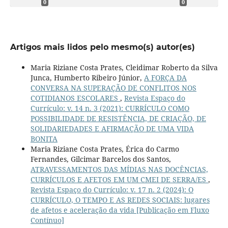
0
0
Artigos mais lidos pelo mesmo(s) autor(es)
Maria Riziane Costa Prates, Cleidimar Roberto da Silva
Junca, Humberto Ribeiro Júnior,
A FORÇA DA
CONVERSA NA SUPERAÇÃO DE CONFLITOS NOS
COTIDIANOS ESCOLARES
,
Revista Espaço do
Currículo: v. 14 n. 3 (2021): CURRÍCULO COMO
POSSIBILIDADE DE RESISTÊNCIA, DE CRIAÇÃO, DE
SOLIDARIEDADES E AFIRMAÇÃO DE UMA VIDA
BONITA
Maria Riziane Costa Prates, Érica do Carmo
Fernandes, Gilcimar Barcelos dos Santos,
ATRAVESSAMENTOS DAS MÍDIAS NAS DOCÊNCIAS,
CURRÍCULOS E AFETOS EM UM CMEI DE SERRA/ES
,
Revista Espaço do Currículo: v. 17 n. 2 (2024): O
CURRÍCULO, O TEMPO E AS REDES SOCIAIS: lugares
de afetos e aceleração da vida [Publicação em Fluxo
Contínuo]