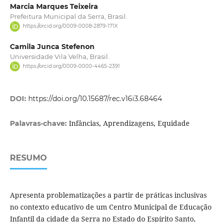
Marcia Marques Teixeira
Prefeitura Municipal da Serra, Brasil.
https://orcid.org/0009-0008-2879-171X
Camila Junca Stefenon
Universidade Vila Velha, Brasil.
https://orcid.org/0009-0000-4465-2391
DOI:
https://doi.org/10.15687/rec.v16i3.68464
Infâncias, Aprendizagens, Equidade
Palavras-chave:
RESUMO
Apresenta problematizações a partir de práticas inclusivas
no contexto educativo de um Centro Municipal de Educação
Infantil da cidade da Serra no Estado do Espírito Santo,