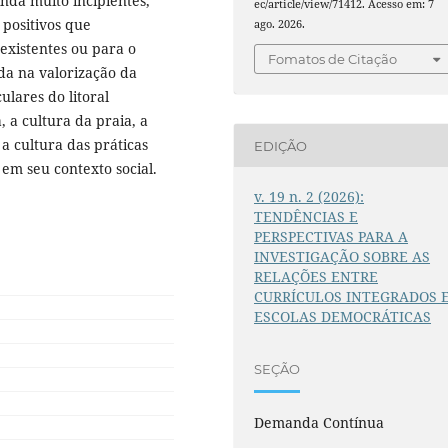
inda muito incipientes,
ec/article/view/71412. Acesso em: 7
 positivos que
ago. 2026.
 existentes ou para o
Fomatos de Citação
a na valorização da
ulares do litoral
, a cultura da praia, a
 a cultura das práticas
EDIÇÃO
 em seu contexto social.
v. 19 n. 2 (2026):
TENDÊNCIAS E
PERSPECTIVAS PARA A
INVESTIGAÇÃO SOBRE AS
RELAÇÕES ENTRE
CURRÍCULOS INTEGRADOS 
ESCOLAS DEMOCRÁTICAS
SEÇÃO
Demanda Contínua