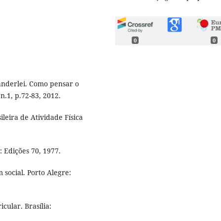
0
0
nderlei. Como pensar o
n.1, p.72-83, 2012.
leira de Atividade Física
 Edições 70, 1977.
social. Porto Alegre:
ular. Brasília: