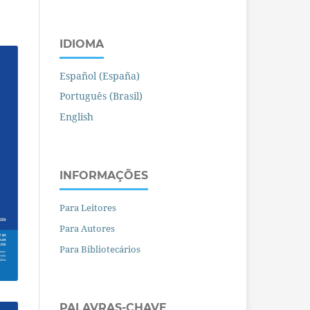
IDIOMA
Español (España)
Português (Brasil)
English
INFORMAÇÕES
Para Leitores
Para Autores
Para Bibliotecários
PALAVRAS-CHAVE