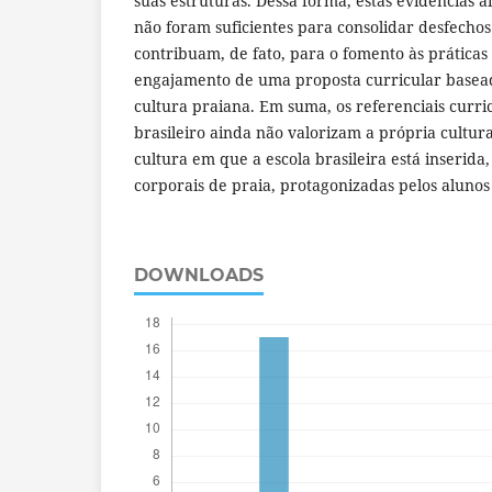
suas estruturas. Dessa forma, estas evidências a
não foram suficientes para consolidar desfechos
contribuam, de fato, para o fomento às práticas
engajamento de uma proposta curricular basead
cultura praiana. Em suma, os referenciais curric
brasileiro ainda não valorizam a própria cultura
cultura em que a escola brasileira está inserida,
corporais de praia, protagonizadas pelos alunos
DOWNLOADS