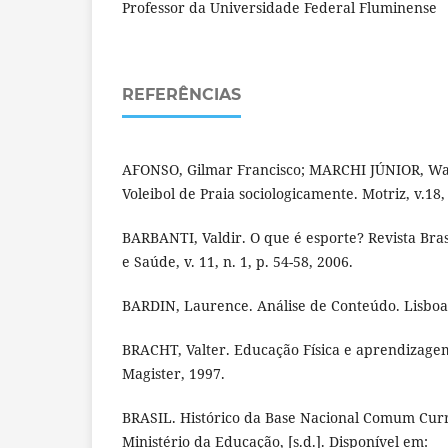
Professor da Universidade Federal Fluminense
REFERÊNCIAS
AFONSO, Gilmar Francisco; MARCHI JÚNIOR, Wa
Voleibol de Praia sociologicamente. Motriz, v.18, 
BARBANTI, Valdir. O que é esporte? Revista Brasi
e Saúde, v. 11, n. 1, p. 54-58, 2006.
BARDIN, Laurence. Análise de Conteúdo. Lisboa:
BRACHT, Valter. Educação Física e aprendizagem 
Magister, 1997.
BRASIL. Histórico da Base Nacional Comum Curric
Ministério da Educação, [s.d.]. Disponível em: