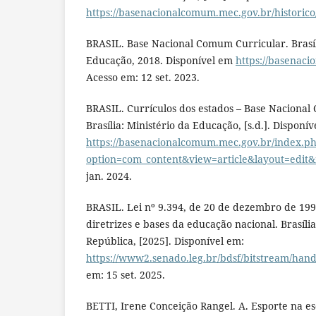
https://basenacionalcomum.mec.gov.br/historico
BRASIL. Base Nacional Comum Curricular. Brasíl
Educação, 2018. Disponível em
https://basenac
Acesso em: 12 set. 2023.
BRASIL. Currículos dos estados – Base Nacional
Brasília: Ministério da Educação, [s.d.]. Disponív
https://basenacionalcomum.mec.gov.br/index.p
option=com_content&view=article&layout=edit&
jan. 2024.
BRASIL. Lei nº 9.394, de 20 de dezembro de 199
diretrizes e bases da educação nacional. Brasíli
República, [2025]. Disponível em:
https://www2.senado.leg.br/bdsf/bitstream/hand
em: 15 set. 2025.
BETTI, Irene Conceição Rangel. A. Esporte na esc