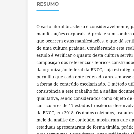
RESUMO
O vasto litoral brasileiro é consideravelmente, p
manifestações corporais. A praia é sem sombra
que ocorrem estas manifestações, o que dá sentid
de uma cultura praiana. Considerando esta reali
estudo é verificar o quanto desta cultura serviu
composição dos referenciais teóricos construído
da organização federal da BNCC, cuja estratégia
permitiu que cada ente federado apresentasse a
a forma de conteúdo escolarizado. O método uti
consistência a este trabalho foi a análise docum
qualitativa, sendo considerados como objeto de 
curriculares de 17 estados brasileiros desenvo
da BNCC, em 2018. Os dados coletados, tratados
meio da análise de conteúdo, mostraram que ape
estaduais apresentaram de forma tímida, prátic