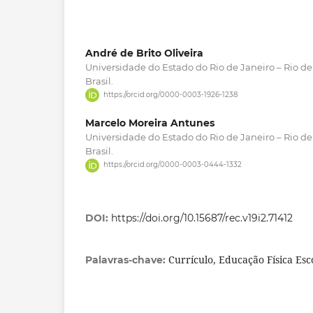
André de Brito Oliveira
Universidade do Estado do Rio de Janeiro – Rio de 
Brasil.
https://orcid.org/0000-0003-1926-1238
Marcelo Moreira Antunes
Universidade do Estado do Rio de Janeiro – Rio de 
Brasil.
https://orcid.org/0000-0003-0444-1332
DOI:
https://doi.org/10.15687/rec.v19i2.71412
Currículo, Educação Física Esc
Palavras-chave: