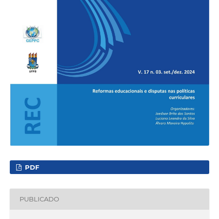
PDF
PUBLICADO