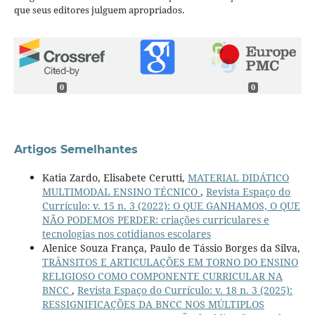
que seus editores julguem apropriados.
0
0
Artigos Semelhantes
Katia Zardo, Elisabete Cerutti,
MATERIAL DIDÁTICO
MULTIMODAL ENSINO TÉCNICO
,
Revista Espaço do
Currículo: v. 15 n. 3 (2022): O QUE GANHAMOS, O QUE
NÃO PODEMOS PERDER: criações curriculares e
tecnologias nos cotidianos escolares
Alenice Souza França, Paulo de Tássio Borges da Silva,
TRÂNSITOS E ARTICULAÇÕES EM TORNO DO ENSINO
RELIGIOSO COMO COMPONENTE CURRICULAR NA
BNCC
,
Revista Espaço do Currículo: v. 18 n. 3 (2025):
RESSIGNIFICAÇÕES DA BNCC NOS MÚLTIPLOS