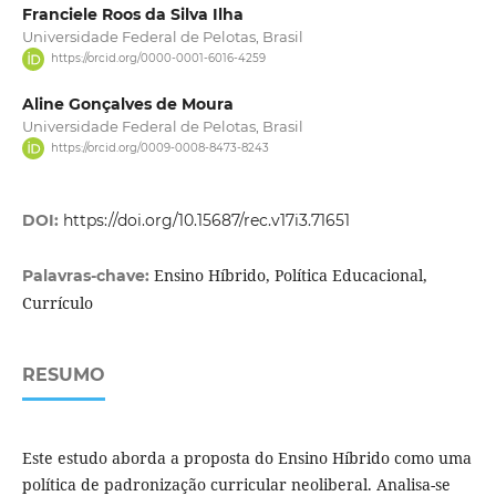
Franciele Roos da Silva Ilha
Universidade Federal de Pelotas, Brasil
https://orcid.org/0000-0001-6016-4259
Aline Gonçalves de Moura
Universidade Federal de Pelotas, Brasil
https://orcid.org/0009-0008-8473-8243
DOI:
https://doi.org/10.15687/rec.v17i3.71651
Ensino Híbrido, Política Educacional,
Palavras-chave:
Currículo
RESUMO
Este estudo aborda a proposta do Ensino Híbrido como uma
política de padronização curricular neoliberal. Analisa-se