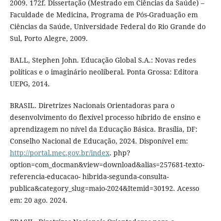
2009. 172f. Dissertação (Mestrado em Ciências da Saúde) –
Faculdade de Medicina, Programa de Pós-Graduação em
Ciências da Saúde, Universidade Federal do Rio Grande do
Sul, Porto Alegre, 2009.
BALL, Stephen John. Educação Global S.A.: Novas redes
políticas e o imaginário neoliberal. Ponta Grossa: Editora
UEPG, 2014.
BRASIL. Diretrizes Nacionais Orientadoras para o
desenvolvimento do flexível processo híbrido de ensino e
aprendizagem no nível da Educação Básica. Brasília, DF:
Conselho Nacional de Educação, 2024. Disponível em:
http://portal.mec.gov.br/index
. php?
option=com_docman&view=download&alias=257681-texto-
referencia-educacao- hibrida-segunda-consulta-
publica&category_slug=maio-2024&Itemid=30192. Acesso
em: 20 ago. 2024.