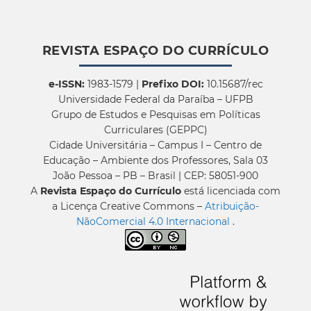
REVISTA ESPAÇO DO CURRÍCULO
e-ISSN:
1983-1579 |
Prefixo DOI:
10.15687/rec
Universidade Federal da Paraíba – UFPB
Grupo de Estudos e Pesquisas em Políticas
Curriculares (GEPPC)
Cidade Universitária – Campus I – Centro de
Educação – Ambiente dos Professores, Sala 03
João Pessoa – PB – Brasil | CEP: 58051-900
A
Revista Espaço do Currículo
está licenciada com
a Licença Creative Commons –
Atribuição-
NãoComercial 4.0 Internacional
.