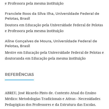
e Professora pela mesma instituição
Franciele Roos da Silva Ilha,
Universidade Federal de
Pelotas, Brasil
Doutora em Educação pela Universidade Federal de Pelotas
e Professora pela mesma instituição
Aline Gonçalves de Moura,
Universidade Federal de
Pelotas, Brasil
Mestre em Educação pela Universidade Federal de Pelotas e
doutoranda em Educação pela mesma instituição
REFERÊNCIAS
ABREU, José Ricardo Pinto de. Contexto Atual do Ensino
Médico: Metodologias Tradicionais e Ativas - Necessidades
Pedagógicas dos Professores e da Estrutura das Escolas.