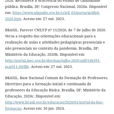
2020. Reconhece a ocorrência do estado de calamidade
pública. Brasília, DF: Congresso Nacional, 2020a. Disponível
em:
https://www.planalto.gov.br/ccivil_03/portaria/dlg6-
2020.htm
. Acesso em: 27 out. 2023.
BRASIL. Parecer CNE/CP nº 11/2020, de 7 de julho de 2020.
Versa a respeito das orientações educacionais para a
realização de aulas e atividades pedagógicas presenciais e
não presenciais no contexto da pandemia. Brasília, DF:
Ministério da Educação, 2020b. Disponível em:
http://portal.mec.gov.br/docman/julho-2020-pdf/148391-
pcp011-20/file
. Acesso em: 27 out. 2023.
BRASIL. Base Nacional Comum da Formação de Professores.
Diretrizes para a formação inicial e continuada de
professores da Educação Básica. Brasília, DF: Ministério da
Educação, 2020c. Disponível em:
http://www.brasil.gov.br/educacao/2020/01/portal-da-bnc-
formacao
. Acesso em: 10 jan. 2024.