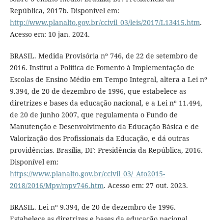
República, 2017b. Disponível em:
http://www.planalto.gov.br/ccivil_03/leis/2017/L13415.htm
.
Acesso em: 10 jan. 2024.
BRASIL. Medida Provisória nº 746, de 22 de setembro de
2016. Institui a Política de Fomento à Implementação de
Escolas de Ensino Médio em Tempo Integral, altera a Lei nº
9.394, de 20 de dezembro de 1996, que estabelece as
diretrizes e bases da educação nacional, e a Lei nº 11.494,
de 20 de junho 2007, que regulamenta o Fundo de
Manutenção e Desenvolvimento da Educação Básica e de
Valorização dos Profissionais da Educação, e dá outras
providências. Brasília, DF: Presidência da República, 2016.
Disponível em:
https://www.planalto.gov.br/ccivil_03/_Ato2015-
2018/2016/Mpv/mpv746.htm
. Acesso em: 27 out. 2023.
BRASIL. Lei nº 9.394, de 20 de dezembro de 1996.
Estabelece as diretrizes e bases da educação nacional.