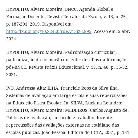
HYPOLITO, Álvaro Moreira. BNCC, Agenda Global e
Formação Docente. Revista Retratos da Escola, v. 13, n. 25,
p. 187-201, 2019. Disponível em:
http://dx.doi.org/10.22420/rde.v13i25.995
. Acesso em: 5 abr.
2024.
HYPOLITO, Álvaro Moreira. Padronização curricular,
padronização da formação docente: desafios da formação
pós-BNCC. Revista Práxis Educacional, v. 17, n. 46, p. 35-52,
2021.
IVO, Andressa Aita; ILHA, Franciele Roos da Silva Ilha.
Sistemas de avaliação em larga escola e suas repercussões
na Educação Física Escolar. In: SILVA, Luciana Leandro;
HYPOLITO, Álvaro Moreira; MEDEIROS, Carlos Augusto de.
Políticas de avaliação, currículo e trabalho docente:
repercussões das avaliações externas no cotidiano das
escolas públicas. João Pessoa: Editora do CCTA, 2021, p. 151-