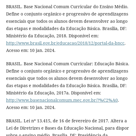
BRASIL. Base Nacional Comum Curricular do Ensino Médio.
Define o conjunto orgânico e progressivo de aprendizagens
essenciais que todos os alunos devem desenvolver ao longo
das etapas e modalidades da Educação Básica. Brasília, DF:
Ministério da Educação, 2018. Disponível em:
http://www.brasil.gov.br/educacao/2018/12/portal-da-bncc
.
Acesso em: 10 jan. 2024.
BRASIL. Base Nacional Comum Curricular: Educação Básica.
Define o conjunto orgânico e progressivo de aprendizagens
essenciais que todos os alunos devem desenvolver ao longo
das etapas e modalidades da Educação Básica. Brasília, DF:
Ministério da Educação, 2017a. Disponível em:
http://www.basenacionalcomum.mec.gov.br/?%C2%A0
.
Acesso em: 10 jan. 2024.
BRASIL. Lei nº 13.415, de 16 de fevereiro de 2017. Altera a
Lei de Diretrizes e Bases da Educação Nacional, para dispor
sobre o ensino médio. Brasília, DF: Presidência da