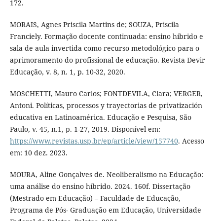
172.
MORAIS, Agnes Priscila Martins de; SOUZA, Priscila
Franciely. Formação docente continuada: ensino híbrido e
sala de aula invertida como recurso metodológico para o
aprimoramento do profissional de educação. Revista Devir
Educação, v. 8, n. 1, p. 10-32, 2020.
MOSCHETTI, Mauro Carlos; FONTDEVILA, Clara; VERGER,
Antoni. Políticas, processos y trayectorias de privatización
educativa en Latinoamérica. Educação e Pesquisa, São
Paulo, v. 45, n.1, p. 1-27, 2019. Disponível em:
https://www.revistas.usp.br/ep/article/view/157740
. Acesso
em: 10 dez. 2023.
MOURA, Aline Gonçalves de. Neoliberalismo na Educação:
uma análise do ensino híbrido. 2024. 160f. Dissertação
(Mestrado em Educação) – Faculdade de Educação,
Programa de Pós- Graduação em Educação, Universidade