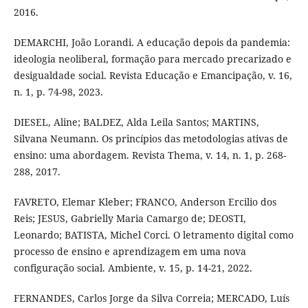
2016.
DEMARCHI, João Lorandi. A educação depois da pandemia:
ideologia neoliberal, formação para mercado precarizado e
desigualdade social. Revista Educação e Emancipação, v. 16,
n. 1, p. 74-98, 2023.
DIESEL, Aline; BALDEZ, Alda Leila Santos; MARTINS,
Silvana Neumann. Os princípios das metodologias ativas de
ensino: uma abordagem. Revista Thema, v. 14, n. 1, p. 268-
288, 2017.
FAVRETO, Elemar Kleber; FRANCO, Anderson Ercilio dos
Reis; JESUS, Gabrielly Maria Camargo de; DEOSTI,
Leonardo; BATISTA, Michel Corci. O letramento digital como
processo de ensino e aprendizagem em uma nova
configuração social. Ambiente, v. 15, p. 14-21, 2022.
FERNANDES, Carlos Jorge da Silva Correia; MERCADO, Luís