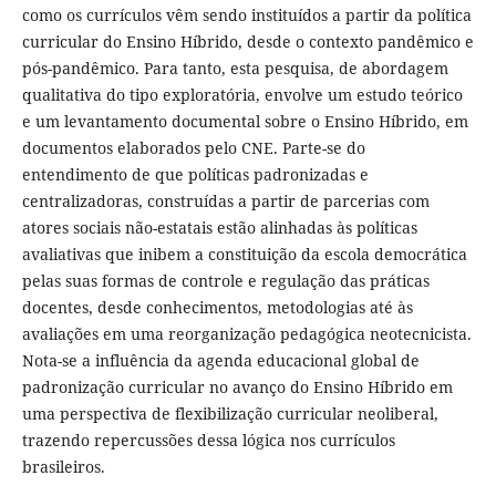
como os currículos vêm sendo instituídos a partir da política
curricular do Ensino Híbrido, desde o contexto pandêmico e
pós-pandêmico. Para tanto, esta pesquisa, de abordagem
qualitativa do tipo exploratória, envolve um estudo teórico
e um levantamento documental sobre o Ensino Híbrido, em
documentos elaborados pelo CNE. Parte-se do
entendimento de que políticas padronizadas e
centralizadoras, construídas a partir de parcerias com
atores sociais não-estatais estão alinhadas às políticas
avaliativas que inibem a constituição da escola democrática
pelas suas formas de controle e regulação das práticas
docentes, desde conhecimentos, metodologias até às
avaliações em uma reorganização pedagógica neotecnicista.
Nota-se a influência da agenda educacional global de
padronização curricular no avanço do Ensino Híbrido em
uma perspectiva de flexibilização curricular neoliberal,
trazendo repercussões dessa lógica nos currículos
brasileiros.