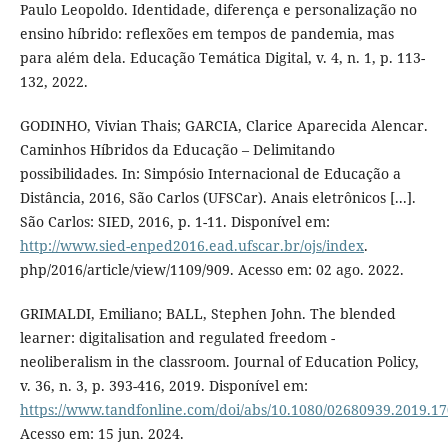
Paulo Leopoldo. Identidade, diferença e personalização no
ensino híbrido: reflexões em tempos de pandemia, mas
para além dela. Educação Temática Digital, v. 4, n. 1, p. 113-
132, 2022.
GODINHO, Vivian Thais; GARCIA, Clarice Aparecida Alencar.
Caminhos Híbridos da Educação – Delimitando
possibilidades. In: Simpósio Internacional de Educação a
Distância, 2016, São Carlos (UFSCar). Anais eletrônicos [...].
São Carlos: SIED, 2016, p. 1-11. Disponível em:
http://www.sied-enped2016.ead.ufscar.br/ojs/index
.
php/2016/article/view/1109/909. Acesso em: 02 ago. 2022.
GRIMALDI, Emiliano; BALL, Stephen John. The blended
learner: digitalisation and regulated freedom -
neoliberalism in the classroom. Journal of Education Policy,
v. 36, n. 3, p. 393-416, 2019. Disponível em:
https://www.tandfonline.com/doi/abs/10.1080/02680939.2019.1
Acesso em: 15 jun. 2024.