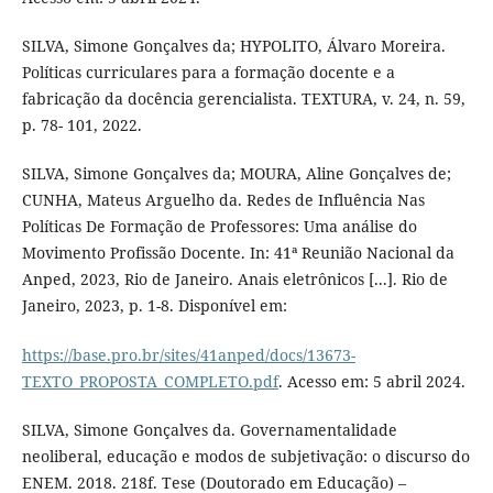
SILVA, Simone Gonçalves da; HYPOLITO, Álvaro Moreira.
Políticas curriculares para a formação docente e a
fabricação da docência gerencialista. TEXTURA, v. 24, n. 59,
p. 78- 101, 2022.
SILVA, Simone Gonçalves da; MOURA, Aline Gonçalves de;
CUNHA, Mateus Arguelho da. Redes de Influência Nas
Políticas De Formação de Professores: Uma análise do
Movimento Profissão Docente. In: 41ª Reunião Nacional da
Anped, 2023, Rio de Janeiro. Anais eletrônicos [...]. Rio de
Janeiro, 2023, p. 1-8. Disponível em:
https://base.pro.br/sites/41anped/docs/13673-
TEXTO_PROPOSTA_COMPLETO.pdf
. Acesso em: 5 abril 2024.
SILVA, Simone Gonçalves da. Governamentalidade
neoliberal, educação e modos de subjetivação: o discurso do
ENEM. 2018. 218f. Tese (Doutorado em Educação) –