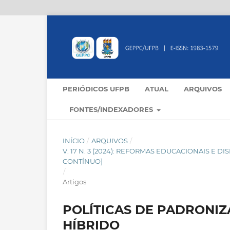
PERIÓDICOS UFPB
ATUAL
ARQUIVOS
FONTES/INDEXADORES
INÍCIO
/
ARQUIVOS
/
V. 17 N. 3 (2024): REFORMAS EDUCACIONAIS E 
CONTÍNUO]
/
Artigos
POLÍTICAS DE PADRONIZ
HÍBRIDO