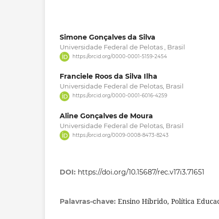
Simone Gonçalves da Silva
Universidade Federal de Pelotas , Brasil
https://orcid.org/0000-0001-5159-2454
Franciele Roos da Silva Ilha
Universidade Federal de Pelotas, Brasil
https://orcid.org/0000-0001-6016-4259
Aline Gonçalves de Moura
Universidade Federal de Pelotas, Brasil
https://orcid.org/0009-0008-8473-8243
DOI:
https://doi.org/10.15687/rec.v17i3.71651
Ensino Híbrido, Política Educa
Palavras-chave: