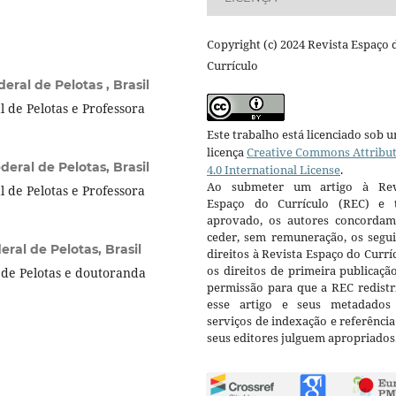
Copyright (c) 2024 Revista Espaço 
Currículo
eral de Pelotas , Brasil
 de Pelotas e Professora
Este trabalho está licenciado sob 
licença
Creative Commons Attribu
eral de Pelotas, Brasil
4.0 International License
.
Ao submeter um artigo à Rev
 de Pelotas e Professora
Espaço do Currículo (REC) e t
aprovado, os autores concorda
ceder, sem remuneração, os segui
ral de Pelotas, Brasil
direitos à Revista Espaço do Currí
os direitos de primeira publicaçã
de Pelotas e doutoranda
permissão para que a REC redistr
esse artigo e seus metadados
serviços de indexação e referênci
seus editores julguem apropriados