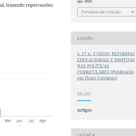
ago. 2026.
ral, trazendo repercussões
Fomatos de Citação
EDIÇÃO
v. 17 n. 3 (2024): REFORMAS
EDUCACIONAIS E DISPUTAS
NAS POLÍTICAS
CURRICULARES [Publicação
em Fluxo Contínuo]
SEÇÃO
Artigos
LICENÇA