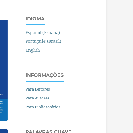
IDIOMA
Español (España)
Português (Brasil)
English
INFORMAÇÕES
Para Leitores
Para Autores
Para Bibliotecários
PALAVRAS-CHAVE