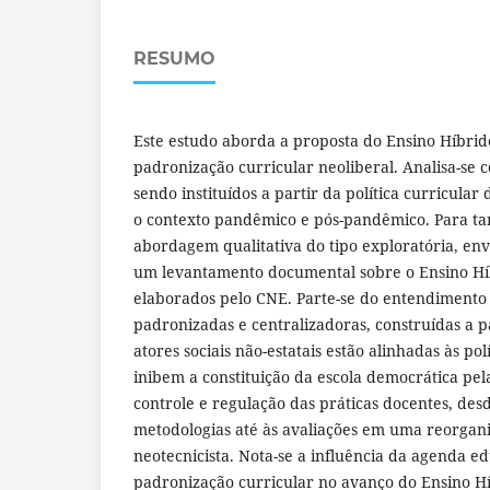
RESUMO
Este estudo aborda a proposta do Ensino Híbrid
padronização curricular neoliberal. Analisa-se 
sendo instituídos a partir da política curricular
o contexto pandêmico e pós-pandêmico. Para tan
abordagem qualitativa do tipo exploratória, env
um levantamento documental sobre o Ensino H
elaborados pelo CNE. Parte-se do entendimento 
padronizadas e centralizadoras, construídas a p
atores sociais não-estatais estão alinhadas às pol
inibem a constituição da escola democrática pel
controle e regulação das práticas docentes, de
metodologias até às avaliações em uma reorgan
neotecnicista. Nota-se a influência da agenda ed
padronização curricular no avanço do Ensino 