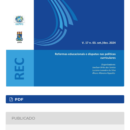
PDF
PUBLICADO