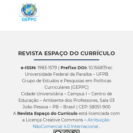
REVISTA ESPAÇO DO CURRÍCULO
e-ISSN:
1983-1579 |
Prefixo DOI:
10.15687/rec
Universidade Federal da Paraíba – UFPB
Grupo de Estudos e Pesquisas em Políticas
Curriculares (GEPPC)
Cidade Universitária – Campus I – Centro de
Educação – Ambiente dos Professores, Sala 03
João Pessoa – PB – Brasil | CEP: 58051-900
A
Revista Espaço do Currículo
está licenciada com
a Licença Creative Commons –
Atribuição-
NãoComercial 4.0 Internacional
.