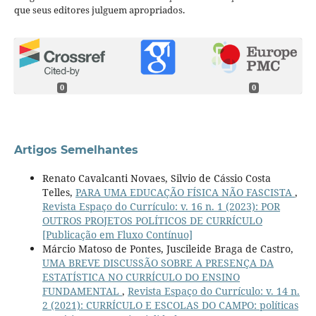
que seus editores julguem apropriados.
0
0
Artigos Semelhantes
Renato Cavalcanti Novaes, Silvio de Cássio Costa
Telles,
PARA UMA EDUCAÇÃO FÍSICA NÃO FASCISTA
,
Revista Espaço do Currículo: v. 16 n. 1 (2023): POR
OUTROS PROJETOS POLÍTICOS DE CURRÍCULO
[Publicação em Fluxo Contínuo]
Márcio Matoso de Pontes, Juscileide Braga de Castro,
UMA BREVE DISCUSSÃO SOBRE A PRESENÇA DA
ESTATÍSTICA NO CURRÍCULO DO ENSINO
FUNDAMENTAL
,
Revista Espaço do Currículo: v. 14 n.
2 (2021): CURRÍCULO E ESCOLAS DO CAMPO: políticas