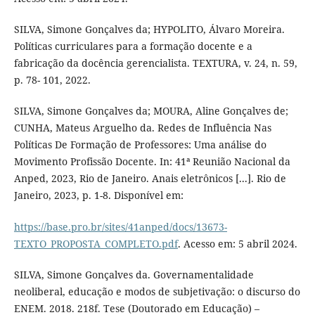
SILVA, Simone Gonçalves da; HYPOLITO, Álvaro Moreira.
Políticas curriculares para a formação docente e a
fabricação da docência gerencialista. TEXTURA, v. 24, n. 59,
p. 78- 101, 2022.
SILVA, Simone Gonçalves da; MOURA, Aline Gonçalves de;
CUNHA, Mateus Arguelho da. Redes de Influência Nas
Políticas De Formação de Professores: Uma análise do
Movimento Profissão Docente. In: 41ª Reunião Nacional da
Anped, 2023, Rio de Janeiro. Anais eletrônicos [...]. Rio de
Janeiro, 2023, p. 1-8. Disponível em:
https://base.pro.br/sites/41anped/docs/13673-
TEXTO_PROPOSTA_COMPLETO.pdf
. Acesso em: 5 abril 2024.
SILVA, Simone Gonçalves da. Governamentalidade
neoliberal, educação e modos de subjetivação: o discurso do
ENEM. 2018. 218f. Tese (Doutorado em Educação) –