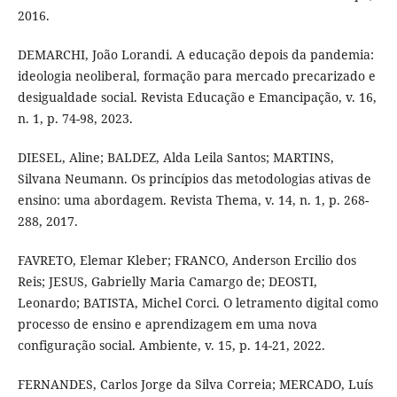
2016.
DEMARCHI, João Lorandi. A educação depois da pandemia:
ideologia neoliberal, formação para mercado precarizado e
desigualdade social. Revista Educação e Emancipação, v. 16,
n. 1, p. 74-98, 2023.
DIESEL, Aline; BALDEZ, Alda Leila Santos; MARTINS,
Silvana Neumann. Os princípios das metodologias ativas de
ensino: uma abordagem. Revista Thema, v. 14, n. 1, p. 268-
288, 2017.
FAVRETO, Elemar Kleber; FRANCO, Anderson Ercilio dos
Reis; JESUS, Gabrielly Maria Camargo de; DEOSTI,
Leonardo; BATISTA, Michel Corci. O letramento digital como
processo de ensino e aprendizagem em uma nova
configuração social. Ambiente, v. 15, p. 14-21, 2022.
FERNANDES, Carlos Jorge da Silva Correia; MERCADO, Luís