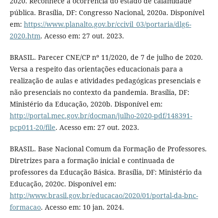
2020. Reconhece a ocorrência do estado de calamidade
pública. Brasília, DF: Congresso Nacional, 2020a. Disponível
em:
https://www.planalto.gov.br/ccivil_03/portaria/dlg6-
2020.htm
. Acesso em: 27 out. 2023.
BRASIL. Parecer CNE/CP nº 11/2020, de 7 de julho de 2020.
Versa a respeito das orientações educacionais para a
realização de aulas e atividades pedagógicas presenciais e
não presenciais no contexto da pandemia. Brasília, DF:
Ministério da Educação, 2020b. Disponível em:
http://portal.mec.gov.br/docman/julho-2020-pdf/148391-
pcp011-20/file
. Acesso em: 27 out. 2023.
BRASIL. Base Nacional Comum da Formação de Professores.
Diretrizes para a formação inicial e continuada de
professores da Educação Básica. Brasília, DF: Ministério da
Educação, 2020c. Disponível em:
http://www.brasil.gov.br/educacao/2020/01/portal-da-bnc-
formacao
. Acesso em: 10 jan. 2024.