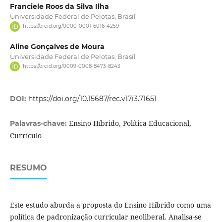
Franciele Roos da Silva Ilha
Universidade Federal de Pelotas, Brasil
https://orcid.org/0000-0001-6016-4259
Aline Gonçalves de Moura
Universidade Federal de Pelotas, Brasil
https://orcid.org/0009-0008-8473-8243
DOI:
https://doi.org/10.15687/rec.v17i3.71651
Ensino Híbrido, Política Educacional,
Palavras-chave:
Currículo
RESUMO
Este estudo aborda a proposta do Ensino Híbrido como uma
política de padronização curricular neoliberal. Analisa-se