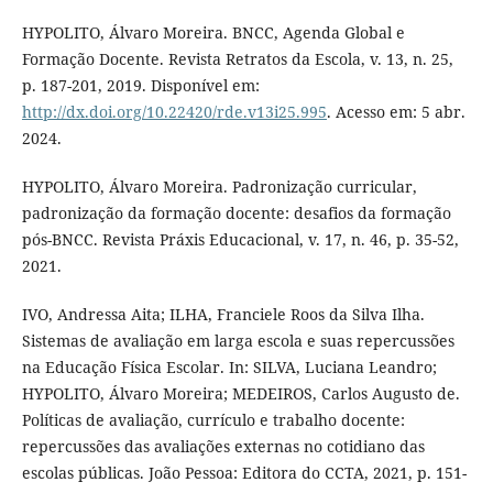
HYPOLITO, Álvaro Moreira. BNCC, Agenda Global e
Formação Docente. Revista Retratos da Escola, v. 13, n. 25,
p. 187-201, 2019. Disponível em:
http://dx.doi.org/10.22420/rde.v13i25.995
. Acesso em: 5 abr.
2024.
HYPOLITO, Álvaro Moreira. Padronização curricular,
padronização da formação docente: desafios da formação
pós-BNCC. Revista Práxis Educacional, v. 17, n. 46, p. 35-52,
2021.
IVO, Andressa Aita; ILHA, Franciele Roos da Silva Ilha.
Sistemas de avaliação em larga escola e suas repercussões
na Educação Física Escolar. In: SILVA, Luciana Leandro;
HYPOLITO, Álvaro Moreira; MEDEIROS, Carlos Augusto de.
Políticas de avaliação, currículo e trabalho docente:
repercussões das avaliações externas no cotidiano das
escolas públicas. João Pessoa: Editora do CCTA, 2021, p. 151-