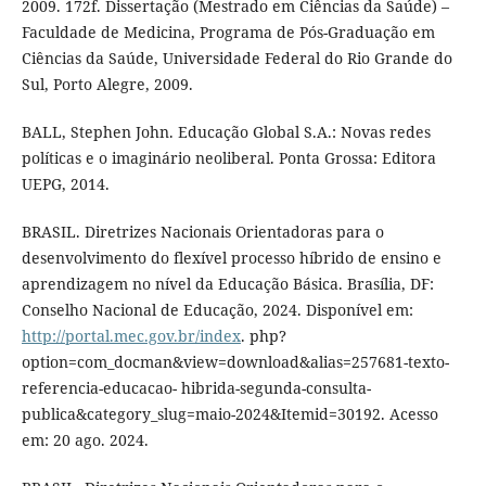
2009. 172f. Dissertação (Mestrado em Ciências da Saúde) –
Faculdade de Medicina, Programa de Pós-Graduação em
Ciências da Saúde, Universidade Federal do Rio Grande do
Sul, Porto Alegre, 2009.
BALL, Stephen John. Educação Global S.A.: Novas redes
políticas e o imaginário neoliberal. Ponta Grossa: Editora
UEPG, 2014.
BRASIL. Diretrizes Nacionais Orientadoras para o
desenvolvimento do flexível processo híbrido de ensino e
aprendizagem no nível da Educação Básica. Brasília, DF:
Conselho Nacional de Educação, 2024. Disponível em:
http://portal.mec.gov.br/index
. php?
option=com_docman&view=download&alias=257681-texto-
referencia-educacao- hibrida-segunda-consulta-
publica&category_slug=maio-2024&Itemid=30192. Acesso
em: 20 ago. 2024.