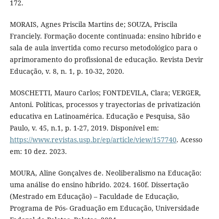
172.
MORAIS, Agnes Priscila Martins de; SOUZA, Priscila
Franciely. Formação docente continuada: ensino híbrido e
sala de aula invertida como recurso metodológico para o
aprimoramento do profissional de educação. Revista Devir
Educação, v. 8, n. 1, p. 10-32, 2020.
MOSCHETTI, Mauro Carlos; FONTDEVILA, Clara; VERGER,
Antoni. Políticas, processos y trayectorias de privatización
educativa en Latinoamérica. Educação e Pesquisa, São
Paulo, v. 45, n.1, p. 1-27, 2019. Disponível em:
https://www.revistas.usp.br/ep/article/view/157740
. Acesso
em: 10 dez. 2023.
MOURA, Aline Gonçalves de. Neoliberalismo na Educação:
uma análise do ensino híbrido. 2024. 160f. Dissertação
(Mestrado em Educação) – Faculdade de Educação,
Programa de Pós- Graduação em Educação, Universidade