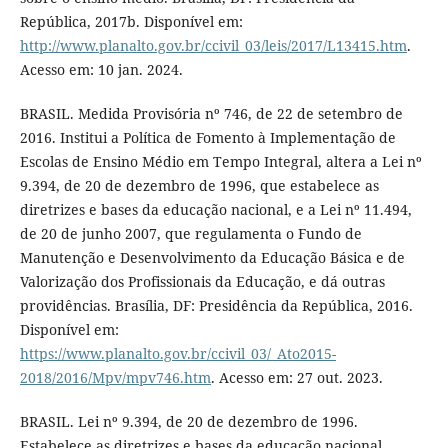
República, 2017b. Disponível em:
http://www.planalto.gov.br/ccivil_03/leis/2017/L13415.htm
.
Acesso em: 10 jan. 2024.
BRASIL. Medida Provisória nº 746, de 22 de setembro de
2016. Institui a Política de Fomento à Implementação de
Escolas de Ensino Médio em Tempo Integral, altera a Lei nº
9.394, de 20 de dezembro de 1996, que estabelece as
diretrizes e bases da educação nacional, e a Lei nº 11.494,
de 20 de junho 2007, que regulamenta o Fundo de
Manutenção e Desenvolvimento da Educação Básica e de
Valorização dos Profissionais da Educação, e dá outras
providências. Brasília, DF: Presidência da República, 2016.
Disponível em:
https://www.planalto.gov.br/ccivil_03/_Ato2015-
2018/2016/Mpv/mpv746.htm
. Acesso em: 27 out. 2023.
BRASIL. Lei nº 9.394, de 20 de dezembro de 1996.
Estabelece as diretrizes e bases da educação nacional.