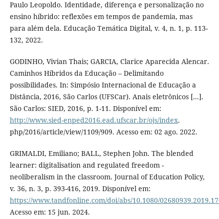
Paulo Leopoldo. Identidade, diferença e personalização no
ensino híbrido: reflexões em tempos de pandemia, mas
para além dela. Educação Temática Digital, v. 4, n. 1, p. 113-
132, 2022.
GODINHO, Vivian Thais; GARCIA, Clarice Aparecida Alencar.
Caminhos Híbridos da Educação – Delimitando
possibilidades. In: Simpósio Internacional de Educação a
Distância, 2016, São Carlos (UFSCar). Anais eletrônicos [...].
São Carlos: SIED, 2016, p. 1-11. Disponível em:
http://www.sied-enped2016.ead.ufscar.br/ojs/index
.
php/2016/article/view/1109/909. Acesso em: 02 ago. 2022.
GRIMALDI, Emiliano; BALL, Stephen John. The blended
learner: digitalisation and regulated freedom -
neoliberalism in the classroom. Journal of Education Policy,
v. 36, n. 3, p. 393-416, 2019. Disponível em:
https://www.tandfonline.com/doi/abs/10.1080/02680939.2019.1
Acesso em: 15 jun. 2024.