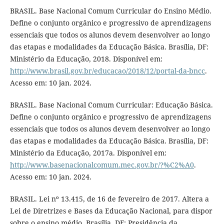
BRASIL. Base Nacional Comum Curricular do Ensino Médio.
Define o conjunto orgânico e progressivo de aprendizagens
essenciais que todos os alunos devem desenvolver ao longo
das etapas e modalidades da Educação Básica. Brasília, DF:
Ministério da Educação, 2018. Disponível em:
http://www.brasil.gov.br/educacao/2018/12/portal-da-bncc
.
Acesso em: 10 jan. 2024.
BRASIL. Base Nacional Comum Curricular: Educação Básica.
Define o conjunto orgânico e progressivo de aprendizagens
essenciais que todos os alunos devem desenvolver ao longo
das etapas e modalidades da Educação Básica. Brasília, DF:
Ministério da Educação, 2017a. Disponível em:
http://www.basenacionalcomum.mec.gov.br/?%C2%A0
.
Acesso em: 10 jan. 2024.
BRASIL. Lei nº 13.415, de 16 de fevereiro de 2017. Altera a
Lei de Diretrizes e Bases da Educação Nacional, para dispor
sobre o ensino médio. Brasília, DF: Presidência da