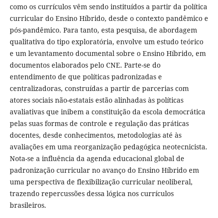
como os currículos vêm sendo instituídos a partir da política
curricular do Ensino Híbrido, desde o contexto pandêmico e
pós-pandêmico. Para tanto, esta pesquisa, de abordagem
qualitativa do tipo exploratória, envolve um estudo teórico
e um levantamento documental sobre o Ensino Híbrido, em
documentos elaborados pelo CNE. Parte-se do
entendimento de que políticas padronizadas e
centralizadoras, construídas a partir de parcerias com
atores sociais não-estatais estão alinhadas às políticas
avaliativas que inibem a constituição da escola democrática
pelas suas formas de controle e regulação das práticas
docentes, desde conhecimentos, metodologias até às
avaliações em uma reorganização pedagógica neotecnicista.
Nota-se a influência da agenda educacional global de
padronização curricular no avanço do Ensino Híbrido em
uma perspectiva de flexibilização curricular neoliberal,
trazendo repercussões dessa lógica nos currículos
brasileiros.