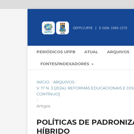
PERIÓDICOS UFPB
ATUAL
ARQUIVOS
FONTES/INDEXADORES
INÍCIO
/
ARQUIVOS
/
V. 17 N. 3 (2024): REFORMAS EDUCACIONAIS E 
CONTÍNUO]
/
Artigos
POLÍTICAS DE PADRONIZ
HÍBRIDO