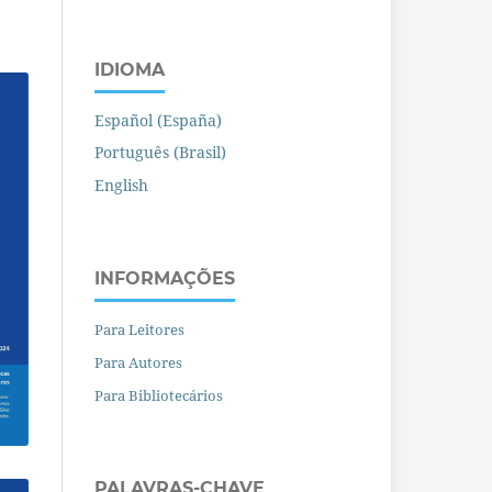
IDIOMA
Español (España)
Português (Brasil)
English
INFORMAÇÕES
Para Leitores
Para Autores
Para Bibliotecários
PALAVRAS-CHAVE