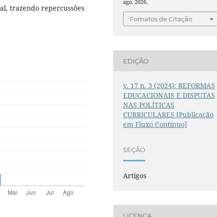
ago. 2026.
ral, trazendo repercussões
Fomatos de Citação
EDIÇÃO
v. 17 n. 3 (2024): REFORMAS
EDUCACIONAIS E DISPUTAS
NAS POLÍTICAS
CURRICULARES [Publicação
em Fluxo Contínuo]
SEÇÃO
Artigos
LICENÇA