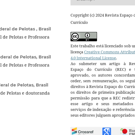
Copyright (c) 2024 Revista Espaço 
Currículo
eral de Pelotas , Brasil
 de Pelotas e Professora
Este trabalho está licenciado sob 
licença
Creative Commons Attribu
eral de Pelotas, Brasil
4.0 International License
.
Ao submeter um artigo à Rev
 de Pelotas e Professora
Espaço do Currículo (REC) e t
aprovado, os autores concorda
ceder, sem remuneração, os segui
ral de Pelotas, Brasil
direitos à Revista Espaço do Currí
os direitos de primeira publicaçã
de Pelotas e doutoranda
permissão para que a REC redistr
esse artigo e seus metadados
serviços de indexação e referênci
seus editores julguem apropriados