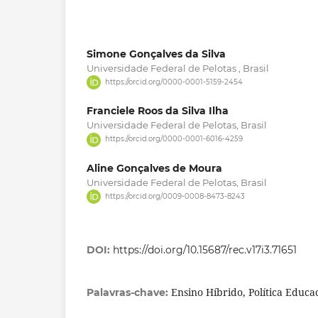
Simone Gonçalves da Silva
Universidade Federal de Pelotas , Brasil
https://orcid.org/0000-0001-5159-2454
Franciele Roos da Silva Ilha
Universidade Federal de Pelotas, Brasil
https://orcid.org/0000-0001-6016-4259
Aline Gonçalves de Moura
Universidade Federal de Pelotas, Brasil
https://orcid.org/0009-0008-8473-8243
DOI:
https://doi.org/10.15687/rec.v17i3.71651
Ensino Híbrido, Política Educa
Palavras-chave: