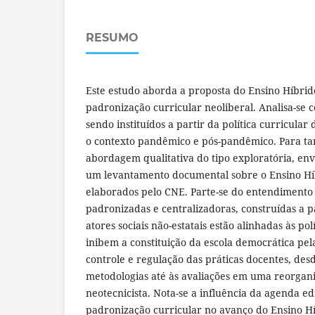
RESUMO
Este estudo aborda a proposta do Ensino Híbrid
padronização curricular neoliberal. Analisa-se 
sendo instituídos a partir da política curricular
o contexto pandêmico e pós-pandêmico. Para tan
abordagem qualitativa do tipo exploratória, env
um levantamento documental sobre o Ensino H
elaborados pelo CNE. Parte-se do entendimento 
padronizadas e centralizadoras, construídas a p
atores sociais não-estatais estão alinhadas às pol
inibem a constituição da escola democrática pel
controle e regulação das práticas docentes, de
metodologias até às avaliações em uma reorgan
neotecnicista. Nota-se a influência da agenda ed
padronização curricular no avanço do Ensino 