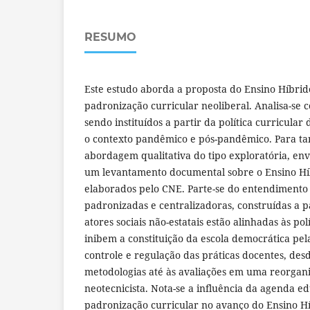
RESUMO
Este estudo aborda a proposta do Ensino Híbrid
padronização curricular neoliberal. Analisa-se 
sendo instituídos a partir da política curricular
o contexto pandêmico e pós-pandêmico. Para tan
abordagem qualitativa do tipo exploratória, env
um levantamento documental sobre o Ensino H
elaborados pelo CNE. Parte-se do entendimento 
padronizadas e centralizadoras, construídas a p
atores sociais não-estatais estão alinhadas às pol
inibem a constituição da escola democrática pel
controle e regulação das práticas docentes, de
metodologias até às avaliações em uma reorgan
neotecnicista. Nota-se a influência da agenda ed
padronização curricular no avanço do Ensino 