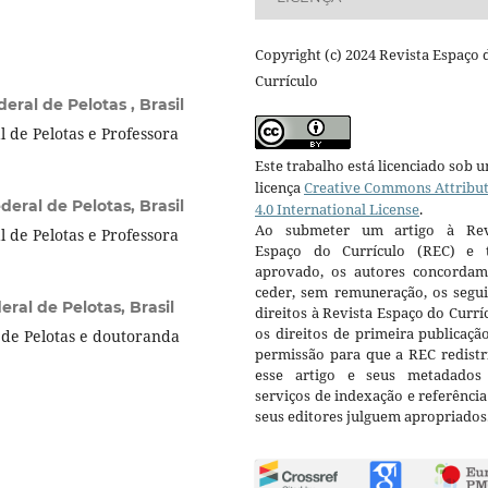
Copyright (c) 2024 Revista Espaço 
Currículo
eral de Pelotas , Brasil
 de Pelotas e Professora
Este trabalho está licenciado sob 
licença
Creative Commons Attribu
eral de Pelotas, Brasil
4.0 International License
.
Ao submeter um artigo à Rev
 de Pelotas e Professora
Espaço do Currículo (REC) e t
aprovado, os autores concorda
ceder, sem remuneração, os segui
ral de Pelotas, Brasil
direitos à Revista Espaço do Currí
os direitos de primeira publicaçã
de Pelotas e doutoranda
permissão para que a REC redistr
esse artigo e seus metadados
serviços de indexação e referênci
seus editores julguem apropriados