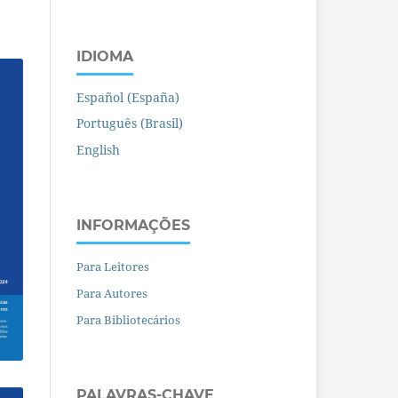
IDIOMA
Español (España)
Português (Brasil)
English
INFORMAÇÕES
Para Leitores
Para Autores
Para Bibliotecários
PALAVRAS-CHAVE