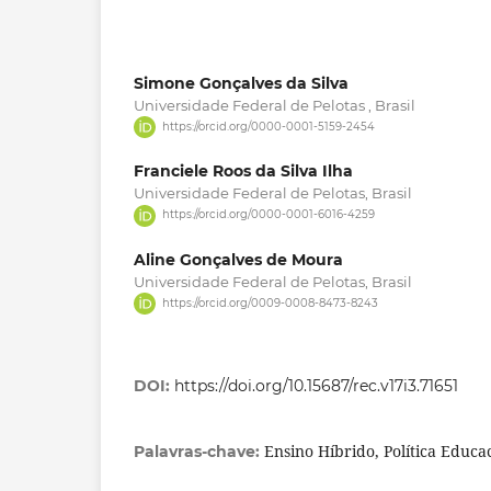
Simone Gonçalves da Silva
Universidade Federal de Pelotas , Brasil
https://orcid.org/0000-0001-5159-2454
Franciele Roos da Silva Ilha
Universidade Federal de Pelotas, Brasil
https://orcid.org/0000-0001-6016-4259
Aline Gonçalves de Moura
Universidade Federal de Pelotas, Brasil
https://orcid.org/0009-0008-8473-8243
DOI:
https://doi.org/10.15687/rec.v17i3.71651
Ensino Híbrido, Política Educa
Palavras-chave: