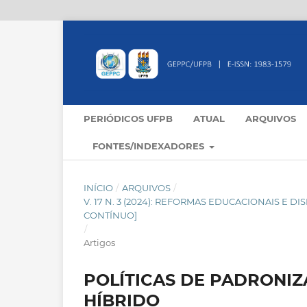
PERIÓDICOS UFPB
ATUAL
ARQUIVOS
FONTES/INDEXADORES
INÍCIO
/
ARQUIVOS
/
V. 17 N. 3 (2024): REFORMAS EDUCACIONAIS E 
CONTÍNUO]
/
Artigos
POLÍTICAS DE PADRONIZ
HÍBRIDO