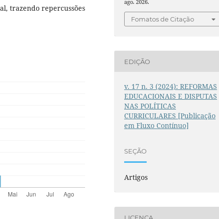
ago. 2026.
ral, trazendo repercussões
Fomatos de Citação
EDIÇÃO
v. 17 n. 3 (2024): REFORMAS
EDUCACIONAIS E DISPUTAS
NAS POLÍTICAS
CURRICULARES [Publicação
em Fluxo Contínuo]
SEÇÃO
Artigos
LICENÇA