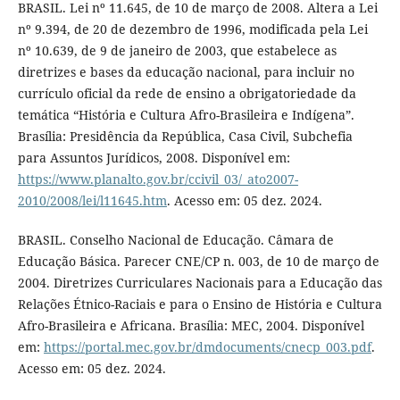
BRASIL. Lei nº 11.645, de 10 de março de 2008. Altera a Lei
nº 9.394, de 20 de dezembro de 1996, modificada pela Lei
nº 10.639, de 9 de janeiro de 2003, que estabelece as
diretrizes e bases da educação nacional, para incluir no
currículo oficial da rede de ensino a obrigatoriedade da
temática “História e Cultura Afro-Brasileira e Indígena”.
Brasília: Presidência da República, Casa Civil, Subchefia
para Assuntos Jurídicos, 2008. Disponível em:
https://www.planalto.gov.br/ccivil_03/_ato2007-
2010/2008/lei/l11645.htm
. Acesso em: 05 dez. 2024.
BRASIL. Conselho Nacional de Educação. Câmara de
Educação Básica. Parecer CNE/CP n. 003, de 10 de março de
2004. Diretrizes Curriculares Nacionais para a Educação das
Relações Étnico-Raciais e para o Ensino de História e Cultura
Afro-Brasileira e Africana. Brasília: MEC, 2004. Disponível
em:
https://portal.mec.gov.br/dmdocuments/cnecp_003.pdf
.
Acesso em: 05 dez. 2024.