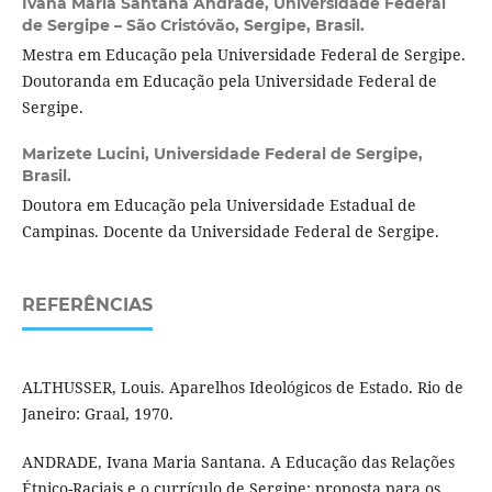
Ivana Maria Santana Andrade,
Universidade Federal
de Sergipe – São Cristóvão, Sergipe, Brasil.
Mestra em Educação pela Universidade Federal de Sergipe.
Doutoranda em Educação pela Universidade Federal de
Sergipe.
Marizete Lucini,
Universidade Federal de Sergipe,
Brasil.
Doutora em Educação pela Universidade Estadual de
Campinas. Docente da Universidade Federal de Sergipe.
REFERÊNCIAS
ALTHUSSER, Louis. Aparelhos Ideológicos de Estado. Rio de
Janeiro: Graal, 1970.
ANDRADE, Ivana Maria Santana. A Educação das Relações
Étnico-Raciais e o currículo de Sergipe: proposta para os