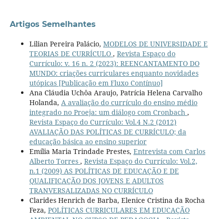
Artigos Semelhantes
Lilian Pereira Palácio,
MODELOS DE UNIVERSIDADE E
TEORIAS DE CURRÍCULO
,
Revista Espaço do
Currículo: v. 16 n. 2 (2023): REENCANTAMENTO DO
MUNDO: criações curriculares enquanto novidades
utópicas [Publicação em Fluxo Contínuo]
Ana Cláudia Uchôa Araujo, Patrícia Helena Carvalho
Holanda,
A avaliação do currículo do ensino médio
integrado no Proeja: um diálogo com Cronbach
,
Revista Espaço do Currículo: Vol.4 N.2 (2012)
AVALIAÇÃO DAS POLÍTICAS DE CURRÍCULO; da
educação básica ao ensino superior
Emília Maria Trindade Prestes,
Entrevista com Carlos
Alberto Torres
,
Revista Espaço do Currículo: Vol.2,
n.1 (2009) AS POLÍTICAS DE EDUCAÇÃO E DE
QUALIFICAÇÃO DOS JOVENS E ADULTOS
TRANVERSALIZADAS NO CURRÍCULO
Clarides Henrich de Barba, Elenice Cristina da Rocha
Feza,
POLÍTICAS CURRICULARES EM EDUCAÇÃO