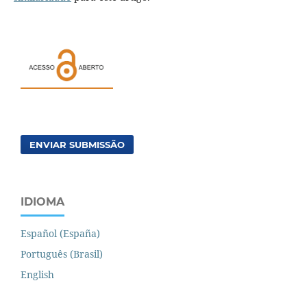
ENVIAR SUBMISSÃO
IDIOMA
Español (España)
Português (Brasil)
English