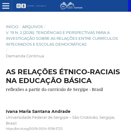
INÍCIO
/
ARQUIVOS
/
V. 19 N. 2 (2026): TENDÊNCIAS E PERSPECTIVAS PARA A
INVESTIGAÇÃO SOBRE AS RELAÇÕES ENTRE CURRÍCULOS
INTEGRADOS E ESCOLAS DEMOCRÁTICAS
/
Demanda Contínua
AS RELAÇÕES ÉTNICO-RACIAIS
NA EDUCAÇÃO BÁSICA
reflexões a partir do currículo de Sergipe - Brasil
Ivana Maria Santana Andrade
Universidade Federal de Sergipe – São Cristóvão, Sergipe,
Brasil.
https://orcid.org/0009-0004-9138-5723