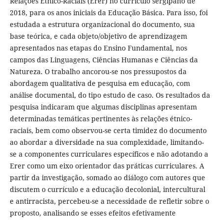
Relações Étnico-Raciais (Erer) no currículo sergipano de
2018, para os anos iniciais da Educação Básica. Para isso, foi
estudada a estrutura organizacional do documento, sua
base teórica, e cada objeto/objetivo de aprendizagem
apresentados nas etapas do Ensino Fundamental, nos
campos das Linguagens, Ciências Humanas e Ciências da
Natureza. O trabalho ancorou-se nos pressupostos da
abordagem qualitativa de pesquisa em educação, com
análise documental, do tipo estudo de caso. Os resultados da
pesquisa indicaram que algumas disciplinas apresentam
determinadas temáticas pertinentes às relações étnico-
raciais, bem como observou-se certa timidez do documento
ao abordar a diversidade na sua complexidade, limitando-
se a componentes curriculares específicos e não adotando a
Erer como um eixo orientador das práticas curriculares. A
partir da investigação, somado ao diálogo com autores que
discutem o currículo e a educação decolonial, intercultural
e antirracista, percebeu-se a necessidade de refletir sobre o
proposto, analisando se esses efeitos efetivamente