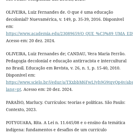
OLIVEIRA, Luiz Fernandes de. O que é uma educação
decolonial? Nuevamérica, v. 149, p. 35-39, 2016. Disponível
em:
https://www.academia.edu/23089659/O_QUE_%C3%89_UMA
Acesso em: 20 dez. 2024.
OLIVEIRA, Luiz Fernandes de; CANDAU, Vera Maria Ferrão.
Pedagogia decolonial e educação antirracista e intercultural
no Brasil. Educação em Revista, v. 26, n. 1, p. 15-40, 2010.
Disponível em:
https://www.scielo.br/j/edur/a/TXxbbM6FwLJyh9G9tqvQp4v/abs
lang=pt
. Acesso em: 20 dez. 2024.
PARAÍSO, Marlucy. Currículos: teorias e políticas. São Paulo:
Contexto, 2023.
POTYGUARA, Rita. A Lei n. 11.645/08 e o ensino da temática
indígena: fundamentos e desafios de um currículo