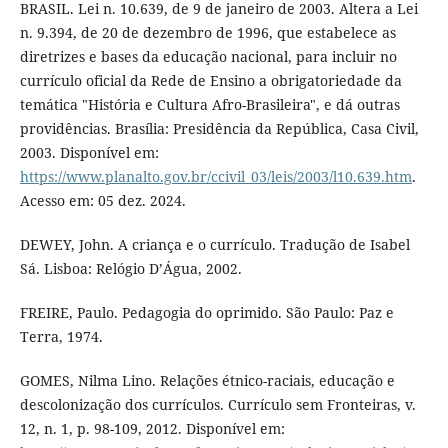
BRASIL. Lei n. 10.639, de 9 de janeiro de 2003. Altera a Lei
n. 9.394, de 20 de dezembro de 1996, que estabelece as
diretrizes e bases da educação nacional, para incluir no
currículo oficial da Rede de Ensino a obrigatoriedade da
temática "História e Cultura Afro-Brasileira", e dá outras
providências. Brasília: Presidência da República, Casa Civil,
2003. Disponível em:
https://www.planalto.gov.br/ccivil_03/leis/2003/l10.639.htm
.
Acesso em: 05 dez. 2024.
DEWEY, John. A criança e o currículo. Tradução de Isabel
Sá. Lisboa: Relógio D’Água, 2002.
FREIRE, Paulo. Pedagogia do oprimido. São Paulo: Paz e
Terra, 1974.
GOMES, Nilma Lino. Relações étnico-raciais, educação e
descolonização dos currículos. Currículo sem Fronteiras, v.
12, n. 1, p. 98-109, 2012. Disponível em: