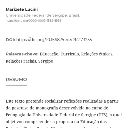
Marizete Lucini
Universidade Federal de Sergipe, Brasil.
https://orcid.org/0000-0003-1532-8968
DOI:
https://doi.org/10.15687/rec.v19i2.73255
Educação, Currículo, Relações étnicas,
Palavras-chave:
Relações raciais, Sergipe
RESUMO
Este texto pretende socializar reflexões realizadas a partir
da pesquisa de monografia desenvolvida no curso de
Pedagogia da Universidade Federal de Sergipe (UFS), a qual
objetivou compreender a proposta da Educação das