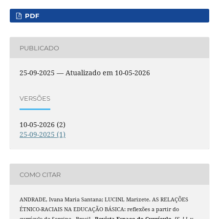
PDF
PUBLICADO
25-09-2025 — Atualizado em 10-05-2026
VERSÕES
10-05-2026 (2)
25-09-2025 (1)
COMO CITAR
ANDRADE, Ivana Maria Santana; LUCINI, Marizete. AS RELAÇÕES
ÉTNICO-RACIAIS NA EDUCAÇÃO BÁSICA: reflexões a partir do