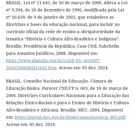
BRASIL. Lei nº 11.645, de 10 de março de 2008. Altera a Lei
nº 9.394, de 20 de dezembro de 1996, modificada pela Lei
nº 10.639, de 9 de janeiro de 2003, que estabelece as
diretrizes e bases da educação nacional, para incluir no
currículo oficial da rede de ensino a obrigatoriedade da
temática “História e Cultura Afro-Brasileira e Indígena”.
Brasília: Presidência da República, Casa Civil, Subchefia
para Assuntos Jurídicos, 2008. Disponível em:
https://www.planalto.gov.br/ccivil_03/_ato2007-
2010/2008/lei/l11645.htm
. Acesso em: 05 dez. 2024.
BRASIL. Conselho Nacional de Educação. Câmara de
Educação Básica. Parecer CNE/CP n. 003, de 10 de março de
2004. Diretrizes Curriculares Nacionais para a Educação das
Relações Étnico-Raciais e para o Ensino de História e Cultura
Afro-Brasileira e Africana. Brasília: MEC, 2004. Disponível
em:
https://portal.mec.gov.br/dmdocuments/cnecp_003.pdf
.
Acesso em: 05 dez. 2024.