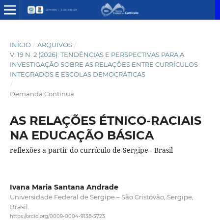
INÍCIO
/
ARQUIVOS
/
V. 19 N. 2 (2026): TENDÊNCIAS E PERSPECTIVAS PARA A
INVESTIGAÇÃO SOBRE AS RELAÇÕES ENTRE CURRÍCULOS
INTEGRADOS E ESCOLAS DEMOCRÁTICAS
/
Demanda Contínua
AS RELAÇÕES ÉTNICO-RACIAIS
NA EDUCAÇÃO BÁSICA
reflexões a partir do currículo de Sergipe - Brasil
Ivana Maria Santana Andrade
Universidade Federal de Sergipe – São Cristóvão, Sergipe,
Brasil.
https://orcid.org/0009-0004-9138-5723