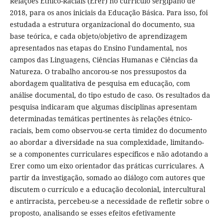
Relações Étnico-Raciais (Erer) no currículo sergipano de
2018, para os anos iniciais da Educação Básica. Para isso, foi
estudada a estrutura organizacional do documento, sua
base teórica, e cada objeto/objetivo de aprendizagem
apresentados nas etapas do Ensino Fundamental, nos
campos das Linguagens, Ciências Humanas e Ciências da
Natureza. O trabalho ancorou-se nos pressupostos da
abordagem qualitativa de pesquisa em educação, com
análise documental, do tipo estudo de caso. Os resultados da
pesquisa indicaram que algumas disciplinas apresentam
determinadas temáticas pertinentes às relações étnico-
raciais, bem como observou-se certa timidez do documento
ao abordar a diversidade na sua complexidade, limitando-
se a componentes curriculares específicos e não adotando a
Erer como um eixo orientador das práticas curriculares. A
partir da investigação, somado ao diálogo com autores que
discutem o currículo e a educação decolonial, intercultural
e antirracista, percebeu-se a necessidade de refletir sobre o
proposto, analisando se esses efeitos efetivamente