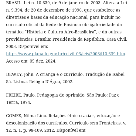
BRASIL. Lei n. 10.639, de 9 de janeiro de 2003. Altera a Lei
n. 9.394, de 20 de dezembro de 1996, que estabelece as
diretrizes e bases da educação nacional, para incluir no
currículo oficial da Rede de Ensino a obrigatoriedade da
temática "História e Cultura Afro-Brasileira", e dá outras
providências. Brasília: Presidência da República, Casa Civil,
2003. Disponível em:
https://www.planalto.gov.br/ccivil_03/leis/2003/l10.639.htm
.
Acesso em: 05 dez. 2024.
DEWEY, John. A criança e o currículo. Tradução de Isabel
Sá. Lisboa: Relógio D’Água, 2002.
FREIRE, Paulo. Pedagogia do oprimido. São Paulo: Paz e
Terra, 1974.
GOMES, Nilma Lino. Relações étnico-raciais, educação e
descolonização dos currículos. Currículo sem Fronteiras, v.
12, n. 1, p. 98-109, 2012. Disponível em: