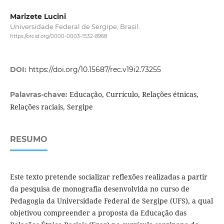
Marizete Lucini
Universidade Federal de Sergipe, Brasil.
https://orcid.org/0000-0003-1532-8968
DOI:
https://doi.org/10.15687/rec.v19i2.73255
Educação, Currículo, Relações étnicas,
Palavras-chave:
Relações raciais, Sergipe
RESUMO
Este texto pretende socializar reflexões realizadas a partir
da pesquisa de monografia desenvolvida no curso de
Pedagogia da Universidade Federal de Sergipe (UFS), a qual
objetivou compreender a proposta da Educação das