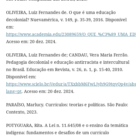
OLIVEIRA, Luiz Fernandes de. O que é uma educação
decolonial? Nuevamérica, v. 149, p. 35-39, 2016. Disponível
em:
https://www.academia.edu/23089659/O_QUE_%C3%89_UMA
Acesso em: 20 dez. 2024.
OLIVEIRA, Luiz Fernandes de; CANDAU, Vera Maria Ferrão.
Pedagogia decolonial e educação antirracista e intercultural
no Brasil. Educação em Revista, v. 26, n. 1, p. 15-40, 2010.
Disponível em:
https://www.scielo.br/j/edur/a/TXxbbM6FwLJyh9G9tqvQp4v/abs
lang=pt
. Acesso em: 20 dez. 2024.
PARAÍSO, Marlucy. Currículos: teorias e políticas. São Paulo:
Contexto, 2023.
POTYGUARA, Rita. A Lei n. 11.645/08 e o ensino da temática
indígena: fundamentos e desafios de um currículo