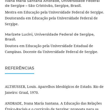
Ivana Maria Santana Andrade,
Universidade Federal
de Sergipe – São Cristóvão, Sergipe, Brasil.
Mestra em Educação pela Universidade Federal de Sergipe.
Doutoranda em Educação pela Universidade Federal de
Sergipe.
Marizete Lucini,
Universidade Federal de Sergipe,
Brasil.
Doutora em Educação pela Universidade Estadual de
Campinas. Docente da Universidade Federal de Sergipe.
REFERÊNCIAS
ALTHUSSER, Louis. Aparelhos Ideológicos de Estado. Rio de
Janeiro: Graal, 1970.
ANDRADE, Ivana Maria Santana. A Educação das Relações
Étnico-Raciais e o currículo de Sergipe: proposta para os