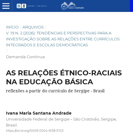
INÍCIO
/
ARQUIVOS
/
V. 19 N. 2 (2026): TENDÊNCIAS E PERSPECTIVAS PARA A
INVESTIGAÇÃO SOBRE AS RELAÇÕES ENTRE CURRÍCULOS
INTEGRADOS E ESCOLAS DEMOCRÁTICAS
/
Demanda Contínua
AS RELAÇÕES ÉTNICO-RACIAIS
NA EDUCAÇÃO BÁSICA
reflexões a partir do currículo de Sergipe - Brasil
Ivana Maria Santana Andrade
Universidade Federal de Sergipe – São Cristóvão, Sergipe,
Brasil.
https://orcid.org/0009-0004-9138-5723