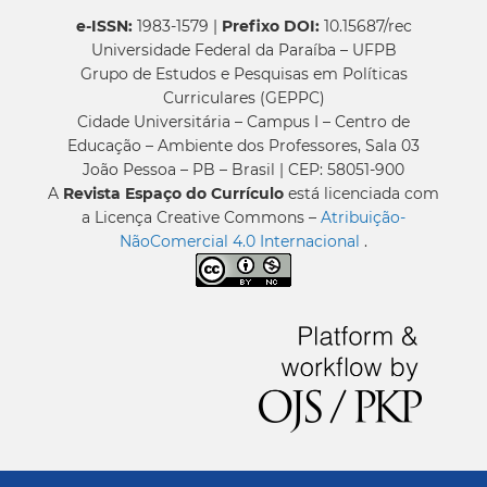
e-ISSN:
1983-1579 |
Prefixo DOI:
10.15687/rec
Universidade Federal da Paraíba – UFPB
Grupo de Estudos e Pesquisas em Políticas
Curriculares (GEPPC)
Cidade Universitária – Campus I – Centro de
Educação – Ambiente dos Professores, Sala 03
João Pessoa – PB – Brasil | CEP: 58051-900
A
Revista Espaço do Currículo
está licenciada com
a Licença Creative Commons –
Atribuição-
NãoComercial 4.0 Internacional
.