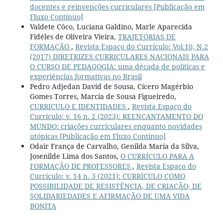
docentes e reinvenções curriculares [Publicação em
Fluxo Contínuo]
Valdete Côco, Luciana Galdino, Marle Aparecida
Fidéles de Oliveira Vieira,
TRAJETÓRIAS DE
FORMAÇÃO
,
Revista Espaço do Currículo: Vol.10, N.2
(2017) DIRETRIZES CURRICULARES NACIONAIS PARA
O CURSO DE PEDAGOGIA: uma década de políticas e
experiências formativas no Brasil
Pedro Adjedan David de Sousa, Cícero Magérbio
Gomes Torres, Marcia de Sousa Figueiredo,
CURRICULO E IDENTIDADES
,
Revista Espaço do
Currículo: v. 16 n. 2 (2023): REENCANTAMENTO DO
MUNDO: criações curriculares enquanto novidades
utópicas [Publicação em Fluxo Contínuo]
Odair França de Carvalho, Genilda Maria da Silva,
Josenilde Lima dos Santos,
O CURRÍCULO PARA A
FORMAÇÃO DE PROFESSORES
,
Revista Espaço do
Currículo: v. 14 n. 3 (2021): CURRÍCULO COMO
POSSIBILIDADE DE RESISTÊNCIA, DE CRIAÇÃO, DE
SOLIDARIEDADES E AFIRMAÇÃO DE UMA VIDA
BONITA