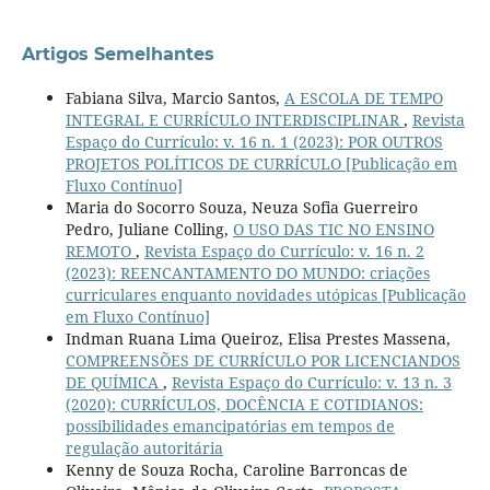
Artigos Semelhantes
Fabiana Silva, Marcio Santos,
A ESCOLA DE TEMPO
INTEGRAL E CURRÍCULO INTERDISCIPLINAR
,
Revista
Espaço do Currículo: v. 16 n. 1 (2023): POR OUTROS
PROJETOS POLÍTICOS DE CURRÍCULO [Publicação em
Fluxo Contínuo]
Maria do Socorro Souza, Neuza Sofia Guerreiro
Pedro, Juliane Colling,
O USO DAS TIC NO ENSINO
REMOTO
,
Revista Espaço do Currículo: v. 16 n. 2
(2023): REENCANTAMENTO DO MUNDO: criações
curriculares enquanto novidades utópicas [Publicação
em Fluxo Contínuo]
Indman Ruana Lima Queiroz, Elisa Prestes Massena,
COMPREENSÕES DE CURRÍCULO POR LICENCIANDOS
DE QUÍMICA
,
Revista Espaço do Currículo: v. 13 n. 3
(2020): CURRÍCULOS, DOCÊNCIA E COTIDIANOS:
possibilidades emancipatórias em tempos de
regulação autoritária
Kenny de Souza Rocha, Caroline Barroncas de