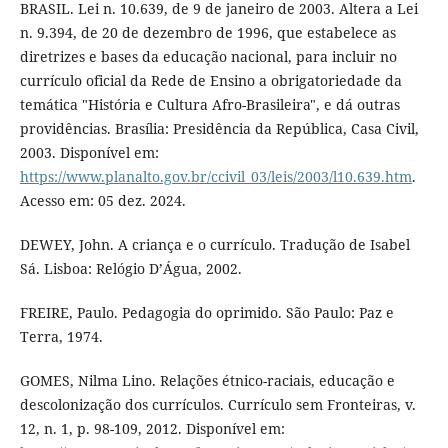
BRASIL. Lei n. 10.639, de 9 de janeiro de 2003. Altera a Lei
n. 9.394, de 20 de dezembro de 1996, que estabelece as
diretrizes e bases da educação nacional, para incluir no
currículo oficial da Rede de Ensino a obrigatoriedade da
temática "História e Cultura Afro-Brasileira", e dá outras
providências. Brasília: Presidência da República, Casa Civil,
2003. Disponível em:
https://www.planalto.gov.br/ccivil_03/leis/2003/l10.639.htm
.
Acesso em: 05 dez. 2024.
DEWEY, John. A criança e o currículo. Tradução de Isabel
Sá. Lisboa: Relógio D’Água, 2002.
FREIRE, Paulo. Pedagogia do oprimido. São Paulo: Paz e
Terra, 1974.
GOMES, Nilma Lino. Relações étnico-raciais, educação e
descolonização dos currículos. Currículo sem Fronteiras, v.
12, n. 1, p. 98-109, 2012. Disponível em: