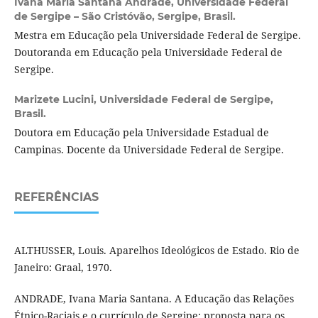
Ivana Maria Santana Andrade,
Universidade Federal
de Sergipe – São Cristóvão, Sergipe, Brasil.
Mestra em Educação pela Universidade Federal de Sergipe.
Doutoranda em Educação pela Universidade Federal de
Sergipe.
Marizete Lucini,
Universidade Federal de Sergipe,
Brasil.
Doutora em Educação pela Universidade Estadual de
Campinas. Docente da Universidade Federal de Sergipe.
REFERÊNCIAS
ALTHUSSER, Louis. Aparelhos Ideológicos de Estado. Rio de
Janeiro: Graal, 1970.
ANDRADE, Ivana Maria Santana. A Educação das Relações
Étnico-Raciais e o currículo de Sergipe: proposta para os