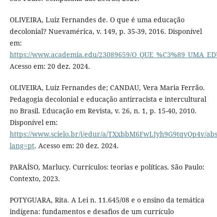
OLIVEIRA, Luiz Fernandes de. O que é uma educação
decolonial? Nuevamérica, v. 149, p. 35-39, 2016. Disponível
em:
https://www.academia.edu/23089659/O_QUE_%C3%89_UMA
Acesso em: 20 dez. 2024.
OLIVEIRA, Luiz Fernandes de; CANDAU, Vera Maria Ferrão.
Pedagogia decolonial e educação antirracista e intercultural
no Brasil. Educação em Revista, v. 26, n. 1, p. 15-40, 2010.
Disponível em:
https://www.scielo.br/j/edur/a/TXxbbM6FwLJyh9G9tqvQp4v/abs
lang=pt
. Acesso em: 20 dez. 2024.
PARAÍSO, Marlucy. Currículos: teorias e políticas. São Paulo:
Contexto, 2023.
POTYGUARA, Rita. A Lei n. 11.645/08 e o ensino da temática
indígena: fundamentos e desafios de um currículo