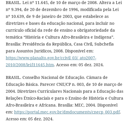
BRASIL. Lei nº 11.645, de 10 de março de 2008. Altera a Lei
nº 9.394, de 20 de dezembro de 1996, modificada pela Lei
nº 10.639, de 9 de janeiro de 2003, que estabelece as
diretrizes e bases da educação nacional, para incluir no
currículo oficial da rede de ensino a obrigatoriedade da
temática “História e Cultura Afro-Brasileira e Indígena”.
Brasília: Presidência da República, Casa Civil, Subchefia
para Assuntos Jurídicos, 2008. Disponível em:
https://www.planalto.gov.br/ccivil_03/_ato2007-
2010/2008/lei/l11645.htm
. Acesso em: 05 dez. 2024.
BRASIL. Conselho Nacional de Educação. Câmara de
Educação Básica. Parecer CNE/CP n. 003, de 10 de março de
2004. Diretrizes Curriculares Nacionais para a Educação das
Relações Étnico-Raciais e para o Ensino de História e Cultura
Afro-Brasileira e Africana. Brasília: MEC, 2004. Disponível
em:
https://portal.mec.gov.br/dmdocuments/cnecp_003.pdf
.
Acesso em: 05 dez. 2024.