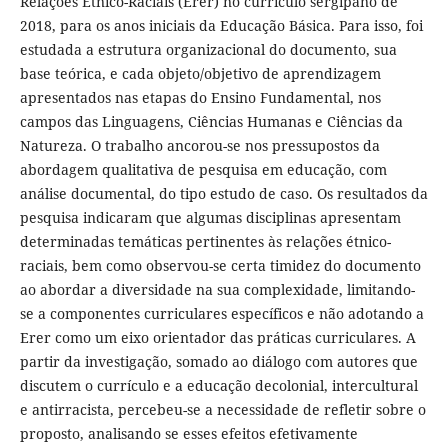
Relações Étnico-Raciais (Erer) no currículo sergipano de
2018, para os anos iniciais da Educação Básica. Para isso, foi
estudada a estrutura organizacional do documento, sua
base teórica, e cada objeto/objetivo de aprendizagem
apresentados nas etapas do Ensino Fundamental, nos
campos das Linguagens, Ciências Humanas e Ciências da
Natureza. O trabalho ancorou-se nos pressupostos da
abordagem qualitativa de pesquisa em educação, com
análise documental, do tipo estudo de caso. Os resultados da
pesquisa indicaram que algumas disciplinas apresentam
determinadas temáticas pertinentes às relações étnico-
raciais, bem como observou-se certa timidez do documento
ao abordar a diversidade na sua complexidade, limitando-
se a componentes curriculares específicos e não adotando a
Erer como um eixo orientador das práticas curriculares. A
partir da investigação, somado ao diálogo com autores que
discutem o currículo e a educação decolonial, intercultural
e antirracista, percebeu-se a necessidade de refletir sobre o
proposto, analisando se esses efeitos efetivamente