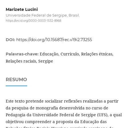
Marizete Lucini
Universidade Federal de Sergipe, Brasil.
https://orcid.org/0000-0003-1532-8968
DOI:
https://doi.org/10.15687/rec.v19i2.73255
Educação, Currículo, Relações étnicas,
Palavras-chave:
Relações raciais, Sergipe
RESUMO
Este texto pretende socializar reflexões realizadas a partir
da pesquisa de monografia desenvolvida no curso de
Pedagogia da Universidade Federal de Sergipe (UFS), a qual
objetivou compreender a proposta da Educação das