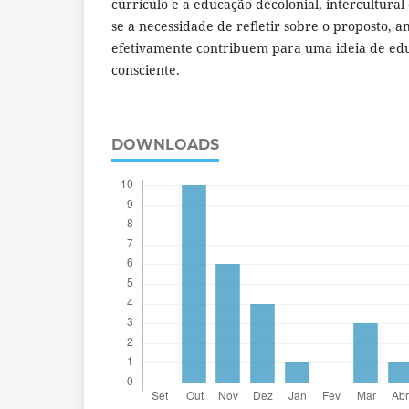
currículo e a educação decolonial, intercultural 
se a necessidade de refletir sobre o proposto, an
efetivamente contribuem para uma ideia de edu
consciente.
DOWNLOADS