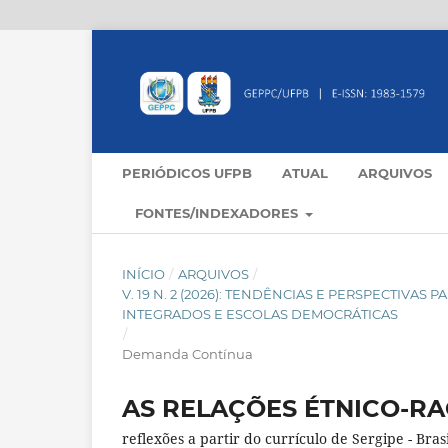
PERIÓDICOS UFPB
ATUAL
ARQUIVOS
FONTES/INDEXADORES
INÍCIO
/
ARQUIVOS
/
V. 19 N. 2 (2026): TENDÊNCIAS E PERSPECTIVA
INTEGRADOS E ESCOLAS DEMOCRÁTICAS
/
Demanda Contínua
AS RELAÇÕES ÉTNICO-RA
reflexões a partir do currículo de Sergipe - Brasi