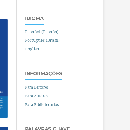
IDIOMA
Español (España)
Português (Brasil)
English
INFORMAÇÕES
Para Leitores
Para Autores
Para Bibliotecários
PALAVRAS-CHAVE