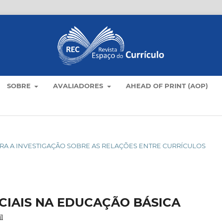
SOBRE
AVALIADORES
AHEAD OF PRINT (AOP)
S PARA A INVESTIGAÇÃO SOBRE AS RELAÇÕES ENTRE CURRÍCULOS
CIAIS NA EDUCAÇÃO BÁSICA
l