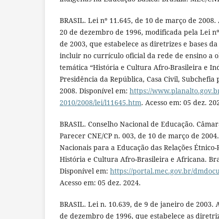
BRASIL. Lei nº 11.645, de 10 de março de 2008. A
20 de dezembro de 1996, modificada pela Lei nº 
de 2003, que estabelece as diretrizes e bases d
incluir no currículo oficial da rede de ensino a
temática “História e Cultura Afro-Brasileira e Ind
Presidência da República, Casa Civil, Subchefia 
2008. Disponível em:
https://www.planalto.gov.br
2010/2008/lei/l11645.htm
. Acesso em: 05 dez. 20
BRASIL. Conselho Nacional de Educação. Câmar
Parecer CNE/CP n. 003, de 10 de março de 2004. 
Nacionais para a Educação das Relações Étnico-R
História e Cultura Afro-Brasileira e Africana. Br
Disponível em:
https://portal.mec.gov.br/dmdo
Acesso em: 05 dez. 2024.
BRASIL. Lei n. 10.639, de 9 de janeiro de 2003. A
de dezembro de 1996, que estabelece as diretri