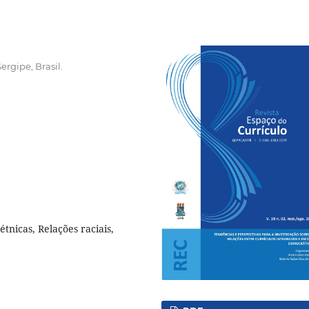
ergipe, Brasil.
tnicas, Relações raciais,