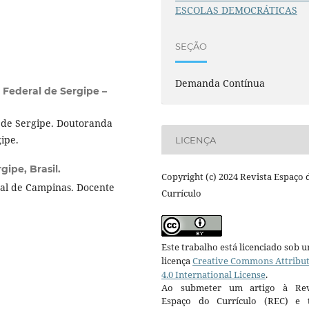
ESCOLAS DEMOCRÁTICAS
SEÇÃO
Demanda Contínua
 Federal de Sergipe –
 de Sergipe. Doutoranda
ipe.
LICENÇA
ipe, Brasil.
Copyright (c) 2024 Revista Espaço 
al de Campinas. Docente
Currículo
Este trabalho está licenciado sob 
licença
Creative Commons Attribu
4.0 International License
.
Ao submeter um artigo à Rev
Espaço do Currículo (REC) e t