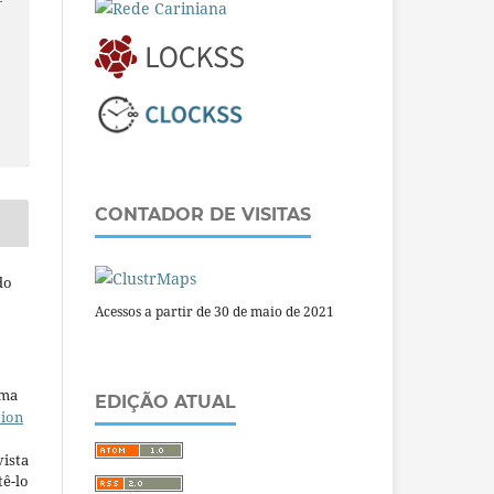
CONTADOR DE VISITAS
do
Acessos a partir de 30 de maio de 2021
uma
EDIÇÃO ATUAL
tion
ista
ê-lo