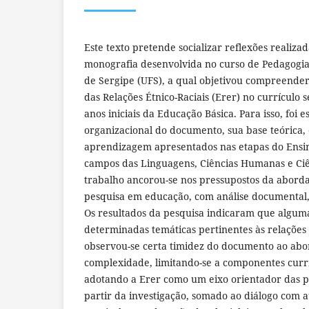
Este texto pretende socializar reflexões realiza
monografia desenvolvida no curso de Pedagogia
de Sergipe (UFS), a qual objetivou compreende
das Relações Étnico-Raciais (Erer) no currículo 
anos iniciais da Educação Básica. Para isso, foi 
organizacional do documento, sua base teórica, 
aprendizagem apresentados nas etapas do Ensi
campos das Linguagens, Ciências Humanas e Ciê
trabalho ancorou-se nos pressupostos da abord
pesquisa em educação, com análise documental, 
Os resultados da pesquisa indicaram que alguma
determinadas temáticas pertinentes às relações
observou-se certa timidez do documento ao abo
complexidade, limitando-se a componentes curri
adotando a Erer como um eixo orientador das pr
partir da investigação, somado ao diálogo com 