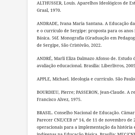
ALTHUSSER, Louis. Aparelhos Ideológicos de Est
Graal, 1970.
ANDRADE, Ivana Maria Santana. A Educação das 
e o currículo de Sergipe: proposta para os anos 
Básica. 56f. Monografia (Graduação em Pedagogi
de Sergipe, São Cristóvão, 2022.
ANDRÉ, Marli Eliza Dalmazo Afonso de. Estudo 
avaliação educacional. Brasília: Liberlivros, 2005
APPLE, Michael. Ideologia e currículo. São Paulo:
BOURDIEU, Pierre; PASSERON, Jean-Claude. A re
Francisco Alvez, 1975.
BRASIL. Conselho Nacional de Educação. Câmar
Parecer CNE/CEB nº 14, de 11 de novembro de 2
operacionais para a implementação da história 
indígenas na Educação Básica. Brasília: MEC/CN