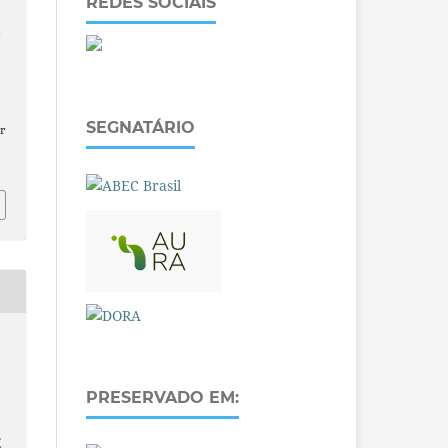
REDES SOCIAIS
a
SEGNATÁRIO
r
PRESERVADO EM:
E