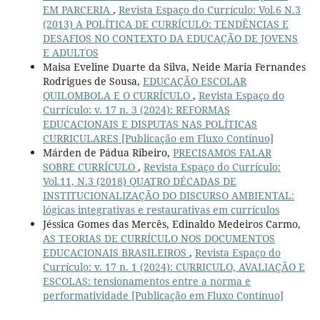
EM PARCERIA
,
Revista Espaço do Currículo: Vol.6 N.3
(2013) A POLÍTICA DE CURRÍCULO: TENDÊNCIAS E
DESAFIOS NO CONTEXTO DA EDUCAÇÃO DE JOVENS
E ADULTOS
Maisa Eveline Duarte da Silva, Neide Maria Fernandes
Rodrigues de Sousa,
EDUCAÇÃO ESCOLAR
QUILOMBOLA E O CURRÍCULO
,
Revista Espaço do
Currículo: v. 17 n. 3 (2024): REFORMAS
EDUCACIONAIS E DISPUTAS NAS POLÍTICAS
CURRICULARES [Publicação em Fluxo Contínuo]
Márden de Pádua Ribeiro,
PRECISAMOS FALAR
SOBRE CURRÍCULO
,
Revista Espaço do Currículo:
Vol.11, N.3 (2018) QUATRO DÉCADAS DE
INSTITUCIONALIZAÇÃO DO DISCURSO AMBIENTAL:
lógicas integrativas e restaurativas em currículos
Jéssica Gomes das Mercês, Edinaldo Medeiros Carmo,
AS TEORIAS DE CURRÍCULO NOS DOCUMENTOS
EDUCACIONAIS BRASILEIROS
,
Revista Espaço do
Currículo: v. 17 n. 1 (2024): CURRICULO, AVALIAÇÃO E
ESCOLAS: tensionamentos entre a norma e
performatividade [Publicação em Fluxo Contínuo]