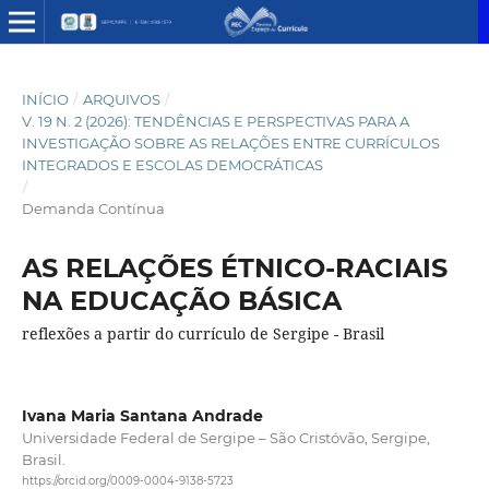
INÍCIO
/
ARQUIVOS
/
V. 19 N. 2 (2026): TENDÊNCIAS E PERSPECTIVAS PARA A
INVESTIGAÇÃO SOBRE AS RELAÇÕES ENTRE CURRÍCULOS
INTEGRADOS E ESCOLAS DEMOCRÁTICAS
/
Demanda Contínua
AS RELAÇÕES ÉTNICO-RACIAIS
NA EDUCAÇÃO BÁSICA
reflexões a partir do currículo de Sergipe - Brasil
Ivana Maria Santana Andrade
Universidade Federal de Sergipe – São Cristóvão, Sergipe,
Brasil.
https://orcid.org/0009-0004-9138-5723