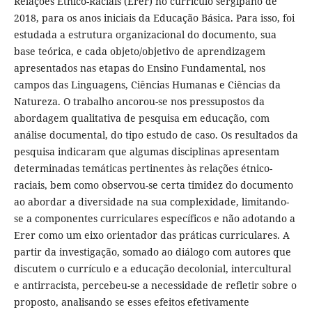
Relações Étnico-Raciais (Erer) no currículo sergipano de
2018, para os anos iniciais da Educação Básica. Para isso, foi
estudada a estrutura organizacional do documento, sua
base teórica, e cada objeto/objetivo de aprendizagem
apresentados nas etapas do Ensino Fundamental, nos
campos das Linguagens, Ciências Humanas e Ciências da
Natureza. O trabalho ancorou-se nos pressupostos da
abordagem qualitativa de pesquisa em educação, com
análise documental, do tipo estudo de caso. Os resultados da
pesquisa indicaram que algumas disciplinas apresentam
determinadas temáticas pertinentes às relações étnico-
raciais, bem como observou-se certa timidez do documento
ao abordar a diversidade na sua complexidade, limitando-
se a componentes curriculares específicos e não adotando a
Erer como um eixo orientador das práticas curriculares. A
partir da investigação, somado ao diálogo com autores que
discutem o currículo e a educação decolonial, intercultural
e antirracista, percebeu-se a necessidade de refletir sobre o
proposto, analisando se esses efeitos efetivamente