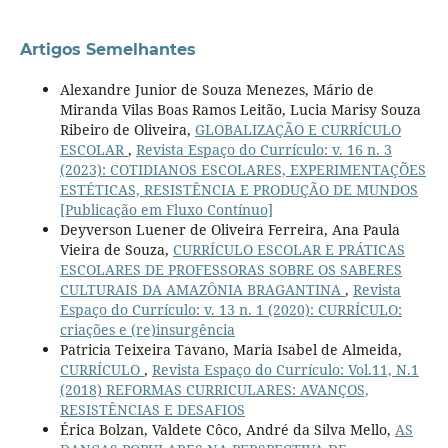
Artigos Semelhantes
Alexandre Junior de Souza Menezes, Mário de
Miranda Vilas Boas Ramos Leitão, Lucia Marisy Souza
Ribeiro de Oliveira,
GLOBALIZAÇÃO E CURRÍCULO
ESCOLAR
,
Revista Espaço do Currículo: v. 16 n. 3
(2023): COTIDIANOS ESCOLARES, EXPERIMENTAÇÕES
ESTÉTICAS, RESISTÊNCIA E PRODUÇÃO DE MUNDOS
[Publicação em Fluxo Contínuo]
Deyverson Luener de Oliveira Ferreira, Ana Paula
Vieira de Souza,
CURRÍCULO ESCOLAR E PRÁTICAS
ESCOLARES DE PROFESSORAS SOBRE OS SABERES
CULTURAIS DA AMAZÔNIA BRAGANTINA
,
Revista
Espaço do Currículo: v. 13 n. 1 (2020): CURRÍCULO:
criações e (re)insurgência
Patricia Teixeira Tavano, Maria Isabel de Almeida,
CURRÍCULO
,
Revista Espaço do Currículo: Vol.11, N.1
(2018) REFORMAS CURRICULARES: AVANÇOS,
RESISTÊNCIAS E DESAFIOS
Érica Bolzan, Valdete Côco, André da Silva Mello,
AS