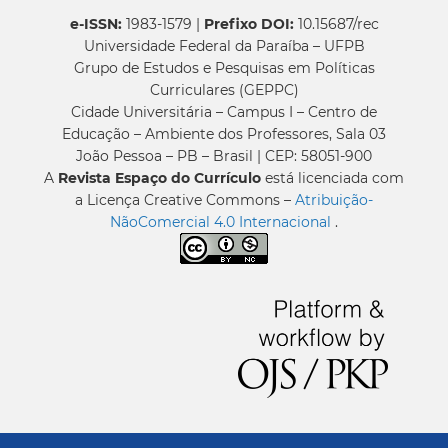
e-ISSN:
1983-1579 |
Prefixo DOI:
10.15687/rec
Universidade Federal da Paraíba – UFPB
Grupo de Estudos e Pesquisas em Políticas
Curriculares (GEPPC)
Cidade Universitária – Campus I – Centro de
Educação – Ambiente dos Professores, Sala 03
João Pessoa – PB – Brasil | CEP: 58051-900
A
Revista Espaço do Currículo
está licenciada com
a Licença Creative Commons –
Atribuição-
NãoComercial 4.0 Internacional
.