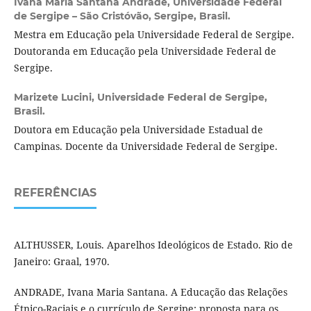
Ivana Maria Santana Andrade,
Universidade Federal
de Sergipe – São Cristóvão, Sergipe, Brasil.
Mestra em Educação pela Universidade Federal de Sergipe.
Doutoranda em Educação pela Universidade Federal de
Sergipe.
Marizete Lucini,
Universidade Federal de Sergipe,
Brasil.
Doutora em Educação pela Universidade Estadual de
Campinas. Docente da Universidade Federal de Sergipe.
REFERÊNCIAS
ALTHUSSER, Louis. Aparelhos Ideológicos de Estado. Rio de
Janeiro: Graal, 1970.
ANDRADE, Ivana Maria Santana. A Educação das Relações
Étnico-Raciais e o currículo de Sergipe: proposta para os