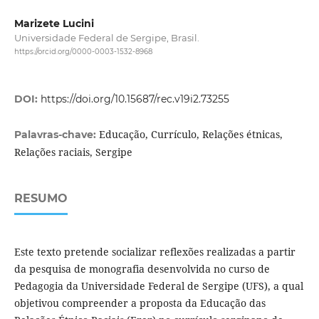
Marizete Lucini
Universidade Federal de Sergipe, Brasil.
https://orcid.org/0000-0003-1532-8968
DOI:
https://doi.org/10.15687/rec.v19i2.73255
Educação, Currículo, Relações étnicas,
Palavras-chave:
Relações raciais, Sergipe
RESUMO
Este texto pretende socializar reflexões realizadas a partir
da pesquisa de monografia desenvolvida no curso de
Pedagogia da Universidade Federal de Sergipe (UFS), a qual
objetivou compreender a proposta da Educação das