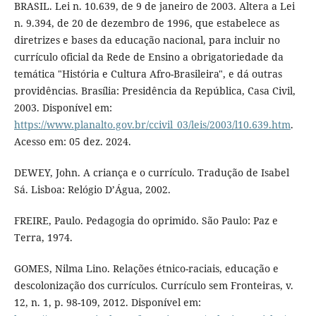
BRASIL. Lei n. 10.639, de 9 de janeiro de 2003. Altera a Lei
n. 9.394, de 20 de dezembro de 1996, que estabelece as
diretrizes e bases da educação nacional, para incluir no
currículo oficial da Rede de Ensino a obrigatoriedade da
temática "História e Cultura Afro-Brasileira", e dá outras
providências. Brasília: Presidência da República, Casa Civil,
2003. Disponível em:
https://www.planalto.gov.br/ccivil_03/leis/2003/l10.639.htm
.
Acesso em: 05 dez. 2024.
DEWEY, John. A criança e o currículo. Tradução de Isabel
Sá. Lisboa: Relógio D’Água, 2002.
FREIRE, Paulo. Pedagogia do oprimido. São Paulo: Paz e
Terra, 1974.
GOMES, Nilma Lino. Relações étnico-raciais, educação e
descolonização dos currículos. Currículo sem Fronteiras, v.
12, n. 1, p. 98-109, 2012. Disponível em: