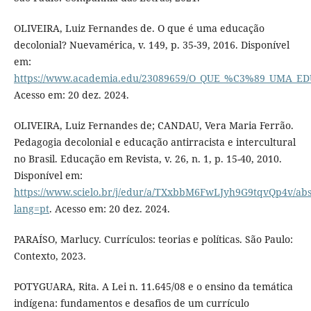
OLIVEIRA, Luiz Fernandes de. O que é uma educação
decolonial? Nuevamérica, v. 149, p. 35-39, 2016. Disponível
em:
https://www.academia.edu/23089659/O_QUE_%C3%89_UMA
Acesso em: 20 dez. 2024.
OLIVEIRA, Luiz Fernandes de; CANDAU, Vera Maria Ferrão.
Pedagogia decolonial e educação antirracista e intercultural
no Brasil. Educação em Revista, v. 26, n. 1, p. 15-40, 2010.
Disponível em:
https://www.scielo.br/j/edur/a/TXxbbM6FwLJyh9G9tqvQp4v/abs
lang=pt
. Acesso em: 20 dez. 2024.
PARAÍSO, Marlucy. Currículos: teorias e políticas. São Paulo:
Contexto, 2023.
POTYGUARA, Rita. A Lei n. 11.645/08 e o ensino da temática
indígena: fundamentos e desafios de um currículo