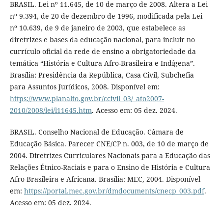
BRASIL. Lei nº 11.645, de 10 de março de 2008. Altera a Lei
nº 9.394, de 20 de dezembro de 1996, modificada pela Lei
nº 10.639, de 9 de janeiro de 2003, que estabelece as
diretrizes e bases da educação nacional, para incluir no
currículo oficial da rede de ensino a obrigatoriedade da
temática “História e Cultura Afro-Brasileira e Indígena”.
Brasília: Presidência da República, Casa Civil, Subchefia
para Assuntos Jurídicos, 2008. Disponível em:
https://www.planalto.gov.br/ccivil_03/_ato2007-
2010/2008/lei/l11645.htm
. Acesso em: 05 dez. 2024.
BRASIL. Conselho Nacional de Educação. Câmara de
Educação Básica. Parecer CNE/CP n. 003, de 10 de março de
2004. Diretrizes Curriculares Nacionais para a Educação das
Relações Étnico-Raciais e para o Ensino de História e Cultura
Afro-Brasileira e Africana. Brasília: MEC, 2004. Disponível
em:
https://portal.mec.gov.br/dmdocuments/cnecp_003.pdf
.
Acesso em: 05 dez. 2024.