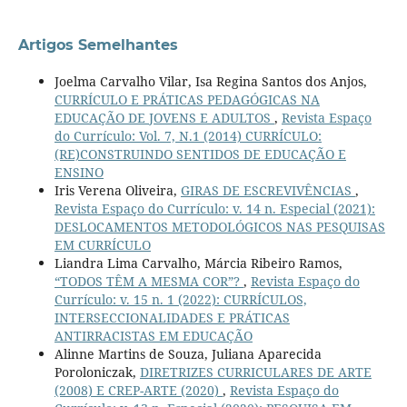
Artigos Semelhantes
Joelma Carvalho Vilar, Isa Regina Santos dos Anjos,
CURRÍCULO E PRÁTICAS PEDAGÓGICAS NA
EDUCAÇÃO DE JOVENS E ADULTOS
,
Revista Espaço
do Currículo: Vol. 7, N.1 (2014) CURRÍCULO:
(RE)CONSTRUINDO SENTIDOS DE EDUCAÇÃO E
ENSINO
Iris Verena Oliveira,
GIRAS DE ESCREVIVÊNCIAS
,
Revista Espaço do Currículo: v. 14 n. Especial (2021):
DESLOCAMENTOS METODOLÓGICOS NAS PESQUISAS
EM CURRÍCULO
Liandra Lima Carvalho, Márcia Ribeiro Ramos,
“TODOS TÊM A MESMA COR”?
,
Revista Espaço do
Currículo: v. 15 n. 1 (2022): CURRÍCULOS,
INTERSECCIONALIDADES E PRÁTICAS
ANTIRRACISTAS EM EDUCAÇÃO
Alinne Martins de Souza, Juliana Aparecida
Poroloniczak,
DIRETRIZES CURRICULARES DE ARTE
(2008) E CREP-ARTE (2020)
,
Revista Espaço do