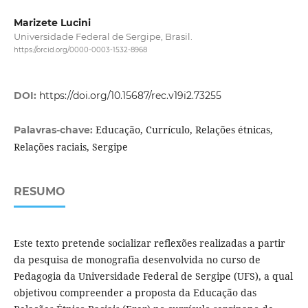
Marizete Lucini
Universidade Federal de Sergipe, Brasil.
https://orcid.org/0000-0003-1532-8968
DOI:
https://doi.org/10.15687/rec.v19i2.73255
Educação, Currículo, Relações étnicas,
Palavras-chave:
Relações raciais, Sergipe
RESUMO
Este texto pretende socializar reflexões realizadas a partir
da pesquisa de monografia desenvolvida no curso de
Pedagogia da Universidade Federal de Sergipe (UFS), a qual
objetivou compreender a proposta da Educação das