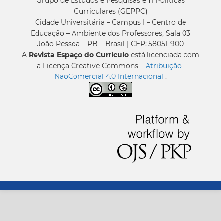
Grupo de Estudos e Pesquisas em Políticas
Curriculares (GEPPC)
Cidade Universitária – Campus I – Centro de
Educação – Ambiente dos Professores, Sala 03
João Pessoa – PB – Brasil | CEP: 58051-900
A
Revista Espaço do Currículo
está licenciada com
a Licença Creative Commons –
Atribuição-
NãoComercial 4.0 Internacional
.