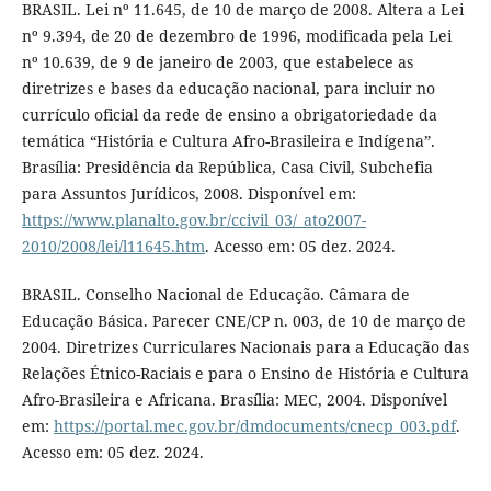
BRASIL. Lei nº 11.645, de 10 de março de 2008. Altera a Lei
nº 9.394, de 20 de dezembro de 1996, modificada pela Lei
nº 10.639, de 9 de janeiro de 2003, que estabelece as
diretrizes e bases da educação nacional, para incluir no
currículo oficial da rede de ensino a obrigatoriedade da
temática “História e Cultura Afro-Brasileira e Indígena”.
Brasília: Presidência da República, Casa Civil, Subchefia
para Assuntos Jurídicos, 2008. Disponível em:
https://www.planalto.gov.br/ccivil_03/_ato2007-
2010/2008/lei/l11645.htm
. Acesso em: 05 dez. 2024.
BRASIL. Conselho Nacional de Educação. Câmara de
Educação Básica. Parecer CNE/CP n. 003, de 10 de março de
2004. Diretrizes Curriculares Nacionais para a Educação das
Relações Étnico-Raciais e para o Ensino de História e Cultura
Afro-Brasileira e Africana. Brasília: MEC, 2004. Disponível
em:
https://portal.mec.gov.br/dmdocuments/cnecp_003.pdf
.
Acesso em: 05 dez. 2024.