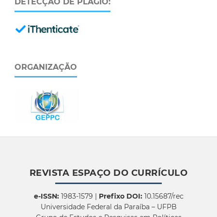
DETECÇÃO DE PLÁGIO:
ORGANIZAÇÃO
REVISTA ESPAÇO DO CURRÍCULO
e-ISSN:
1983-1579 |
Prefixo DOI:
10.15687/rec
Universidade Federal da Paraíba – UFPB