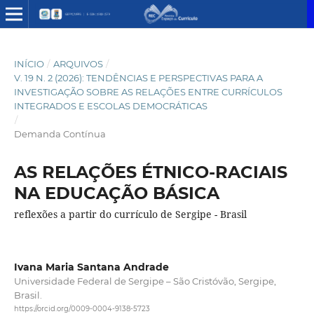
INÍCIO
/
ARQUIVOS
/
V. 19 N. 2 (2026): TENDÊNCIAS E PERSPECTIVAS PARA A
INVESTIGAÇÃO SOBRE AS RELAÇÕES ENTRE CURRÍCULOS
INTEGRADOS E ESCOLAS DEMOCRÁTICAS
/
Demanda Contínua
AS RELAÇÕES ÉTNICO-RACIAIS
NA EDUCAÇÃO BÁSICA
reflexões a partir do currículo de Sergipe - Brasil
Ivana Maria Santana Andrade
Universidade Federal de Sergipe – São Cristóvão, Sergipe,
Brasil.
https://orcid.org/0009-0004-9138-5723