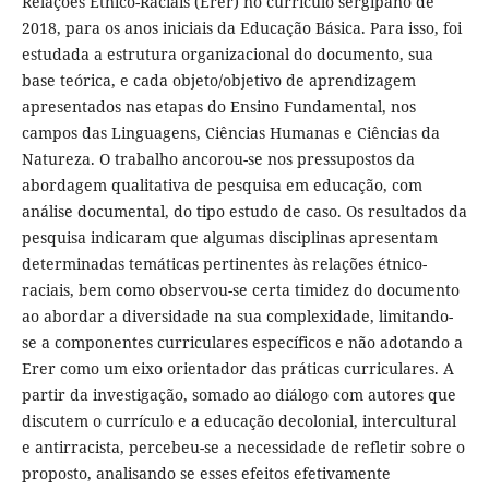
Relações Étnico-Raciais (Erer) no currículo sergipano de
2018, para os anos iniciais da Educação Básica. Para isso, foi
estudada a estrutura organizacional do documento, sua
base teórica, e cada objeto/objetivo de aprendizagem
apresentados nas etapas do Ensino Fundamental, nos
campos das Linguagens, Ciências Humanas e Ciências da
Natureza. O trabalho ancorou-se nos pressupostos da
abordagem qualitativa de pesquisa em educação, com
análise documental, do tipo estudo de caso. Os resultados da
pesquisa indicaram que algumas disciplinas apresentam
determinadas temáticas pertinentes às relações étnico-
raciais, bem como observou-se certa timidez do documento
ao abordar a diversidade na sua complexidade, limitando-
se a componentes curriculares específicos e não adotando a
Erer como um eixo orientador das práticas curriculares. A
partir da investigação, somado ao diálogo com autores que
discutem o currículo e a educação decolonial, intercultural
e antirracista, percebeu-se a necessidade de refletir sobre o
proposto, analisando se esses efeitos efetivamente