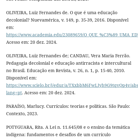
OLIVEIRA, Luiz Fernandes de. O que é uma educação
decolonial? Nuevamérica, v. 149, p. 35-39, 2016. Disponível
em:
https://www.academia.edu/23089659/O_QUE_%C3%89_UMA
Acesso em: 20 dez. 2024.
OLIVEIRA, Luiz Fernandes de; CANDAU, Vera Maria Ferrão.
Pedagogia decolonial e educação antirracista e intercultural
no Brasil. Educação em Revista, v. 26, n. 1, p. 15-40, 2010.
Disponível em:
https://www.scielo.br/j/edur/a/TXxbbM6FwLJyh9G9tqvQp4v/abs
lang=pt
. Acesso em: 20 dez. 2024.
PARAÍSO, Marlucy. Currículos: teorias e políticas. São Paulo:
Contexto, 2023.
POTYGUARA, Rita. A Lei n. 11.645/08 e o ensino da temática
indígena: fundamentos e desafios de um currículo