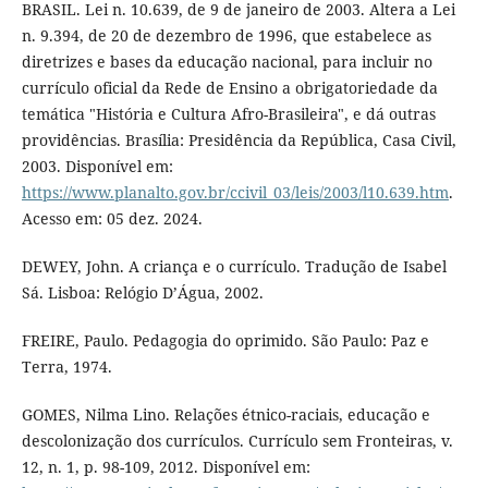
BRASIL. Lei n. 10.639, de 9 de janeiro de 2003. Altera a Lei
n. 9.394, de 20 de dezembro de 1996, que estabelece as
diretrizes e bases da educação nacional, para incluir no
currículo oficial da Rede de Ensino a obrigatoriedade da
temática "História e Cultura Afro-Brasileira", e dá outras
providências. Brasília: Presidência da República, Casa Civil,
2003. Disponível em:
https://www.planalto.gov.br/ccivil_03/leis/2003/l10.639.htm
.
Acesso em: 05 dez. 2024.
DEWEY, John. A criança e o currículo. Tradução de Isabel
Sá. Lisboa: Relógio D’Água, 2002.
FREIRE, Paulo. Pedagogia do oprimido. São Paulo: Paz e
Terra, 1974.
GOMES, Nilma Lino. Relações étnico-raciais, educação e
descolonização dos currículos. Currículo sem Fronteiras, v.
12, n. 1, p. 98-109, 2012. Disponível em: