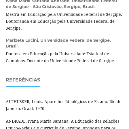
Ivana Maria Santana Andrade,
Universidade Federal
de Sergipe – São Cristóvão, Sergipe, Brasil.
Mestra em Educação pela Universidade Federal de Sergipe.
Doutoranda em Educação pela Universidade Federal de
Sergipe.
Marizete Lucini,
Universidade Federal de Sergipe,
Brasil.
Doutora em Educação pela Universidade Estadual de
Campinas. Docente da Universidade Federal de Sergipe.
REFERÊNCIAS
ALTHUSSER, Louis. Aparelhos Ideológicos de Estado. Rio de
Janeiro: Graal, 1970.
ANDRADE, Ivana Maria Santana. A Educação das Relações
Étnico-Raciais e o currículo de Sergipe: proposta para os