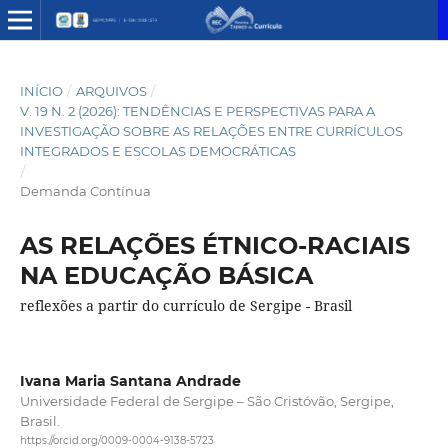
INÍCIO
/
ARQUIVOS
/
V. 19 N. 2 (2026): TENDÊNCIAS E PERSPECTIVAS PARA A
INVESTIGAÇÃO SOBRE AS RELAÇÕES ENTRE CURRÍCULOS
INTEGRADOS E ESCOLAS DEMOCRÁTICAS
/
Demanda Contínua
AS RELAÇÕES ÉTNICO-RACIAIS
NA EDUCAÇÃO BÁSICA
reflexões a partir do currículo de Sergipe - Brasil
Ivana Maria Santana Andrade
Universidade Federal de Sergipe – São Cristóvão, Sergipe,
Brasil.
https://orcid.org/0009-0004-9138-5723