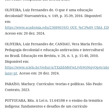
OLIVEIRA, Luiz Fernandes de. O que é uma educação
decolonial? Nuevamérica, v. 149, p. 35-39, 2016. Disponível
em:
https://www.academia.edu/23089659/O_QUE_%C3%89_UMA
Acesso em: 20 dez. 2024.
OLIVEIRA, Luiz Fernandes de; CANDAU, Vera Maria Ferrão.
Pedagogia decolonial e educação antirracista e intercultural
no Brasil. Educação em Revista, v. 26, n. 1, p. 15-40, 2010.
Disponível em:
https://www.scielo.br/j/edur/a/TXxbbM6FwLJyh9G9tqvQp4v/abs
lang=pt
. Acesso em: 20 dez. 2024.
PARAÍSO, Marlucy. Currículos: teorias e políticas. São Paulo:
Contexto, 2023.
POTYGUARA, Rita. A Lei n. 11.645/08 e o ensino da temática
indígena: fundamentos e desafios de um currículo