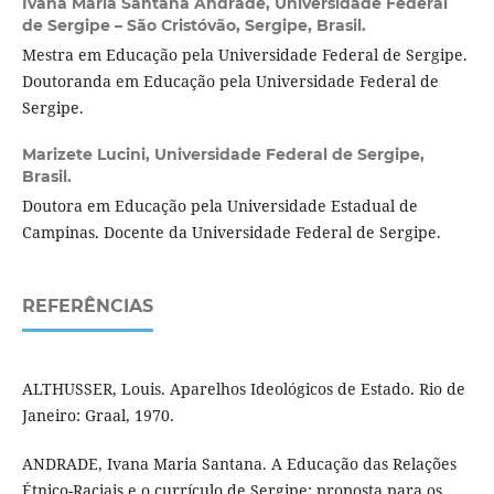
Ivana Maria Santana Andrade,
Universidade Federal
de Sergipe – São Cristóvão, Sergipe, Brasil.
Mestra em Educação pela Universidade Federal de Sergipe.
Doutoranda em Educação pela Universidade Federal de
Sergipe.
Marizete Lucini,
Universidade Federal de Sergipe,
Brasil.
Doutora em Educação pela Universidade Estadual de
Campinas. Docente da Universidade Federal de Sergipe.
REFERÊNCIAS
ALTHUSSER, Louis. Aparelhos Ideológicos de Estado. Rio de
Janeiro: Graal, 1970.
ANDRADE, Ivana Maria Santana. A Educação das Relações
Étnico-Raciais e o currículo de Sergipe: proposta para os