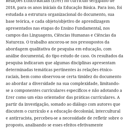
Relações Étnico-Raciais (Erer) no currículo sergipano de
2018, para os anos iniciais da Educação Básica. Para isso, foi
estudada a estrutura organizacional do documento, sua
base teórica, e cada objeto/objetivo de aprendizagem
apresentados nas etapas do Ensino Fundamental, nos
campos das Linguagens, Ciências Humanas e Ciências da
Natureza. O trabalho ancorou-se nos pressupostos da
abordagem qualitativa de pesquisa em educação, com
análise documental, do tipo estudo de caso. Os resultados da
pesquisa indicaram que algumas disciplinas apresentam
determinadas temáticas pertinentes às relações étnico-
raciais, bem como observou-se certa timidez do documento
ao abordar a diversidade na sua complexidade, limitando-
se a componentes curriculares específicos e não adotando a
Erer como um eixo orientador das práticas curriculares. A
partir da investigação, somado ao diálogo com autores que
discutem o currículo e a educação decolonial, intercultural
e antirracista, percebeu-se a necessidade de refletir sobre o
proposto, analisando se esses efeitos efetivamente