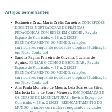
Artigos Semelhantes
Rosimeire Cruz, Maria Crélia Carneiro,
CONCEPÇÕES
DOCENTES NORTEADORAS DE PRÁTICAS
PEDAGÓGICAS COM BEBÊS EM CRECHE
,
Revista
Espaço do Currículo: v. 16 n. 2 (2023):
REENCANTAMENTO DO MUNDO: criações
curriculares enquanto novidades utópicas [Publicação
em Fluxo Contínuo]
Sandra Regina Ferreira de Oliveira, Luciana de
Aquino,
PENSAR O CÓDIGO DISICPLINAR
,
Revista
Espaço do Currículo: v. 16 n. 2 (2023):
REENCANTAMENTO DO MUNDO: criações
curriculares enquanto novidades utópicas [Publicação
em Fluxo Contínuo]
Ana Paula Monteiro de Moura, Leia Soares da Silva,
Marlúcia Lima de Sousa Meneses,
BNC-FORMAÇÃO E
OS CURSOS DE LICENCIATURAS
,
Revista Espaço do
Currículo: v. 16 n. 2 (2023): REENCANTAMENTO DO
MUNDO: criações curriculares enquanto novidades