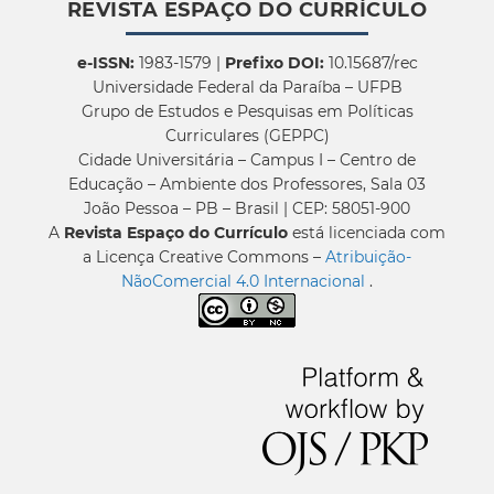
REVISTA ESPAÇO DO CURRÍCULO
e-ISSN:
1983-1579 |
Prefixo DOI:
10.15687/rec
Universidade Federal da Paraíba – UFPB
Grupo de Estudos e Pesquisas em Políticas
Curriculares (GEPPC)
Cidade Universitária – Campus I – Centro de
Educação – Ambiente dos Professores, Sala 03
João Pessoa – PB – Brasil | CEP: 58051-900
A
Revista Espaço do Currículo
está licenciada com
a Licença Creative Commons –
Atribuição-
NãoComercial 4.0 Internacional
.