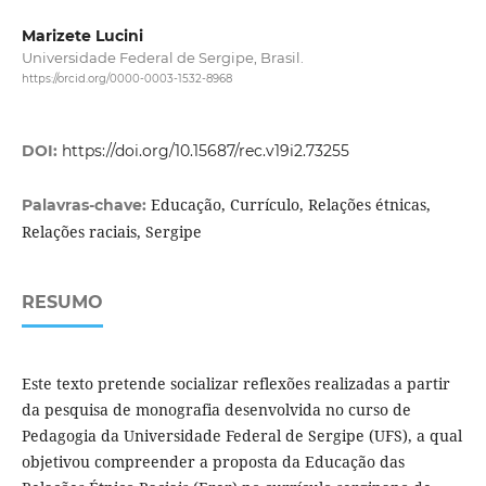
Marizete Lucini
Universidade Federal de Sergipe, Brasil.
https://orcid.org/0000-0003-1532-8968
DOI:
https://doi.org/10.15687/rec.v19i2.73255
Educação, Currículo, Relações étnicas,
Palavras-chave:
Relações raciais, Sergipe
RESUMO
Este texto pretende socializar reflexões realizadas a partir
da pesquisa de monografia desenvolvida no curso de
Pedagogia da Universidade Federal de Sergipe (UFS), a qual
objetivou compreender a proposta da Educação das