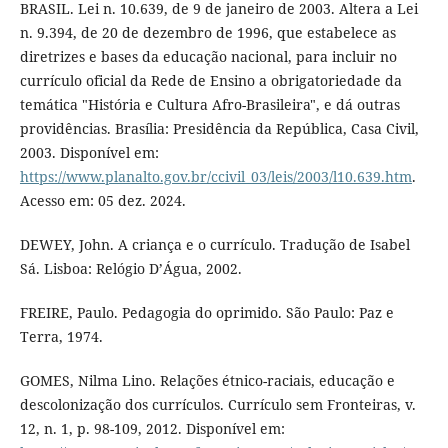
BRASIL. Lei n. 10.639, de 9 de janeiro de 2003. Altera a Lei
n. 9.394, de 20 de dezembro de 1996, que estabelece as
diretrizes e bases da educação nacional, para incluir no
currículo oficial da Rede de Ensino a obrigatoriedade da
temática "História e Cultura Afro-Brasileira", e dá outras
providências. Brasília: Presidência da República, Casa Civil,
2003. Disponível em:
https://www.planalto.gov.br/ccivil_03/leis/2003/l10.639.htm
.
Acesso em: 05 dez. 2024.
DEWEY, John. A criança e o currículo. Tradução de Isabel
Sá. Lisboa: Relógio D’Água, 2002.
FREIRE, Paulo. Pedagogia do oprimido. São Paulo: Paz e
Terra, 1974.
GOMES, Nilma Lino. Relações étnico-raciais, educação e
descolonização dos currículos. Currículo sem Fronteiras, v.
12, n. 1, p. 98-109, 2012. Disponível em: