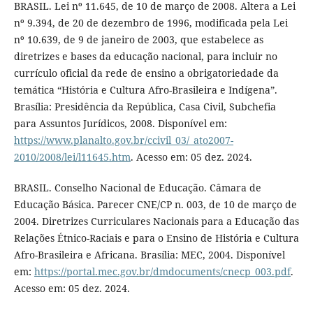
BRASIL. Lei nº 11.645, de 10 de março de 2008. Altera a Lei
nº 9.394, de 20 de dezembro de 1996, modificada pela Lei
nº 10.639, de 9 de janeiro de 2003, que estabelece as
diretrizes e bases da educação nacional, para incluir no
currículo oficial da rede de ensino a obrigatoriedade da
temática “História e Cultura Afro-Brasileira e Indígena”.
Brasília: Presidência da República, Casa Civil, Subchefia
para Assuntos Jurídicos, 2008. Disponível em:
https://www.planalto.gov.br/ccivil_03/_ato2007-
2010/2008/lei/l11645.htm
. Acesso em: 05 dez. 2024.
BRASIL. Conselho Nacional de Educação. Câmara de
Educação Básica. Parecer CNE/CP n. 003, de 10 de março de
2004. Diretrizes Curriculares Nacionais para a Educação das
Relações Étnico-Raciais e para o Ensino de História e Cultura
Afro-Brasileira e Africana. Brasília: MEC, 2004. Disponível
em:
https://portal.mec.gov.br/dmdocuments/cnecp_003.pdf
.
Acesso em: 05 dez. 2024.