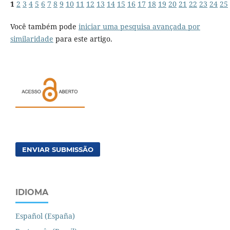
1
2
3
4
5
6
7
8
9
10
11
12
13
14
15
16
17
18
19
20
21
22
23
24
25
Você também pode
iniciar uma pesquisa avançada por
similaridade
para este artigo.
ENVIAR SUBMISSÃO
IDIOMA
Español (España)