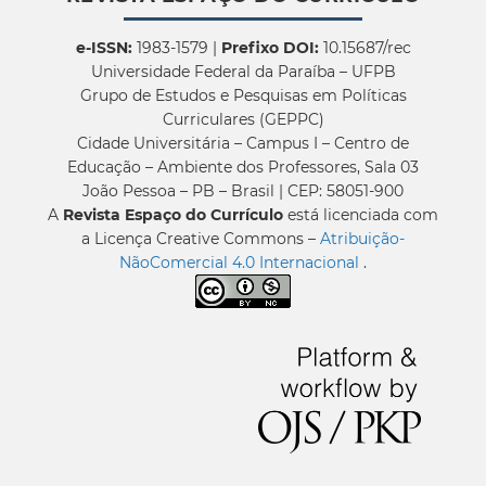
e-ISSN:
1983-1579 |
Prefixo DOI:
10.15687/rec
Universidade Federal da Paraíba – UFPB
Grupo de Estudos e Pesquisas em Políticas
Curriculares (GEPPC)
Cidade Universitária – Campus I – Centro de
Educação – Ambiente dos Professores, Sala 03
João Pessoa – PB – Brasil | CEP: 58051-900
A
Revista Espaço do Currículo
está licenciada com
a Licença Creative Commons –
Atribuição-
NãoComercial 4.0 Internacional
.