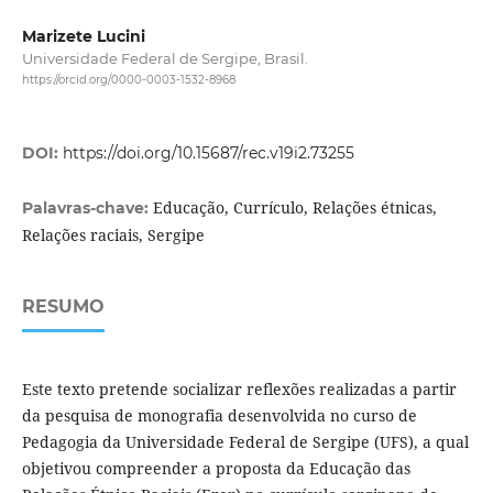
Marizete Lucini
Universidade Federal de Sergipe, Brasil.
https://orcid.org/0000-0003-1532-8968
DOI:
https://doi.org/10.15687/rec.v19i2.73255
Educação, Currículo, Relações étnicas,
Palavras-chave:
Relações raciais, Sergipe
RESUMO
Este texto pretende socializar reflexões realizadas a partir
da pesquisa de monografia desenvolvida no curso de
Pedagogia da Universidade Federal de Sergipe (UFS), a qual
objetivou compreender a proposta da Educação das