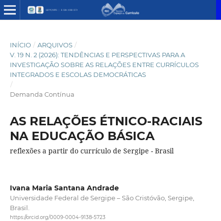
INÍCIO
/
ARQUIVOS
/
V. 19 N. 2 (2026): TENDÊNCIAS E PERSPECTIVAS PARA A
INVESTIGAÇÃO SOBRE AS RELAÇÕES ENTRE CURRÍCULOS
INTEGRADOS E ESCOLAS DEMOCRÁTICAS
/
Demanda Contínua
AS RELAÇÕES ÉTNICO-RACIAIS
NA EDUCAÇÃO BÁSICA
reflexões a partir do currículo de Sergipe - Brasil
Ivana Maria Santana Andrade
Universidade Federal de Sergipe – São Cristóvão, Sergipe,
Brasil.
https://orcid.org/0009-0004-9138-5723