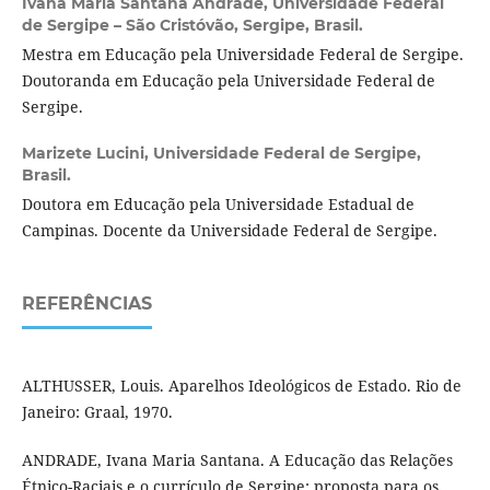
Ivana Maria Santana Andrade,
Universidade Federal
de Sergipe – São Cristóvão, Sergipe, Brasil.
Mestra em Educação pela Universidade Federal de Sergipe.
Doutoranda em Educação pela Universidade Federal de
Sergipe.
Marizete Lucini,
Universidade Federal de Sergipe,
Brasil.
Doutora em Educação pela Universidade Estadual de
Campinas. Docente da Universidade Federal de Sergipe.
REFERÊNCIAS
ALTHUSSER, Louis. Aparelhos Ideológicos de Estado. Rio de
Janeiro: Graal, 1970.
ANDRADE, Ivana Maria Santana. A Educação das Relações
Étnico-Raciais e o currículo de Sergipe: proposta para os