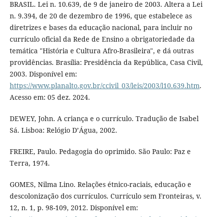
BRASIL. Lei n. 10.639, de 9 de janeiro de 2003. Altera a Lei
n. 9.394, de 20 de dezembro de 1996, que estabelece as
diretrizes e bases da educação nacional, para incluir no
currículo oficial da Rede de Ensino a obrigatoriedade da
temática "História e Cultura Afro-Brasileira", e dá outras
providências. Brasília: Presidência da República, Casa Civil,
2003. Disponível em:
https://www.planalto.gov.br/ccivil_03/leis/2003/l10.639.htm
.
Acesso em: 05 dez. 2024.
DEWEY, John. A criança e o currículo. Tradução de Isabel
Sá. Lisboa: Relógio D’Água, 2002.
FREIRE, Paulo. Pedagogia do oprimido. São Paulo: Paz e
Terra, 1974.
GOMES, Nilma Lino. Relações étnico-raciais, educação e
descolonização dos currículos. Currículo sem Fronteiras, v.
12, n. 1, p. 98-109, 2012. Disponível em: