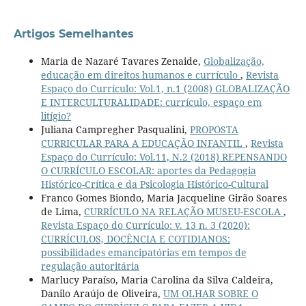
Artigos Semelhantes
Maria de Nazaré Tavares Zenaide,
Globalização,
educação em direitos humanos e currículo
,
Revista
Espaço do Currículo: Vol.1, n.1 (2008) GLOBALIZAÇÃO
E INTERCULTURALIDADE: currículo, espaço em
litígio?
Juliana Campregher Pasqualini,
PROPOSTA
CURRICULAR PARA A EDUCAÇÃO INFANTIL
,
Revista
Espaço do Currículo: Vol.11, N.2 (2018) REPENSANDO
O CURRÍCULO ESCOLAR: aportes da Pedagogia
Histórico-Crítica e da Psicologia Histórico-Cultural
Franco Gomes Biondo, Maria Jacqueline Girão Soares
de Lima,
CURRÍCULO NA RELAÇÃO MUSEU-ESCOLA
,
Revista Espaço do Currículo: v. 13 n. 3 (2020):
CURRÍCULOS, DOCÊNCIA E COTIDIANOS:
possibilidades emancipatórias em tempos de
regulação autoritária
Marlucy Paraíso, Maria Carolina da Silva Caldeira,
Danilo Araújo de Oliveira,
UM OLHAR SOBRE O