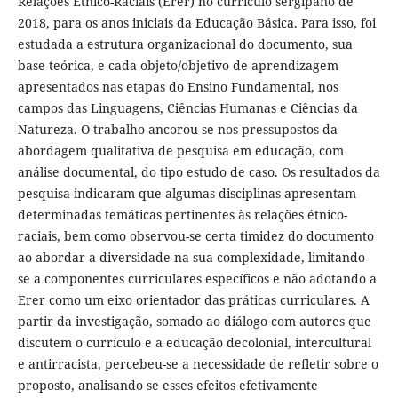
Relações Étnico-Raciais (Erer) no currículo sergipano de
2018, para os anos iniciais da Educação Básica. Para isso, foi
estudada a estrutura organizacional do documento, sua
base teórica, e cada objeto/objetivo de aprendizagem
apresentados nas etapas do Ensino Fundamental, nos
campos das Linguagens, Ciências Humanas e Ciências da
Natureza. O trabalho ancorou-se nos pressupostos da
abordagem qualitativa de pesquisa em educação, com
análise documental, do tipo estudo de caso. Os resultados da
pesquisa indicaram que algumas disciplinas apresentam
determinadas temáticas pertinentes às relações étnico-
raciais, bem como observou-se certa timidez do documento
ao abordar a diversidade na sua complexidade, limitando-
se a componentes curriculares específicos e não adotando a
Erer como um eixo orientador das práticas curriculares. A
partir da investigação, somado ao diálogo com autores que
discutem o currículo e a educação decolonial, intercultural
e antirracista, percebeu-se a necessidade de refletir sobre o
proposto, analisando se esses efeitos efetivamente