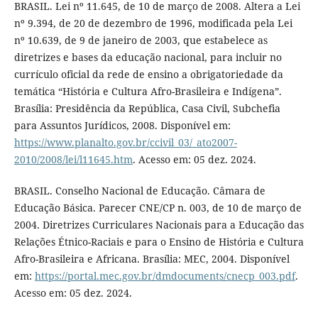
BRASIL. Lei nº 11.645, de 10 de março de 2008. Altera a Lei
nº 9.394, de 20 de dezembro de 1996, modificada pela Lei
nº 10.639, de 9 de janeiro de 2003, que estabelece as
diretrizes e bases da educação nacional, para incluir no
currículo oficial da rede de ensino a obrigatoriedade da
temática “História e Cultura Afro-Brasileira e Indígena”.
Brasília: Presidência da República, Casa Civil, Subchefia
para Assuntos Jurídicos, 2008. Disponível em:
https://www.planalto.gov.br/ccivil_03/_ato2007-
2010/2008/lei/l11645.htm
. Acesso em: 05 dez. 2024.
BRASIL. Conselho Nacional de Educação. Câmara de
Educação Básica. Parecer CNE/CP n. 003, de 10 de março de
2004. Diretrizes Curriculares Nacionais para a Educação das
Relações Étnico-Raciais e para o Ensino de História e Cultura
Afro-Brasileira e Africana. Brasília: MEC, 2004. Disponível
em:
https://portal.mec.gov.br/dmdocuments/cnecp_003.pdf
.
Acesso em: 05 dez. 2024.