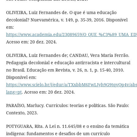
OLIVEIRA, Luiz Fernandes de. O que é uma educação
decolonial? Nuevamérica, v. 149, p. 35-39, 2016. Disponível
em:
https://www.academia.edu/23089659/O_QUE_%C3%89_UMA
Acesso em: 20 dez. 2024.
OLIVEIRA, Luiz Fernandes de; CANDAU, Vera Maria Ferrão.
Pedagogia decolonial e educação antirracista e intercultural
no Brasil. Educação em Revista, v. 26, n. 1, p. 15-40, 2010.
Disponível em:
https://www.scielo.br/j/edur/a/TXxbbM6FwLJyh9G9tqvQp4v/abs
lang=pt
. Acesso em: 20 dez. 2024.
PARAÍSO, Marlucy. Currículos: teorias e políticas. São Paulo:
Contexto, 2023.
POTYGUARA, Rita. A Lei n. 11.645/08 e o ensino da temática
indígena: fundamentos e desafios de um currículo