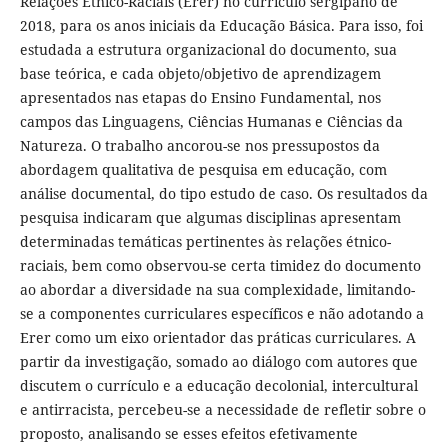
Relações Étnico-Raciais (Erer) no currículo sergipano de
2018, para os anos iniciais da Educação Básica. Para isso, foi
estudada a estrutura organizacional do documento, sua
base teórica, e cada objeto/objetivo de aprendizagem
apresentados nas etapas do Ensino Fundamental, nos
campos das Linguagens, Ciências Humanas e Ciências da
Natureza. O trabalho ancorou-se nos pressupostos da
abordagem qualitativa de pesquisa em educação, com
análise documental, do tipo estudo de caso. Os resultados da
pesquisa indicaram que algumas disciplinas apresentam
determinadas temáticas pertinentes às relações étnico-
raciais, bem como observou-se certa timidez do documento
ao abordar a diversidade na sua complexidade, limitando-
se a componentes curriculares específicos e não adotando a
Erer como um eixo orientador das práticas curriculares. A
partir da investigação, somado ao diálogo com autores que
discutem o currículo e a educação decolonial, intercultural
e antirracista, percebeu-se a necessidade de refletir sobre o
proposto, analisando se esses efeitos efetivamente