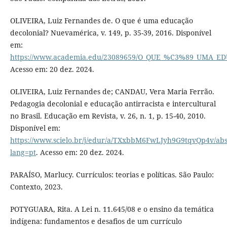
OLIVEIRA, Luiz Fernandes de. O que é uma educação
decolonial? Nuevamérica, v. 149, p. 35-39, 2016. Disponível
em:
https://www.academia.edu/23089659/O_QUE_%C3%89_UMA
Acesso em: 20 dez. 2024.
OLIVEIRA, Luiz Fernandes de; CANDAU, Vera Maria Ferrão.
Pedagogia decolonial e educação antirracista e intercultural
no Brasil. Educação em Revista, v. 26, n. 1, p. 15-40, 2010.
Disponível em:
https://www.scielo.br/j/edur/a/TXxbbM6FwLJyh9G9tqvQp4v/abs
lang=pt
. Acesso em: 20 dez. 2024.
PARAÍSO, Marlucy. Currículos: teorias e políticas. São Paulo:
Contexto, 2023.
POTYGUARA, Rita. A Lei n. 11.645/08 e o ensino da temática
indígena: fundamentos e desafios de um currículo