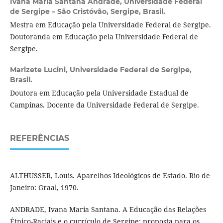
Ivana Maria Santana Andrade,
Universidade Federal
de Sergipe – São Cristóvão, Sergipe, Brasil.
Mestra em Educação pela Universidade Federal de Sergipe.
Doutoranda em Educação pela Universidade Federal de
Sergipe.
Marizete Lucini,
Universidade Federal de Sergipe,
Brasil.
Doutora em Educação pela Universidade Estadual de
Campinas. Docente da Universidade Federal de Sergipe.
REFERÊNCIAS
ALTHUSSER, Louis. Aparelhos Ideológicos de Estado. Rio de
Janeiro: Graal, 1970.
ANDRADE, Ivana Maria Santana. A Educação das Relações
Étnico-Raciais e o currículo de Sergipe: proposta para os