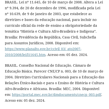
BRASIL. Lei nº 11.645, de 10 de março de 2008. Altera a Lei
nº 9.394, de 20 de dezembro de 1996, modificada pela Lei
nº 10.639, de 9 de janeiro de 2003, que estabelece as
diretrizes e bases da educação nacional, para incluir no
currículo oficial da rede de ensino a obrigatoriedade da
temática “História e Cultura Afro-Brasileira e Indígena”.
Brasília: Presidência da República, Casa Civil, Subchefia
para Assuntos Jurídicos, 2008. Disponível em:
https://www.planalto.gov.br/ccivil_03/_ato2007-
2010/2008/lei/l11645.htm
. Acesso em: 05 dez. 2024.
BRASIL. Conselho Nacional de Educação. Câmara de
Educação Básica. Parecer CNE/CP n. 003, de 10 de março de
2004. Diretrizes Curriculares Nacionais para a Educação das
Relações Étnico-Raciais e para o Ensino de História e Cultura
Afro-Brasileira e Africana. Brasília: MEC, 2004. Disponível
em:
https://portal.mec.gov.br/dmdocuments/cnecp_003.pdf
.
Acesso em: 05 dez. 2024.