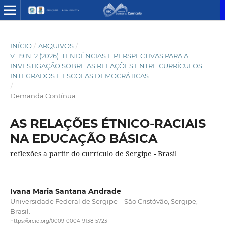
INÍCIO
/
ARQUIVOS
/
V. 19 N. 2 (2026): TENDÊNCIAS E PERSPECTIVAS PARA A
INVESTIGAÇÃO SOBRE AS RELAÇÕES ENTRE CURRÍCULOS
INTEGRADOS E ESCOLAS DEMOCRÁTICAS
/
Demanda Contínua
AS RELAÇÕES ÉTNICO-RACIAIS
NA EDUCAÇÃO BÁSICA
reflexões a partir do currículo de Sergipe - Brasil
Ivana Maria Santana Andrade
Universidade Federal de Sergipe – São Cristóvão, Sergipe,
Brasil.
https://orcid.org/0009-0004-9138-5723