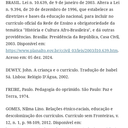
BRASIL. Lei n. 10.639, de 9 de janeiro de 2003. Altera a Lei
n. 9.394, de 20 de dezembro de 1996, que estabelece as
diretrizes e bases da educação nacional, para incluir no
currículo oficial da Rede de Ensino a obrigatoriedade da
temática "História e Cultura Afro-Brasileira", e dá outras
providências. Brasília: Presidência da República, Casa Civil,
2003. Disponível em:
https://www.planalto.gov.br/ccivil_03/leis/2003/l10.639.htm
.
Acesso em: 05 dez. 2024.
DEWEY, John. A criança e o currículo. Tradução de Isabel
Sá. Lisboa: Relógio D’Água, 2002.
FREIRE, Paulo. Pedagogia do oprimido. São Paulo: Paz e
Terra, 1974.
GOMES, Nilma Lino. Relações étnico-raciais, educação e
descolonização dos currículos. Currículo sem Fronteiras, v.
12, n. 1, p. 98-109, 2012. Disponível em: