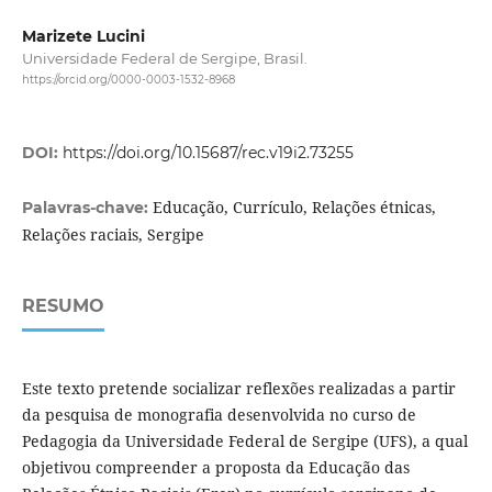
Marizete Lucini
Universidade Federal de Sergipe, Brasil.
https://orcid.org/0000-0003-1532-8968
DOI:
https://doi.org/10.15687/rec.v19i2.73255
Educação, Currículo, Relações étnicas,
Palavras-chave:
Relações raciais, Sergipe
RESUMO
Este texto pretende socializar reflexões realizadas a partir
da pesquisa de monografia desenvolvida no curso de
Pedagogia da Universidade Federal de Sergipe (UFS), a qual
objetivou compreender a proposta da Educação das