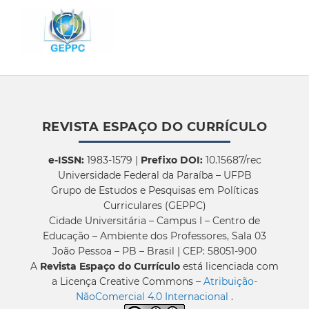
REVISTA ESPAÇO DO CURRÍCULO
e-ISSN:
1983-1579 |
Prefixo DOI:
10.15687/rec
Universidade Federal da Paraíba – UFPB
Grupo de Estudos e Pesquisas em Políticas
Curriculares (GEPPC)
Cidade Universitária – Campus I – Centro de
Educação – Ambiente dos Professores, Sala 03
João Pessoa – PB – Brasil | CEP: 58051-900
A
Revista Espaço do Currículo
está licenciada com
a Licença Creative Commons –
Atribuição-
NãoComercial 4.0 Internacional
.