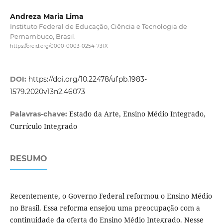
Andreza Maria Lima
Instituto Federal de Educação, Ciência e Tecnologia de
Pernambuco, Brasil.
https://orcid.org/0000-0003-0254-731X
DOI:
https://doi.org/10.22478/ufpb.1983-
1579.2020v13n2.46073
Estado da Arte, Ensino Médio Integrado,
Palavras-chave:
Currículo Integrado
RESUMO
Recentemente, o Governo Federal reformou o Ensino Médio
no Brasil. Essa reforma ensejou uma preocupação com a
continuidade da oferta do Ensino Médio Integrado. Nesse