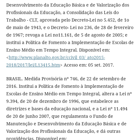
Desenvolvimento da Educação Básica e de Valorização dos
Profissionais da Educação, a Consolidação das Leis do
Trabalho - CLT, aprovada pelo Decreto-Lei no 5.452, de 1o
de maio de 1943, e o Decreto- Lei no 236, de 28 de fevereiro
de 1967; revoga a Lei no11.161, de 5 de agosto de 2005; e
institui a Política de Fomento a Implementação de Escolas de
Ensino Médio em Tempo Integral. Disponível em:
<
http://www.planalto.gov.br/ccivil_03/_ato2015-
2018/2017/lei/L13415.htm
> Acesso em: 05 set. 2017.
BRASIL. Medida Provisória nº 746, de 22 de setembro de
2016. Institui a Política de Fomento à Implementação de
Escolas de Ensino Médio em Tempo Integral, altera a Lei nº
9.394, de 20 de dezembro de 1996, que estabelece as
diretrizes e bases da educação nacional, e a Lei nº 11.494
de 20 de junho 2007, que regulamenta o Fundo de
Manutenção e Desenvolvimento da Educação Básica e de
Valorização dos Profissionais da Educação, e dá outras
providências. Disponível em: