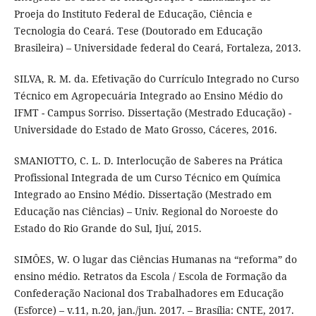
Proeja do Instituto Federal de Educação, Ciência e
Tecnologia do Ceará. Tese (Doutorado em Educação
Brasileira) – Universidade federal do Ceará, Fortaleza, 2013.
SILVA, R. M. da. Efetivação do Currículo Integrado no Curso
Técnico em Agropecuária Integrado ao Ensino Médio do
IFMT - Campus Sorriso. Dissertação (Mestrado Educação) -
Universidade do Estado de Mato Grosso, Cáceres, 2016.
SMANIOTTO, C. L. D. Interlocução de Saberes na Prática
Profissional Integrada de um Curso Técnico em Química
Integrado ao Ensino Médio. Dissertação (Mestrado em
Educação nas Ciências) – Univ. Regional do Noroeste do
Estado do Rio Grande do Sul, Ijuí, 2015.
SIMÔES, W. O lugar das Ciências Humanas na “reforma” do
ensino médio. Retratos da Escola / Escola de Formação da
Confederação Nacional dos Trabalhadores em Educação
(Esforce) – v.11, n.20, jan./jun. 2017. – Brasília: CNTE, 2017.