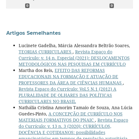
0
0
Artigos Semelhantes
Lucinete Gadelha, Márcia Alessandra Beltrão Soares,
TEORIAS CURRICULARES
,
Revista Espaço do
Currículo: v. 14 n. Especial (2021): DESLOCAMENTOS
METODOLÓGICOS NAS PESQUISAS EM CURRÍCULO
Martha dos Reis,
EFEITO DAS REFORMAS
EDUCACIONAIS NA FORMAÇÃO E ATUAÇÃO DE
PROFESSORES DA ÁREA DE CIÊNCIAS HUMANAS
,
Revista Espaço do Currículo: Vol.5 N.1 (2012) A
PLURALIDADE DE OLHARES DAS POLÍTICAS
CURRICULARES NO BRASIL
Nathália Cristina Amorim Tamaio de Souza, Ana Lúcia
Guedes-Pinto,
A CONCEPÇÃO DE CURRÍCULO NOS
MATERIAIS FORMATIVOS DO PNAIC
,
Revista Espaço
do Currículo: v. 13 n. 3 (2020): CURRÍCULOS,
DOCÊNCIA E COTIDIANOS: possibilidades
emancipatórias em tempos de regulação autoritária