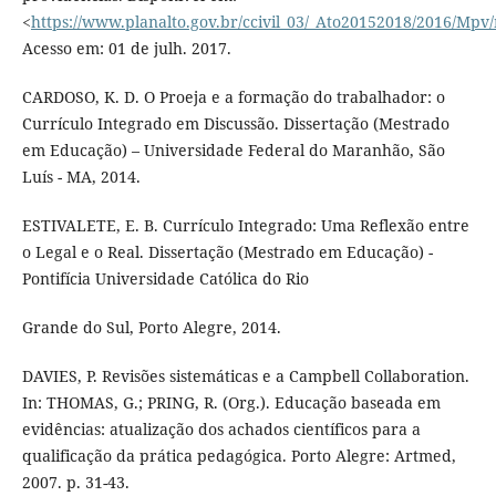
<
https://www.planalto.gov.br/ccivil_03/_Ato20152018/2016/Mp
Acesso em: 01 de julh. 2017.
CARDOSO, K. D. O Proeja e a formação do trabalhador: o
Currículo Integrado em Discussão. Dissertação (Mestrado
em Educação) – Universidade Federal do Maranhão, São
Luís - MA, 2014.
ESTIVALETE, E. B. Currículo Integrado: Uma Reflexão entre
o Legal e o Real. Dissertação (Mestrado em Educação) -
Pontifícia Universidade Católica do Rio
Grande do Sul, Porto Alegre, 2014.
DAVIES, P. Revisões sistemáticas e a Campbell Collaboration.
In: THOMAS, G.; PRING, R. (Org.). Educação baseada em
evidências: atualização dos achados científicos para a
qualificação da prática pedagógica. Porto Alegre: Artmed,
2007. p. 31-43.