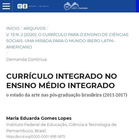
INÍCIO
/
ARQUIVOS
/
V. 13 N. 2 (2020): O CURRÍCULO PARA O ENSINO DE CIÊNCIAS
SOCIAIS: UMA MIRADA PARA O MUNDO IBERO LATIN-
AMERICANO
/
Demanda Contínua
CURRÍCULO INTEGRADO NO
ENSINO MÉDIO INTEGRADO
o estado da arte nas pós-graduação brasileira (2011-2017)
Maria Eduarda Gomes Lopes
Instituto Federal de Educação, Ciência e Tecnologia de
Pernambuco, Brasil.
https://orcid.org/0000-0001-9181-5675