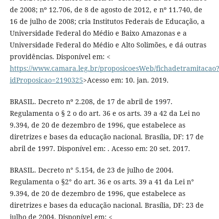
de 2008; nº 12.706, de 8 de agosto de 2012, e nº 11.740, de
16 de julho de 2008; cria Institutos Federais de Educação, a
Universidade Federal do Médio e Baixo Amazonas e a
Universidade Federal do Médio e Alto Solimões, e dá outras
providências. Disponível em: <
https://www.camara.leg.br/proposicoesWeb/fichadetramitacao
idProposicao=2190325
>Acesso em: 10. jan. 2019.
BRASIL. Decreto nº 2.208, de 17 de abril de 1997.
Regulamenta o § 2 o do art. 36 e os arts. 39 a 42 da Lei no
9.394, de 20 de dezembro de 1996, que estabelece as
diretrizes e bases da educação nacional. Brasília, DF: 17 de
abril de 1997. Disponível em: . Acesso em: 20 set. 2017.
BRASIL. Decreto n° 5.154, de 23 de julho de 2004.
Regulamenta o §2° do art. 36 e os arts. 39 a 41 da Lei n°
9.394, de 20 de dezembro de 1996, que estabelece as
diretrizes e bases da educação nacional. Brasília, DF: 23 de
julho de 2004. Disponível em: <