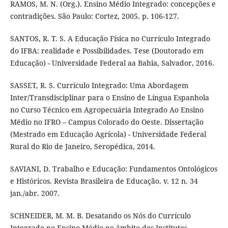
RAMOS, M. N. (Org.). Ensino Médio Integrado: concepções e
contradições. São Paulo: Cortez, 2005. p. 106-127.
SANTOS, R. T. S. A Educação Física no Currículo Integrado
do IFBA: realidade e Possibilidades. Tese (Doutorado em
Educação) - Universidade Federal aa Bahia, Salvador, 2016.
SASSET, R. S. Currículo Integrado: Uma Abordagem
Inter/Transdisciplinar para o Ensino de Língua Espanhola
no Curso Técnico em Agropecuária Integrado Ao Ensino
Médio no IFRO – Campus Colorado do Oeste. Dissertação
(Mestrado em Educação Agrícola) - Universidade Federal
Rural do Rio de Janeiro, Seropédica, 2014.
SAVIANI, D. Trabalho e Educação: Fundamentos Ontológicos
e Históricos. Revista Brasileira de Educação. v. 12 n. 34
jan./abr. 2007.
SCHNEIDER, M. M. B. Desatando os Nós do Currículo
Integrado no Ensino Médio no âmbito dos Institutos