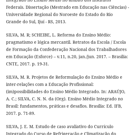
Federais. Dissertação (Mestrado em Educação nas Ciências) -
Universidade Regional do Noroeste do Estado do Rio
Grande do Sul, Ijuí - RS, 2013.
SILVA, M. R; SCHEIBE, L. Reforma do Ensino Médio:
pragmatismo e lógica mercantil. Retratos da Escola / Escola
de Formação da Confederação Nacional dos Trabalhadores
em Educação (Esforce) – v.11, n.20, jan./jun. 2017. – Brasília:
CNTE, 2017. p. 19-31.
SILVA, M. R. Projetos de Reformulação do Ensino Médio e
inter-relações com a Educação Profissional:
(im)possibilidades do Ensino Médio Integrado. In: ARAÚJO,
A. C.; SILVA, C. N. N. da (Org). Ensino Médio Integrado no
Brasil: fundamentos, práticas e desafios. Brasília: Ed. IFB,
2017. p. 71-89.
SILVA, J. E. M. Estudo de caso avaliativo do Currículo
Integrado do Curso de Refrigeração e Climatização do