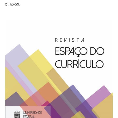
p. 45-59.