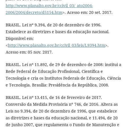
http://www.planalto.gov.br/ccivil_03/_ato2004-
2006/2004/decreto/d5154.htm
>. Acesso em: 20 set. 2017.
BRASIL. Lei nº 9.394, de 20 de dezembro de 1996.
Estabelece as diretrizes e bases da educação nacional.
Disponível em:
<
http://www.planalto.gov.br/ccivil_03/leis/L9394.htm
>.
Acesso em: 05 nov. 2017.
BRASIL. Lei nº 11.892, de 29 de dezembro de 2008: institui a
Rede Federal de Educação Profissional, Científica e
Tecnologia e cria os Institutos Federais de Educação, Ciência
e Tecnologia. Brasília: Presidência da República, 2008.
BRASIL. Lei nº 13.415, de 16 de fevereiro de 2017.
Conversão da Medida Provisória nº 746, de 2016. Altera as
Leis no 9.394, de 20 de dezembro de 1996, que estabelece
as diretrizes e bases da educação nacional, e 11.494, de 20
de junho 2007, que regulamenta o Fundo de Manutenção e