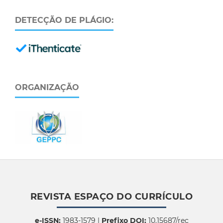
DETECÇÃO DE PLÁGIO:
ORGANIZAÇÃO
REVISTA ESPAÇO DO CURRÍCULO
e-ISSN:
1983-1579 |
Prefixo DOI:
10.15687/rec