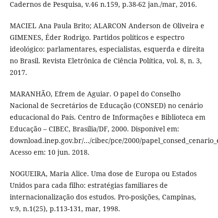
Cadernos de Pesquisa, v.46 n.159, p.38-62 jan./mar, 2016.
MACIEL Ana Paula Brito; ALARCON Anderson de Oliveira e
GIMENES, Éder Rodrigo. Partidos políticos e espectro
ideológico: parlamentares, especialistas, esquerda e direita
no Brasil. Revista Eletrônica de Ciência Política, vol. 8, n. 3,
2017.
MARANHÃO, Efrem de Aguiar. O papel do Conselho
Nacional de Secretários de Educação (CONSED) no cenário
educacional do País. Centro de Informações e Biblioteca em
Educação – CIBEC, Brasília/DF, 2000. Disponível em:
download.inep.gov.br/.../cibec/pce/2000/papel_consed_cenario_
Acesso em: 10 jun. 2018.
NOGUEIRA, Maria Alice. Uma dose de Europa ou Estados
Unidos para cada filho: estratégias familiares de
internacionalização dos estudos. Pro-posições, Campinas,
v.9, n.1(25), p.113-131, mar, 1998.