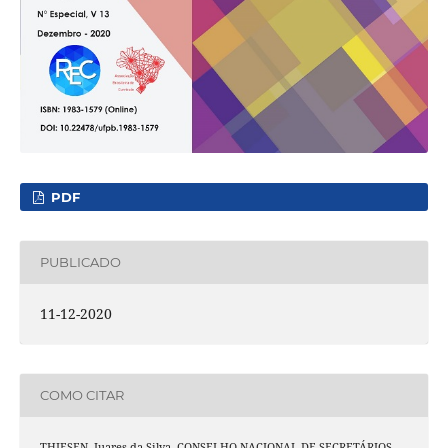
PDF
PUBLICADO
11-12-2020
COMO CITAR
THIESEN, Juares da Silva. CONSELHO NACIONAL DE SECRETÁRIOS