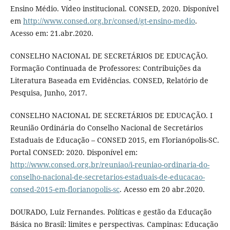
Ensino Médio. Vídeo institucional. CONSED, 2020. Disponível
em
http://www.consed.org.br/consed/gt-ensino-medio
.
Acesso em: 21.abr.2020.
CONSELHO NACIONAL DE SECRETÁRIOS DE EDUCAÇÃO.
Formação Continuada de Professores: Contribuições da
Literatura Baseada em Evidências. CONSED, Relatório de
Pesquisa, Junho, 2017.
CONSELHO NACIONAL DE SECRETÁRIOS DE EDUCAÇÃO. I
Reunião Ordinária do Conselho Nacional de Secretários
Estaduais de Educação – CONSED 2015, em Florianópolis-SC.
Portal CONSED: 2020. Disponível em:
http://www.consed.org.br/reuniao/i-reuniao-ordinaria-do-
conselho-nacional-de-secretarios-estaduais-de-educacao-
consed-2015-em-florianopolis-sc
. Acesso em 20 abr.2020.
DOURADO, Luiz Fernandes. Políticas e gestão da Educação
Básica no Brasil: limites e perspectivas. Campinas: Educação