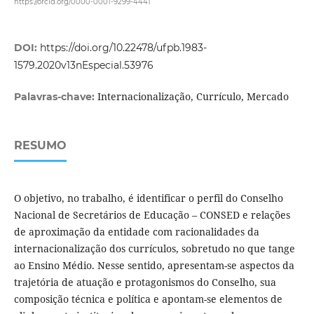
https://orcid.org/0000-0001-9299-4441
DOI:
https://doi.org/10.22478/ufpb.1983-
1579.2020v13nEspecial.53976
Internacionalização, Currículo, Mercado
Palavras-chave:
RESUMO
O objetivo, no trabalho, é identificar o perfil do Conselho
Nacional de Secretários de Educação – CONSED e relações
de aproximação da entidade com racionalidades da
internacionalização dos currículos, sobretudo no que tange
ao Ensino Médio. Nesse sentido, apresentam-se aspectos da
trajetória de atuação e protagonismos do Conselho, sua
composição técnica e política e apontam-se elementos de