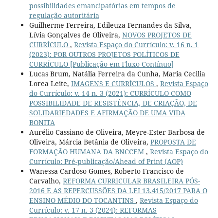
possibilidades emancipatórias em tempos de
regulação autoritária
Guilherme Ferreira, Edileuza Fernandes da Silva,
Lívia Gonçalves de Oliveira,
NOVOS PROJETOS DE
CURRÍCULO
,
Revista Espaço do Currículo: v. 16 n. 1
(2023): POR OUTROS PROJETOS POLÍTICOS DE
CURRÍCULO [Publicação em Fluxo Contínuo]
Lucas Brum, Natália Ferreira da Cunha, Maria Cecilia
Lorea Leite,
IMAGENS E CURRÍCULOS
,
Revista Espaço
do Currículo: v. 14 n. 3 (2021): CURRÍCULO COMO
POSSIBILIDADE DE RESISTÊNCIA, DE CRIAÇÃO, DE
SOLIDARIEDADES E AFIRMAÇÃO DE UMA VIDA
BONITA
Aurélio Cassiano de Oliveira, Meyre-Ester Barbosa de
Oliveira, Márcia Betânia de Oliveira,
PROPOSTA DE
FORMAÇÃO HUMANA DA BNCCEM
,
Revista Espaço do
Currículo: Pré-publicação/Ahead of Print (AOP)
Wanessa Cardoso Gomes, Roberto Francisco de
Carvalho,
REFORMA CURRICULAR BRASILEIRA PÓS-
2016 E AS REPERCUSSÕES DA LEI 13.415/2017 PARA O
ENSINO MÉDIO DO TOCANTINS
,
Revista Espaço do
Currículo: v. 17 n. 3 (2024): REFORMAS