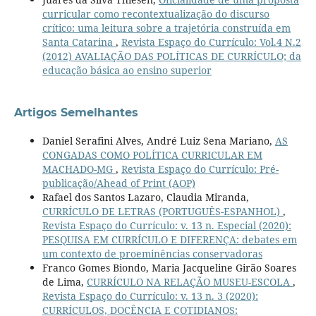
curricular como recontextualização do discurso
crítico: uma leitura sobre a trajetória construída em
Santa Catarina
,
Revista Espaço do Currículo: Vol.4 N.2
(2012) AVALIAÇÃO DAS POLÍTICAS DE CURRÍCULO; da
educação básica ao ensino superior
Artigos Semelhantes
Daniel Serafini Alves, André Luiz Sena Mariano,
AS
CONGADAS COMO POLÍTICA CURRICULAR EM
MACHADO-MG
,
Revista Espaço do Currículo: Pré-
publicação/Ahead of Print (AOP)
Rafael dos Santos Lazaro, Claudia Miranda,
CURRÍCULO DE LETRAS (PORTUGUÊS-ESPANHOL)
,
Revista Espaço do Currículo: v. 13 n. Especial (2020):
PESQUISA EM CURRÍCULO E DIFERENÇA: debates em
um contexto de proeminências conservadoras
Franco Gomes Biondo, Maria Jacqueline Girão Soares
de Lima,
CURRÍCULO NA RELAÇÃO MUSEU-ESCOLA
,
Revista Espaço do Currículo: v. 13 n. 3 (2020):
CURRÍCULOS, DOCÊNCIA E COTIDIANOS: