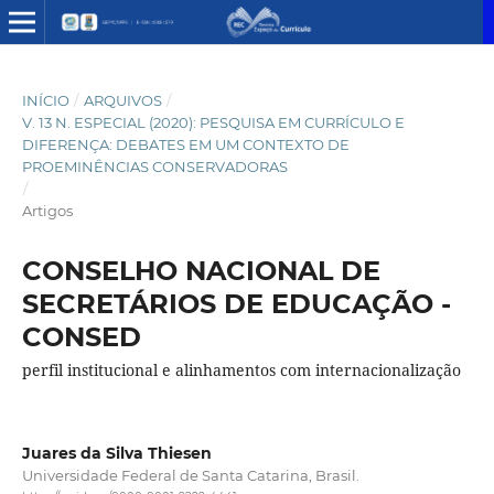
INÍCIO
/
ARQUIVOS
/
V. 13 N. ESPECIAL (2020): PESQUISA EM CURRÍCULO E
DIFERENÇA: DEBATES EM UM CONTEXTO DE
PROEMINÊNCIAS CONSERVADORAS
/
Artigos
CONSELHO NACIONAL DE
SECRETÁRIOS DE EDUCAÇÃO -
CONSED
perfil institucional e alinhamentos com internacionalização
Juares da Silva Thiesen
Universidade Federal de Santa Catarina, Brasil.