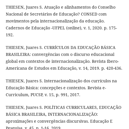
THIESEN, Juares S. Atuação e alinhamentos do Conselho
Nacional de Secretários de Educação? CONSED com
movimentos pela internacionalização da educação.
Cadernos de Educação -UFPEL (online), v. 1, 2020. p. 175-
192.
THIESEN, Juares S. CURRÍCULOS DA EDUCAÇÃO BÁSICA
BRASILEIRA: convergências com o discurso educacional
global em contextos de internacionalização. Revista Ibero-
Americana de Estudos em Educação, v. 14, 2019. p. 420-436.
THIESEN, Juares S. Internacionalização dos currículos na
Educação Básica: concepções e contextos. Revista e-
Curriculum, PUCSP, v. 15, p. 991, 2017.
THIESEN, Juares S. POLÍTICAS CURRICULARES, EDUCAÇÃO
BÁSICA BRASILEIRA, INTERNACIONALIZAÇÃO:
aproximações e convergências discursivas. Educação E
Pesquisa, v. 45, p. 1-16, 2019.