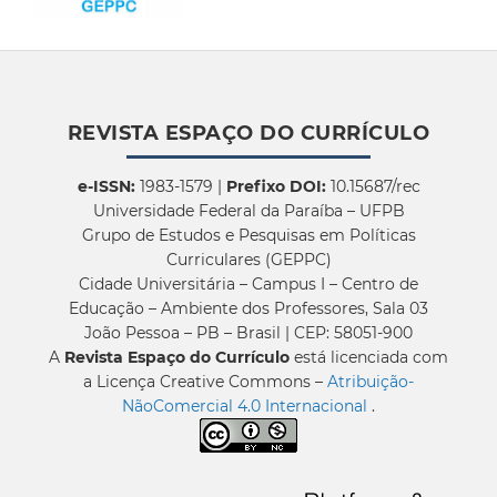
REVISTA ESPAÇO DO CURRÍCULO
e-ISSN:
1983-1579 |
Prefixo DOI:
10.15687/rec
Universidade Federal da Paraíba – UFPB
Grupo de Estudos e Pesquisas em Políticas
Curriculares (GEPPC)
Cidade Universitária – Campus I – Centro de
Educação – Ambiente dos Professores, Sala 03
João Pessoa – PB – Brasil | CEP: 58051-900
A
Revista Espaço do Currículo
está licenciada com
a Licença Creative Commons –
Atribuição-
NãoComercial 4.0 Internacional
.