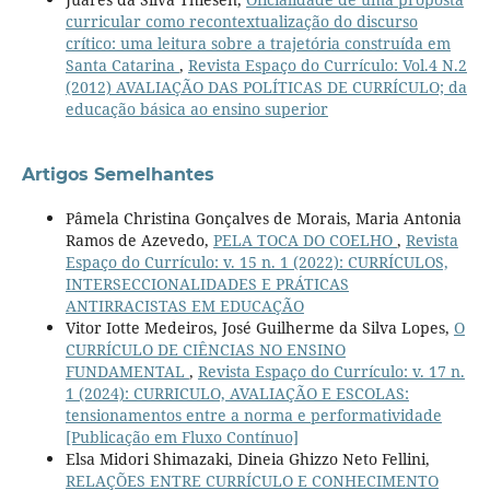
curricular como recontextualização do discurso
crítico: uma leitura sobre a trajetória construída em
Santa Catarina
,
Revista Espaço do Currículo: Vol.4 N.2
(2012) AVALIAÇÃO DAS POLÍTICAS DE CURRÍCULO; da
educação básica ao ensino superior
Artigos Semelhantes
Pâmela Christina Gonçalves de Morais, Maria Antonia
Ramos de Azevedo,
PELA TOCA DO COELHO
,
Revista
Espaço do Currículo: v. 15 n. 1 (2022): CURRÍCULOS,
INTERSECCIONALIDADES E PRÁTICAS
ANTIRRACISTAS EM EDUCAÇÃO
Vitor Iotte Medeiros, José Guilherme da Silva Lopes,
O
CURRÍCULO DE CIÊNCIAS NO ENSINO
FUNDAMENTAL
,
Revista Espaço do Currículo: v. 17 n.
1 (2024): CURRICULO, AVALIAÇÃO E ESCOLAS:
tensionamentos entre a norma e performatividade
[Publicação em Fluxo Contínuo]
Elsa Midori Shimazaki, Dineia Ghizzo Neto Fellini,
RELAÇÕES ENTRE CURRÍCULO E CONHECIMENTO