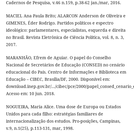
Cadernos de Pesquisa, v.46 n.159, p.38-62 jan./mar, 2016.
MACIEL Ana Paula Brito; ALARCON Anderson de Oliveira e
GIMENES, Éder Rodrigo. Partidos políticos e espectro
ideológico: parlamentares, especialistas, esquerda e direita
no Brasil. Revista Eletrônica de Ciência Política, vol. 8, n. 3,
2017.
MARANHÃO, Efrem de Aguiar. O papel do Conselho
Nacional de Secretários de Educação (CONSED) no cenário
educacional do País. Centro de Informações e Biblioteca em
Educação – CIBEC, Brasília/DF, 2000. Disponível em:
download.inep.gov.br/.../cibec/pce/2000/papel_consed_cenario_
Acesso em: 10 jun. 2018.
NOGUEIRA, Maria Alice. Uma dose de Europa ou Estados
Unidos para cada filho: estratégias familiares de
internacionalização dos estudos. Pro-posições, Campinas,
v.9, n.1(25), p.113-131, mar, 1998.