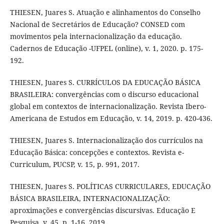
THIESEN, Juares S. Atuação e alinhamentos do Conselho
Nacional de Secretários de Educação? CONSED com
movimentos pela internacionalização da educação.
Cadernos de Educação -UFPEL (online), v. 1, 2020. p. 175-
192.
THIESEN, Juares S. CURRÍCULOS DA EDUCAÇÃO BÁSICA
BRASILEIRA: convergências com o discurso educacional
global em contextos de internacionalização. Revista Ibero-
Americana de Estudos em Educação, v. 14, 2019. p. 420-436.
THIESEN, Juares S. Internacionalização dos currículos na
Educação Básica: concepções e contextos. Revista e-
Curriculum, PUCSP, v. 15, p. 991, 2017.
THIESEN, Juares S. POLÍTICAS CURRICULARES, EDUCAÇÃO
BÁSICA BRASILEIRA, INTERNACIONALIZAÇÃO:
aproximações e convergências discursivas. Educação E
Pesquisa, v. 45, p. 1-16, 2019.