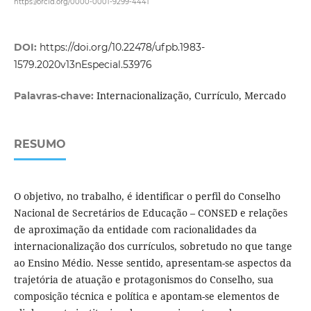
https://orcid.org/0000-0001-9299-4441
DOI:
https://doi.org/10.22478/ufpb.1983-
1579.2020v13nEspecial.53976
Internacionalização, Currículo, Mercado
Palavras-chave:
RESUMO
O objetivo, no trabalho, é identificar o perfil do Conselho
Nacional de Secretários de Educação – CONSED e relações
de aproximação da entidade com racionalidades da
internacionalização dos currículos, sobretudo no que tange
ao Ensino Médio. Nesse sentido, apresentam-se aspectos da
trajetória de atuação e protagonismos do Conselho, sua
composição técnica e política e apontam-se elementos de