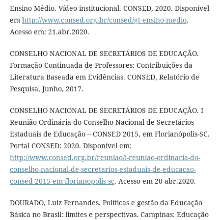
Ensino Médio. Vídeo institucional. CONSED, 2020. Disponível
em
http://www.consed.org.br/consed/gt-ensino-medio
.
Acesso em: 21.abr.2020.
CONSELHO NACIONAL DE SECRETÁRIOS DE EDUCAÇÃO.
Formação Continuada de Professores: Contribuições da
Literatura Baseada em Evidências. CONSED, Relatório de
Pesquisa, Junho, 2017.
CONSELHO NACIONAL DE SECRETÁRIOS DE EDUCAÇÃO. I
Reunião Ordinária do Conselho Nacional de Secretários
Estaduais de Educação – CONSED 2015, em Florianópolis-SC.
Portal CONSED: 2020. Disponível em:
http://www.consed.org.br/reuniao/i-reuniao-ordinaria-do-
conselho-nacional-de-secretarios-estaduais-de-educacao-
consed-2015-em-florianopolis-sc
. Acesso em 20 abr.2020.
DOURADO, Luiz Fernandes. Políticas e gestão da Educação
Básica no Brasil: limites e perspectivas. Campinas: Educação