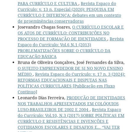
PARA CURRÍCULO E CULTURA
,
Revista Espaço do
Currículo: v. 13 n. Especial (2020): PESQUISA EM
CURRÍCULO E DIFERENÇA: debates em um contexto
de proeminências conservadoras
Josevandro Chagas Soares,
O CURRÍCULO ESCOLAR E
OS ATOS DE CURRÍCULO: CONTRIBUIÇÕES NO
PROCESSO DE FORMAÇÃO DE IDENTIDADES
,
Revista
Espaço do Currículo: Vol.6 N.1 (2013)
PROBLEMATIZAÇÕES SOBRE O CURRÍCULO DA
EDUCAÇÃO BÁSICA
Bruna de Oliveira Gonçalves, José Fernandes da Silva,
O SUJEITO EMPREENDEDOR DE SI NO NOVO ENSINO
MÉDIO
,
Revista Espaço do Currículo: v. 17 n. 3 (2024):
REFORMAS EDUCACIONAIS E DISPUTAS NAS
POLÍTICAS CURRICULARES [Publicação em Fluxo
Contínuo]
Leonardo Dias Ferreira,
PRODUÇÃO DE IDENTIDADES
NOS TRABALHOS APRESENTADOS EM COLÓQUIOS
LUSO-BRASILEIROS DE 2002 E 2004
,
Revista Espaço
do Currículo: Vol.10, N.3 (2017) SOBRE POLÍTICAS EM
CURRÍCULO E RESISTÊNCIAS E INVENÇÕES E
COTIDIANOS ESCOLARES E DESAFIOS E... “VAI TER