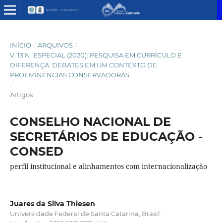
INÍCIO
/
ARQUIVOS
/
V. 13 N. ESPECIAL (2020): PESQUISA EM CURRÍCULO E
DIFERENÇA: DEBATES EM UM CONTEXTO DE
PROEMINÊNCIAS CONSERVADORAS
/
Artigos
CONSELHO NACIONAL DE
SECRETÁRIOS DE EDUCAÇÃO -
CONSED
perfil institucional e alinhamentos com internacionalização
Juares da Silva Thiesen
Universidade Federal de Santa Catarina, Brasil.