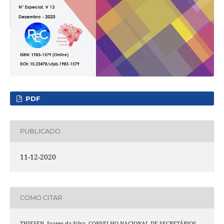
PDF
PUBLICADO
11-12-2020
COMO CITAR
THIESEN, Juares da Silva. CONSELHO NACIONAL DE SECRETÁRIOS