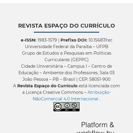
REVISTA ESPAÇO DO CURRÍCULO
e-ISSN:
1983-1579 |
Prefixo DOI:
10.15687/rec
Universidade Federal da Paraíba – UFPB
Grupo de Estudos e Pesquisas em Políticas
Curriculares (GEPPC)
Cidade Universitária – Campus I – Centro de
Educação – Ambiente dos Professores, Sala 03
João Pessoa – PB – Brasil | CEP: 58051-900
A
Revista Espaço do Currículo
está licenciada com
a Licença Creative Commons –
Atribuição-
NãoComercial 4.0 Internacional
.