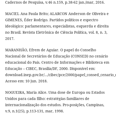
Cadernos de Pesquisa, v.46 n.159, p.38-62 jan./mar, 2016.
MACIEL Ana Paula Brito; ALARCON Anderson de Oliveira e
GIMENES, Éder Rodrigo. Partidos políticos e espectro
ideológico: parlamentares, especialistas, esquerda e direita
no Brasil. Revista Eletrônica de Ciência Política, vol. 8, n. 3,
2017.
MARANHÃO, Efrem de Aguiar. O papel do Conselho
Nacional de Secretários de Educação (CONSED) no cenário
educacional do País. Centro de Informações e Biblioteca em
Educação – CIBEC, Brasília/DF, 2000. Disponível em:
download.inep.gov.br/.../cibec/pce/2000/papel_consed_cenario_
Acesso em: 10 jun. 2018.
NOGUEIRA, Maria Alice. Uma dose de Europa ou Estados
Unidos para cada filho: estratégias familiares de
internacionalização dos estudos. Pro-posições, Campinas,
v.9, n.1(25), p.113-131, mar, 1998.