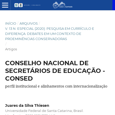
INÍCIO
/
ARQUIVOS
/
V. 13 N. ESPECIAL (2020): PESQUISA EM CURRÍCULO E
DIFERENÇA: DEBATES EM UM CONTEXTO DE
PROEMINÊNCIAS CONSERVADORAS
/
Artigos
CONSELHO NACIONAL DE
SECRETÁRIOS DE EDUCAÇÃO -
CONSED
perfil institucional e alinhamentos com internacionalização
Juares da Silva Thiesen
Universidade Federal de Santa Catarina, Brasil.