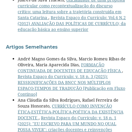
curricular como recontextualização do discurso
crítico: uma leitura sobre a trajetória construída em
Santa Catarina
,
Revista Espaço do Currículo: Vol.4 N.2
(2012) AVALIAÇÃO DAS POLÍTICAS DE CURRÍCULO; da
educação básica ao ensino superior
Artigos Semelhantes
André Magno Gomes da Silva, Marcio Romeu Ribas de
Oliveira, Maria Aparecida Dias,
FORMAÇÃO
CONTINUADA DE DOCENTES DE EDUCAÇÃO FÍSICA
,
Revista Espaço do Currículo: v. 18 n. 3 (2025):
RESSIGNIFICAÇÕES DA BNCC NOS MÚLTIPLOS
ESPAÇO-TEMPOS DE TRADUÇÃO [Publicação em Fluxo
Contínuo]
Ana Cláudia da Silva Rodrigues, Rafael Ferreira de
Souza Honorato,
CURRÍCULO COMO INVENÇÃO
ÉTICA-ESTÉTICA-POLÍTICA-POÉTICA DA EXISTÊNCIA
DOCENTE
,
Revista Espaço do Currículo: v. 18 n. 1
(2025): "EU ESCREVO PARA UM MUNDO NO QUAL
POSSA VIVER": criações docentes e reinvenções