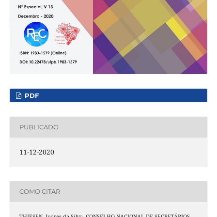
PDF
PUBLICADO
11-12-2020
COMO CITAR
THIESEN, Juares da Silva. CONSELHO NACIONAL DE SECRETÁRIOS