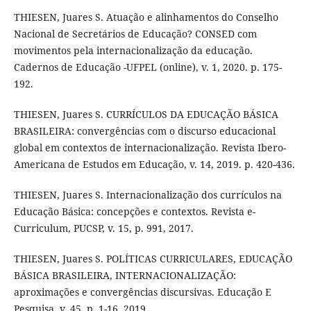
THIESEN, Juares S. Atuação e alinhamentos do Conselho
Nacional de Secretários de Educação? CONSED com
movimentos pela internacionalização da educação.
Cadernos de Educação -UFPEL (online), v. 1, 2020. p. 175-
192.
THIESEN, Juares S. CURRÍCULOS DA EDUCAÇÃO BÁSICA
BRASILEIRA: convergências com o discurso educacional
global em contextos de internacionalização. Revista Ibero-
Americana de Estudos em Educação, v. 14, 2019. p. 420-436.
THIESEN, Juares S. Internacionalização dos currículos na
Educação Básica: concepções e contextos. Revista e-
Curriculum, PUCSP, v. 15, p. 991, 2017.
THIESEN, Juares S. POLÍTICAS CURRICULARES, EDUCAÇÃO
BÁSICA BRASILEIRA, INTERNACIONALIZAÇÃO:
aproximações e convergências discursivas. Educação E
Pesquisa, v. 45, p. 1-16, 2019.