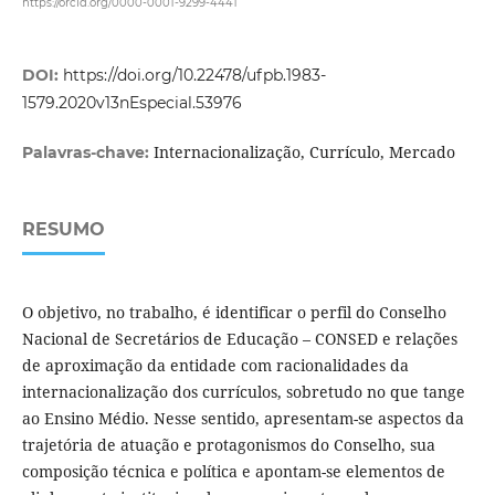
https://orcid.org/0000-0001-9299-4441
DOI:
https://doi.org/10.22478/ufpb.1983-
1579.2020v13nEspecial.53976
Internacionalização, Currículo, Mercado
Palavras-chave:
RESUMO
O objetivo, no trabalho, é identificar o perfil do Conselho
Nacional de Secretários de Educação – CONSED e relações
de aproximação da entidade com racionalidades da
internacionalização dos currículos, sobretudo no que tange
ao Ensino Médio. Nesse sentido, apresentam-se aspectos da
trajetória de atuação e protagonismos do Conselho, sua
composição técnica e política e apontam-se elementos de