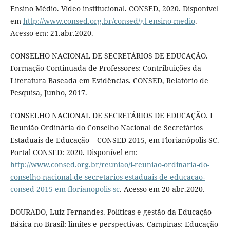
Ensino Médio. Vídeo institucional. CONSED, 2020. Disponível
em
http://www.consed.org.br/consed/gt-ensino-medio
.
Acesso em: 21.abr.2020.
CONSELHO NACIONAL DE SECRETÁRIOS DE EDUCAÇÃO.
Formação Continuada de Professores: Contribuições da
Literatura Baseada em Evidências. CONSED, Relatório de
Pesquisa, Junho, 2017.
CONSELHO NACIONAL DE SECRETÁRIOS DE EDUCAÇÃO. I
Reunião Ordinária do Conselho Nacional de Secretários
Estaduais de Educação – CONSED 2015, em Florianópolis-SC.
Portal CONSED: 2020. Disponível em:
http://www.consed.org.br/reuniao/i-reuniao-ordinaria-do-
conselho-nacional-de-secretarios-estaduais-de-educacao-
consed-2015-em-florianopolis-sc
. Acesso em 20 abr.2020.
DOURADO, Luiz Fernandes. Políticas e gestão da Educação
Básica no Brasil: limites e perspectivas. Campinas: Educação