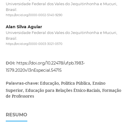
Universidade Federal dos Vales do Jequitinhonha e Mucuri,
Brasil.
https://orcid.org/0000-0002-5140-9290
Alan Silva Aguiar
Universidade Federal dos Vales do Jequitinhonha e Mucuri,
Brasil.
https://orcid.org/0000-0003-3021-0570
DOI:
https://doi.org/10.22478/ufpb.1983-
1579.2020v13nEspecial.54715
Educação, Política Pública, Ensino
Palavras-chave:
Superior, Educação para Relações Étnico-Raciais, Formação
de Professores
RESUMO