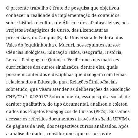
O presente trabalho é fruto de pesquisa que objetivou
conhecer a realidade da implementação de conteúdos
sobre história e cultura de África e dos afrobrasileiros, nos
Projetos Pedagógicos de Curso, das Licenciaturas
presenciais, do Campus JK, da Universidade Federal dos
Vales do Jequitinhonha e Mucuri, nos seguintes cursos:
Ciências Biológicas, Educação Física, Geografia, História,
Letras, Pedagogia e Química. Verificamos nas matrizes
curriculares dos cursos sinalizados, dentre eles, quais
possuem conteúdos e disciplinas que dialogam com temas
relacionados a Educação para Relações Étnico-Raciais,
sobretudo, que visam atender as deliberações da Resolução
CNE/CP n°. 02/2015? Sobremaneira, essa pesquisa social, de
caráter qualitativo, do tipo documental, analisou e coletou
dados nos Projetos Pedagógicos de Cursos (PPCs). Buscamos
acessar os referidos documentos através do
site
da UFVJM e
de páginas da
web,
dos respectivos cursos analisados. Após
a análise de dados, consideramos que os cursos de