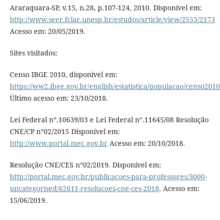
Araraquara-SP, v.15, n.28, p.107-124, 2010. Disponível em:
http://www.seer.fclar.unesp.br/estudos/article/view/2553/2173
Acesso em: 20/05/2019.
Sites visitados:
Censo IBGE 2010, disponível em:
https://ww2.ibge.gov.br/english/estatistica/populacao/censo201
Último acesso em: 23/10/2018.
Lei Federal n°.10639/03 e Lei Federal n°.11645/08 Resolução
CNE/CP n°02/2015 Disponível em:
http://www.portal.mec.gov.br
Acesso em: 20/10/2018.
Resolução CNE/CES n°02/2019. Disponível em:
http://portal.mec.gov.br/publicacoes-para-professores/3000-
uncategorised/62611-resolucoes-cne-ces-2018
. Acesso em:
15/06/2019.