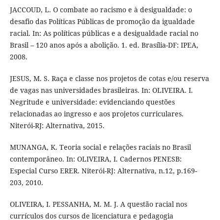
JACCOUD, L. O combate ao racismo e à desigualdade: o
desafio das Políticas Públicas de promoção da igualdade
racial. In: As políticas públicas e a desigualdade racial no
Brasil – 120 anos após a abolição. 1. ed. Brasília-DF: IPEA,
2008.
JESUS, M. S. Raça e classe nos projetos de cotas e/ou reserva
de vagas nas universidades brasileiras. In: OLIVEIRA. I.
Negritude e universidade: evidenciando questões
relacionadas ao ingresso e aos projetos curriculares.
Niterói-RJ: Alternativa, 2015.
MUNANGA, K. Teoria social e relações raciais no Brasil
contemporâneo. In: OLIVEIRA, I. Cadernos PENESB:
Especial Curso ERER. Niterói-RJ: Alternativa, n.12, p.169-
203, 2010.
OLIVEIRA, I. PESSANHA, M. M. J. A questão racial nos
currículos dos cursos de licenciatura e pedagogia