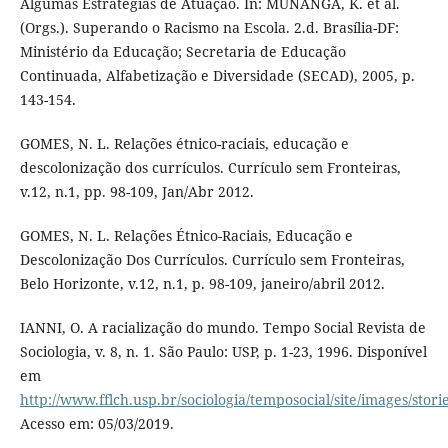
Algumas Estratégias de Atuação. In: MUNANGA, K. et al.
(Orgs.). Superando o Racismo na Escola. 2.d. Brasília-DF:
Ministério da Educação; Secretaria de Educação
Continuada, Alfabetização e Diversidade (SECAD), 2005, p.
143-154.
GOMES, N. L. Relações étnico-raciais, educação e
descolonização dos currículos. Currículo sem Fronteiras,
v.12, n.1, pp. 98-109, Jan/Abr 2012.
GOMES, N. L. Relações Étnico-Raciais, Educação e
Descolonização Dos Currículos. Currículo sem Fronteiras,
Belo Horizonte, v.12, n.1, p. 98-109, janeiro/abril 2012.
IANNI, O. A racialização do mundo. Tempo Social Revista de
Sociologia, v. 8, n. 1. São Paulo: USP, p. 1-23, 1996. Disponível
em
http://www.fflch.usp.br/sociologia/temposocial/site/images/stori
Acesso em: 05/03/2019.