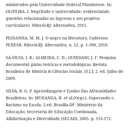
ministrados pela Universidade Federal Fluminense. In:
OLIVEIRA. I. Negritude e universidade: evidenciando
questões relacionadas ao ingresso e aos projetos
curriculares. Niterói-RJ: Alternativa, 2015.
PESSANHA, M. M. J. O negro na literatura. Cadernos
PENESB. Niterói-RJ: Alternativa, n. 12, p. 1-390, 2010.
SÁ-SILVA, J. R.; ALMEIDA, C. D.; GUINDANI, J. F. Pesquisa
documental: pistas teóricas e metodológicas. Revista
Brasileira de História & Ciências Sociais. [S.l.]: 2. ed. Julho de
2009.
SILVA, B. G. P. Aprendizagem e Ensino Das Africanidades
Brasileiras. In: MUNANGA, K. et al.(Orgs.). Superando o
Racismo na Escola. 2.ed. Brasília-DF: Ministério da
Educação; Secretaria de Educação Continuada,
Alfabetização e Diversidade (SECAD), 2005. p. 155-172.