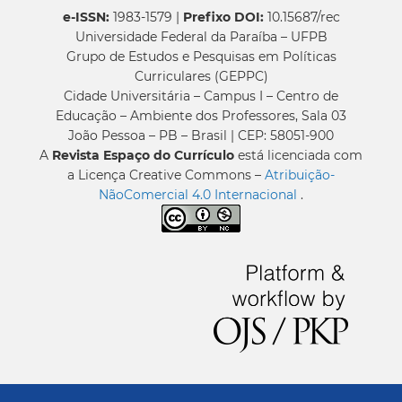
e-ISSN:
1983-1579 |
Prefixo DOI:
10.15687/rec
Universidade Federal da Paraíba – UFPB
Grupo de Estudos e Pesquisas em Políticas
Curriculares (GEPPC)
Cidade Universitária – Campus I – Centro de
Educação – Ambiente dos Professores, Sala 03
João Pessoa – PB – Brasil | CEP: 58051-900
A
Revista Espaço do Currículo
está licenciada com
a Licença Creative Commons –
Atribuição-
NãoComercial 4.0 Internacional
.