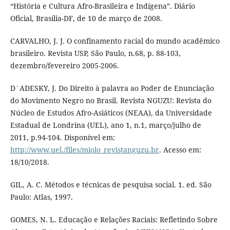
“História e Cultura Afro-Brasileira e Indígena”. Diário
Oficial, Brasília-DF, de 10 de março de 2008.
CARVALHO, J. J. O confinamento racial do mundo acadêmico
brasileiro. Revista USP, São Paulo, n.68, p. 88-103,
dezembro/fevereiro 2005-2006.
D´ADESKY, J. Do Direito à palavra ao Poder de Enunciação
do Movimento Negro no Brasil. Revista NGUZU: Revista do
Núcleo de Estudos Afro-Asiáticos (NEAA), da Universidade
Estadual de Londrina (UEL), ano 1, n.1, março/julho de
2011, p.94-104. Disponível em:
http://www.uel./files/miolo_revistanguzu.br
. Acesso em:
18/10/2018.
GIL, A. C. Métodos e técnicas de pesquisa social. 1. ed. São
Paulo: Atlas, 1997.
GOMES, N. L. Educação e Relações Raciais: Refletindo Sobre