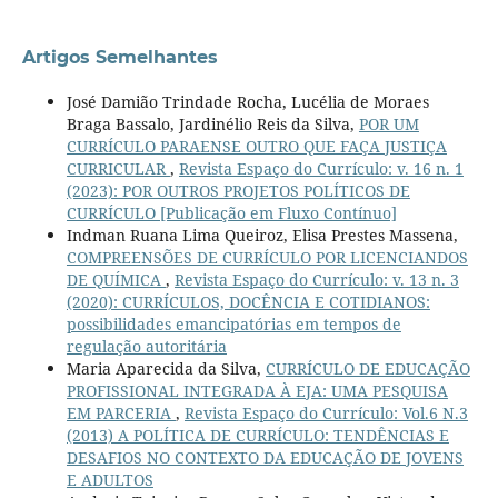
Artigos Semelhantes
José Damião Trindade Rocha, Lucélia de Moraes
Braga Bassalo, Jardinélio Reis da Silva,
POR UM
CURRÍCULO PARAENSE OUTRO QUE FAÇA JUSTIÇA
CURRICULAR
,
Revista Espaço do Currículo: v. 16 n. 1
(2023): POR OUTROS PROJETOS POLÍTICOS DE
CURRÍCULO [Publicação em Fluxo Contínuo]
Indman Ruana Lima Queiroz, Elisa Prestes Massena,
COMPREENSÕES DE CURRÍCULO POR LICENCIANDOS
DE QUÍMICA
,
Revista Espaço do Currículo: v. 13 n. 3
(2020): CURRÍCULOS, DOCÊNCIA E COTIDIANOS:
possibilidades emancipatórias em tempos de
regulação autoritária
Maria Aparecida da Silva,
CURRÍCULO DE EDUCAÇÃO
PROFISSIONAL INTEGRADA À EJA: UMA PESQUISA
EM PARCERIA
,
Revista Espaço do Currículo: Vol.6 N.3
(2013) A POLÍTICA DE CURRÍCULO: TENDÊNCIAS E
DESAFIOS NO CONTEXTO DA EDUCAÇÃO DE JOVENS
E ADULTOS