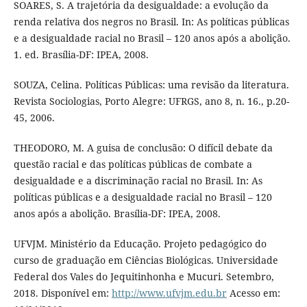
SOARES, S. A trajetória da desigualdade: a evolução da
renda relativa dos negros no Brasil. In: As políticas públicas
e a desigualdade racial no Brasil – 120 anos após a abolição.
1. ed. Brasília-DF: IPEA, 2008.
SOUZA, Celina. Políticas Públicas: uma revisão da literatura.
Revista Sociologias, Porto Alegre: UFRGS, ano 8, n. 16., p.20-
45, 2006.
THEODORO, M. A guisa de conclusão: O difícil debate da
questão racial e das políticas públicas de combate a
desigualdade e a discriminação racial no Brasil. In: As
políticas públicas e a desigualdade racial no Brasil – 120
anos após a abolição. Brasília-DF: IPEA, 2008.
UFVJM. Ministério da Educação. Projeto pedagógico do
curso de graduação em Ciências Biológicas. Universidade
Federal dos Vales do Jequitinhonha e Mucuri. Setembro,
2018. Disponível em:
http://www.ufvjm.edu.br
Acesso em: