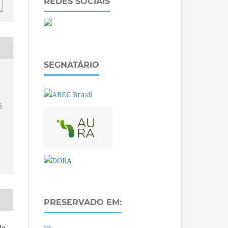
REDES SOCIAIS
SEGNATÁRIO
O
s
PRESERVADO EM:
do