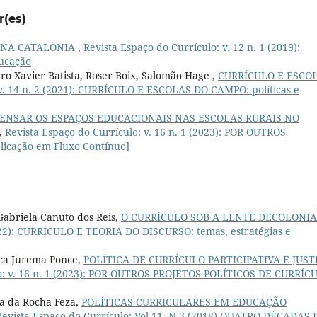
r(es)
 NA CATALÔNIA
,
Revista Espaço do Currículo: v. 12 n. 1 (2019):
ducação
ro Xavier Batista, Roser Boix, Salomão Hage ,
CURRÍCULO E ESCO
 v. 14 n. 2 (2021): CURRÍCULO E ESCOLAS DO CAMPO: políticas e
ENSAR OS ESPAÇOS EDUCACIONAIS NAS ESCOLAS RURAIS NO
,
Revista Espaço do Currículo: v. 16 n. 1 (2023): POR OUTROS
icação em Fluxo Contínuo]
Gabriela Canuto dos Reis,
O CURRÍCULO SOB A LENTE DECOLONI
2022): CURRÍCULO E TEORIA DO DISCURSO: temas, estratégias e
nca Jurema Ponce,
POLÍTICA DE CURRÍCULO PARTICIPATIVA E JUST
lo: v. 16 n. 1 (2023): POR OUTROS PROJETOS POLÍTICOS DE CURRÍC
na da Rocha Feza,
POLÍTICAS CURRICULARES EM EDUCAÇÃO
Revista Espaço do Currículo: Vol.11, N.3 (2018) QUATRO DÉCADAS 