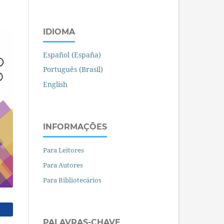
IDIOMA
Español (España)
Português (Brasil)
English
INFORMAÇÕES
Para Leitores
Para Autores
Para Bibliotecários
PALAVRAS-CHAVE