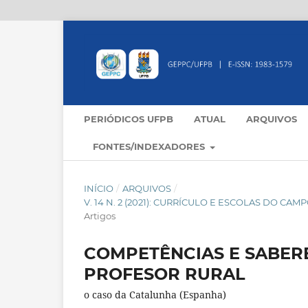
PERIÓDICOS UFPB
ATUAL
ARQUIVOS
FONTES/INDEXADORES
INÍCIO
/
ARQUIVOS
/
V. 14 N. 2 (2021): CURRÍCULO E ESCOLAS DO C
Artigos
COMPETÊNCIAS E SABERE
PROFESOR RURAL
o caso da Catalunha (Espanha)