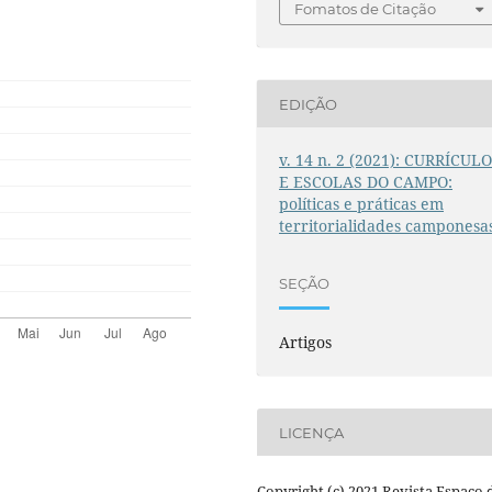
Fomatos de Citação
EDIÇÃO
v. 14 n. 2 (2021): CURRÍCUL
E ESCOLAS DO CAMPO:
políticas e práticas em
territorialidades camponesa
SEÇÃO
Artigos
LICENÇA
Copyright (c) 2021 Revista Espaço 