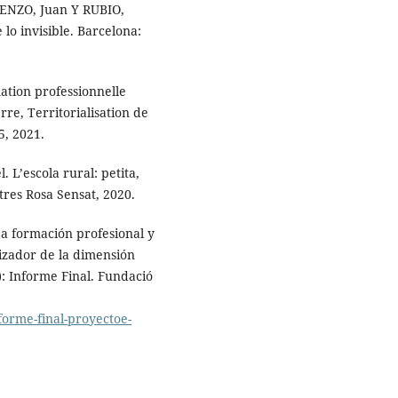
RENZO, Juan Y RUBIO,
 lo invisible. Barcelona:
mation professionnelle
e, Territorialisation de
5, 2021.
L’escola rural: petita,
tres Rosa Sensat, 2020.
formación profesional y
izador de la dimensión
): Informe Final. Fundació
forme-final-proyectoe-