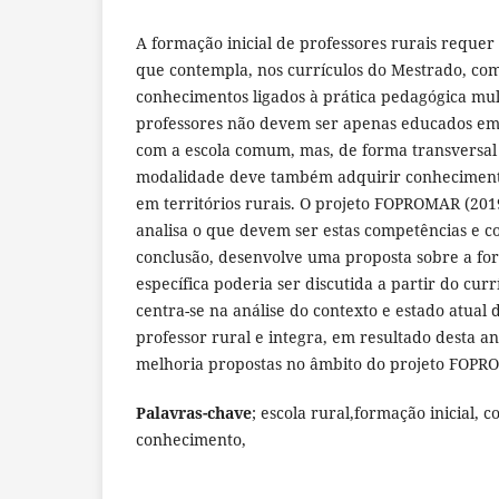
A formação inicial de professores rurais reque
que contempla, nos currículos do Mestrado, co
conhecimentos ligados à prática pedagógica mul
professores não devem ser apenas educados em
com a escola comum, mas, de forma transversal
modalidade deve também adquirir conhecimento
em territórios rurais. O projeto FOPROMAR (20
analisa o que devem ser estas competências e 
conclusão, desenvolve uma proposta sobre a f
específica poderia ser discutida a partir do curr
centra-se na análise do contexto e estado atual 
professor rural e integra, em resultado desta an
melhoria propostas no âmbito do projeto FOPR
Palavras-chave
; escola rural,formação inicial, 
conhecimento,