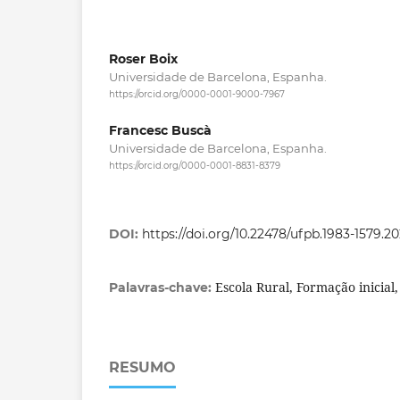
Roser Boix
Universidade de Barcelona, Espanha.
https://orcid.org/0000-0001-9000-7967
Francesc Buscà
Universidade de Barcelona, Espanha.
https://orcid.org/0000-0001-8831-8379
DOI:
https://doi.org/10.22478/ufpb.1983-1579.2
Escola Rural, Formação inicial
Palavras-chave:
RESUMO