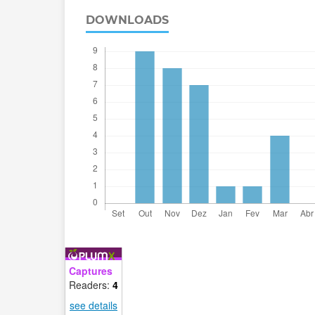
DOWNLOADS
Captures
Readers:
4
see details