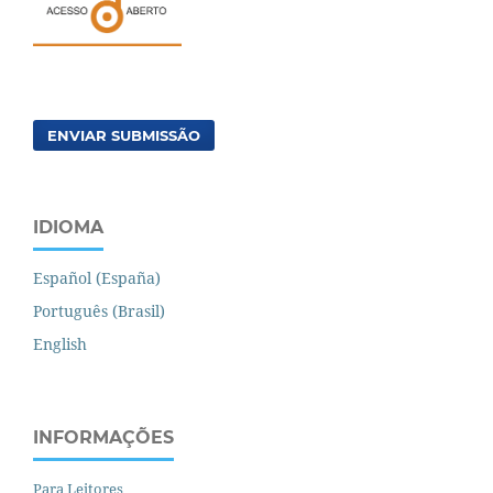
ENVIAR SUBMISSÃO
IDIOMA
Español (España)
Português (Brasil)
English
INFORMAÇÕES
Para Leitores