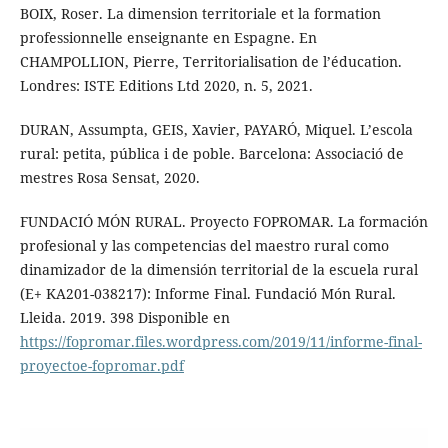
BOIX, Roser. La dimension territoriale et la formation
professionnelle enseignante en Espagne. En
CHAMPOLLION, Pierre, Territorialisation de l’éducation.
Londres: ISTE Editions Ltd 2020, n. 5, 2021.
DURAN, Assumpta, GEIS, Xavier, PAYARÓ, Miquel. L’escola
rural: petita, pública i de poble. Barcelona: Associació de
mestres Rosa Sensat, 2020.
FUNDACIÓ MÓN RURAL. Proyecto FOPROMAR. La formación
profesional y las competencias del maestro rural como
dinamizador de la dimensión territorial de la escuela rural
(E+ KA201-038217): Informe Final. Fundació Món Rural.
Lleida. 2019. 398 Disponible en
https://fopromar.files.wordpress.com/2019/11/informe-final-
proyectoe-fopromar.pdf