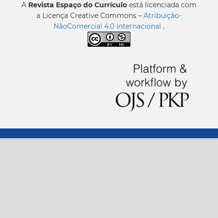
A
Revista Espaço do Currículo
está licenciada com
a Licença Creative Commons –
Atribuição-
NãoComercial 4.0 Internacional
.