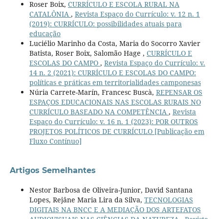
Roser Boix,
CURRÍCULO E ESCOLA RURAL NA
CATALÔNIA
,
Revista Espaço do Currículo: v. 12 n. 1
(2019): CURRÍCULO: possibilidades atuais para
educação
Luciélio Marinho da Costa, Maria do Socorro Xavier
Batista, Roser Boix, Salomão Hage ,
CURRÍCULO E
ESCOLAS DO CAMPO
,
Revista Espaço do Currículo: v.
14 n. 2 (2021): CURRÍCULO E ESCOLAS DO CAMPO:
políticas e práticas em territorialidades camponesas
Núria Carrete-Marín, Francesc Buscà,
REPENSAR OS
ESPAÇOS EDUCACIONAIS NAS ESCOLAS RURAIS NO
CURRÍCULO BASEADO NA COMPETÊNCIA
,
Revista
Espaço do Currículo: v. 16 n. 1 (2023): POR OUTROS
PROJETOS POLÍTICOS DE CURRÍCULO [Publicação em
Fluxo Contínuo]
Artigos Semelhantes
Nestor Barbosa de Oliveira-Junior, David Santana
Lopes, Rejâne Maria Lira da Silva,
TECNOLOGIAS
DIGITAIS NA BNCC E A MEDIAÇÃO DOS ARTEFATOS