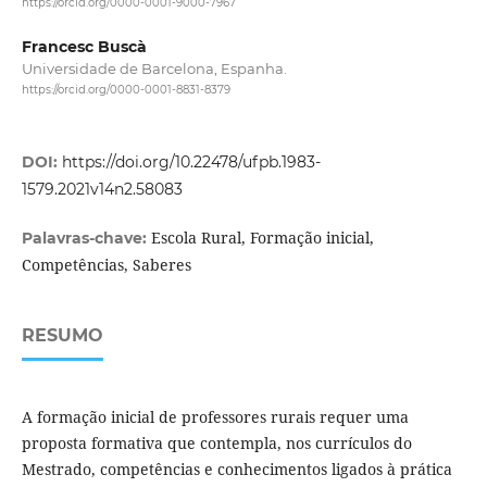
https://orcid.org/0000-0001-9000-7967
Francesc Buscà
Universidade de Barcelona, Espanha.
https://orcid.org/0000-0001-8831-8379
DOI:
https://doi.org/10.22478/ufpb.1983-
1579.2021v14n2.58083
Escola Rural, Formação inicial,
Palavras-chave:
Competências, Saberes
RESUMO
A formação inicial de professores rurais requer uma
proposta formativa que contempla, nos currículos do
Mestrado, competências e conhecimentos ligados à prática